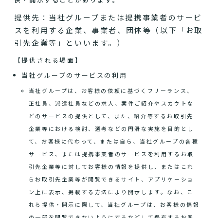
提供先：当社グループまたは提携事業者のサービ
スを利用する企業、事業者、団体等（以下「お取
引先企業等」といいます。）
【提供される場面】
当社グループのサービスの利用
当社グループは、お客様の依頼に基づくフリーランス、
正社員、派遣社員などの求人、案件ご紹介やスカウトな
どのサービスの提供として、また、紹介等するお取引先
企業等における検討、選考などの円滑な実施を目的とし
て、お客様に代わって、または自ら、当社グループの各種
サービス、または提携事業者のサービスを利用するお取
引先企業等に対してお客様の情報を提供し、またはこれ
らお取引先企業等が閲覧できるサイト、アプリケーショ
ン上に表示、掲載する方法により開示します。なお、こ
れら提供・開示に際して、当社グループは、お客様の情報
の一部を閲覧できないようにするなどして保有するお客