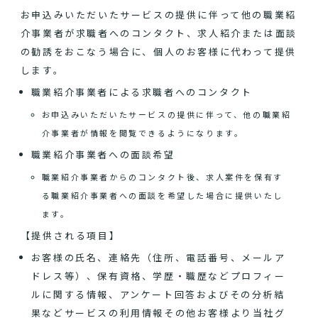
お申込みいただいたサービスの提供に伴って他の職業紹
介事業者が求職者へのコンタクト、求人紹介または面談
の勧誘をおこなう場合に、個人のお客様に代わって提供
します。
職業紹介事業者による求職者へのコンタクト
お申込みいただいたサービスの提供に伴って、他の職業紹
介事業者が情報を閲覧できるようになります。
職業紹介事業者への面談希望
職業紹介事業者からのコンタクト後、求人案件を保有す
る職業紹介事業者への面談を希望した場合に提供いたし
ます。
【提供される項目】
お客様の氏名、連絡先（住所、電話番号、メールア
ドレス等）、保有資格、学歴・職歴などプロフィー
ルに関する情報、アンケート回答およびその分析結
果などサービスの利用情報その他お客様より当社グ