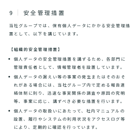
安全管理措置
当社グループでは、保有個人データにかかる安全管理措
置として、以下を講じています。
【組織的安全管理措置】
個人データの安全管理措置を講ずるため、各部門に
管理責任者として、情報管理者を設置しています。
個人データの漏えい等の事案の発生またはそのおそ
れがある場合には、当社グループ内で定める報告連
絡体制に則り、迅速な事実関係の調査や原因の究明
等、事案に応じ、講ずべき必要な措置を行います。
個人データの取扱いにあたって、社内マニュアルの
設置、履行やシステムの利用状況をアクセスログ等
により、定期的に確認を行っています。