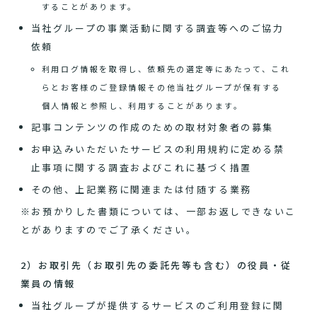
することがあります。
当社グループの事業活動に関する調査等へのご協力
依頼
利用ログ情報を取得し、依頼先の選定等にあたって、これ
らとお客様のご登録情報その他当社グループが保有する
個人情報と参照し、利用することがあります。
記事コンテンツの作成のための取材対象者の募集
お申込みいただいたサービスの利用規約に定める禁
止事項に関する調査およびこれに基づく措置
その他、上記業務に関連または付随する業務
※お預かりした書類については、一部お返しできないこ
とがありますのでご了承ください。
2）お取引先（お取引先の委託先等も含む）の役員・従
業員の情報
当社グループが提供するサービスのご利用登録に関