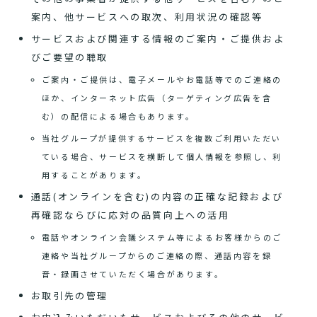
案内、他サービスへの取次、利用状況の確認等
サービスおよび関連する情報のご案内・ご提供およ
びご要望の聴取
ご案内・ご提供は、電子メールやお電話等でのご連絡の
ほか、インターネット広告（ターゲティング広告を含
む）の配信による場合もあります。
当社グループが提供するサービスを複数ご利用いただい
ている場合、サービスを横断して個人情報を参照し、利
用することがあります。
通話(オンラインを含む)の内容の正確な記録および
再確認ならびに応対の品質向上への活用
電話やオンライン会議システム等によるお客様からのご
連絡や当社グループからのご連絡の際、通話内容を録
音・録画させていただく場合があります。
お取引先の管理