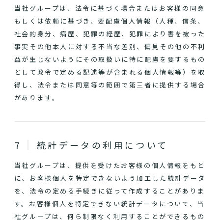
当社グループは、法令に基づく場合またはお客様の同意
もしくは依頼に基づき、要配慮個人情報（人種、信条、
社会的身分、病歴、犯罪の経歴、犯罪により害を被った
事実その他本人に対する不当な差別、偏見その他の不利
益が生じないようにその取扱いに特に配慮を要するもの
として政令で定める記述等が含まれる個人情報等）を取
得し、法令または同意等の範囲で第三者に提供する場合
があります。
統計データの利用について
当社グループは、提供を受けたお客様の個人情報をもと
に、お客様個人を特定できないよう加工した統計データ
を、法令の定める手続きに従って作成することがありま
す。お客様個人を特定できない統計データについて、当
社グループは、何ら制限なく利用することができるもの