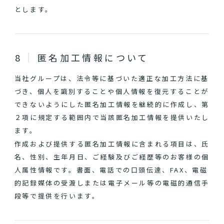
とします。
匿名加工情報について
当社グループは、法令等に基づいた適正な加工方法に基
づき、個人を識別することや個人情報を復元することが
できないようにした匿名加工情報を継続的に作成し、第
２項に規定する範囲内で当該匿名加工情報を提供いたし
ます。
作成および提供する匿名加工情報に含まれる項目は、氏
名、性別、生年月日、ご経験及びご経歴等のお客様の個
人属性情報です。書面、電話での口頭伝達、FAX、電磁
的記録媒体の受渡しまたは電子メール等の電磁的通信手
段等で提供を行います。