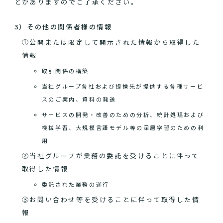
とがありますのでご了承ください。
3）その他の関係者様の情報
①公開または限定して開示された情報から取得した
情報
取引関係の構築
当社グループ各社および提携先が提供する各種サービ
スのご案内、資料の発送
サービスの開発・改善のための分析、統計処理および
機械学習、大規模言語モデル等の深層学習のための利
用
②当社グループが業務の委託を受けることに伴って
取得した情報
委託された業務の遂行
③お問い合わせ等を受けることに伴って取得した情
報