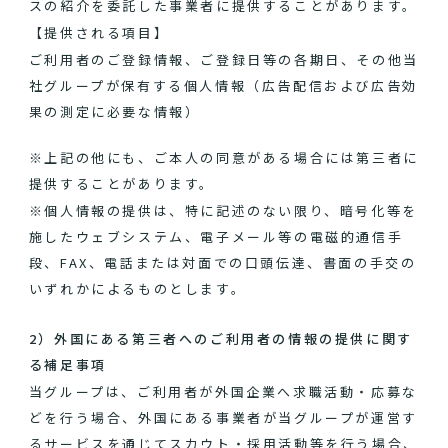
スの紹介を委託した事業者に提供することがあります。
【提供される項目】
ご利用者のご登録情報、ご登録日等の各期日、その他当
社グループが保有する個人情報（広告配信および広告効
果の測定に必要な情報）
※上記の他にも、ご本人の同意がある場合には第三者に
提供することがあります。
※個人情報の提供は、特に記述のない限り、暗号化等を
施したウェブシステム、電子メール等の電磁的通信手
段、FAX、電話または対面での口頭伝達、書面の手交の
いずれかによるものとします。
2）外国にある第三者へのご利用者の情報の提供に関す
る補足事項
当グループは、ご利用者が外国企業へ求職活動・応募な
どを行う場合、外国にある事業者が当グループが運営す
るサービスを通じてスカウト・採用活動等を行う場合、