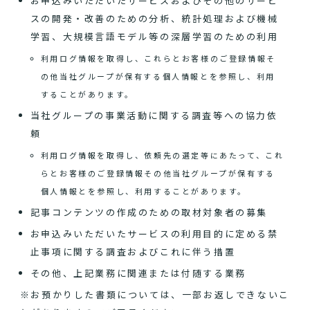
お申込みいただいたサービスおよびその他のサービ
スの開発・改善のための分析、統計処理および機械
学習、大規模言語モデル等の深層学習のための利用
利用ログ情報を取得し、これらとお客様のご登録情報そ
の他当社グループが保有する個人情報とを参照し、利用
することがあります。
当社グループの事業活動に関する調査等への協力依
頼
利用ログ情報を取得し、依頼先の選定等にあたって、これ
らとお客様のご登録情報その他当社グループが保有する
個人情報とを参照し、利用することがあります。
記事コンテンツの作成のための取材対象者の募集
お申込みいただいたサービスの利用目的に定める禁
止事項に関する調査およびこれに伴う措置
その他、上記業務に関連または付随する業務
※お預かりした書類については、一部お返しできないこ