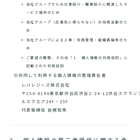
当社グループからの仕事紹介・職業紹介に関連したサ
ービス提供のため
当社グループ（応募先に限られない）の採用活動のた
め
当社グループによる人事・労務管理・組織再編等のた
め
ご要望の聴取、その他「１ 個人情報の利用目的」に
記載された利用目的
④共同して利用する個人情報の管理責任者
レバレジーズ株式会社
〒150-6190東京都渋谷区渋谷2-24-12渋谷スクラン
ルスクエア24F・25F
代表取締役 岩槻知秀