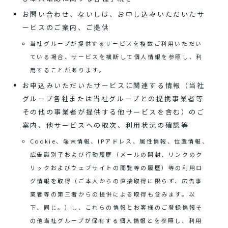
お問い合わせ、ないしは、お申し込みいただいたサ
ービスのご案内、ご提供
当社グループが提供するサービスを複数ご利用いただい
ている場合、サービスを横断して個人情報を参照し、利
用することがあります。
お申込みいただいたサービスに関連する情報（当社
グループ各社または当社グループとの提携事業者等
その他の事業者が提供する他サービスを含む）のご
案内、他サービスへの取次、利用状況の確認等
Cookie、端末情報、IPアドレス、属性情報、位置情報、
広告識別子および行動履歴（メールの開封、リンクのク
リックおよびウェブサイトの閲覧等の履歴）等の利用ロ
グ情報を取得（ご本人からの直接取得に限らず、広告事
業者等の第三者からの提供による取得も含みます。以
下、同じ。）し、これらの情報とお客様のご登録情報そ
の他当社グループが保有する個人情報とを参照し、利用