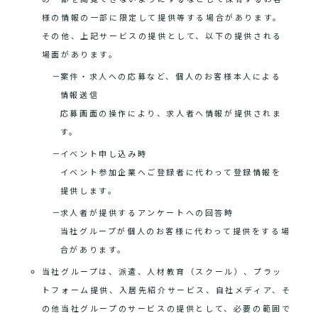
様の情報の一部に限定して提供等する場合があります。
その他、上記サービスの提供として、以下の提供される
場面があります。
案件・求人への応募など、個人のお客様本人による
情報送信
応募画面の操作により、求人者へ情報が提供されま
す。
イベント申し込み時
イベント参加企業へご登録者に代わって登録情報を
提供します。
求人者が提供するアンケートへの回答時
当社グループが個人のお客様に代わって提供をする場
合があります。
当社グループは、派遣、人材教育（スクール）、プラッ
トフォーム提供、入居先紹介サービス、自社メディア、そ
の他当社グループのサービスの提供として、必要の範囲で