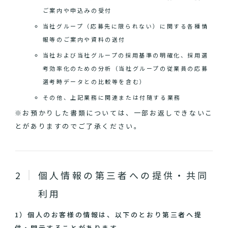
ご案内や申込みの受付
当社グループ（応募先に限られない）に関する各種情
報等のご案内や資料の送付
当社および当社グループの採用基準の明確化、採用選
考効率化のための分析（当社グループの従業員の応募
選考時データとの比較等を含む）
その他、上記業務に関連または付随する業務
※お預かりした書類については、一部お返しできないこ
とがありますのでご了承ください。
個人情報の第三者への提供・共同
利用
1）個人のお客様の情報は、以下のとおり第三者へ提
供・開示することがあります。