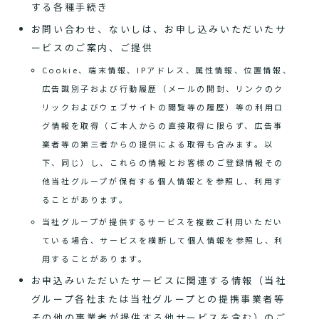
する各種手続き
お問い合わせ、ないしは、お申し込みいただいたサ
ービスのご案内、ご提供
Cookie、端末情報、IPアドレス、属性情報、位置情報、
広告識別子および行動履歴（メールの開封、リンクのク
リックおよびウェブサイトの閲覧等の履歴）等の利用ロ
グ情報を取得（ご本人からの直接取得に限らず、広告事
業者等の第三者からの提供による取得も含みます。以
下、同じ）し、これらの情報とお客様のご登録情報その
他当社グループが保有する個人情報とを参照し、利用す
ることがあります。
当社グループが提供するサービスを複数ご利用いただい
ている場合、サービスを横断して個人情報を参照し、利
用することがあります。
お申込みいただいたサービスに関連する情報（当社
グループ各社または当社グループとの提携事業者等
その他の事業者が提供する他サービスを含む）のご