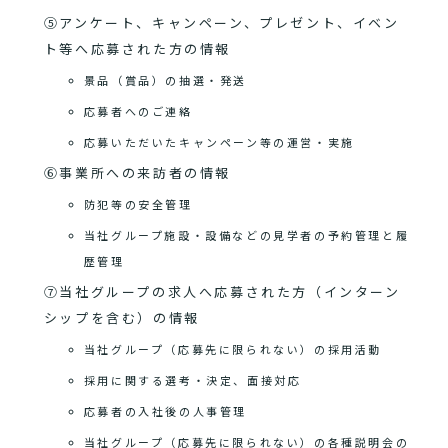
⑤アンケート、キャンペーン、プレゼント、イベン
ト等へ応募された方の情報
景品（賞品）の抽選・発送
応募者へのご連絡
応募いただいたキャンペーン等の運営・実施
⑥事業所への来訪者の情報
防犯等の安全管理
当社グループ施設・設備などの見学者の予約管理と履
歴管理
⑦当社グループの求人へ応募された方（インターン
シップを含む）の情報
当社グループ（応募先に限られない）の採用活動
採用に関する選考・決定、面接対応
応募者の入社後の人事管理
当社グループ（応募先に限られない）の各種説明会の