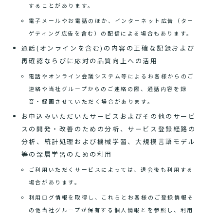
することがあります。
電子メールやお電話のほか、インターネット広告（ター
ゲティング広告を含む）の配信による場合もあります。
通話(オンラインを含む)の内容の正確な記録および
再確認ならびに応対の品質向上への活用
電話やオンライン会議システム等によるお客様からのご
連絡や当社グループからのご連絡の際、通話内容を録
音・録画させていただく場合があります。
お申込みいただいたサービスおよびその他のサービ
スの開発・改善のための分析、サービス登録経路の
分析、統計処理および機械学習、大規模言語モデル
等の深層学習のための利用
ご利用いただくサービスによっては、退会後も利用する
場合があります。
利用ログ情報を取得し、これらとお客様のご登録情報そ
の他当社グループが保有する個人情報とを参照し、利用