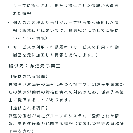
ループに提供され、または提供された情報から得ら
れた情報
個人のお客様より当社グループ担当者へ通知した情
報（職業紹介においては、職業紹介に際してご提供
いただいた情報）
サービスの利用・行動履歴（サービスの利用・行動
履歴を元に加工した情報も提供します。）
提供先：派遣先事業主
【提供される場面】
労働者派遣法等の法令に基づく場合や、派遣先事業主か
らの派遣労働者の資格照会への対応のため、派遣先事業
主に提供することがあります。
【提供される項目】
派遣労働者が当社グループのシステムに登録された情
報、業務遂行能力に関する情報（看護師免許等の資格証
明書を含む）