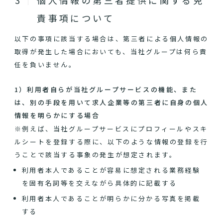
個人情報の第三者提供に関する免
責事項について
以下の事項に該当する場合は、第三者による個人情報の
取得が発生した場合においても、当社グループは何ら責
任を負いません。
1）利用者自らが当社グループサービスの機能、また
は、別の手段を用いて求人企業等の第三者に自身の個人
情報を明らかにする場合
※例えば、当社グループサービスにプロフィールやスキ
ルシートを登録する際に、以下のような情報の登録を行
うことで該当する事象の発生が想定されます。
利用者本人であることが容易に想定される業務経験
を固有名詞等を交えながら具体的に記載する
利用者本人であることが明らかに分かる写真を掲載
する