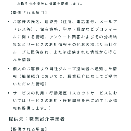
お取引先企業等に情報を提供します。
【提供される項目】
お客様の氏名、連絡先（住所、電話番号、メールア
ドレス等）、保有資格、学歴・職歴などプロフィー
ルに関する情報、アンケート回答およびその分析結
果などサービスの利用情報その他お客様より当社グ
ループに提供され、または提供された情報から得ら
れた情報
個人のお客様より当社グループ担当者へ通知した情
報（職業紹介においては、職業紹介に際してご提供
いただいた情報）
サービスの利用・行動履歴（スカウトサービスにお
いてはサービスの利用・行動履歴を元に加工した情
報も提供します。）
提供先：職業紹介事業者
【提供される場面】