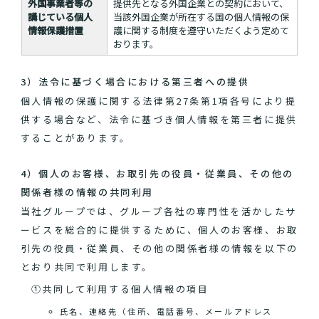
外国事業者等の
提供先となる外国企業との契約において、
講じている個人
当該外国企業が所在する国の個人情報の保
情報保護措置
護に関する制度を遵守いただくよう定めて
おります。
3）法令に基づく場合における第三者への提供
個人情報の保護に関する法律第27条第1項各号により提
供する場合など、法令に基づき個人情報を第三者に提供
することがあります。
4）個人のお客様、お取引先の役員・従業員、その他の
関係者様の情報の共同利用
当社グループでは、グループ各社の専門性を活かしたサ
ービスを総合的に提供するために、個人のお客様、お取
引先の役員・従業員、その他の関係者様の情報を以下の
とおり共同で利用します。
①共同して利用する個人情報の項目
氏名、連絡先（住所、電話番号、メールアドレス