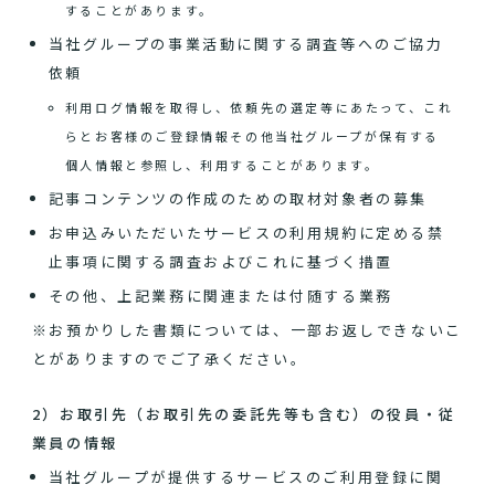
することがあります。
当社グループの事業活動に関する調査等へのご協力
依頼
利用ログ情報を取得し、依頼先の選定等にあたって、これ
らとお客様のご登録情報その他当社グループが保有する
個人情報と参照し、利用することがあります。
記事コンテンツの作成のための取材対象者の募集
お申込みいただいたサービスの利用規約に定める禁
止事項に関する調査およびこれに基づく措置
その他、上記業務に関連または付随する業務
※お預かりした書類については、一部お返しできないこ
とがありますのでご了承ください。
2）お取引先（お取引先の委託先等も含む）の役員・従
業員の情報
当社グループが提供するサービスのご利用登録に関