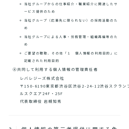
当社グループからの仕事紹介・職業紹介に関連したサ
ービス提供のため
当社グループ（応募先に限られない）の採用活動のた
め
当社グループによる人事・労務管理・組織再編等のた
め
ご要望の聴取、その他「１ 個人情報の利用目的」に
記載された利用目的
④共同して利用する個人情報の管理責任者
レバレジーズ株式会社
〒150-6190東京都渋谷区渋谷2-24-12渋谷スクラン
ルスクエア24F・25F
代表取締役 岩槻知秀