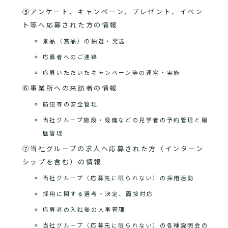
⑤アンケート、キャンペーン、プレゼント、イベン
ト等へ応募された方の情報
景品（賞品）の抽選・発送
応募者へのご連絡
応募いただいたキャンペーン等の運営・実施
⑥事業所への来訪者の情報
防犯等の安全管理
当社グループ施設・設備などの見学者の予約管理と履
歴管理
⑦当社グループの求人へ応募された方（インターン
シップを含む）の情報
当社グループ（応募先に限られない）の採用活動
採用に関する選考・決定、面接対応
応募者の入社後の人事管理
当社グループ（応募先に限られない）の各種説明会の