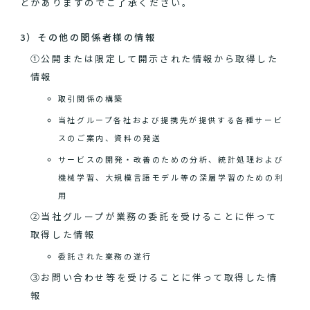
とがありますのでご了承ください。
3）その他の関係者様の情報
①公開または限定して開示された情報から取得した
情報
取引関係の構築
当社グループ各社および提携先が提供する各種サービ
スのご案内、資料の発送
サービスの開発・改善のための分析、統計処理および
機械学習、大規模言語モデル等の深層学習のための利
用
②当社グループが業務の委託を受けることに伴って
取得した情報
委託された業務の遂行
③お問い合わせ等を受けることに伴って取得した情
報