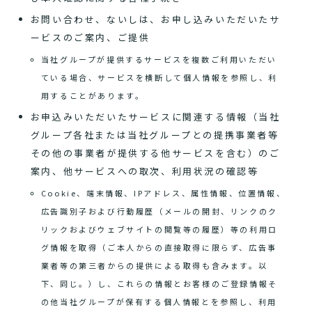
お問い合わせ、ないしは、お申し込みいただいたサ
ービスのご案内、ご提供
当社グループが提供するサービスを複数ご利用いただい
ている場合、サービスを横断して個人情報を参照し、利
用することがあります。
お申込みいただいたサービスに関連する情報（当社
グループ各社または当社グループとの提携事業者等
その他の事業者が提供する他サービスを含む）のご
案内、他サービスへの取次、利用状況の確認等
Cookie、端末情報、IPアドレス、属性情報、位置情報、
広告識別子および行動履歴（メールの開封、リンクのク
リックおよびウェブサイトの閲覧等の履歴）等の利用ロ
グ情報を取得（ご本人からの直接取得に限らず、広告事
業者等の第三者からの提供による取得も含みます。以
下、同じ。）し、これらの情報とお客様のご登録情報そ
の他当社グループが保有する個人情報とを参照し、利用