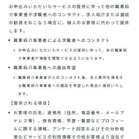
お申込みいただいたサービスの提供に伴って他の職業紹
介事業者が求職者へのコンタクト、求人紹介または面談
の勧誘をおこなう場合に、個人のお客様に代わって提供
します。
職業紹介事業者による求職者へのコンタクト
お申込みいただいたサービスの提供に伴って、他の職業紹
介事業者が情報を閲覧できるようになります。
職業紹介事業者への面談希望
職業紹介事業者からのコンタクト後、求人案件を保有す
る職業紹介事業者への面談を希望した場合に提供いたし
ます。
【提供される項目】
お客様の氏名、連絡先（住所、電話番号、メールア
ドレス等）、保有資格、学歴・職歴などプロフィー
ルに関する情報、アンケート回答およびその分析結
果などサービスの利用情報その他お客様より当社グ