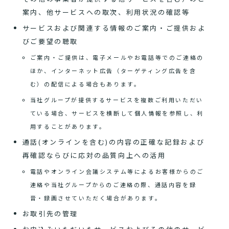
案内、他サービスへの取次、利用状況の確認等
サービスおよび関連する情報のご案内・ご提供およ
びご要望の聴取
ご案内・ご提供は、電子メールやお電話等でのご連絡の
ほか、インターネット広告（ターゲティング広告を含
む）の配信による場合もあります。
当社グループが提供するサービスを複数ご利用いただい
ている場合、サービスを横断して個人情報を参照し、利
用することがあります。
通話(オンラインを含む)の内容の正確な記録および
再確認ならびに応対の品質向上への活用
電話やオンライン会議システム等によるお客様からのご
連絡や当社グループからのご連絡の際、通話内容を録
音・録画させていただく場合があります。
お取引先の管理