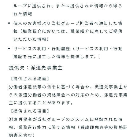
ループに提供され、または提供された情報から得ら
れた情報
個人のお客様より当社グループ担当者へ通知した情
報（職業紹介においては、職業紹介に際してご提供
いただいた情報）
サービスの利用・行動履歴（サービスの利用・行動
履歴を元に加工した情報も提供します。）
提供先：派遣先事業主
【提供される場面】
労働者派遣法等の法令に基づく場合や、派遣先事業主か
らの派遣労働者の資格照会への対応のため、派遣先事業
主に提供することがあります。
【提供される項目】
派遣労働者が当社グループのシステムに登録された情
報、業務遂行能力に関する情報（看護師免許等の資格証
明書を含む）