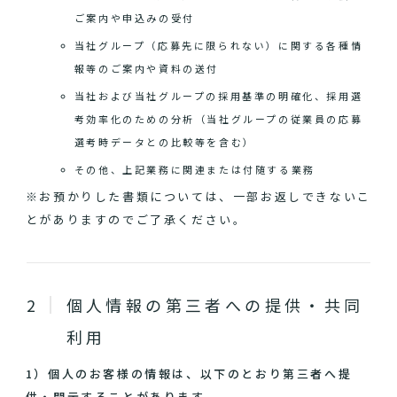
ご案内や申込みの受付
当社グループ（応募先に限られない）に関する各種情
報等のご案内や資料の送付
当社および当社グループの採用基準の明確化、採用選
考効率化のための分析（当社グループの従業員の応募
選考時データとの比較等を含む）
その他、上記業務に関連または付随する業務
※お預かりした書類については、一部お返しできないこ
とがありますのでご了承ください。
個人情報の第三者への提供・共同
利用
1）個人のお客様の情報は、以下のとおり第三者へ提
供・開示することがあります。