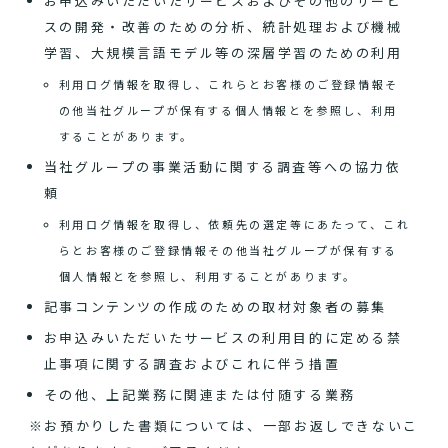
お申込みいただいたサービスおよびその他のサービ
スの開発・改善のための分析、統計処理および機械
学習、大規模言語モデル等の深層学習のための利用
利用ログ情報を取得し、これらとお客様のご登録情報そ
の他当社グループが保有する個人情報とを参照し、利用
することがあります。
当社グループの事業活動に関する調査等への協力依
頼
利用ログ情報を取得し、依頼先の選定等にあたって、これ
らとお客様のご登録情報その他当社グループが保有する
個人情報とを参照し、利用することがあります。
記事コンテンツの作成のための取材対象者の募集
お申込みいただいたサービスの利用目的に定める禁
止事項に関する調査およびこれに伴う措置
その他、上記業務に関連または付随する業務
※お預かりした書類については、一部お返しできないこ