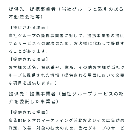
提供先：提携事業者（当社グループと取引のある
不動産会社等）
【提供される場面】
当社グループの提携事業者に対して、提携事業者の提供
するサービスへの取次のため、お客様に代わって提供す
ることがあります。
【提供される項目】
お客様の氏名、電話番号、住所、その他お客様が当社グ
ループに提供された情報（提供される場面において必要
な項目を提供します。）
提供先：提携事業者（当社グループサービスの紹
介を委託した事業者）
【提供される場面】
広告配信を含むマーケティング活動およびその広告効果
測定、改善・対象の拡大のため、当社グループのサービ