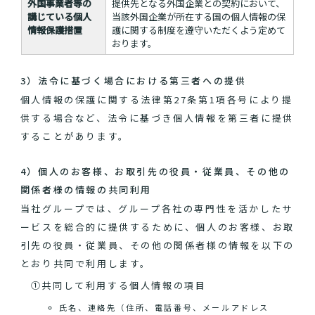
外国事業者等の
提供先となる外国企業との契約において、
講じている個人
当該外国企業が所在する国の個人情報の保
情報保護措置
護に関する制度を遵守いただくよう定めて
おります。
3）法令に基づく場合における第三者への提供
個人情報の保護に関する法律第27条第1項各号により提
供する場合など、法令に基づき個人情報を第三者に提供
することがあります。
4）個人のお客様、お取引先の役員・従業員、その他の
関係者様の情報の共同利用
当社グループでは、グループ各社の専門性を活かしたサ
ービスを総合的に提供するために、個人のお客様、お取
引先の役員・従業員、その他の関係者様の情報を以下の
とおり共同で利用します。
①共同して利用する個人情報の項目
氏名、連絡先（住所、電話番号、メールアドレス