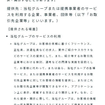
提供先：当社グループまたは提携事業者のサービ
スを利用する企業、事業者、団体等（以下「お取
引先企業等」といいます。）
【提供される場面】
当社グループのサービスの利用
当社グループは、お客様の依頼に基づくフリーランス、
正社員、派遣社員などの求人、案件ご紹介やスカウトな
どのサービスの提供として、また、紹介等するお取引先
企業等における検討、選考などの円滑な実施を目的とし
て、お客様に代わって、または自ら、当社グループの各種
サービス、または提携事業者のサービスを利用するお取
引先企業等に対してお客様の情報を提供し、またはこれ
らお取引先企業等が閲覧できるサイト、アプリケーショ
ン上に表示、掲載する方法により開示します。なお、こ
れら提供・開示に際して、当社グループは、お客様の情報
の一部を閲覧できないようにするなどして保有するお客