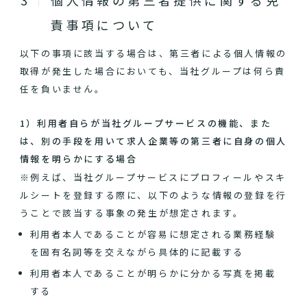
個人情報の第三者提供に関する免
責事項について
以下の事項に該当する場合は、第三者による個人情報の
取得が発生した場合においても、当社グループは何ら責
任を負いません。
1）利用者自らが当社グループサービスの機能、また
は、別の手段を用いて求人企業等の第三者に自身の個人
情報を明らかにする場合
※例えば、当社グループサービスにプロフィールやスキ
ルシートを登録する際に、以下のような情報の登録を行
うことで該当する事象の発生が想定されます。
利用者本人であることが容易に想定される業務経験
を固有名詞等を交えながら具体的に記載する
利用者本人であることが明らかに分かる写真を掲載
する