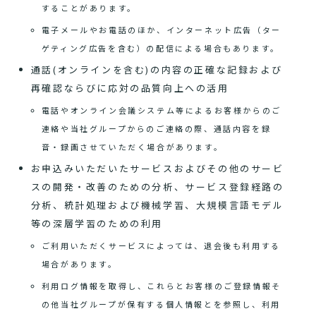
することがあります。
電子メールやお電話のほか、インターネット広告（ター
ゲティング広告を含む）の配信による場合もあります。
通話(オンラインを含む)の内容の正確な記録および
再確認ならびに応対の品質向上への活用
電話やオンライン会議システム等によるお客様からのご
連絡や当社グループからのご連絡の際、通話内容を録
音・録画させていただく場合があります。
お申込みいただいたサービスおよびその他のサービ
スの開発・改善のための分析、サービス登録経路の
分析、統計処理および機械学習、大規模言語モデル
等の深層学習のための利用
ご利用いただくサービスによっては、退会後も利用する
場合があります。
利用ログ情報を取得し、これらとお客様のご登録情報そ
の他当社グループが保有する個人情報とを参照し、利用