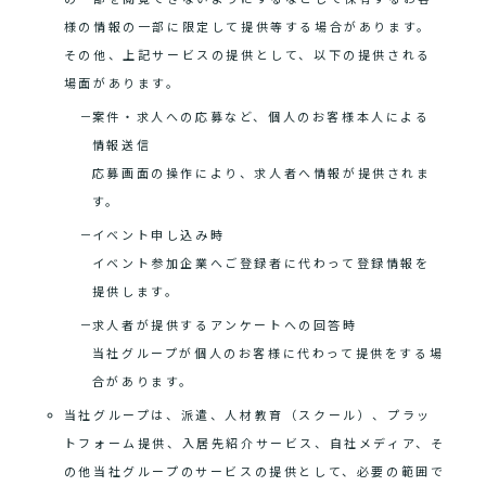
様の情報の一部に限定して提供等する場合があります。
その他、上記サービスの提供として、以下の提供される
場面があります。
案件・求人への応募など、個人のお客様本人による
情報送信
応募画面の操作により、求人者へ情報が提供されま
す。
イベント申し込み時
イベント参加企業へご登録者に代わって登録情報を
提供します。
求人者が提供するアンケートへの回答時
当社グループが個人のお客様に代わって提供をする場
合があります。
当社グループは、派遣、人材教育（スクール）、プラッ
トフォーム提供、入居先紹介サービス、自社メディア、そ
の他当社グループのサービスの提供として、必要の範囲で