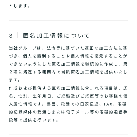
とします。
匿名加工情報について
当社グループは、法令等に基づいた適正な加工方法に基
づき、個人を識別することや個人情報を復元することが
できないようにした匿名加工情報を継続的に作成し、第
２項に規定する範囲内で当該匿名加工情報を提供いたし
ます。
作成および提供する匿名加工情報に含まれる項目は、氏
名、性別、生年月日、ご経験及びご経歴等のお客様の個
人属性情報です。書面、電話での口頭伝達、FAX、電磁
的記録媒体の受渡しまたは電子メール等の電磁的通信手
段等で提供を行います。