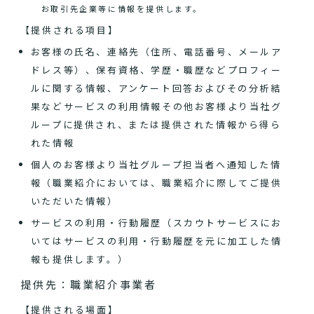
お取引先企業等に情報を提供します。
【提供される項目】
お客様の氏名、連絡先（住所、電話番号、メールア
ドレス等）、保有資格、学歴・職歴などプロフィー
ルに関する情報、アンケート回答およびその分析結
果などサービスの利用情報その他お客様より当社グ
ループに提供され、または提供された情報から得ら
れた情報
個人のお客様より当社グループ担当者へ通知した情
報（職業紹介においては、職業紹介に際してご提供
いただいた情報）
サービスの利用・行動履歴（スカウトサービスにお
いてはサービスの利用・行動履歴を元に加工した情
報も提供します。）
提供先：職業紹介事業者
【提供される場面】