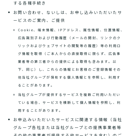
する各種手続き
お問い合わせ、ないしは、お申し込みいただいたサ
ービスのご案内、ご提供
Cookie、端末情報、IPアドレス、属性情報、位置情報、
広告識別子および行動履歴（メールの開封、リンクのク
リックおよびウェブサイトの閲覧等の履歴）等の利用ロ
グ情報を取得（ご本人からの直接取得に限らず、広告事
業者等の第三者からの提供による取得も含みます。以
下、同じ）し、これらの情報とお客様のご登録情報その
他当社グループが保有する個人情報とを参照し、利用す
ることがあります。
当社グループが提供するサービスを複数ご利用いただい
ている場合、サービスを横断して個人情報を参照し、利
用することがあります。
お申込みいただいたサービスに関連する情報（当社
グループ各社または当社グループとの提携事業者等
その他の事業者が提供する他サービスを含む）のご