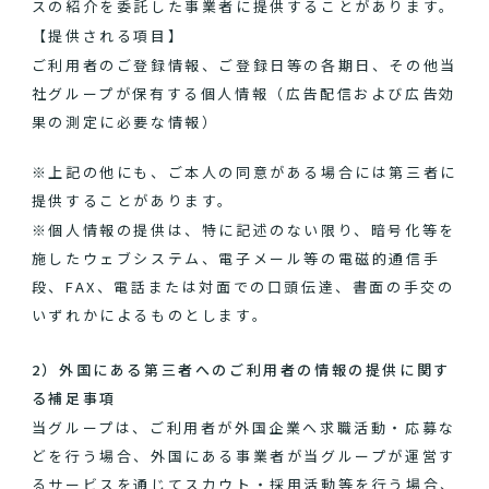
スの紹介を委託した事業者に提供することがあります。
【提供される項目】
ご利用者のご登録情報、ご登録日等の各期日、その他当
社グループが保有する個人情報（広告配信および広告効
果の測定に必要な情報）
※上記の他にも、ご本人の同意がある場合には第三者に
提供することがあります。
※個人情報の提供は、特に記述のない限り、暗号化等を
施したウェブシステム、電子メール等の電磁的通信手
段、FAX、電話または対面での口頭伝達、書面の手交の
いずれかによるものとします。
2）外国にある第三者へのご利用者の情報の提供に関す
る補足事項
当グループは、ご利用者が外国企業へ求職活動・応募な
どを行う場合、外国にある事業者が当グループが運営す
るサービスを通じてスカウト・採用活動等を行う場合、