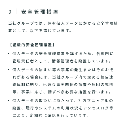
安全管理措置
当社グループでは、保有個人データにかかる安全管理措
置として、以下を講じています。
【組織的安全管理措置】
個人データの安全管理措置を講ずるため、各部門に
管理責任者として、情報管理者を設置しています。
個人データの漏えい等の事案の発生またはそのおそ
れがある場合には、当社グループ内で定める報告連
絡体制に則り、迅速な事実関係の調査や原因の究明
等、事案に応じ、講ずべき必要な措置を行います。
個人データの取扱いにあたって、社内マニュアルの
設置、履行やシステムの利用状況をアクセスログ等
により、定期的に確認を行っています。