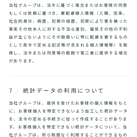
当社グループは、法令に基づく場合またはお客様の同意
もしくは依頼に基づき、要配慮個人情報（人種、信条、
社会的身分、病歴、犯罪の経歴、犯罪により害を被った
事実その他本人に対する不当な差別、偏見その他の不利
益が生じないようにその取扱いに特に配慮を要するもの
として政令で定める記述等が含まれる個人情報等）を取
得し、法令または同意等の範囲で第三者に提供する場合
があります。
統計データの利用について
当社グループは、提供を受けたお客様の個人情報をもと
に、お客様個人を特定できないよう加工した統計データ
を、法令の定める手続きに従って作成することがありま
す。お客様個人を特定できない統計データについて、当
社グループは、何ら制限なく利用することができるもの