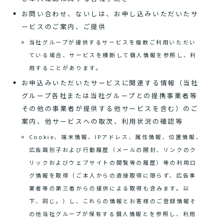
お問い合わせ、ないしは、お申し込みいただいたサ
ービスのご案内、ご提供
当社グループが提供するサービスを複数ご利用いただい
ている場合、サービスを横断して個人情報を参照し、利
用することがあります。
お申込みいただいたサービスに関連する情報（当社
グループ各社または当社グループとの提携事業者等
その他の事業者が提供する他サービスを含む）のご
案内、他サービスへの取次、利用状況の確認等
Cookie、端末情報、IPアドレス、属性情報、位置情報、
広告識別子および行動履歴（メールの開封、リンクのク
リックおよびウェブサイトの閲覧等の履歴）等の利用ロ
グ情報を取得（ご本人からの直接取得に限らず、広告事
業者等の第三者からの提供による取得も含みます。以
下、同じ。）し、これらの情報とお客様のご登録情報そ
の他当社グループが保有する個人情報とを参照し、利用