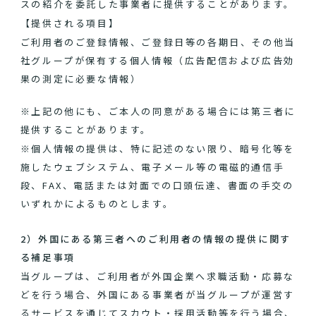
スの紹介を委託した事業者に提供することがあります。
【提供される項目】
ご利用者のご登録情報、ご登録日等の各期日、その他当
社グループが保有する個人情報（広告配信および広告効
果の測定に必要な情報）
※上記の他にも、ご本人の同意がある場合には第三者に
提供することがあります。
※個人情報の提供は、特に記述のない限り、暗号化等を
施したウェブシステム、電子メール等の電磁的通信手
段、FAX、電話または対面での口頭伝達、書面の手交の
いずれかによるものとします。
2）外国にある第三者へのご利用者の情報の提供に関す
る補足事項
当グループは、ご利用者が外国企業へ求職活動・応募な
どを行う場合、外国にある事業者が当グループが運営す
るサービスを通じてスカウト・採用活動等を行う場合、