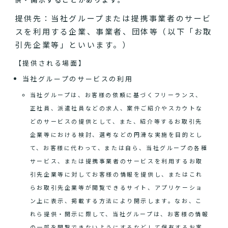
提供先：当社グループまたは提携事業者のサービ
スを利用する企業、事業者、団体等（以下「お取
引先企業等」といいます。）
【提供される場面】
当社グループのサービスの利用
当社グループは、お客様の依頼に基づくフリーランス、
正社員、派遣社員などの求人、案件ご紹介やスカウトな
どのサービスの提供として、また、紹介等するお取引先
企業等における検討、選考などの円滑な実施を目的とし
て、お客様に代わって、または自ら、当社グループの各種
サービス、または提携事業者のサービスを利用するお取
引先企業等に対してお客様の情報を提供し、またはこれ
らお取引先企業等が閲覧できるサイト、アプリケーショ
ン上に表示、掲載する方法により開示します。なお、こ
れら提供・開示に際して、当社グループは、お客様の情報
の一部を閲覧できないようにするなどして保有するお客