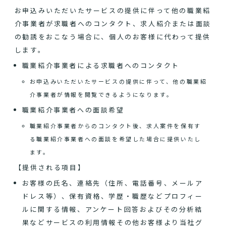
お申込みいただいたサービスの提供に伴って他の職業紹
介事業者が求職者へのコンタクト、求人紹介または面談
の勧誘をおこなう場合に、個人のお客様に代わって提供
します。
職業紹介事業者による求職者へのコンタクト
お申込みいただいたサービスの提供に伴って、他の職業紹
介事業者が情報を閲覧できるようになります。
職業紹介事業者への面談希望
職業紹介事業者からのコンタクト後、求人案件を保有す
る職業紹介事業者への面談を希望した場合に提供いたし
ます。
【提供される項目】
お客様の氏名、連絡先（住所、電話番号、メールア
ドレス等）、保有資格、学歴・職歴などプロフィー
ルに関する情報、アンケート回答およびその分析結
果などサービスの利用情報その他お客様より当社グ