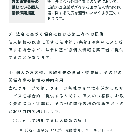
外国事業者等の
提供先となる外国企業との契約において、
講じている個人
当該外国企業が所在する国の個人情報の保
情報保護措置
護に関する制度を遵守いただくよう定めて
おります。
3）法令に基づく場合における第三者への提供
個人情報の保護に関する法律第27条第1項各号により提
供する場合など、法令に基づき個人情報を第三者に提供
することがあります。
4）個人のお客様、お取引先の役員・従業員、その他の
関係者様の情報の共同利用
当社グループでは、グループ各社の専門性を活かしたサ
ービスを総合的に提供するために、個人のお客様、お取
引先の役員・従業員、その他の関係者様の情報を以下の
とおり共同で利用します。
①共同して利用する個人情報の項目
氏名、連絡先（住所、電話番号、メールアドレス