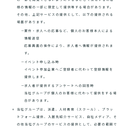
様の情報の一部に限定して提供等する場合があります。
その他、上記サービスの提供として、以下の提供される
場面があります。
案件・求人への応募など、個人のお客様本人による
情報送信
応募画面の操作により、求人者へ情報が提供されま
す。
イベント申し込み時
イベント参加企業へご登録者に代わって登録情報を
提供します。
求人者が提供するアンケートへの回答時
当社グループが個人のお客様に代わって提供をする場
合があります。
当社グループは、派遣、人材教育（スクール）、プラッ
トフォーム提供、入居先紹介サービス、自社メディア、そ
の他当社グループのサービスの提供として、必要の範囲で