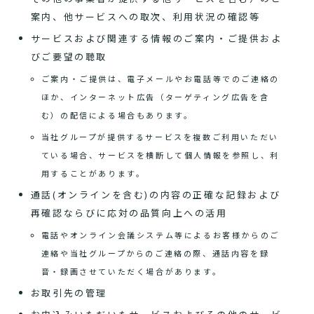
案内、他サービスへの取次、利用状況の確認等
サービスおよび関連する情報のご案内・ご提供およ
びご要望の聴取
ご案内・ご提供は、電子メールやお電話等でのご連絡の
ほか、インターネット広告（ターゲティング広告を含
む）の配信による場合もあります。
当社グループが提供するサービスを複数ご利用いただい
ている場合、サービスを横断して個人情報を参照し、利
用することがあります。
通話(オンラインを含む)の内容の正確な記録および
再確認ならびに応対の品質向上への活用
電話やオンライン会議システム等によるお客様からのご
連絡や当社グループからのご連絡の際、通話内容を録
音・録画させていただく場合があります。
お取引先の管理