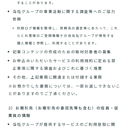
することがあります。
当社グループの事業活動に関する調査等へのご協力
依頼
利用ログ情報を取得し、依頼先の選定等にあたって、これ
らとお客様のご登録情報その他当社グループが保有する
個人情報と参照し、利用することがあります。
記事コンテンツの作成のための取材対象者の募集
お申込みいただいたサービスの利用規約に定める禁
止事項に関する調査およびこれに基づく措置
その他、上記業務に関連または付随する業務
※お預かりした書類については、一部お返しできないこ
とがありますのでご了承ください。
2）お取引先（お取引先の委託先等も含む）の役員・従
業員の情報
当社グループが提供するサービスのご利用登録に関