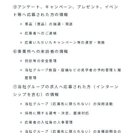
⑤アンケート、キャンペーン、プレゼント、イベン
ト等へ応募された方の情報
景品（賞品）の抽選・発送
応募者へのご連絡
応募いただいたキャンペーン等の運営・実施
⑥事業所への来訪者の情報
防犯等の安全管理
当社グループ施設・設備などの見学者の予約管理と履
歴管理
⑦当社グループの求人へ応募された方（インターン
シップを含む）の情報
当社グループ（応募先に限られない）の採用活動
採用に関する選考・決定、面接対応
応募者の入社後の人事管理
当社グループ（応募先に限られない）の各種説明会の