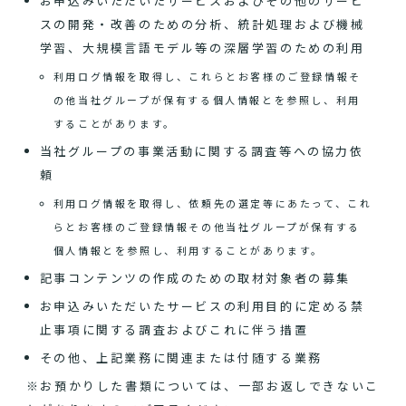
お申込みいただいたサービスおよびその他のサービ
スの開発・改善のための分析、統計処理および機械
学習、大規模言語モデル等の深層学習のための利用
利用ログ情報を取得し、これらとお客様のご登録情報そ
の他当社グループが保有する個人情報とを参照し、利用
することがあります。
当社グループの事業活動に関する調査等への協力依
頼
利用ログ情報を取得し、依頼先の選定等にあたって、これ
らとお客様のご登録情報その他当社グループが保有する
個人情報とを参照し、利用することがあります。
記事コンテンツの作成のための取材対象者の募集
お申込みいただいたサービスの利用目的に定める禁
止事項に関する調査およびこれに伴う措置
その他、上記業務に関連または付随する業務
※お預かりした書類については、一部お返しできないこ