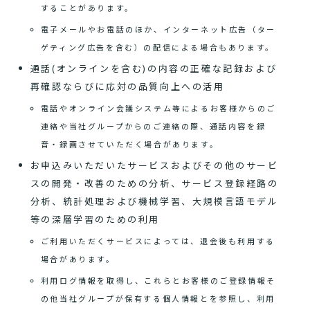
することがあります。
電子メールやお電話のほか、インターネット広告（ター
ゲティング広告を含む）の配信による場合もあります。
通話(オンラインを含む)の内容の正確な記録および
再確認ならびに応対の品質向上への活用
電話やオンライン会議システム等によるお客様からのご
連絡や当社グループからのご連絡の際、通話内容を録
音・録画させていただく場合があります。
お申込みいただいたサービスおよびその他のサービ
スの開発・改善のための分析、サービス登録経路の
分析、統計処理および機械学習、大規模言語モデル
等の深層学習のための利用
ご利用いただくサービスによっては、退会後も利用する
場合があります。
利用ログ情報を取得し、これらとお客様のご登録情報そ
の他当社グループが保有する個人情報とを参照し、利用