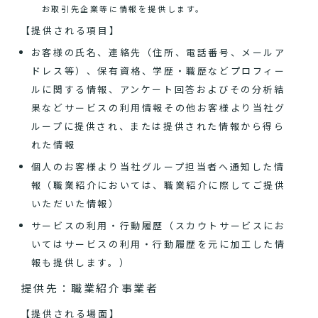
お取引先企業等に情報を提供します。
【提供される項目】
お客様の氏名、連絡先（住所、電話番号、メールア
ドレス等）、保有資格、学歴・職歴などプロフィー
ルに関する情報、アンケート回答およびその分析結
果などサービスの利用情報その他お客様より当社グ
ループに提供され、または提供された情報から得ら
れた情報
個人のお客様より当社グループ担当者へ通知した情
報（職業紹介においては、職業紹介に際してご提供
いただいた情報）
サービスの利用・行動履歴（スカウトサービスにお
いてはサービスの利用・行動履歴を元に加工した情
報も提供します。）
提供先：職業紹介事業者
【提供される場面】