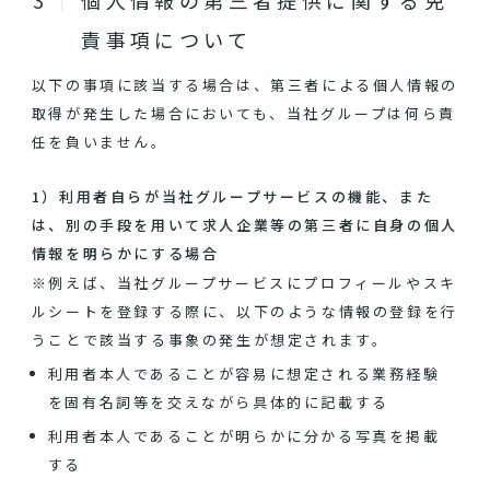
個人情報の第三者提供に関する免
責事項について
以下の事項に該当する場合は、第三者による個人情報の
取得が発生した場合においても、当社グループは何ら責
任を負いません。
1）利用者自らが当社グループサービスの機能、また
は、別の手段を用いて求人企業等の第三者に自身の個人
情報を明らかにする場合
※例えば、当社グループサービスにプロフィールやスキ
ルシートを登録する際に、以下のような情報の登録を行
うことで該当する事象の発生が想定されます。
利用者本人であることが容易に想定される業務経験
を固有名詞等を交えながら具体的に記載する
利用者本人であることが明らかに分かる写真を掲載
する