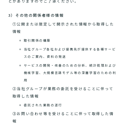
とがありますのでご了承ください。
3）その他の関係者様の情報
①公開または限定して開示された情報から取得した
情報
取引関係の構築
当社グループ各社および提携先が提供する各種サービ
スのご案内、資料の発送
サービスの開発・改善のための分析、統計処理および
機械学習、大規模言語モデル等の深層学習のための利
用
②当社グループが業務の委託を受けることに伴って
取得した情報
委託された業務の遂行
③お問い合わせ等を受けることに伴って取得した情
報