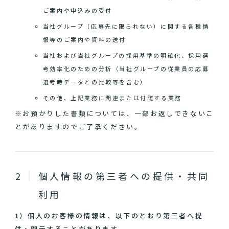
ご案内や申込みの受付
当社グループ（応募先に限られない）に関する各種情
報等のご案内や資料の送付
当社および当社グループの採用基準の明確化、採用選
考効率化のための分析（当社グループの従業員の応募
選考時データとの比較等を含む）
その他、上記業務に関連または付随する業務
※お預かりした書類については、一部お返しできないこ
とがありますのでご了承ください。
個人情報の第三者への提供・共同
利用
1）個人のお客様の情報は、以下のとおり第三者へ提
供・開示することがあります。