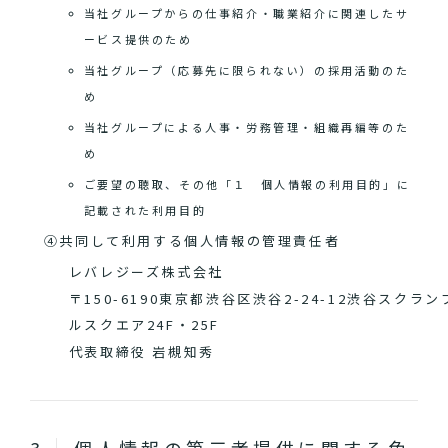
当社グループからの仕事紹介・職業紹介に関連したサ
ービス提供のため
当社グループ（応募先に限られない）の採用活動のた
め
当社グループによる人事・労務管理・組織再編等のた
め
ご要望の聴取、その他「１ 個人情報の利用目的」に
記載された利用目的
④共同して利用する個人情報の管理責任者
レバレジーズ株式会社
〒150-6190東京都渋谷区渋谷2-24-12渋谷スクラン
ルスクエア24F・25F
代表取締役 岩槻知秀