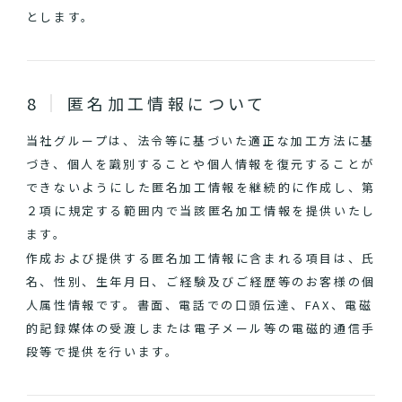
とします。
匿名加工情報について
当社グループは、法令等に基づいた適正な加工方法に基
づき、個人を識別することや個人情報を復元することが
できないようにした匿名加工情報を継続的に作成し、第
２項に規定する範囲内で当該匿名加工情報を提供いたし
ます。
作成および提供する匿名加工情報に含まれる項目は、氏
名、性別、生年月日、ご経験及びご経歴等のお客様の個
人属性情報です。書面、電話での口頭伝達、FAX、電磁
的記録媒体の受渡しまたは電子メール等の電磁的通信手
段等で提供を行います。