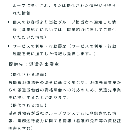
ループに提供され、または提供された情報から得ら
れた情報
個人のお客様より当社グループ担当者へ通知した情
報（職業紹介においては、職業紹介に際してご提供
いただいた情報）
サービスの利用・行動履歴（サービスの利用・行動
履歴を元に加工した情報も提供します。）
提供先：派遣先事業主
【提供される場面】
労働者派遣法等の法令に基づく場合や、派遣先事業主か
らの派遣労働者の資格照会への対応のため、派遣先事業
主に提供することがあります。
【提供される項目】
派遣労働者が当社グループのシステムに登録された情
報、業務遂行能力に関する情報（看護師免許等の資格証
明書を含む）