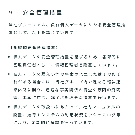
安全管理措置
当社グループでは、保有個人データにかかる安全管理措
置として、以下を講じています。
【組織的安全管理措置】
個人データの安全管理措置を講ずるため、各部門に
管理責任者として、情報管理者を設置しています。
個人データの漏えい等の事案の発生またはそのおそ
れがある場合には、当社グループ内で定める報告連
絡体制に則り、迅速な事実関係の調査や原因の究明
等、事案に応じ、講ずべき必要な措置を行います。
個人データの取扱いにあたって、社内マニュアルの
設置、履行やシステムの利用状況をアクセスログ等
により、定期的に確認を行っています。