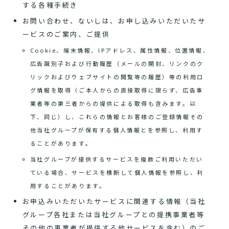
する各種手続き
お問い合わせ、ないしは、お申し込みいただいたサ
ービスのご案内、ご提供
Cookie、端末情報、IPアドレス、属性情報、位置情報、
広告識別子および行動履歴（メールの開封、リンクのク
リックおよびウェブサイトの閲覧等の履歴）等の利用ロ
グ情報を取得（ご本人からの直接取得に限らず、広告事
業者等の第三者からの提供による取得も含みます。以
下、同じ）し、これらの情報とお客様のご登録情報その
他当社グループが保有する個人情報とを参照し、利用す
ることがあります。
当社グループが提供するサービスを複数ご利用いただい
ている場合、サービスを横断して個人情報を参照し、利
用することがあります。
お申込みいただいたサービスに関連する情報（当社
グループ各社または当社グループとの提携事業者等
その他の事業者が提供する他サービスを含む）のご