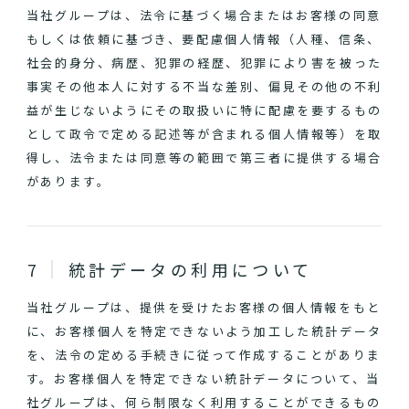
当社グループは、法令に基づく場合またはお客様の同意
もしくは依頼に基づき、要配慮個人情報（人種、信条、
社会的身分、病歴、犯罪の経歴、犯罪により害を被った
事実その他本人に対する不当な差別、偏見その他の不利
益が生じないようにその取扱いに特に配慮を要するもの
として政令で定める記述等が含まれる個人情報等）を取
得し、法令または同意等の範囲で第三者に提供する場合
があります。
統計データの利用について
当社グループは、提供を受けたお客様の個人情報をもと
に、お客様個人を特定できないよう加工した統計データ
を、法令の定める手続きに従って作成することがありま
す。お客様個人を特定できない統計データについて、当
社グループは、何ら制限なく利用することができるもの