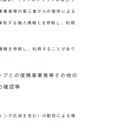
事業者等の第三者からの提供による
保有する個人情報とを参照し、利用
情報を参照し、利用することがあり
ープとの提携事業者等その他の
の確認等
ィング広告を含む）の配信による場