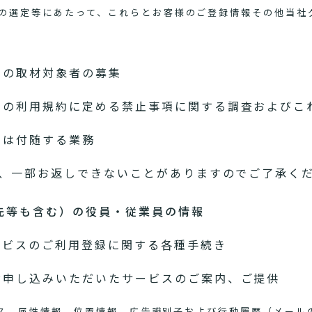
の選定等にあたって、これらとお客様のご登録情報その他当社
めの取材対象者の募集
スの利用規約に定める禁止事項に関する調査およびこ
たは付随する業務
、一部お返しできないことがありますのでご了承く
先等も含む）の役員・従業員の情報
ービスのご利用登録に関する各種手続き
お申し込みいただいたサービスのご案内、ご提供
アドレス、属性情報、位置情報、広告識別子および行動履歴（メー