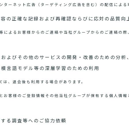
ンターネット広告（ターゲティング広告を含む）の配信による
内容の正確な記録および再確認ならびに応対の品質向
等によるお客様からのご連絡や当社グループからのご連絡の際
スおよびその他のサービスの開発・改善のための分析
規模言語モデル等の深層学習のための利用
ては、退会後も利用する場合があります。
とお客様のご登録情報その他当社グループが保有する個人情報
関する調査等へのご協力依頼