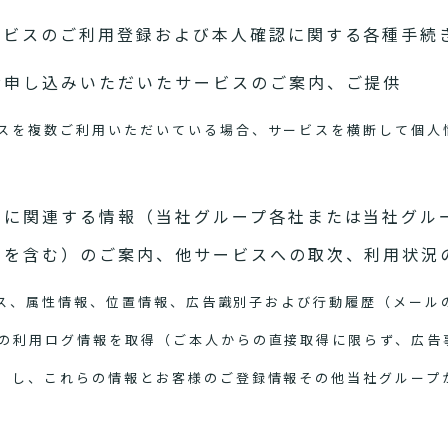
ービスのご利用登録および本人確認に関する各種手続
お申し込みいただいたサービスのご案内、ご提供
スを複数ご利用いただいている場合、サービスを横断して個人
スに関連する情報（当社グループ各社または当社グル
スを含む）のご案内、他サービスへの取次、利用状況
アドレス、属性情報、位置情報、広告識別子および行動履歴（メー
の利用ログ情報を取得（ご本人からの直接取得に限らず、広告
）し、これらの情報とお客様のご登録情報その他当社グループ