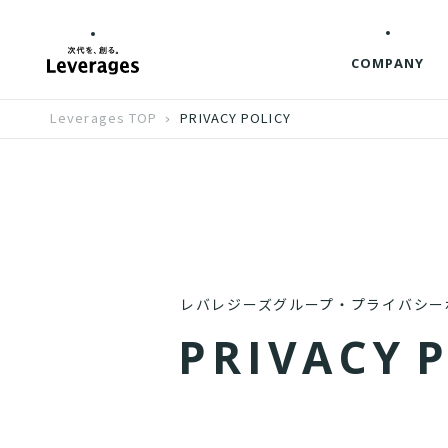
COMPANY
Leverages TOP
PRIVACY POLICY
レバレジーズグループ・プライバシー
P
R
I
V
A
C
Y