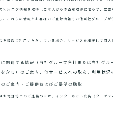
の利用ログ情報を取得（ご本人からの直接取得に限らず、広告
し、これらの情報とお客様のご登録情報その他当社グループが
スを複数ご利用いただいている場合、サービスを横断して個人
スに関連する情報（当社グループ各社または当社グル
スを含む）のご案内、他サービスへの取次、利用状況
報のご案内・ご提供およびご要望の聴取
やお電話等でのご連絡のほか、インターネット広告（ターゲテ