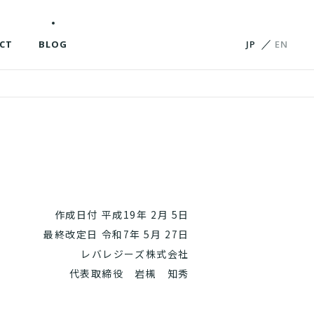
CT
BLOG
JP
EN
作成日付 平成19年 2月 5日
最終改定日 令和7年 5月 27日
レバレジーズ株式会社
代表取締役 岩槻 知秀