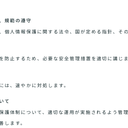
針、規範の遵守
、個人情報保護に関する法令、国が定める指針、そ
を防止するため、必要な安全管理措置を適切に講じ
には、速やかに対処します。
いて
保護体制について、適切な運用が実施されるよう管
善します。