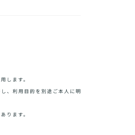
利用します。
際し、利用目的を別途ご本人に明
があります。