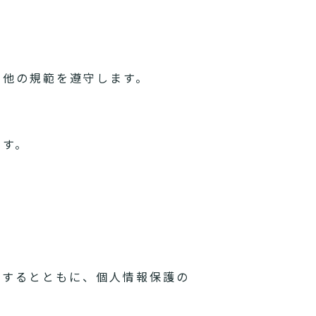
の他の規範を遵守します。
ます。
理するとともに、個人情報保護の