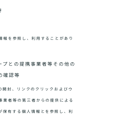
き
情報を参照し、利用することがあり
ープとの提携事業者等その他の
の確認等
ルの開封、リンクのクリックおよびウ
事業者等の第三者からの提供による
が保有する個人情報とを参照し、利