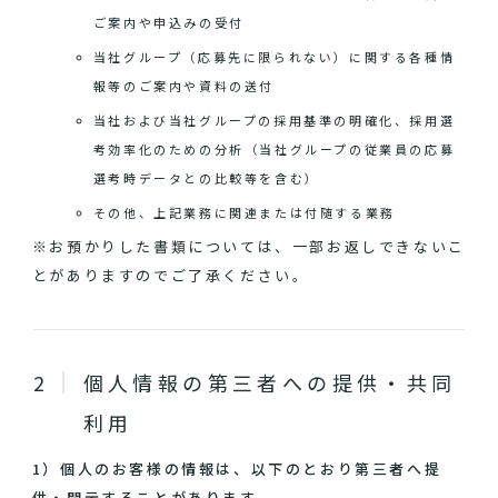
ご案内や申込みの受付
当社グループ（応募先に限られない）に関する各種情
報等のご案内や資料の送付
当社および当社グループの採用基準の明確化、採用選
考効率化のための分析（当社グループの従業員の応募
選考時データとの比較等を含む）
その他、上記業務に関連または付随する業務
※お預かりした書類については、一部お返しできないこ
とがありますのでご了承ください。
個人情報の第三者への提供・共同
利用
1）個人のお客様の情報は、以下のとおり第三者へ提
供・開示することがあります。