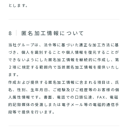
とします。
匿名加工情報について
当社グループは、法令等に基づいた適正な加工方法に基
づき、個人を識別することや個人情報を復元することが
できないようにした匿名加工情報を継続的に作成し、第
２項に規定する範囲内で当該匿名加工情報を提供いたし
ます。
作成および提供する匿名加工情報に含まれる項目は、氏
名、性別、生年月日、ご経験及びご経歴等のお客様の個
人属性情報です。書面、電話での口頭伝達、FAX、電磁
的記録媒体の受渡しまたは電子メール等の電磁的通信手
段等で提供を行います。