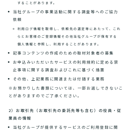
することがあります。
当社グループの事業活動に関する調査等へのご協力
依頼
利用ログ情報を取得し、依頼先の選定等にあたって、これ
らとお客様のご登録情報その他当社グループが保有する
個人情報と参照し、利用することがあります。
記事コンテンツの作成のための取材対象者の募集
お申込みいただいたサービスの利用規約に定める禁
止事項に関する調査およびこれに基づく措置
その他、上記業務に関連または付随する業務
※お預かりした書類については、一部お返しできないこ
とがありますのでご了承ください。
2）お取引先（お取引先の委託先等も含む）の役員・従
業員の情報
当社グループが提供するサービスのご利用登録に関