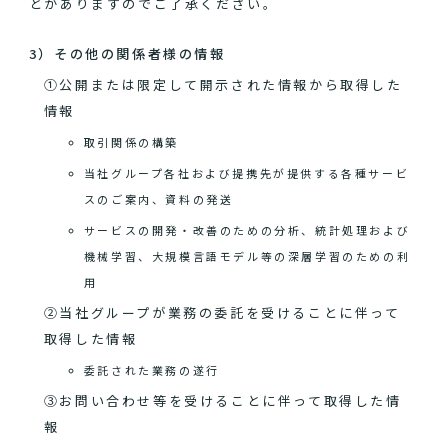
とがありますのでご了承ください。
3）その他の関係者様の情報
①公開または限定して開示された情報から取得した
情報
取引関係の構築
当社グループ各社および提携先が提供する各種サービ
スのご案内、資料の発送
サービスの開発・改善のための分析、統計処理および
機械学習、大規模言語モデル等の深層学習のための利
用
②当社グループが業務の委託を受けることに伴って
取得した情報
委託された業務の遂行
③お問い合わせ等を受けることに伴って取得した情
報