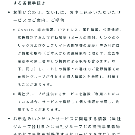
する各種手続き
お問い合わせ、ないしは、お申し込みいただいたサ
ービスのご案内、ご提供
Cookie、端末情報、IPアドレス、属性情報、位置情報、
広告識別子および行動履歴（メールの開封、リンクのク
リックおよびウェブサイトの閲覧等の履歴）等の利用ロ
グ情報を取得（ご本人からの直接取得に限らず、広告事
業者等の第三者からの提供による取得も含みます。以
下、同じ）し、これらの情報とお客様のご登録情報その
他当社グループが保有する個人情報とを参照し、利用す
ることがあります。
当社グループが提供するサービスを複数ご利用いただい
ている場合、サービスを横断して個人情報を参照し、利
用することがあります。
お申込みいただいたサービスに関連する情報（当社
グループ各社または当社グループとの提携事業者等
その他の事業者が提供する他サービスを含む）のご