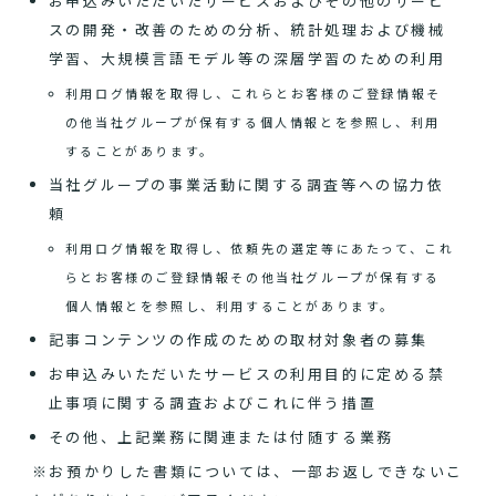
お申込みいただいたサービスおよびその他のサービ
スの開発・改善のための分析、統計処理および機械
学習、大規模言語モデル等の深層学習のための利用
利用ログ情報を取得し、これらとお客様のご登録情報そ
の他当社グループが保有する個人情報とを参照し、利用
することがあります。
当社グループの事業活動に関する調査等への協力依
頼
利用ログ情報を取得し、依頼先の選定等にあたって、これ
らとお客様のご登録情報その他当社グループが保有する
個人情報とを参照し、利用することがあります。
記事コンテンツの作成のための取材対象者の募集
お申込みいただいたサービスの利用目的に定める禁
止事項に関する調査およびこれに伴う措置
その他、上記業務に関連または付随する業務
※お預かりした書類については、一部お返しできないこ