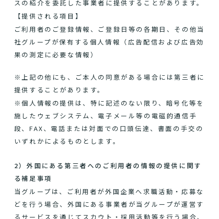
スの紹介を委託した事業者に提供することがあります。
【提供される項目】
ご利用者のご登録情報、ご登録日等の各期日、その他当
社グループが保有する個人情報（広告配信および広告効
果の測定に必要な情報）
※上記の他にも、ご本人の同意がある場合には第三者に
提供することがあります。
※個人情報の提供は、特に記述のない限り、暗号化等を
施したウェブシステム、電子メール等の電磁的通信手
段、FAX、電話または対面での口頭伝達、書面の手交の
いずれかによるものとします。
2）外国にある第三者へのご利用者の情報の提供に関す
る補足事項
当グループは、ご利用者が外国企業へ求職活動・応募な
どを行う場合、外国にある事業者が当グループが運営す
るサービスを通じてスカウト・採用活動等を行う場合、