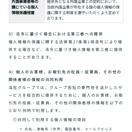
外国事業者等の
提供先となる外国企業との契約において、
講じている個人
当該外国企業が所在する国の個人情報の保
情報保護措置
護に関する制度を遵守いただくよう定めて
おります。
3）法令に基づく場合における第三者への提供
個人情報の保護に関する法律第27条第1項各号により提
供する場合など、法令に基づき個人情報を第三者に提供
することがあります。
4）個人のお客様、お取引先の役員・従業員、その他の
関係者様の情報の共同利用
当社グループでは、グループ各社の専門性を活かしたサ
ービスを総合的に提供するために、個人のお客様、お取
引先の役員・従業員、その他の関係者様の情報を以下の
とおり共同で利用します。
①共同して利用する個人情報の項目
氏名、連絡先（住所、電話番号、メールアドレス