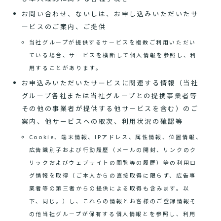
お問い合わせ、ないしは、お申し込みいただいたサ
ービスのご案内、ご提供
当社グループが提供するサービスを複数ご利用いただい
ている場合、サービスを横断して個人情報を参照し、利
用することがあります。
お申込みいただいたサービスに関連する情報（当社
グループ各社または当社グループとの提携事業者等
その他の事業者が提供する他サービスを含む）のご
案内、他サービスへの取次、利用状況の確認等
Cookie、端末情報、IPアドレス、属性情報、位置情報、
広告識別子および行動履歴（メールの開封、リンクのク
リックおよびウェブサイトの閲覧等の履歴）等の利用ロ
グ情報を取得（ご本人からの直接取得に限らず、広告事
業者等の第三者からの提供による取得も含みます。以
下、同じ。）し、これらの情報とお客様のご登録情報そ
の他当社グループが保有する個人情報とを参照し、利用