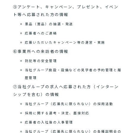
⑤アンケート、キャンペーン、プレゼント、イベン
ト等へ応募された方の情報
景品（賞品）の抽選・発送
応募者へのご連絡
応募いただいたキャンペーン等の運営・実施
⑥事業所への来訪者の情報
防犯等の安全管理
当社グループ施設・設備などの見学者の予約管理と履
歴管理
⑦当社グループの求人へ応募された方（インターン
シップを含む）の情報
当社グループ（応募先に限られない）の採用活動
採用に関する選考・決定、面接対応
応募者の入社後の人事管理
当社グループ（応募先に限られない）の各種説明会の