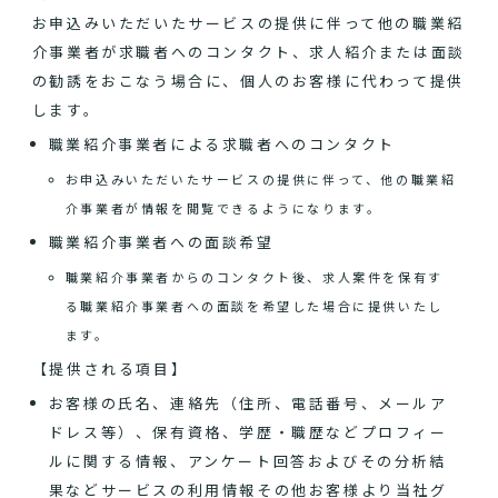
お申込みいただいたサービスの提供に伴って他の職業紹
介事業者が求職者へのコンタクト、求人紹介または面談
の勧誘をおこなう場合に、個人のお客様に代わって提供
します。
職業紹介事業者による求職者へのコンタクト
お申込みいただいたサービスの提供に伴って、他の職業紹
介事業者が情報を閲覧できるようになります。
職業紹介事業者への面談希望
職業紹介事業者からのコンタクト後、求人案件を保有す
る職業紹介事業者への面談を希望した場合に提供いたし
ます。
【提供される項目】
お客様の氏名、連絡先（住所、電話番号、メールア
ドレス等）、保有資格、学歴・職歴などプロフィー
ルに関する情報、アンケート回答およびその分析結
果などサービスの利用情報その他お客様より当社グ