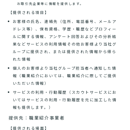
お取引先企業等に情報を提供します。
【提供される項目】
お客様の氏名、連絡先（住所、電話番号、メールア
ドレス等）、保有資格、学歴・職歴などプロフィー
ルに関する情報、アンケート回答およびその分析結
果などサービスの利用情報その他お客様より当社グ
ループに提供され、または提供された情報から得ら
れた情報
個人のお客様より当社グループ担当者へ通知した情
報（職業紹介においては、職業紹介に際してご提供
いただいた情報）
サービスの利用・行動履歴（スカウトサービスにお
いてはサービスの利用・行動履歴を元に加工した情
報も提供します。）
提供先：職業紹介事業者
【提供される場面】