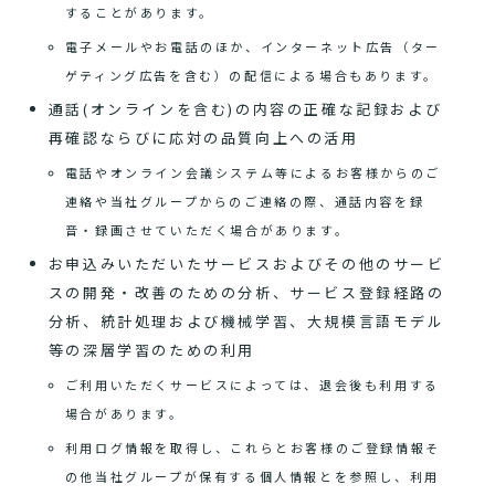
することがあります。
電子メールやお電話のほか、インターネット広告（ター
ゲティング広告を含む）の配信による場合もあります。
通話(オンラインを含む)の内容の正確な記録および
再確認ならびに応対の品質向上への活用
電話やオンライン会議システム等によるお客様からのご
連絡や当社グループからのご連絡の際、通話内容を録
音・録画させていただく場合があります。
お申込みいただいたサービスおよびその他のサービ
スの開発・改善のための分析、サービス登録経路の
分析、統計処理および機械学習、大規模言語モデル
等の深層学習のための利用
ご利用いただくサービスによっては、退会後も利用する
場合があります。
利用ログ情報を取得し、これらとお客様のご登録情報そ
の他当社グループが保有する個人情報とを参照し、利用