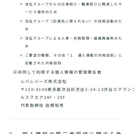
当社グループからの仕事紹介・職業紹介に関連したサ
ービス提供のため
当社グループ（応募先に限られない）の採用活動のた
め
当社グループによる人事・労務管理・組織再編等のた
め
ご要望の聴取、その他「１ 個人情報の利用目的」に
記載された利用目的
④共同して利用する個人情報の管理責任者
レバレジーズ株式会社
〒150-6190東京都渋谷区渋谷2-24-12渋谷スクラン
ルスクエア24F・25F
代表取締役 岩槻知秀