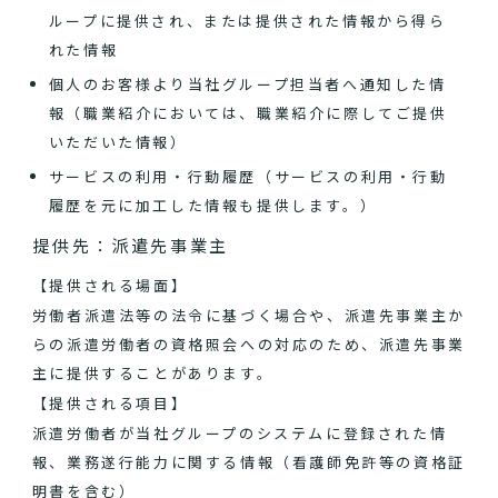
ループに提供され、または提供された情報から得ら
れた情報
個人のお客様より当社グループ担当者へ通知した情
報（職業紹介においては、職業紹介に際してご提供
いただいた情報）
サービスの利用・行動履歴（サービスの利用・行動
履歴を元に加工した情報も提供します。）
提供先：派遣先事業主
【提供される場面】
労働者派遣法等の法令に基づく場合や、派遣先事業主か
らの派遣労働者の資格照会への対応のため、派遣先事業
主に提供することがあります。
【提供される項目】
派遣労働者が当社グループのシステムに登録された情
報、業務遂行能力に関する情報（看護師免許等の資格証
明書を含む）