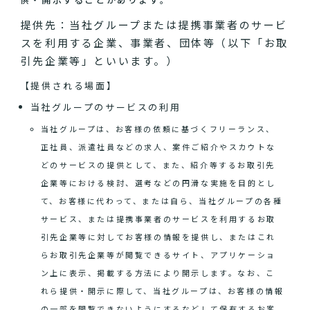
提供先：当社グループまたは提携事業者のサービ
スを利用する企業、事業者、団体等（以下「お取
引先企業等」といいます。）
【提供される場面】
当社グループのサービスの利用
当社グループは、お客様の依頼に基づくフリーランス、
正社員、派遣社員などの求人、案件ご紹介やスカウトな
どのサービスの提供として、また、紹介等するお取引先
企業等における検討、選考などの円滑な実施を目的とし
て、お客様に代わって、または自ら、当社グループの各種
サービス、または提携事業者のサービスを利用するお取
引先企業等に対してお客様の情報を提供し、またはこれ
らお取引先企業等が閲覧できるサイト、アプリケーショ
ン上に表示、掲載する方法により開示します。なお、こ
れら提供・開示に際して、当社グループは、お客様の情報
の一部を閲覧できないようにするなどして保有するお客