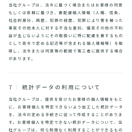
当社グループは、法令に基づく場合またはお客様の同意
もしくは依頼に基づき、要配慮個人情報（人種、信条、
社会的身分、病歴、犯罪の経歴、犯罪により害を被った
事実その他本人に対する不当な差別、偏見その他の不利
益が生じないようにその取扱いに特に配慮を要するもの
として政令で定める記述等が含まれる個人情報等）を取
得し、法令または同意等の範囲で第三者に提供する場合
があります。
統計データの利用について
当社グループは、提供を受けたお客様の個人情報をもと
に、お客様個人を特定できないよう加工した統計データ
を、法令の定める手続きに従って作成することがありま
す。お客様個人を特定できない統計データについて、当
社グループは、何ら制限なく利用することができるもの