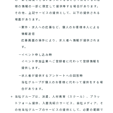
様の情報の一部に限定して提供等する場合があります。
その他、上記サービスの提供として、以下の提供される
場面があります。
案件・求人への応募など、個人のお客様本人による
情報送信
応募画面の操作により、求人者へ情報が提供されま
す。
イベント申し込み時
イベント参加企業へご登録者に代わって登録情報を
提供します。
求人者が提供するアンケートへの回答時
当社グループが個人のお客様に代わって提供をする場
合があります。
当社グループは、派遣、人材教育（スクール）、プラッ
トフォーム提供、入居先紹介サービス、自社メディア、そ
の他当社グループのサービスの提供として、必要の範囲で