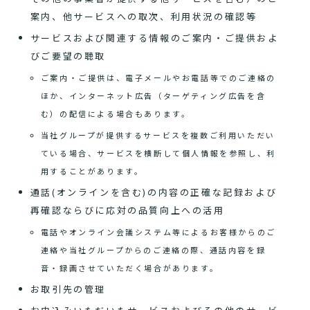
案内、他サービスへの取次、利用状況の確認等
サービスおよび関連する情報のご案内・ご提供およ
びご要望の聴取
ご案内・ご提供は、電子メールやお電話等でのご連絡の
ほか、インターネット広告（ターゲティング広告を含
む）の配信による場合もあります。
当社グループが提供するサービスを複数ご利用いただい
ている場合、サービスを横断して個人情報を参照し、利
用することがあります。
通話(オンラインを含む)の内容の正確な記録および
再確認ならびに応対の品質向上への活用
電話やオンライン会議システム等によるお客様からのご
連絡や当社グループからのご連絡の際、通話内容を録
音・録画させていただく場合があります。
お取引先の管理