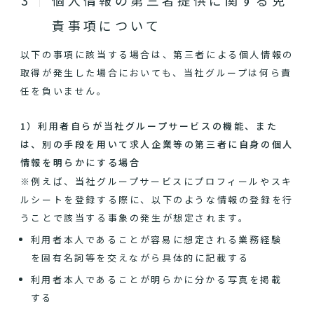
個人情報の第三者提供に関する免
責事項について
以下の事項に該当する場合は、第三者による個人情報の
取得が発生した場合においても、当社グループは何ら責
任を負いません。
1）利用者自らが当社グループサービスの機能、また
は、別の手段を用いて求人企業等の第三者に自身の個人
情報を明らかにする場合
※例えば、当社グループサービスにプロフィールやスキ
ルシートを登録する際に、以下のような情報の登録を行
うことで該当する事象の発生が想定されます。
利用者本人であることが容易に想定される業務経験
を固有名詞等を交えながら具体的に記載する
利用者本人であることが明らかに分かる写真を掲載
する