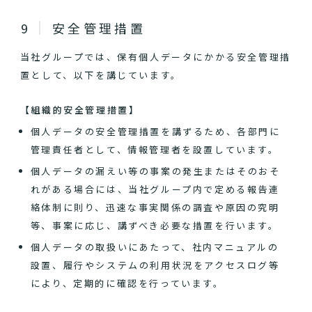
安全管理措置
当社グループでは、保有個人データにかかる安全管理措
置として、以下を講じています。
【組織的安全管理措置】
個人データの安全管理措置を講ずるため、各部門に
管理責任者として、情報管理者を設置しています。
個人データの漏えい等の事案の発生またはそのおそ
れがある場合には、当社グループ内で定める報告連
絡体制に則り、迅速な事実関係の調査や原因の究明
等、事案に応じ、講ずべき必要な措置を行います。
個人データの取扱いにあたって、社内マニュアルの
設置、履行やシステムの利用状況をアクセスログ等
により、定期的に確認を行っています。