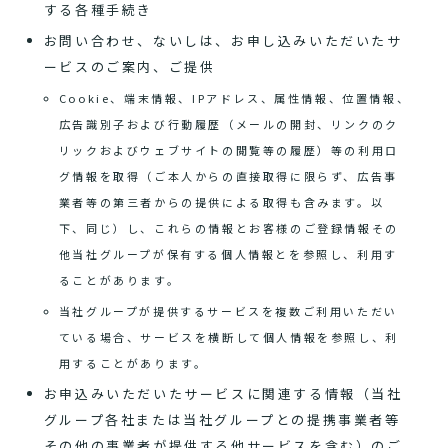
する各種手続き
お問い合わせ、ないしは、お申し込みいただいたサ
ービスのご案内、ご提供
Cookie、端末情報、IPアドレス、属性情報、位置情報、
広告識別子および行動履歴（メールの開封、リンクのク
リックおよびウェブサイトの閲覧等の履歴）等の利用ロ
グ情報を取得（ご本人からの直接取得に限らず、広告事
業者等の第三者からの提供による取得も含みます。以
下、同じ）し、これらの情報とお客様のご登録情報その
他当社グループが保有する個人情報とを参照し、利用す
ることがあります。
当社グループが提供するサービスを複数ご利用いただい
ている場合、サービスを横断して個人情報を参照し、利
用することがあります。
お申込みいただいたサービスに関連する情報（当社
グループ各社または当社グループとの提携事業者等
その他の事業者が提供する他サービスを含む）のご