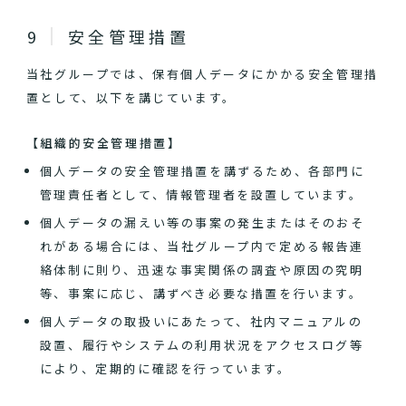
安全管理措置
当社グループでは、保有個人データにかかる安全管理措
置として、以下を講じています。
【組織的安全管理措置】
個人データの安全管理措置を講ずるため、各部門に
管理責任者として、情報管理者を設置しています。
個人データの漏えい等の事案の発生またはそのおそ
れがある場合には、当社グループ内で定める報告連
絡体制に則り、迅速な事実関係の調査や原因の究明
等、事案に応じ、講ずべき必要な措置を行います。
個人データの取扱いにあたって、社内マニュアルの
設置、履行やシステムの利用状況をアクセスログ等
により、定期的に確認を行っています。