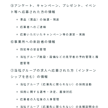
⑤アンケート、キャンペーン、プレゼント、イベン
ト等へ応募された方の情報
景品（賞品）の抽選・発送
応募者へのご連絡
応募いただいたキャンペーン等の運営・実施
⑥事業所への来訪者の情報
防犯等の安全管理
当社グループ施設・設備などの見学者の予約管理と履
歴管理
⑦当社グループの求人へ応募された方（インターン
シップを含む）の情報
当社グループ（応募先に限られない）の採用活動
採用に関する選考・決定、面接対応
応募者の入社後の人事管理
当社グループ（応募先に限られない）の各種説明会の