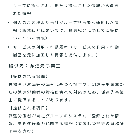
ループに提供され、または提供された情報から得ら
れた情報
個人のお客様より当社グループ担当者へ通知した情
報（職業紹介においては、職業紹介に際してご提供
いただいた情報）
サービスの利用・行動履歴（サービスの利用・行動
履歴を元に加工した情報も提供します。）
提供先：派遣先事業主
【提供される場面】
労働者派遣法等の法令に基づく場合や、派遣先事業主か
らの派遣労働者の資格照会への対応のため、派遣先事業
主に提供することがあります。
【提供される項目】
派遣労働者が当社グループのシステムに登録された情
報、業務遂行能力に関する情報（看護師免許等の資格証
明書を含む）