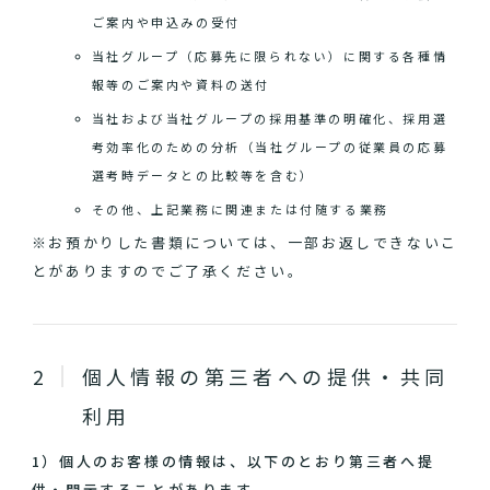
ご案内や申込みの受付
当社グループ（応募先に限られない）に関する各種情
報等のご案内や資料の送付
当社および当社グループの採用基準の明確化、採用選
考効率化のための分析（当社グループの従業員の応募
選考時データとの比較等を含む）
その他、上記業務に関連または付随する業務
※お預かりした書類については、一部お返しできないこ
とがありますのでご了承ください。
個人情報の第三者への提供・共同
利用
1）個人のお客様の情報は、以下のとおり第三者へ提
供・開示することがあります。