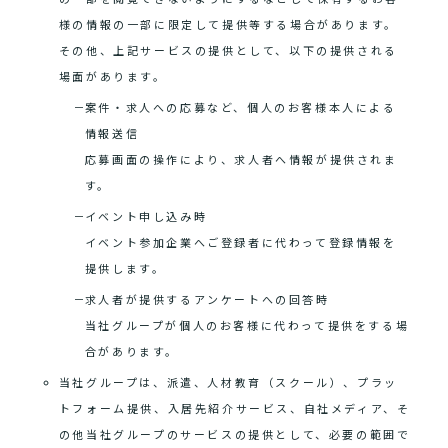
様の情報の一部に限定して提供等する場合があります。
その他、上記サービスの提供として、以下の提供される
場面があります。
案件・求人への応募など、個人のお客様本人による
情報送信
応募画面の操作により、求人者へ情報が提供されま
す。
イベント申し込み時
イベント参加企業へご登録者に代わって登録情報を
提供します。
求人者が提供するアンケートへの回答時
当社グループが個人のお客様に代わって提供をする場
合があります。
当社グループは、派遣、人材教育（スクール）、プラッ
トフォーム提供、入居先紹介サービス、自社メディア、そ
の他当社グループのサービスの提供として、必要の範囲で