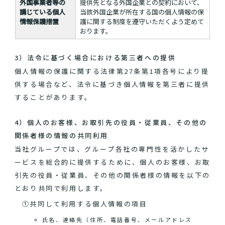
外国事業者等の
提供先となる外国企業との契約において、
講じている個人
当該外国企業が所在する国の個人情報の保
情報保護措置
護に関する制度を遵守いただくよう定めて
おります。
3）法令に基づく場合における第三者への提供
個人情報の保護に関する法律第27条第1項各号により提
供する場合など、法令に基づき個人情報を第三者に提供
することがあります。
4）個人のお客様、お取引先の役員・従業員、その他の
関係者様の情報の共同利用
当社グループでは、グループ各社の専門性を活かしたサ
ービスを総合的に提供するために、個人のお客様、お取
引先の役員・従業員、その他の関係者様の情報を以下の
とおり共同で利用します。
①共同して利用する個人情報の項目
氏名、連絡先（住所、電話番号、メールアドレス