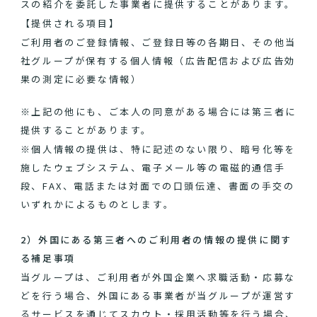
スの紹介を委託した事業者に提供することがあります。
【提供される項目】
ご利用者のご登録情報、ご登録日等の各期日、その他当
社グループが保有する個人情報（広告配信および広告効
果の測定に必要な情報）
※上記の他にも、ご本人の同意がある場合には第三者に
提供することがあります。
※個人情報の提供は、特に記述のない限り、暗号化等を
施したウェブシステム、電子メール等の電磁的通信手
段、FAX、電話または対面での口頭伝達、書面の手交の
いずれかによるものとします。
2）外国にある第三者へのご利用者の情報の提供に関す
る補足事項
当グループは、ご利用者が外国企業へ求職活動・応募な
どを行う場合、外国にある事業者が当グループが運営す
るサービスを通じてスカウト・採用活動等を行う場合、