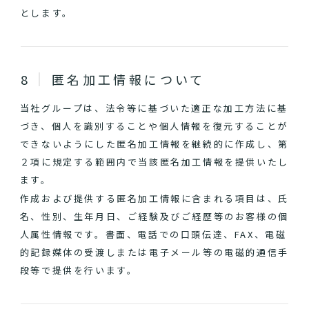
とします。
匿名加工情報について
当社グループは、法令等に基づいた適正な加工方法に基
づき、個人を識別することや個人情報を復元することが
できないようにした匿名加工情報を継続的に作成し、第
２項に規定する範囲内で当該匿名加工情報を提供いたし
ます。
作成および提供する匿名加工情報に含まれる項目は、氏
名、性別、生年月日、ご経験及びご経歴等のお客様の個
人属性情報です。書面、電話での口頭伝達、FAX、電磁
的記録媒体の受渡しまたは電子メール等の電磁的通信手
段等で提供を行います。