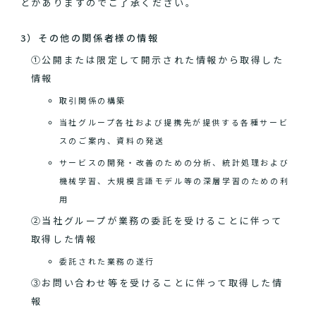
とがありますのでご了承ください。
3）その他の関係者様の情報
①公開または限定して開示された情報から取得した
情報
取引関係の構築
当社グループ各社および提携先が提供する各種サービ
スのご案内、資料の発送
サービスの開発・改善のための分析、統計処理および
機械学習、大規模言語モデル等の深層学習のための利
用
②当社グループが業務の委託を受けることに伴って
取得した情報
委託された業務の遂行
③お問い合わせ等を受けることに伴って取得した情
報