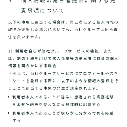
個人情報の第三者提供に関する免
責事項について
以下の事項に該当する場合は、第三者による個人情報の
取得が発生した場合においても、当社グループは何ら責
任を負いません。
1）利用者自らが当社グループサービスの機能、また
は、別の手段を用いて求人企業等の第三者に自身の個人
情報を明らかにする場合
※例えば、当社グループサービスにプロフィールやスキ
ルシートを登録する際に、以下のような情報の登録を行
うことで該当する事象の発生が想定されます。
利用者本人であることが容易に想定される業務経験
を固有名詞等を交えながら具体的に記載する
利用者本人であることが明らかに分かる写真を掲載
する