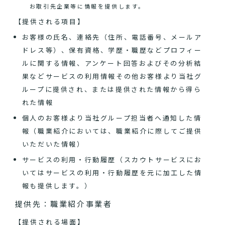
お取引先企業等に情報を提供します。
【提供される項目】
お客様の氏名、連絡先（住所、電話番号、メールア
ドレス等）、保有資格、学歴・職歴などプロフィー
ルに関する情報、アンケート回答およびその分析結
果などサービスの利用情報その他お客様より当社グ
ループに提供され、または提供された情報から得ら
れた情報
個人のお客様より当社グループ担当者へ通知した情
報（職業紹介においては、職業紹介に際してご提供
いただいた情報）
サービスの利用・行動履歴（スカウトサービスにお
いてはサービスの利用・行動履歴を元に加工した情
報も提供します。）
提供先：職業紹介事業者
【提供される場面】