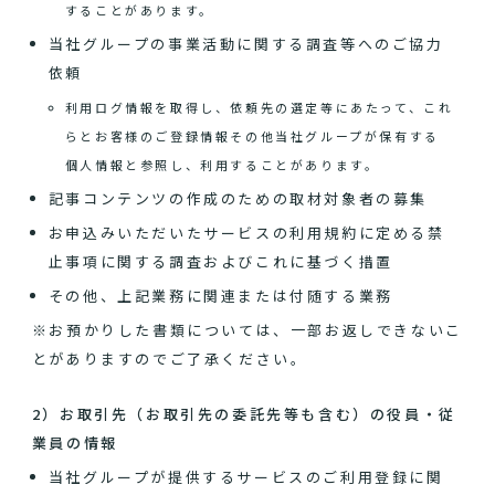
することがあります。
当社グループの事業活動に関する調査等へのご協力
依頼
利用ログ情報を取得し、依頼先の選定等にあたって、これ
らとお客様のご登録情報その他当社グループが保有する
個人情報と参照し、利用することがあります。
記事コンテンツの作成のための取材対象者の募集
お申込みいただいたサービスの利用規約に定める禁
止事項に関する調査およびこれに基づく措置
その他、上記業務に関連または付随する業務
※お預かりした書類については、一部お返しできないこ
とがありますのでご了承ください。
2）お取引先（お取引先の委託先等も含む）の役員・従
業員の情報
当社グループが提供するサービスのご利用登録に関