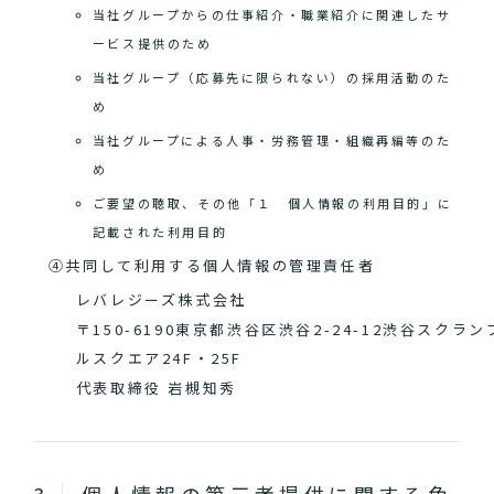
当社グループからの仕事紹介・職業紹介に関連したサ
ービス提供のため
当社グループ（応募先に限られない）の採用活動のた
め
当社グループによる人事・労務管理・組織再編等のた
め
ご要望の聴取、その他「１ 個人情報の利用目的」に
記載された利用目的
④共同して利用する個人情報の管理責任者
レバレジーズ株式会社
〒150-6190東京都渋谷区渋谷2-24-12渋谷スクラン
ルスクエア24F・25F
代表取締役 岩槻知秀