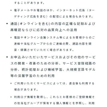
することがあります。
電子メールやお電話のほか、インターネット広告（ター
ゲティング広告を含む）の配信による場合もあります。
通話(オンラインを含む)の内容の正確な記録および
再確認ならびに応対の品質向上への活用
電話やオンライン会議システム等によるお客様からのご
連絡や当社グループからのご連絡の際、通話内容を録
音・録画させていただく場合があります。
お申込みいただいたサービスおよびその他のサービ
スの開発・改善のための分析、サービス登録経路の
分析、統計処理および機械学習、大規模言語モデル
等の深層学習のための利用
ご利用いただくサービスによっては、退会後も利用する
場合があります。
利用ログ情報を取得し、これらとお客様のご登録情報そ
の他当社グループが保有する個人情報とを参照し、利用