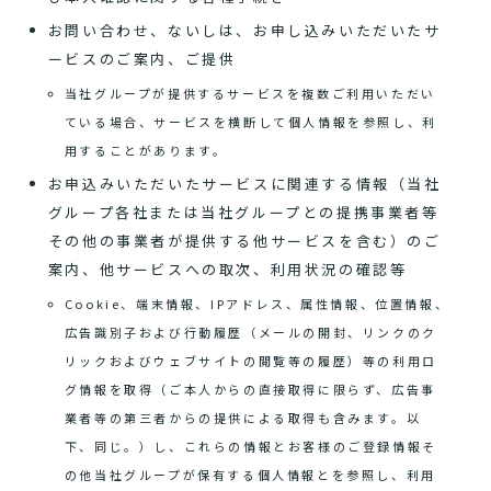
お問い合わせ、ないしは、お申し込みいただいたサ
ービスのご案内、ご提供
当社グループが提供するサービスを複数ご利用いただい
ている場合、サービスを横断して個人情報を参照し、利
用することがあります。
お申込みいただいたサービスに関連する情報（当社
グループ各社または当社グループとの提携事業者等
その他の事業者が提供する他サービスを含む）のご
案内、他サービスへの取次、利用状況の確認等
Cookie、端末情報、IPアドレス、属性情報、位置情報、
広告識別子および行動履歴（メールの開封、リンクのク
リックおよびウェブサイトの閲覧等の履歴）等の利用ロ
グ情報を取得（ご本人からの直接取得に限らず、広告事
業者等の第三者からの提供による取得も含みます。以
下、同じ。）し、これらの情報とお客様のご登録情報そ
の他当社グループが保有する個人情報とを参照し、利用