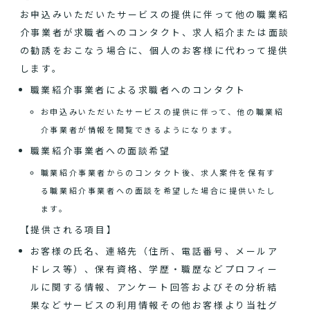
お申込みいただいたサービスの提供に伴って他の職業紹
介事業者が求職者へのコンタクト、求人紹介または面談
の勧誘をおこなう場合に、個人のお客様に代わって提供
します。
職業紹介事業者による求職者へのコンタクト
お申込みいただいたサービスの提供に伴って、他の職業紹
介事業者が情報を閲覧できるようになります。
職業紹介事業者への面談希望
職業紹介事業者からのコンタクト後、求人案件を保有す
る職業紹介事業者への面談を希望した場合に提供いたし
ます。
【提供される項目】
お客様の氏名、連絡先（住所、電話番号、メールア
ドレス等）、保有資格、学歴・職歴などプロフィー
ルに関する情報、アンケート回答およびその分析結
果などサービスの利用情報その他お客様より当社グ