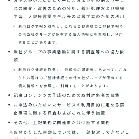
お申込みいただいたサービスおよびその他のサービ
スの開発・改善のための分析、統計処理および機械
学習、大規模言語モデル等の深層学習のための利用
利用ログ情報を取得し、これらとお客様のご登録情報そ
の他当社グループが保有する個人情報とを参照し、利用
することがあります。
当社グループの事業活動に関する調査等への協力依
頼
利用ログ情報を取得し、依頼先の選定等にあたって、これ
らとお客様のご登録情報その他当社グループが保有する
個人情報とを参照し、利用することがあります。
記事コンテンツの作成のための取材対象者の募集
お申込みいただいたサービスの利用目的に定める禁
止事項に関する調査およびこれに伴う措置
その他、上記業務に関連または付随する業務
※お預かりした書類については、一部お返しできないこ