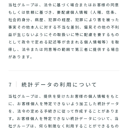
当社グループは、法令に基づく場合またはお客様の同意
もしくは依頼に基づき、要配慮個人情報（人種、信条、
社会的身分、病歴、犯罪の経歴、犯罪により害を被った
事実その他本人に対する不当な差別、偏見その他の不利
益が生じないようにその取扱いに特に配慮を要するもの
として政令で定める記述等が含まれる個人情報等）を取
得し、法令または同意等の範囲で第三者に提供する場合
があります。
統計データの利用について
当社グループは、提供を受けたお客様の個人情報をもと
に、お客様個人を特定できないよう加工した統計データ
を、法令の定める手続きに従って作成することがありま
す。お客様個人を特定できない統計データについて、当
社グループは、何ら制限なく利用することができるもの