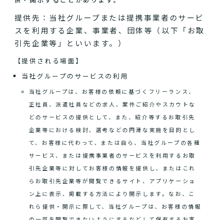
提供先：当社グループまたは提携事業者のサービ
スを利用する企業、事業者、団体等（以下「お取
引先企業等」といいます。）
【提供される場面】
当社グループのサービスの利用
当社グループは、お客様の依頼に基づくフリーランス、
正社員、派遣社員などの求人、案件ご紹介やスカウトな
どのサービスの提供として、また、紹介等するお取引先
企業等における検討、選考などの円滑な実施を目的とし
て、お客様に代わって、または自ら、当社グループの各種
サービス、または提携事業者のサービスを利用するお取
引先企業等に対してお客様の情報を提供し、またはこれ
らお取引先企業等が閲覧できるサイト、アプリケーショ
ン上に表示、掲載する方法により開示します。なお、こ
れら提供・開示に際して、当社グループは、お客様の情報
の一部を閲覧できないようにするなどして保有するお客