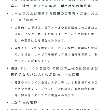
案内、他サービスへの取次、利用状況の確認等
サービスおよび関連する情報のご案内・ご提供およ
びご要望の聴取
ご案内・ご提供は、電子メールやお電話等でのご連絡の
ほか、インターネット広告（ターゲティング広告を含
む）の配信による場合もあります。
当社グループが提供するサービスを複数ご利用いただい
ている場合、サービスを横断して個人情報を参照し、利
用することがあります。
通話(オンラインを含む)の内容の正確な記録および
再確認ならびに応対の品質向上への活用
電話やオンライン会議システム等によるお客様からのご
連絡や当社グループからのご連絡の際、通話内容を録
音・録画させていただく場合があります。
お取引先の管理