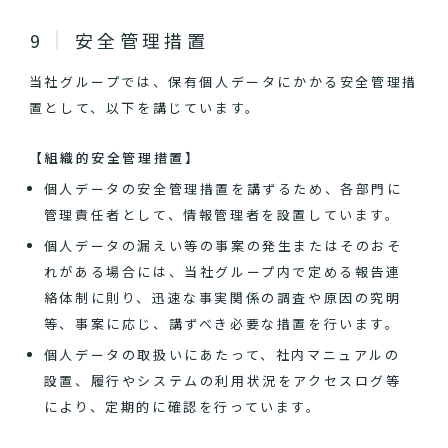
安全管理措置
当社グループでは、保有個人データにかかる安全管理措
置として、以下を講じています。
【組織的安全管理措置】
個人データの安全管理措置を講ずるため、各部門に
管理責任者として、情報管理者を設置しています。
個人データの漏えい等の事案の発生またはそのおそ
れがある場合には、当社グループ内で定める報告連
絡体制に則り、迅速な事実関係の調査や原因の究明
等、事案に応じ、講ずべき必要な措置を行います。
個人データの取扱いにあたって、社内マニュアルの
設置、履行やシステムの利用状況をアクセスログ等
により、定期的に確認を行っています。