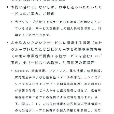
お問い合わせ、ないしは、お申し込みいただいたサ
ービスのご案内、ご提供
当社グループが提供するサービスを複数ご利用いただい
ている場合、サービスを横断して個人情報を参照し、利
用することがあります。
お申込みいただいたサービスに関連する情報（当社
グループ各社または当社グループとの提携事業者等
その他の事業者が提供する他サービスを含む）のご
案内、他サービスへの取次、利用状況の確認等
Cookie、端末情報、IPアドレス、属性情報、位置情報、
広告識別子および行動履歴（メールの開封、リンクのク
リックおよびウェブサイトの閲覧等の履歴）等の利用ロ
グ情報を取得（ご本人からの直接取得に限らず、広告事
業者等の第三者からの提供による取得も含みます。以
下、同じ。）し、これらの情報とお客様のご登録情報そ
の他当社グループが保有する個人情報とを参照し、利用