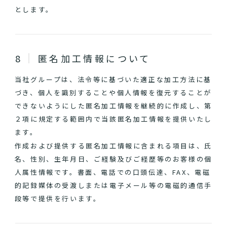
とします。
匿名加工情報について
当社グループは、法令等に基づいた適正な加工方法に基
づき、個人を識別することや個人情報を復元することが
できないようにした匿名加工情報を継続的に作成し、第
２項に規定する範囲内で当該匿名加工情報を提供いたし
ます。
作成および提供する匿名加工情報に含まれる項目は、氏
名、性別、生年月日、ご経験及びご経歴等のお客様の個
人属性情報です。書面、電話での口頭伝達、FAX、電磁
的記録媒体の受渡しまたは電子メール等の電磁的通信手
段等で提供を行います。