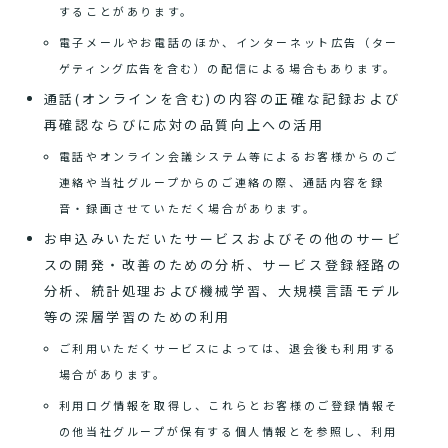
することがあります。
電子メールやお電話のほか、インターネット広告（ター
ゲティング広告を含む）の配信による場合もあります。
通話(オンラインを含む)の内容の正確な記録および
再確認ならびに応対の品質向上への活用
電話やオンライン会議システム等によるお客様からのご
連絡や当社グループからのご連絡の際、通話内容を録
音・録画させていただく場合があります。
お申込みいただいたサービスおよびその他のサービ
スの開発・改善のための分析、サービス登録経路の
分析、統計処理および機械学習、大規模言語モデル
等の深層学習のための利用
ご利用いただくサービスによっては、退会後も利用する
場合があります。
利用ログ情報を取得し、これらとお客様のご登録情報そ
の他当社グループが保有する個人情報とを参照し、利用