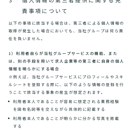
個人情報の第三者提供に関する免
責事項について
以下の事項に該当する場合は、第三者による個人情報の
取得が発生した場合においても、当社グループは何ら責
任を負いません。
1）利用者自らが当社グループサービスの機能、また
は、別の手段を用いて求人企業等の第三者に自身の個人
情報を明らかにする場合
※例えば、当社グループサービスにプロフィールやスキ
ルシートを登録する際に、以下のような情報の登録を行
うことで該当する事象の発生が想定されます。
利用者本人であることが容易に想定される業務経験
を固有名詞等を交えながら具体的に記載する
利用者本人であることが明らかに分かる写真を掲載
する