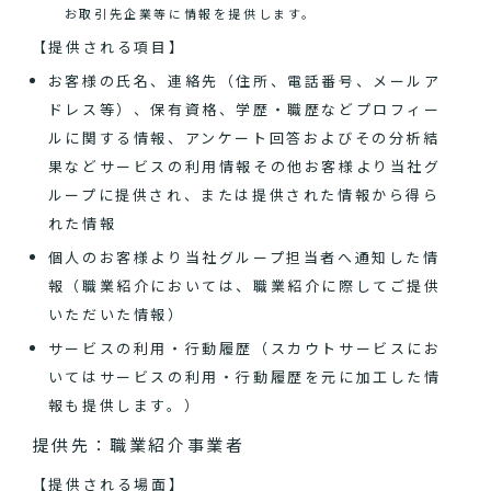
お取引先企業等に情報を提供します。
【提供される項目】
お客様の氏名、連絡先（住所、電話番号、メールア
ドレス等）、保有資格、学歴・職歴などプロフィー
ルに関する情報、アンケート回答およびその分析結
果などサービスの利用情報その他お客様より当社グ
ループに提供され、または提供された情報から得ら
れた情報
個人のお客様より当社グループ担当者へ通知した情
報（職業紹介においては、職業紹介に際してご提供
いただいた情報）
サービスの利用・行動履歴（スカウトサービスにお
いてはサービスの利用・行動履歴を元に加工した情
報も提供します。）
提供先：職業紹介事業者
【提供される場面】