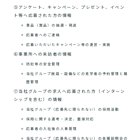
⑤アンケート、キャンペーン、プレゼント、イベン
ト等へ応募された方の情報
景品（賞品）の抽選・発送
応募者へのご連絡
応募いただいたキャンペーン等の運営・実施
⑥事業所への来訪者の情報
防犯等の安全管理
当社グループ施設・設備などの見学者の予約管理と履
歴管理
⑦当社グループの求人へ応募された方（インターン
シップを含む）の情報
当社グループ（応募先に限られない）の採用活動
採用に関する選考・決定、面接対応
応募者の入社後の人事管理
当社グループ（応募先に限られない）の各種説明会の