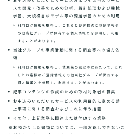
お申込みいただいたサービスおよびその他のサービ
スの開発・改善のための分析、統計処理および機械
学習、大規模言語モデル等の深層学習のための利用
利用ログ情報を取得し、これらとお客様のご登録情報そ
の他当社グループが保有する個人情報とを参照し、利用
することがあります。
当社グループの事業活動に関する調査等への協力依
頼
利用ログ情報を取得し、依頼先の選定等にあたって、これ
らとお客様のご登録情報その他当社グループが保有する
個人情報とを参照し、利用することがあります。
記事コンテンツの作成のための取材対象者の募集
お申込みいただいたサービスの利用目的に定める禁
止事項に関する調査およびこれに伴う措置
その他、上記業務に関連または付随する業務
※お預かりした書類については、一部お返しできないこ