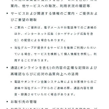
案内、他サービスへの取次、利用状況の確認等
サービスおよび関連する情報のご案内・ご提供およ
びご要望の聴取
ご案内・ご提供は、電子メールやお電話等でのご連絡の
ほか、インターネット広告（ターゲティング広告を含
む）の配信による場合もあります。
当社グループが提供するサービスを複数ご利用いただい
ている場合、サービスを横断して個人情報を参照し、利
用することがあります。
通話(オンラインを含む)の内容の正確な記録および
再確認ならびに応対の品質向上への活用
電話やオンライン会議システム等によるお客様からのご
連絡や当社グループからのご連絡の際、通話内容を録
音・録画させていただく場合があります。
お取引先の管理