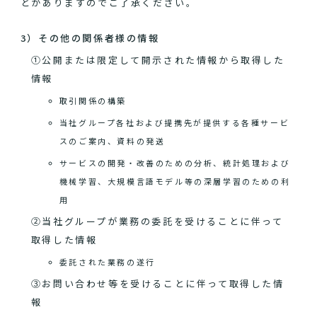
とがありますのでご了承ください。
3）その他の関係者様の情報
①公開または限定して開示された情報から取得した
情報
取引関係の構築
当社グループ各社および提携先が提供する各種サービ
スのご案内、資料の発送
サービスの開発・改善のための分析、統計処理および
機械学習、大規模言語モデル等の深層学習のための利
用
②当社グループが業務の委託を受けることに伴って
取得した情報
委託された業務の遂行
③お問い合わせ等を受けることに伴って取得した情
報