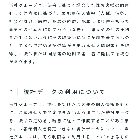
当社グループは、法令に基づく場合またはお客様の同意
もしくは依頼に基づき、要配慮個人情報（人種、信条、
社会的身分、病歴、犯罪の経歴、犯罪により害を被った
事実その他本人に対する不当な差別、偏見その他の不利
益が生じないようにその取扱いに特に配慮を要するもの
として政令で定める記述等が含まれる個人情報等）を取
得し、法令または同意等の範囲で第三者に提供する場合
があります。
統計データの利用について
当社グループは、提供を受けたお客様の個人情報をもと
に、お客様個人を特定できないよう加工した統計データ
を、法令の定める手続きに従って作成することがありま
す。お客様個人を特定できない統計データについて、当
社グループは、何ら制限なく利用することができるもの