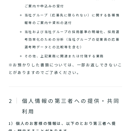
ご案内や申込みの受付
当社グループ（応募先に限られない）に関する各種情
報等のご案内や資料の送付
当社および当社グループの採用基準の明確化、採用選
考効率化のための分析（当社グループの従業員の応募
選考時データとの比較等を含む）
その他、上記業務に関連または付随する業務
※お預かりした書類については、一部お返しできないこ
とがありますのでご了承ください。
個人情報の第三者への提供・共同
利用
1）個人のお客様の情報は、以下のとおり第三者へ提
供・開示することがあります。