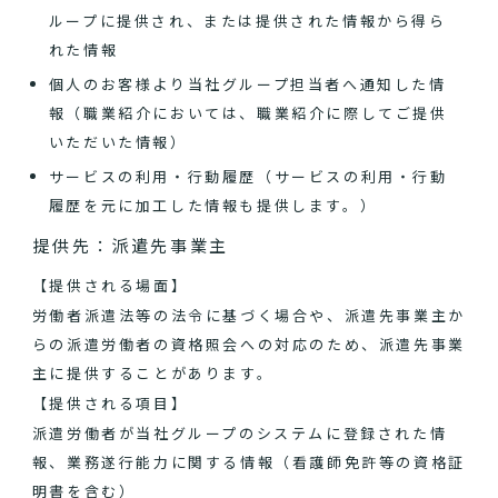
ループに提供され、または提供された情報から得ら
れた情報
個人のお客様より当社グループ担当者へ通知した情
報（職業紹介においては、職業紹介に際してご提供
いただいた情報）
サービスの利用・行動履歴（サービスの利用・行動
履歴を元に加工した情報も提供します。）
提供先：派遣先事業主
【提供される場面】
労働者派遣法等の法令に基づく場合や、派遣先事業主か
らの派遣労働者の資格照会への対応のため、派遣先事業
主に提供することがあります。
【提供される項目】
派遣労働者が当社グループのシステムに登録された情
報、業務遂行能力に関する情報（看護師免許等の資格証
明書を含む）