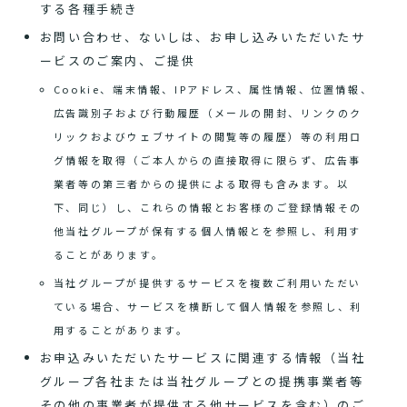
する各種手続き
お問い合わせ、ないしは、お申し込みいただいたサ
ービスのご案内、ご提供
Cookie、端末情報、IPアドレス、属性情報、位置情報、
広告識別子および行動履歴（メールの開封、リンクのク
リックおよびウェブサイトの閲覧等の履歴）等の利用ロ
グ情報を取得（ご本人からの直接取得に限らず、広告事
業者等の第三者からの提供による取得も含みます。以
下、同じ）し、これらの情報とお客様のご登録情報その
他当社グループが保有する個人情報とを参照し、利用す
ることがあります。
当社グループが提供するサービスを複数ご利用いただい
ている場合、サービスを横断して個人情報を参照し、利
用することがあります。
お申込みいただいたサービスに関連する情報（当社
グループ各社または当社グループとの提携事業者等
その他の事業者が提供する他サービスを含む）のご