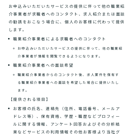
お申込みいただいたサービスの提供に伴って他の職業紹
介事業者が求職者へのコンタクト、求人紹介または面談
の勧誘をおこなう場合に、個人のお客様に代わって提供
します。
職業紹介事業者による求職者へのコンタクト
お申込みいただいたサービスの提供に伴って、他の職業紹
介事業者が情報を閲覧できるようになります。
職業紹介事業者への面談希望
職業紹介事業者からのコンタクト後、求人案件を保有す
る職業紹介事業者への面談を希望した場合に提供いたし
ます。
【提供される項目】
お客様の氏名、連絡先（住所、電話番号、メールア
ドレス等）、保有資格、学歴・職歴などプロフィー
ルに関する情報、アンケート回答およびその分析結
果などサービスの利用情報その他お客様より当社グ