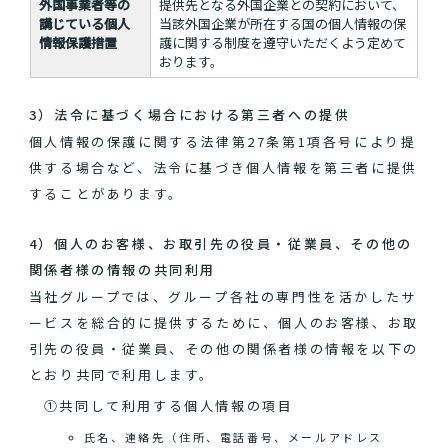
外国事業者等の
提供先となる外国企業との契約において、
講じている個人
当該外国企業が所在する国の個人情報の保
情報保護措置
護に関する制度を遵守いただくよう定めて
おります。
3）法令に基づく場合における第三者への提供
個人情報の保護に関する法律第27条第1項各号により提
供する場合など、法令に基づき個人情報を第三者に提供
することがあります。
4）個人のお客様、お取引先の役員・従業員、その他の
関係者様の情報の共同利用
当社グループでは、グループ各社の専門性を活かしたサ
ービスを総合的に提供するために、個人のお客様、お取
引先の役員・従業員、その他の関係者様の情報を以下の
とおり共同で利用します。
①共同して利用する個人情報の項目
氏名、連絡先（住所、電話番号、メールアドレス