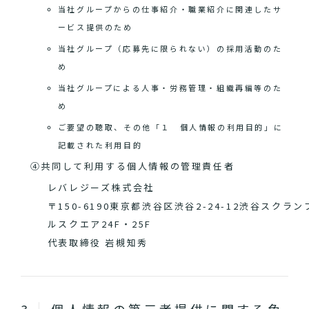
当社グループからの仕事紹介・職業紹介に関連したサ
ービス提供のため
当社グループ（応募先に限られない）の採用活動のた
め
当社グループによる人事・労務管理・組織再編等のた
め
ご要望の聴取、その他「１ 個人情報の利用目的」に
記載された利用目的
④共同して利用する個人情報の管理責任者
レバレジーズ株式会社
〒150-6190東京都渋谷区渋谷2-24-12渋谷スクラン
ルスクエア24F・25F
代表取締役 岩槻知秀