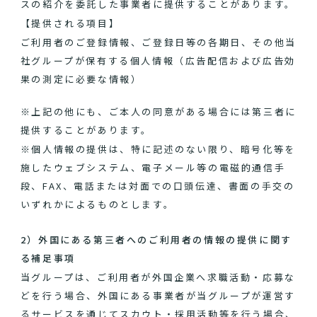
スの紹介を委託した事業者に提供することがあります。
【提供される項目】
ご利用者のご登録情報、ご登録日等の各期日、その他当
社グループが保有する個人情報（広告配信および広告効
果の測定に必要な情報）
※上記の他にも、ご本人の同意がある場合には第三者に
提供することがあります。
※個人情報の提供は、特に記述のない限り、暗号化等を
施したウェブシステム、電子メール等の電磁的通信手
段、FAX、電話または対面での口頭伝達、書面の手交の
いずれかによるものとします。
2）外国にある第三者へのご利用者の情報の提供に関す
る補足事項
当グループは、ご利用者が外国企業へ求職活動・応募な
どを行う場合、外国にある事業者が当グループが運営す
るサービスを通じてスカウト・採用活動等を行う場合、