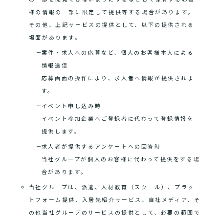
様の情報の一部に限定して提供等する場合があります。
その他、上記サービスの提供として、以下の提供される
場面があります。
案件・求人への応募など、個人のお客様本人による
情報送信
応募画面の操作により、求人者へ情報が提供されま
す。
イベント申し込み時
イベント参加企業へご登録者に代わって登録情報を
提供します。
求人者が提供するアンケートへの回答時
当社グループが個人のお客様に代わって提供をする場
合があります。
当社グループは、派遣、人材教育（スクール）、プラッ
トフォーム提供、入居先紹介サービス、自社メディア、そ
の他当社グループのサービスの提供として、必要の範囲で