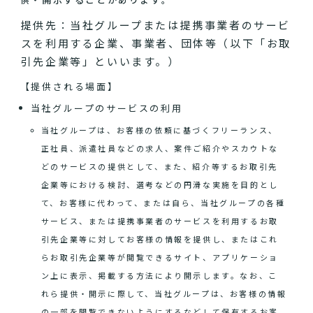
提供先：当社グループまたは提携事業者のサービ
スを利用する企業、事業者、団体等（以下「お取
引先企業等」といいます。）
【提供される場面】
当社グループのサービスの利用
当社グループは、お客様の依頼に基づくフリーランス、
正社員、派遣社員などの求人、案件ご紹介やスカウトな
どのサービスの提供として、また、紹介等するお取引先
企業等における検討、選考などの円滑な実施を目的とし
て、お客様に代わって、または自ら、当社グループの各種
サービス、または提携事業者のサービスを利用するお取
引先企業等に対してお客様の情報を提供し、またはこれ
らお取引先企業等が閲覧できるサイト、アプリケーショ
ン上に表示、掲載する方法により開示します。なお、こ
れら提供・開示に際して、当社グループは、お客様の情報
の一部を閲覧できないようにするなどして保有するお客