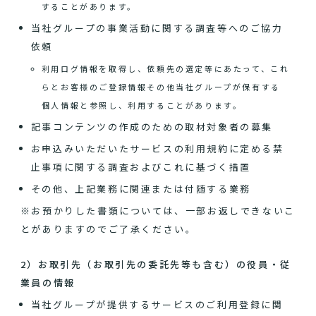
することがあります。
当社グループの事業活動に関する調査等へのご協力
依頼
利用ログ情報を取得し、依頼先の選定等にあたって、これ
らとお客様のご登録情報その他当社グループが保有する
個人情報と参照し、利用することがあります。
記事コンテンツの作成のための取材対象者の募集
お申込みいただいたサービスの利用規約に定める禁
止事項に関する調査およびこれに基づく措置
その他、上記業務に関連または付随する業務
※お預かりした書類については、一部お返しできないこ
とがありますのでご了承ください。
2）お取引先（お取引先の委託先等も含む）の役員・従
業員の情報
当社グループが提供するサービスのご利用登録に関