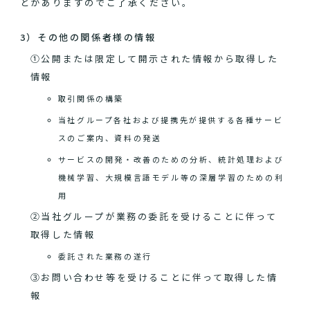
とがありますのでご了承ください。
3）その他の関係者様の情報
①公開または限定して開示された情報から取得した
情報
取引関係の構築
当社グループ各社および提携先が提供する各種サービ
スのご案内、資料の発送
サービスの開発・改善のための分析、統計処理および
機械学習、大規模言語モデル等の深層学習のための利
用
②当社グループが業務の委託を受けることに伴って
取得した情報
委託された業務の遂行
③お問い合わせ等を受けることに伴って取得した情
報