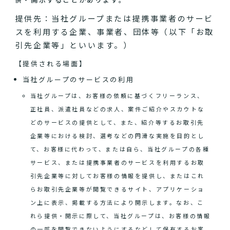
提供先：当社グループまたは提携事業者のサービ
スを利用する企業、事業者、団体等（以下「お取
引先企業等」といいます。）
【提供される場面】
当社グループのサービスの利用
当社グループは、お客様の依頼に基づくフリーランス、
正社員、派遣社員などの求人、案件ご紹介やスカウトな
どのサービスの提供として、また、紹介等するお取引先
企業等における検討、選考などの円滑な実施を目的とし
て、お客様に代わって、または自ら、当社グループの各種
サービス、または提携事業者のサービスを利用するお取
引先企業等に対してお客様の情報を提供し、またはこれ
らお取引先企業等が閲覧できるサイト、アプリケーショ
ン上に表示、掲載する方法により開示します。なお、こ
れら提供・開示に際して、当社グループは、お客様の情報
の一部を閲覧できないようにするなどして保有するお客