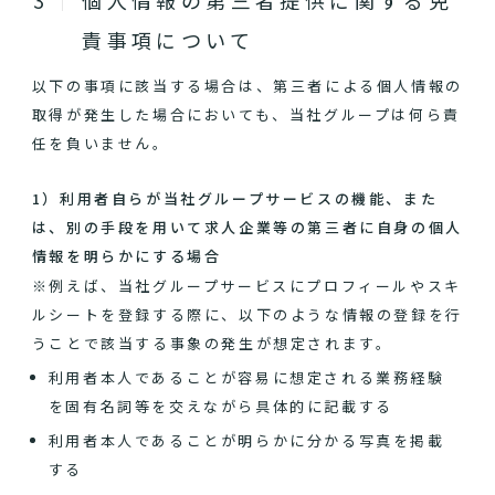
個人情報の第三者提供に関する免
責事項について
以下の事項に該当する場合は、第三者による個人情報の
取得が発生した場合においても、当社グループは何ら責
任を負いません。
1）利用者自らが当社グループサービスの機能、また
は、別の手段を用いて求人企業等の第三者に自身の個人
情報を明らかにする場合
※例えば、当社グループサービスにプロフィールやスキ
ルシートを登録する際に、以下のような情報の登録を行
うことで該当する事象の発生が想定されます。
利用者本人であることが容易に想定される業務経験
を固有名詞等を交えながら具体的に記載する
利用者本人であることが明らかに分かる写真を掲載
する