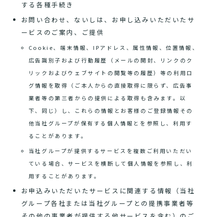
する各種手続き
お問い合わせ、ないしは、お申し込みいただいたサ
ービスのご案内、ご提供
Cookie、端末情報、IPアドレス、属性情報、位置情報、
広告識別子および行動履歴（メールの開封、リンクのク
リックおよびウェブサイトの閲覧等の履歴）等の利用ロ
グ情報を取得（ご本人からの直接取得に限らず、広告事
業者等の第三者からの提供による取得も含みます。以
下、同じ）し、これらの情報とお客様のご登録情報その
他当社グループが保有する個人情報とを参照し、利用す
ることがあります。
当社グループが提供するサービスを複数ご利用いただい
ている場合、サービスを横断して個人情報を参照し、利
用することがあります。
お申込みいただいたサービスに関連する情報（当社
グループ各社または当社グループとの提携事業者等
その他の事業者が提供する他サービスを含む）のご