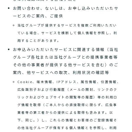
お問い合わせ、ないしは、お申し込みいただいたサ
ービスのご案内、ご提供
当社グループが提供するサービスを複数ご利用いただい
ている場合、サービスを横断して個人情報を参照し、利
用することがあります。
お申込みいただいたサービスに関連する情報（当社
グループ各社または当社グループとの提携事業者等
その他の事業者が提供する他サービスを含む）のご
案内、他サービスへの取次、利用状況の確認等
Cookie、端末情報、IPアドレス、属性情報、位置情報、
広告識別子および行動履歴（メールの開封、リンクのク
リックおよびウェブサイトの閲覧等の履歴）等の利用ロ
グ情報を取得（ご本人からの直接取得に限らず、広告事
業者等の第三者からの提供による取得も含みます。以
下、同じ。）し、これらの情報とお客様のご登録情報そ
の他当社グループが保有する個人情報とを参照し、利用