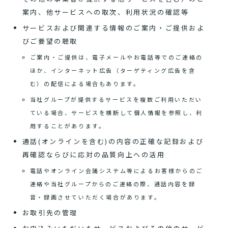
案内、他サービスへの取次、利用状況の確認等
サービスおよび関連する情報のご案内・ご提供およ
びご要望の聴取
ご案内・ご提供は、電子メールやお電話等でのご連絡の
ほか、インターネット広告（ターゲティング広告を含
む）の配信による場合もあります。
当社グループが提供するサービスを複数ご利用いただい
ている場合、サービスを横断して個人情報を参照し、利
用することがあります。
通話(オンラインを含む)の内容の正確な記録および
再確認ならびに応対の品質向上への活用
電話やオンライン会議システム等によるお客様からのご
連絡や当社グループからのご連絡の際、通話内容を録
音・録画させていただく場合があります。
お取引先の管理