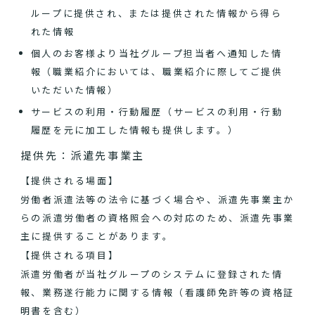
ループに提供され、または提供された情報から得ら
れた情報
個人のお客様より当社グループ担当者へ通知した情
報（職業紹介においては、職業紹介に際してご提供
いただいた情報）
サービスの利用・行動履歴（サービスの利用・行動
履歴を元に加工した情報も提供します。）
提供先：派遣先事業主
【提供される場面】
労働者派遣法等の法令に基づく場合や、派遣先事業主か
らの派遣労働者の資格照会への対応のため、派遣先事業
主に提供することがあります。
【提供される項目】
派遣労働者が当社グループのシステムに登録された情
報、業務遂行能力に関する情報（看護師免許等の資格証
明書を含む）