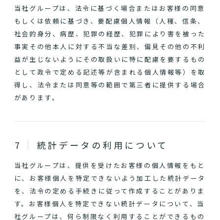
当社グループは、法令に基づく場合またはお客様の同意
もしくは依頼に基づき、要配慮個人情報（人種、信条、
社会的身分、病歴、犯罪の経歴、犯罪により害を被った
事実その他本人に対する不当な差別、偏見その他の不利
益が生じないようにその取扱いに特に配慮を要するもの
として政令で定める記述等が含まれる個人情報等）を取
得し、法令または同意等の範囲で第三者に提供する場合
があります。
統計データの利用について
当社グループは、提供を受けたお客様の個人情報をもと
に、お客様個人を特定できないよう加工した統計データ
を、法令の定める手続きに従って作成することがありま
す。お客様個人を特定できない統計データについて、当
社グループは、何ら制限なく利用することができるもの