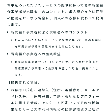
お申込みいただいたサービスの提供に伴って他の職業紹
介事業者が求職者へのコンタクト、求人紹介または面談
の勧誘をおこなう場合に、個人のお客様に代わって提供
します。
職業紹介事業者による求職者へのコンタクト
お申込みいただいたサービスの提供に伴って、他の職業紹
介事業者が情報を閲覧できるようになります。
職業紹介事業者への面談希望
職業紹介事業者からのコンタクト後、求人案件を保有す
る職業紹介事業者への面談を希望した場合に提供いたし
ます。
【提供される項目】
お客様の氏名、連絡先（住所、電話番号、メールア
ドレス等）、保有資格、学歴・職歴などプロフィー
ルに関する情報、アンケート回答およびその分析結
果などサービスの利用情報その他お客様より当社グ