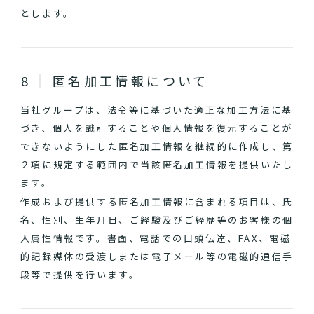
とします。
匿名加工情報について
当社グループは、法令等に基づいた適正な加工方法に基
づき、個人を識別することや個人情報を復元することが
できないようにした匿名加工情報を継続的に作成し、第
２項に規定する範囲内で当該匿名加工情報を提供いたし
ます。
作成および提供する匿名加工情報に含まれる項目は、氏
名、性別、生年月日、ご経験及びご経歴等のお客様の個
人属性情報です。書面、電話での口頭伝達、FAX、電磁
的記録媒体の受渡しまたは電子メール等の電磁的通信手
段等で提供を行います。