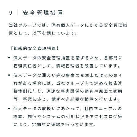
安全管理措置
当社グループでは、保有個人データにかかる安全管理措
置として、以下を講じています。
【組織的安全管理措置】
個人データの安全管理措置を講ずるため、各部門に
管理責任者として、情報管理者を設置しています。
個人データの漏えい等の事案の発生またはそのおそ
れがある場合には、当社グループ内で定める報告連
絡体制に則り、迅速な事実関係の調査や原因の究明
等、事案に応じ、講ずべき必要な措置を行います。
個人データの取扱いにあたって、社内マニュアルの
設置、履行やシステムの利用状況をアクセスログ等
により、定期的に確認を行っています。