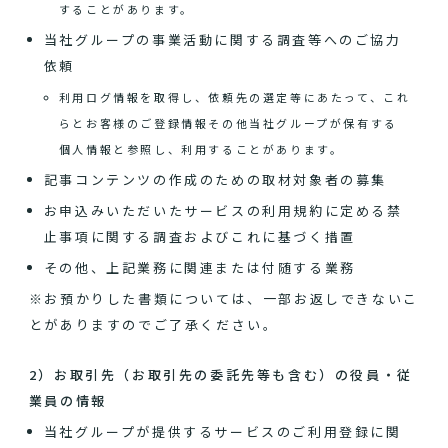
することがあります。
当社グループの事業活動に関する調査等へのご協力
依頼
利用ログ情報を取得し、依頼先の選定等にあたって、これ
らとお客様のご登録情報その他当社グループが保有する
個人情報と参照し、利用することがあります。
記事コンテンツの作成のための取材対象者の募集
お申込みいただいたサービスの利用規約に定める禁
止事項に関する調査およびこれに基づく措置
その他、上記業務に関連または付随する業務
※お預かりした書類については、一部お返しできないこ
とがありますのでご了承ください。
2）お取引先（お取引先の委託先等も含む）の役員・従
業員の情報
当社グループが提供するサービスのご利用登録に関