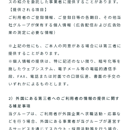
スの紹介を委託した事業者に提供することがあります。
【提供される項目】
ご利用者のご登録情報、ご登録日等の各期日、その他当
社グループが保有する個人情報（広告配信および広告効
果の測定に必要な情報）
※上記の他にも、ご本人の同意がある場合には第三者に
提供することがあります。
※個人情報の提供は、特に記述のない限り、暗号化等を
施したウェブシステム、電子メール等の電磁的通信手
段、FAX、電話または対面での口頭伝達、書面の手交の
いずれかによるものとします。
2）外国にある第三者へのご利用者の情報の提供に関す
る補足事項
当グループは、ご利用者が外国企業へ求職活動・応募な
どを行う場合、外国にある事業者が当グループが運営す
るサービスを通じてスカウト・採用活動等を行う場合、