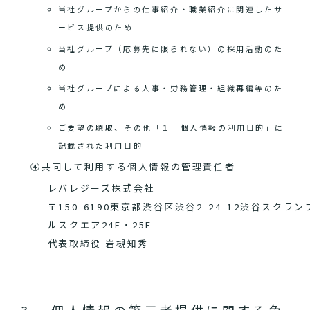
当社グループからの仕事紹介・職業紹介に関連したサ
ービス提供のため
当社グループ（応募先に限られない）の採用活動のた
め
当社グループによる人事・労務管理・組織再編等のた
め
ご要望の聴取、その他「１ 個人情報の利用目的」に
記載された利用目的
④共同して利用する個人情報の管理責任者
レバレジーズ株式会社
〒150-6190東京都渋谷区渋谷2-24-12渋谷スクラン
ルスクエア24F・25F
代表取締役 岩槻知秀