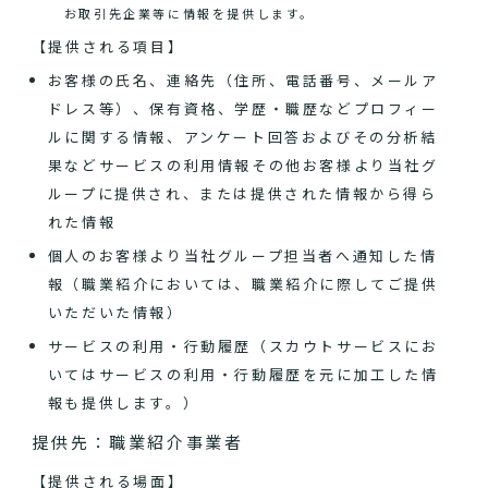
お取引先企業等に情報を提供します。
【提供される項目】
お客様の氏名、連絡先（住所、電話番号、メールア
ドレス等）、保有資格、学歴・職歴などプロフィー
ルに関する情報、アンケート回答およびその分析結
果などサービスの利用情報その他お客様より当社グ
ループに提供され、または提供された情報から得ら
れた情報
個人のお客様より当社グループ担当者へ通知した情
報（職業紹介においては、職業紹介に際してご提供
いただいた情報）
サービスの利用・行動履歴（スカウトサービスにお
いてはサービスの利用・行動履歴を元に加工した情
報も提供します。）
提供先：職業紹介事業者
【提供される場面】