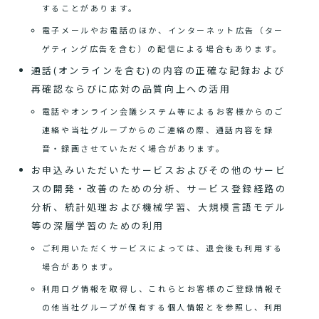
することがあります。
電子メールやお電話のほか、インターネット広告（ター
ゲティング広告を含む）の配信による場合もあります。
通話(オンラインを含む)の内容の正確な記録および
再確認ならびに応対の品質向上への活用
電話やオンライン会議システム等によるお客様からのご
連絡や当社グループからのご連絡の際、通話内容を録
音・録画させていただく場合があります。
お申込みいただいたサービスおよびその他のサービ
スの開発・改善のための分析、サービス登録経路の
分析、統計処理および機械学習、大規模言語モデル
等の深層学習のための利用
ご利用いただくサービスによっては、退会後も利用する
場合があります。
利用ログ情報を取得し、これらとお客様のご登録情報そ
の他当社グループが保有する個人情報とを参照し、利用