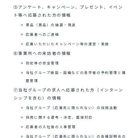
⑤アンケート、キャンペーン、プレゼント、イベン
ト等へ応募された方の情報
景品（賞品）の抽選・発送
応募者へのご連絡
応募いただいたキャンペーン等の運営・実施
⑥事業所への来訪者の情報
防犯等の安全管理
当社グループ施設・設備などの見学者の予約管理と履
歴管理
⑦当社グループの求人へ応募された方（インターン
シップを含む）の情報
当社グループ（応募先に限られない）の採用活動
採用に関する選考・決定、面接対応
応募者の入社後の人事管理
当社グループ（応募先に限られない）の各種説明会の