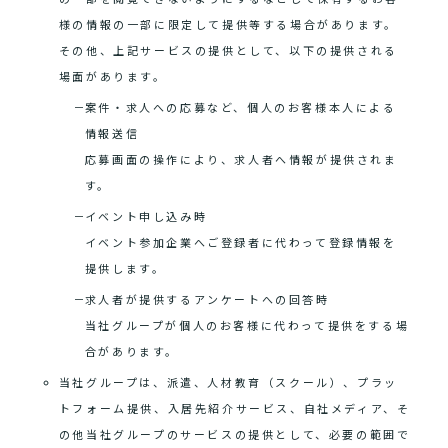
様の情報の一部に限定して提供等する場合があります。
その他、上記サービスの提供として、以下の提供される
場面があります。
案件・求人への応募など、個人のお客様本人による
情報送信
応募画面の操作により、求人者へ情報が提供されま
す。
イベント申し込み時
イベント参加企業へご登録者に代わって登録情報を
提供します。
求人者が提供するアンケートへの回答時
当社グループが個人のお客様に代わって提供をする場
合があります。
当社グループは、派遣、人材教育（スクール）、プラッ
トフォーム提供、入居先紹介サービス、自社メディア、そ
の他当社グループのサービスの提供として、必要の範囲で