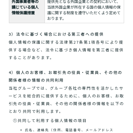
外国事業者等の
提供先となる外国企業との契約において、
講じている個人
当該外国企業が所在する国の個人情報の保
情報保護措置
護に関する制度を遵守いただくよう定めて
おります。
3）法令に基づく場合における第三者への提供
個人情報の保護に関する法律第27条第1項各号により提
供する場合など、法令に基づき個人情報を第三者に提供
することがあります。
4）個人のお客様、お取引先の役員・従業員、その他の
関係者様の情報の共同利用
当社グループでは、グループ各社の専門性を活かしたサ
ービスを総合的に提供するために、個人のお客様、お取
引先の役員・従業員、その他の関係者様の情報を以下の
とおり共同で利用します。
①共同して利用する個人情報の項目
氏名、連絡先（住所、電話番号、メールアドレス