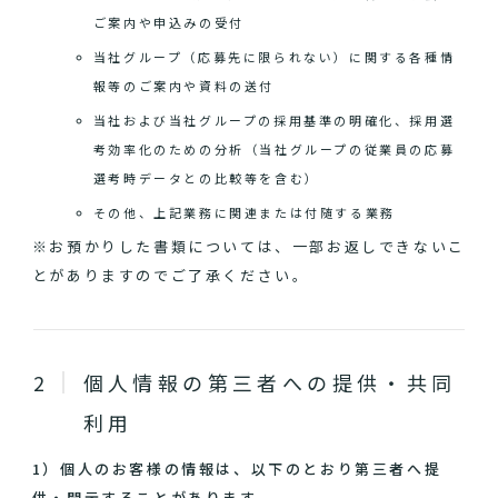
ご案内や申込みの受付
当社グループ（応募先に限られない）に関する各種情
報等のご案内や資料の送付
当社および当社グループの採用基準の明確化、採用選
考効率化のための分析（当社グループの従業員の応募
選考時データとの比較等を含む）
その他、上記業務に関連または付随する業務
※お預かりした書類については、一部お返しできないこ
とがありますのでご了承ください。
個人情報の第三者への提供・共同
利用
1）個人のお客様の情報は、以下のとおり第三者へ提
供・開示することがあります。