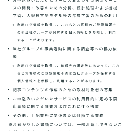
お申込みいただいたサービスおよびその他のサービ
スの開発・改善のための分析、統計処理および機械
学習、大規模言語モデル等の深層学習のための利用
利用ログ情報を取得し、これらとお客様のご登録情報そ
の他当社グループが保有する個人情報とを参照し、利用
することがあります。
当社グループの事業活動に関する調査等への協力依
頼
利用ログ情報を取得し、依頼先の選定等にあたって、これ
らとお客様のご登録情報その他当社グループが保有する
個人情報とを参照し、利用することがあります。
記事コンテンツの作成のための取材対象者の募集
お申込みいただいたサービスの利用目的に定める禁
止事項に関する調査およびこれに伴う措置
その他、上記業務に関連または付随する業務
※お預かりした書類については、一部お返しできないこ