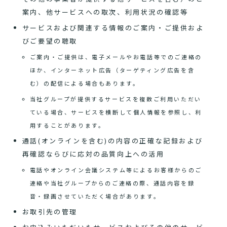
案内、他サービスへの取次、利用状況の確認等
サービスおよび関連する情報のご案内・ご提供およ
びご要望の聴取
ご案内・ご提供は、電子メールやお電話等でのご連絡の
ほか、インターネット広告（ターゲティング広告を含
む）の配信による場合もあります。
当社グループが提供するサービスを複数ご利用いただい
ている場合、サービスを横断して個人情報を参照し、利
用することがあります。
通話(オンラインを含む)の内容の正確な記録および
再確認ならびに応対の品質向上への活用
電話やオンライン会議システム等によるお客様からのご
連絡や当社グループからのご連絡の際、通話内容を録
音・録画させていただく場合があります。
お取引先の管理