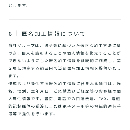
とします。
匿名加工情報について
当社グループは、法令等に基づいた適正な加工方法に基
づき、個人を識別することや個人情報を復元することが
できないようにした匿名加工情報を継続的に作成し、第
２項に規定する範囲内で当該匿名加工情報を提供いたし
ます。
作成および提供する匿名加工情報に含まれる項目は、氏
名、性別、生年月日、ご経験及びご経歴等のお客様の個
人属性情報です。書面、電話での口頭伝達、FAX、電磁
的記録媒体の受渡しまたは電子メール等の電磁的通信手
段等で提供を行います。