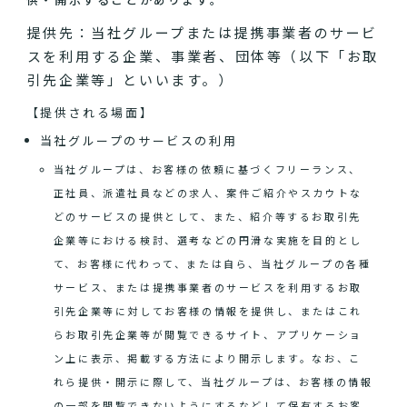
提供先：当社グループまたは提携事業者のサービ
スを利用する企業、事業者、団体等（以下「お取
引先企業等」といいます。）
【提供される場面】
当社グループのサービスの利用
当社グループは、お客様の依頼に基づくフリーランス、
正社員、派遣社員などの求人、案件ご紹介やスカウトな
どのサービスの提供として、また、紹介等するお取引先
企業等における検討、選考などの円滑な実施を目的とし
て、お客様に代わって、または自ら、当社グループの各種
サービス、または提携事業者のサービスを利用するお取
引先企業等に対してお客様の情報を提供し、またはこれ
らお取引先企業等が閲覧できるサイト、アプリケーショ
ン上に表示、掲載する方法により開示します。なお、こ
れら提供・開示に際して、当社グループは、お客様の情報
の一部を閲覧できないようにするなどして保有するお客