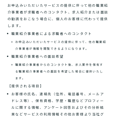
お申込みいただいたサービスの提供に伴って他の職業紹
介事業者が求職者へのコンタクト、求人紹介または面談
の勧誘をおこなう場合に、個人のお客様に代わって提供
します。
職業紹介事業者による求職者へのコンタクト
お申込みいただいたサービスの提供に伴って、他の職業紹
介事業者が情報を閲覧できるようになります。
職業紹介事業者への面談希望
職業紹介事業者からのコンタクト後、求人案件を保有す
る職業紹介事業者への面談を希望した場合に提供いたし
ます。
【提供される項目】
お客様の氏名、連絡先（住所、電話番号、メールア
ドレス等）、保有資格、学歴・職歴などプロフィー
ルに関する情報、アンケート回答およびその分析結
果などサービスの利用情報その他お客様より当社グ