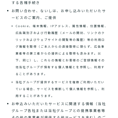
する各種手続き
お問い合わせ、ないしは、お申し込みいただいたサ
ービスのご案内、ご提供
Cookie、端末情報、IPアドレス、属性情報、位置情報、
広告識別子および行動履歴（メールの開封、リンクのク
リックおよびウェブサイトの閲覧等の履歴）等の利用ロ
グ情報を取得（ご本人からの直接取得に限らず、広告事
業者等の第三者からの提供による取得も含みます。以
下、同じ）し、これらの情報とお客様のご登録情報その
他当社グループが保有する個人情報とを参照し、利用す
ることがあります。
当社グループが提供するサービスを複数ご利用いただい
ている場合、サービスを横断して個人情報を参照し、利
用することがあります。
お申込みいただいたサービスに関連する情報（当社
グループ各社または当社グループとの提携事業者等
その他の事業者が提供する他サービスを含む）のご