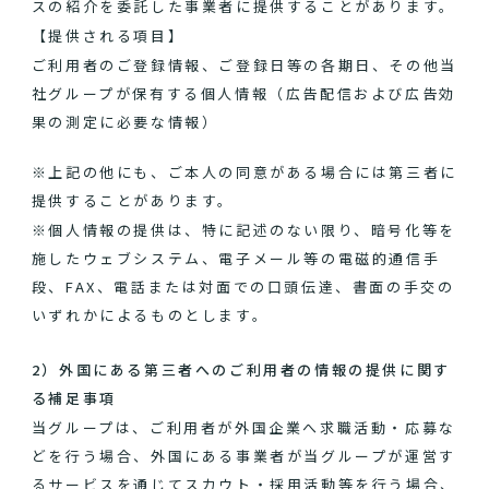
スの紹介を委託した事業者に提供することがあります。
【提供される項目】
ご利用者のご登録情報、ご登録日等の各期日、その他当
社グループが保有する個人情報（広告配信および広告効
果の測定に必要な情報）
※上記の他にも、ご本人の同意がある場合には第三者に
提供することがあります。
※個人情報の提供は、特に記述のない限り、暗号化等を
施したウェブシステム、電子メール等の電磁的通信手
段、FAX、電話または対面での口頭伝達、書面の手交の
いずれかによるものとします。
2）外国にある第三者へのご利用者の情報の提供に関す
る補足事項
当グループは、ご利用者が外国企業へ求職活動・応募な
どを行う場合、外国にある事業者が当グループが運営す
るサービスを通じてスカウト・採用活動等を行う場合、