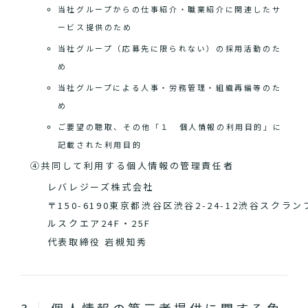
当社グループからの仕事紹介・職業紹介に関連したサ
ービス提供のため
当社グループ（応募先に限られない）の採用活動のた
め
当社グループによる人事・労務管理・組織再編等のた
め
ご要望の聴取、その他「１ 個人情報の利用目的」に
記載された利用目的
④共同して利用する個人情報の管理責任者
レバレジーズ株式会社
〒150-6190東京都渋谷区渋谷2-24-12渋谷スクラン
ルスクエア24F・25F
代表取締役 岩槻知秀