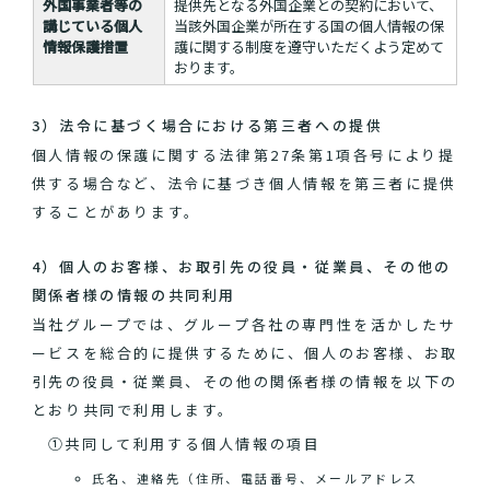
外国事業者等の
提供先となる外国企業との契約において、
講じている個人
当該外国企業が所在する国の個人情報の保
情報保護措置
護に関する制度を遵守いただくよう定めて
おります。
3）法令に基づく場合における第三者への提供
個人情報の保護に関する法律第27条第1項各号により提
供する場合など、法令に基づき個人情報を第三者に提供
することがあります。
4）個人のお客様、お取引先の役員・従業員、その他の
関係者様の情報の共同利用
当社グループでは、グループ各社の専門性を活かしたサ
ービスを総合的に提供するために、個人のお客様、お取
引先の役員・従業員、その他の関係者様の情報を以下の
とおり共同で利用します。
①共同して利用する個人情報の項目
氏名、連絡先（住所、電話番号、メールアドレス