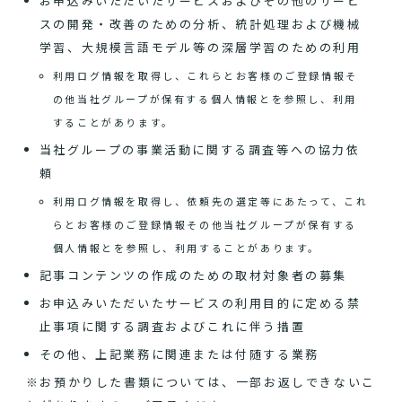
お申込みいただいたサービスおよびその他のサービ
スの開発・改善のための分析、統計処理および機械
学習、大規模言語モデル等の深層学習のための利用
利用ログ情報を取得し、これらとお客様のご登録情報そ
の他当社グループが保有する個人情報とを参照し、利用
することがあります。
当社グループの事業活動に関する調査等への協力依
頼
利用ログ情報を取得し、依頼先の選定等にあたって、これ
らとお客様のご登録情報その他当社グループが保有する
個人情報とを参照し、利用することがあります。
記事コンテンツの作成のための取材対象者の募集
お申込みいただいたサービスの利用目的に定める禁
止事項に関する調査およびこれに伴う措置
その他、上記業務に関連または付随する業務
※お預かりした書類については、一部お返しできないこ