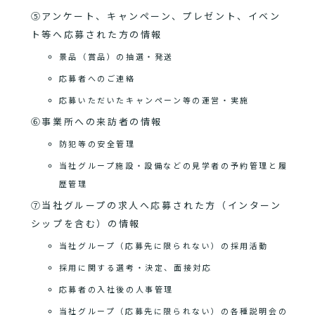
⑤アンケート、キャンペーン、プレゼント、イベン
ト等へ応募された方の情報
景品（賞品）の抽選・発送
応募者へのご連絡
応募いただいたキャンペーン等の運営・実施
⑥事業所への来訪者の情報
防犯等の安全管理
当社グループ施設・設備などの見学者の予約管理と履
歴管理
⑦当社グループの求人へ応募された方（インターン
シップを含む）の情報
当社グループ（応募先に限られない）の採用活動
採用に関する選考・決定、面接対応
応募者の入社後の人事管理
当社グループ（応募先に限られない）の各種説明会の