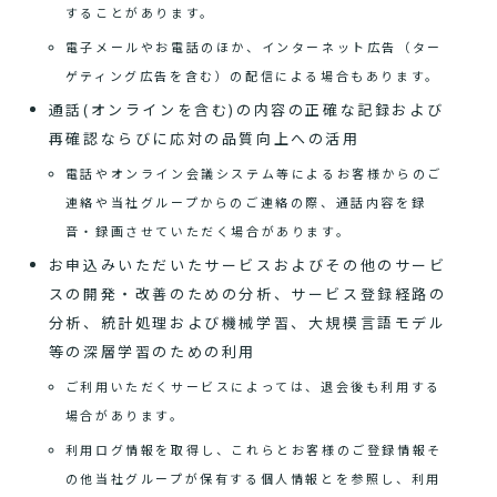
することがあります。
電子メールやお電話のほか、インターネット広告（ター
ゲティング広告を含む）の配信による場合もあります。
通話(オンラインを含む)の内容の正確な記録および
再確認ならびに応対の品質向上への活用
電話やオンライン会議システム等によるお客様からのご
連絡や当社グループからのご連絡の際、通話内容を録
音・録画させていただく場合があります。
お申込みいただいたサービスおよびその他のサービ
スの開発・改善のための分析、サービス登録経路の
分析、統計処理および機械学習、大規模言語モデル
等の深層学習のための利用
ご利用いただくサービスによっては、退会後も利用する
場合があります。
利用ログ情報を取得し、これらとお客様のご登録情報そ
の他当社グループが保有する個人情報とを参照し、利用