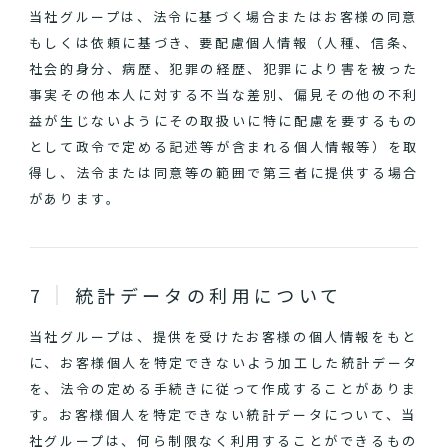
当社グループは、法令に基づく場合またはお客様の同意
もしくは依頼に基づき、要配慮個人情報（人種、信条、
社会的身分、病歴、犯罪の経歴、犯罪により害を被った
事実その他本人に対する不当な差別、偏見その他の不利
益が生じないようにその取扱いに特に配慮を要するもの
として政令で定める記述等が含まれる個人情報等）を取
得し、法令または同意等の範囲で第三者に提供する場合
があります。
統計データの利用について
当社グループは、提供を受けたお客様の個人情報をもと
に、お客様個人を特定できないよう加工した統計データ
を、法令の定める手続きに従って作成することがありま
す。お客様個人を特定できない統計データについて、当
社グループは、何ら制限なく利用することができるもの