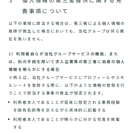
個人情報の第三者提供に関する免
責事項について
以下の事項に該当する場合は、第三者による個人情報の
取得が発生した場合においても、当社グループは何ら責
任を負いません。
1）利用者自らが当社グループサービスの機能、また
は、別の手段を用いて求人企業等の第三者に自身の個人
情報を明らかにする場合
※例えば、当社グループサービスにプロフィールやスキ
ルシートを登録する際に、以下のような情報の登録を行
うことで該当する事象の発生が想定されます。
利用者本人であることが容易に想定される業務経験
を固有名詞等を交えながら具体的に記載する
利用者本人であることが明らかに分かる写真を掲載
する