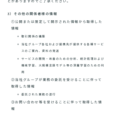
とがありますのでご了承ください。
3）その他の関係者様の情報
①公開または限定して開示された情報から取得した
情報
取引関係の構築
当社グループ各社および提携先が提供する各種サービ
スのご案内、資料の発送
サービスの開発・改善のための分析、統計処理および
機械学習、大規模言語モデル等の深層学習のための利
用
②当社グループが業務の委託を受けることに伴って
取得した情報
委託された業務の遂行
③お問い合わせ等を受けることに伴って取得した情
報