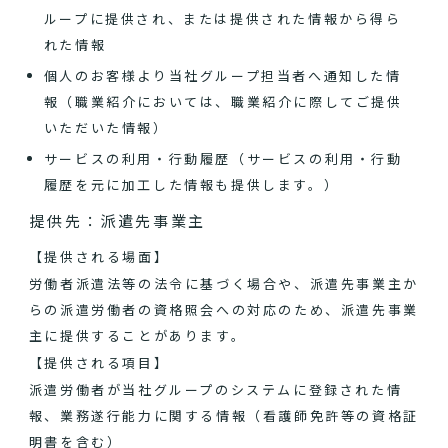
ループに提供され、または提供された情報から得ら
れた情報
個人のお客様より当社グループ担当者へ通知した情
報（職業紹介においては、職業紹介に際してご提供
いただいた情報）
サービスの利用・行動履歴（サービスの利用・行動
履歴を元に加工した情報も提供します。）
提供先：派遣先事業主
【提供される場面】
労働者派遣法等の法令に基づく場合や、派遣先事業主か
らの派遣労働者の資格照会への対応のため、派遣先事業
主に提供することがあります。
【提供される項目】
派遣労働者が当社グループのシステムに登録された情
報、業務遂行能力に関する情報（看護師免許等の資格証
明書を含む）