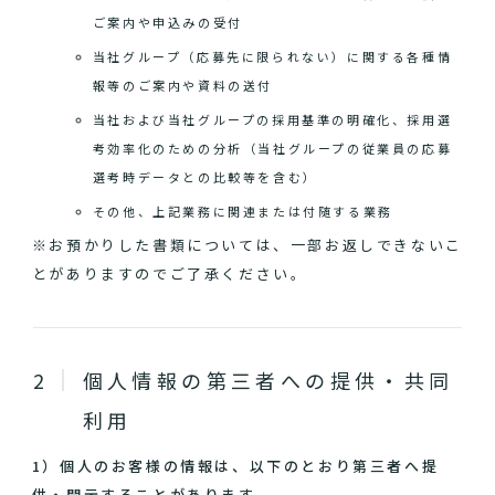
ご案内や申込みの受付
当社グループ（応募先に限られない）に関する各種情
報等のご案内や資料の送付
当社および当社グループの採用基準の明確化、採用選
考効率化のための分析（当社グループの従業員の応募
選考時データとの比較等を含む）
その他、上記業務に関連または付随する業務
※お預かりした書類については、一部お返しできないこ
とがありますのでご了承ください。
個人情報の第三者への提供・共同
利用
1）個人のお客様の情報は、以下のとおり第三者へ提
供・開示することがあります。