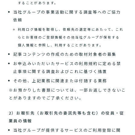
することがあります。
当社グループの事業活動に関する調査等へのご協力
依頼
利用ログ情報を取得し、依頼先の選定等にあたって、これ
らとお客様のご登録情報その他当社グループが保有する
個人情報と参照し、利用することがあります。
記事コンテンツの作成のための取材対象者の募集
お申込みいただいたサービスの利用規約に定める禁
止事項に関する調査およびこれに基づく措置
その他、上記業務に関連または付随する業務
※お預かりした書類については、一部お返しできないこ
とがありますのでご了承ください。
2）お取引先（お取引先の委託先等も含む）の役員・従
業員の情報
当社グループが提供するサービスのご利用登録に関