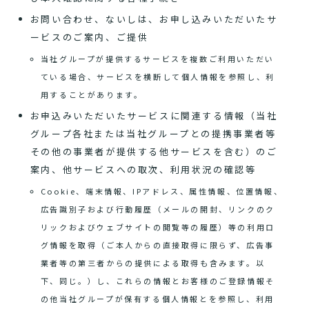
お問い合わせ、ないしは、お申し込みいただいたサ
ービスのご案内、ご提供
当社グループが提供するサービスを複数ご利用いただい
ている場合、サービスを横断して個人情報を参照し、利
用することがあります。
お申込みいただいたサービスに関連する情報（当社
グループ各社または当社グループとの提携事業者等
その他の事業者が提供する他サービスを含む）のご
案内、他サービスへの取次、利用状況の確認等
Cookie、端末情報、IPアドレス、属性情報、位置情報、
広告識別子および行動履歴（メールの開封、リンクのク
リックおよびウェブサイトの閲覧等の履歴）等の利用ロ
グ情報を取得（ご本人からの直接取得に限らず、広告事
業者等の第三者からの提供による取得も含みます。以
下、同じ。）し、これらの情報とお客様のご登録情報そ
の他当社グループが保有する個人情報とを参照し、利用