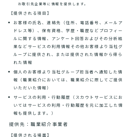
お取引先企業等に情報を提供します。
【提供される項目】
お客様の氏名、連絡先（住所、電話番号、メールア
ドレス等）、保有資格、学歴・職歴などプロフィー
ルに関する情報、アンケート回答およびその分析結
果などサービスの利用情報その他お客様より当社グ
ループに提供され、または提供された情報から得ら
れた情報
個人のお客様より当社グループ担当者へ通知した情
報（職業紹介においては、職業紹介に際してご提供
いただいた情報）
サービスの利用・行動履歴（スカウトサービスにお
いてはサービスの利用・行動履歴を元に加工した情
報も提供します。）
提供先：職業紹介事業者
【提供される場面】