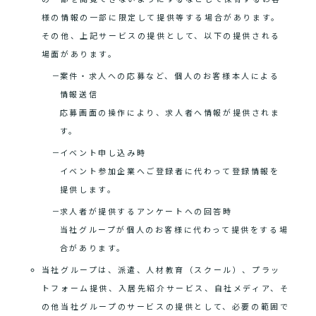
様の情報の一部に限定して提供等する場合があります。
その他、上記サービスの提供として、以下の提供される
場面があります。
案件・求人への応募など、個人のお客様本人による
情報送信
応募画面の操作により、求人者へ情報が提供されま
す。
イベント申し込み時
イベント参加企業へご登録者に代わって登録情報を
提供します。
求人者が提供するアンケートへの回答時
当社グループが個人のお客様に代わって提供をする場
合があります。
当社グループは、派遣、人材教育（スクール）、プラッ
トフォーム提供、入居先紹介サービス、自社メディア、そ
の他当社グループのサービスの提供として、必要の範囲で