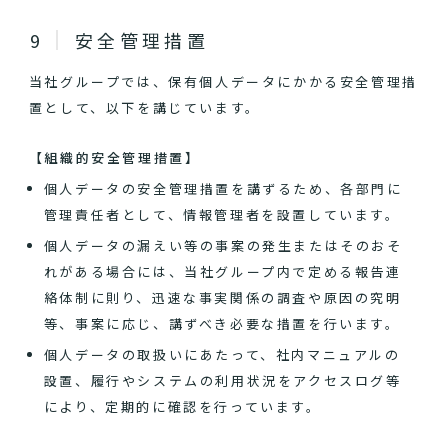
安全管理措置
当社グループでは、保有個人データにかかる安全管理措
置として、以下を講じています。
【組織的安全管理措置】
個人データの安全管理措置を講ずるため、各部門に
管理責任者として、情報管理者を設置しています。
個人データの漏えい等の事案の発生またはそのおそ
れがある場合には、当社グループ内で定める報告連
絡体制に則り、迅速な事実関係の調査や原因の究明
等、事案に応じ、講ずべき必要な措置を行います。
個人データの取扱いにあたって、社内マニュアルの
設置、履行やシステムの利用状況をアクセスログ等
により、定期的に確認を行っています。