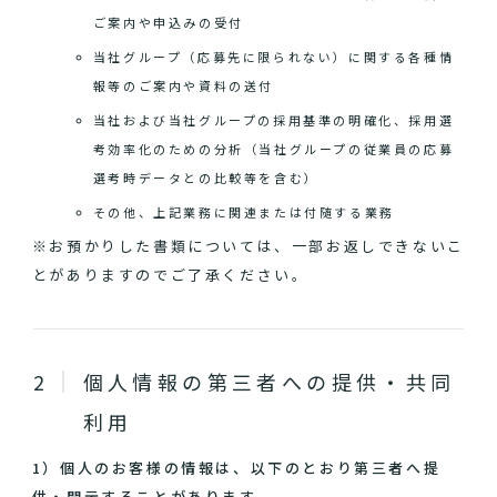
ご案内や申込みの受付
当社グループ（応募先に限られない）に関する各種情
報等のご案内や資料の送付
当社および当社グループの採用基準の明確化、採用選
考効率化のための分析（当社グループの従業員の応募
選考時データとの比較等を含む）
その他、上記業務に関連または付随する業務
※お預かりした書類については、一部お返しできないこ
とがありますのでご了承ください。
個人情報の第三者への提供・共同
利用
1）個人のお客様の情報は、以下のとおり第三者へ提
供・開示することがあります。