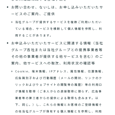
お問い合わせ、ないしは、お申し込みいただいたサ
ービスのご案内、ご提供
当社グループが提供するサービスを複数ご利用いただい
ている場合、サービスを横断して個人情報を参照し、利
用することがあります。
お申込みいただいたサービスに関連する情報（当社
グループ各社または当社グループとの提携事業者等
その他の事業者が提供する他サービスを含む）のご
案内、他サービスへの取次、利用状況の確認等
Cookie、端末情報、IPアドレス、属性情報、位置情報、
広告識別子および行動履歴（メールの開封、リンクのク
リックおよびウェブサイトの閲覧等の履歴）等の利用ロ
グ情報を取得（ご本人からの直接取得に限らず、広告事
業者等の第三者からの提供による取得も含みます。以
下、同じ。）し、これらの情報とお客様のご登録情報そ
の他当社グループが保有する個人情報とを参照し、利用