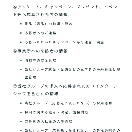
⑤アンケート、キャンペーン、プレゼント、イベン
ト等へ応募された方の情報
景品（賞品）の抽選・発送
応募者へのご連絡
応募いただいたキャンペーン等の運営・実施
⑥事業所への来訪者の情報
防犯等の安全管理
当社グループ施設・設備などの見学者の予約管理と履
歴管理
⑦当社グループの求人へ応募された方（インターン
シップを含む）の情報
当社グループ（応募先に限られない）の採用活動
採用に関する選考・決定、面接対応
応募者の入社後の人事管理
当社グループ（応募先に限られない）の各種説明会の