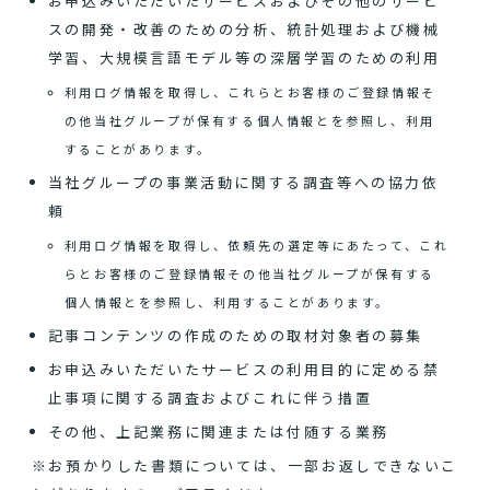
お申込みいただいたサービスおよびその他のサービ
スの開発・改善のための分析、統計処理および機械
学習、大規模言語モデル等の深層学習のための利用
利用ログ情報を取得し、これらとお客様のご登録情報そ
の他当社グループが保有する個人情報とを参照し、利用
することがあります。
当社グループの事業活動に関する調査等への協力依
頼
利用ログ情報を取得し、依頼先の選定等にあたって、これ
らとお客様のご登録情報その他当社グループが保有する
個人情報とを参照し、利用することがあります。
記事コンテンツの作成のための取材対象者の募集
お申込みいただいたサービスの利用目的に定める禁
止事項に関する調査およびこれに伴う措置
その他、上記業務に関連または付随する業務
※お預かりした書類については、一部お返しできないこ