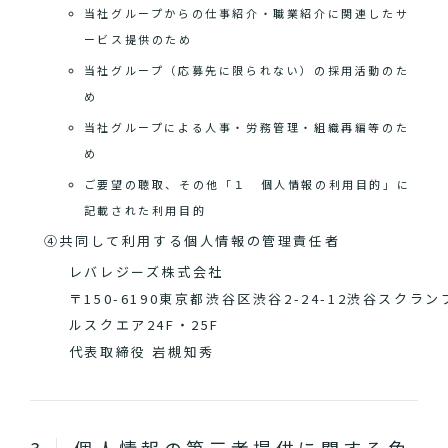
当社グループからの仕事紹介・職業紹介に関連したサ
ービス提供のため
当社グループ（応募先に限られない）の採用活動のた
め
当社グループによる人事・労務管理・組織再編等のた
め
ご要望の聴取、その他「１ 個人情報の利用目的」に
記載された利用目的
④共同して利用する個人情報の管理責任者
レバレジーズ株式会社
〒150-6190東京都渋谷区渋谷2-24-12渋谷スクラン
ルスクエア24F・25F
代表取締役 岩槻知秀