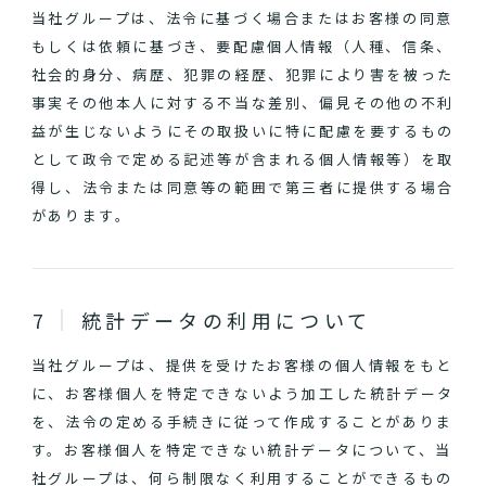
当社グループは、法令に基づく場合またはお客様の同意
もしくは依頼に基づき、要配慮個人情報（人種、信条、
社会的身分、病歴、犯罪の経歴、犯罪により害を被った
事実その他本人に対する不当な差別、偏見その他の不利
益が生じないようにその取扱いに特に配慮を要するもの
として政令で定める記述等が含まれる個人情報等）を取
得し、法令または同意等の範囲で第三者に提供する場合
があります。
統計データの利用について
当社グループは、提供を受けたお客様の個人情報をもと
に、お客様個人を特定できないよう加工した統計データ
を、法令の定める手続きに従って作成することがありま
す。お客様個人を特定できない統計データについて、当
社グループは、何ら制限なく利用することができるもの