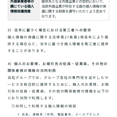
外国事業者等の
提供先となる外国企業との契約において、
講じている個人
当該外国企業が所在する国の個人情報の保
情報保護措置
護に関する制度を遵守いただくよう定めて
おります。
3）法令に基づく場合における第三者への提供
個人情報の保護に関する法律第27条第1項各号により提
供する場合など、法令に基づき個人情報を第三者に提供
することがあります。
4）個人のお客様、お取引先の役員・従業員、その他の
関係者様の情報の共同利用
当社グループでは、グループ各社の専門性を活かしたサ
ービスを総合的に提供するために、個人のお客様、お取
引先の役員・従業員、その他の関係者様の情報を以下の
とおり共同で利用します。
①共同して利用する個人情報の項目
氏名、連絡先（住所、電話番号、メールアドレス