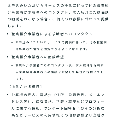
お申込みいただいたサービスの提供に伴って他の職業紹
介事業者が求職者へのコンタクト、求人紹介または面談
の勧誘をおこなう場合に、個人のお客様に代わって提供
します。
職業紹介事業者による求職者へのコンタクト
お申込みいただいたサービスの提供に伴って、他の職業紹
介事業者が情報を閲覧できるようになります。
職業紹介事業者への面談希望
職業紹介事業者からのコンタクト後、求人案件を保有す
る職業紹介事業者への面談を希望した場合に提供いたし
ます。
【提供される項目】
お客様の氏名、連絡先（住所、電話番号、メールア
ドレス等）、保有資格、学歴・職歴などプロフィー
ルに関する情報、アンケート回答およびその分析結
果などサービスの利用情報その他お客様より当社グ