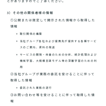
とがありますのでご了承ください。
3）その他の関係者様の情報
①公開または限定して開示された情報から取得した
情報
取引関係の構築
当社グループ各社および提携先が提供する各種サービ
スのご案内、資料の発送
サービスの開発・改善のための分析、統計処理および
機械学習、大規模言語モデル等の深層学習のための利
用
②当社グループが業務の委託を受けることに伴って
取得した情報
委託された業務の遂行
③お問い合わせ等を受けることに伴って取得した情
報