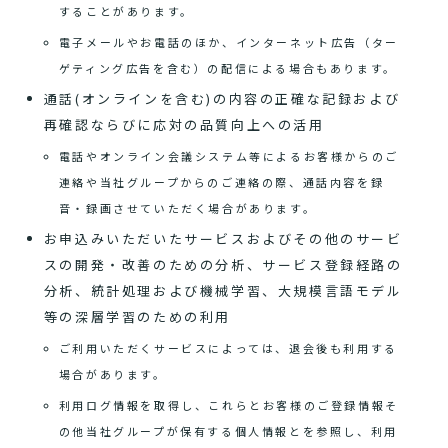
することがあります。
電子メールやお電話のほか、インターネット広告（ター
ゲティング広告を含む）の配信による場合もあります。
通話(オンラインを含む)の内容の正確な記録および
再確認ならびに応対の品質向上への活用
電話やオンライン会議システム等によるお客様からのご
連絡や当社グループからのご連絡の際、通話内容を録
音・録画させていただく場合があります。
お申込みいただいたサービスおよびその他のサービ
スの開発・改善のための分析、サービス登録経路の
分析、統計処理および機械学習、大規模言語モデル
等の深層学習のための利用
ご利用いただくサービスによっては、退会後も利用する
場合があります。
利用ログ情報を取得し、これらとお客様のご登録情報そ
の他当社グループが保有する個人情報とを参照し、利用