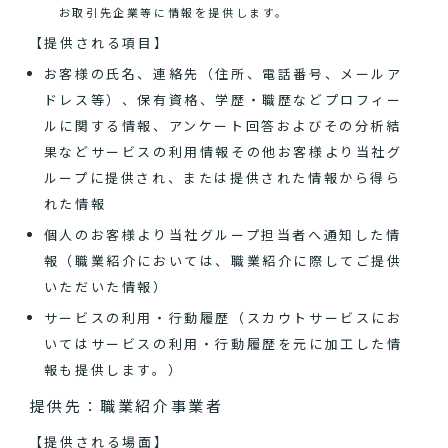
お取引先企業等に情報を提供します。
【提供される項目】
お客様の氏名、連絡先（住所、電話番号、メールア
ドレス等）、保有資格、学歴・職歴などプロフィー
ルに関する情報、アンケート回答およびその分析結
果などサービスの利用情報その他お客様より当社グ
ループに提供され、または提供された情報から得ら
れた情報
個人のお客様より当社グループ担当者へ通知した情
報（職業紹介においては、職業紹介に際してご提供
いただいた情報）
サービスの利用・行動履歴（スカウトサービスにお
いてはサービスの利用・行動履歴を元に加工した情
報も提供します。）
提供先：職業紹介事業者
【提供される場面】