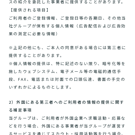
スの紹介を委託した事業者に提供することがあります。
【提供される項目】
ご利用者のご登録情報、ご登録日等の各期日、その他当
社グループが保有する個人情報（広告配信および広告効
果の測定に必要な情報）
※上記の他にも、ご本人の同意がある場合には第三者に
提供することがあります。
※個人情報の提供は、特に記述のない限り、暗号化等を
施したウェブシステム、電子メール等の電磁的通信手
段、FAX、電話または対面での口頭伝達、書面の手交の
いずれかによるものとします。
2）外国にある第三者へのご利用者の情報の提供に関す
る補足事項
当グループは、ご利用者が外国企業へ求職活動・応募な
どを行う場合、外国にある事業者が当グループが運営す
るサービスを通じてスカウト・採用活動等を行う場合、