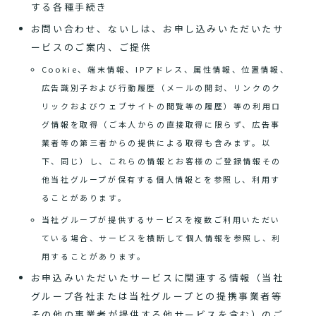
する各種手続き
お問い合わせ、ないしは、お申し込みいただいたサ
ービスのご案内、ご提供
Cookie、端末情報、IPアドレス、属性情報、位置情報、
広告識別子および行動履歴（メールの開封、リンクのク
リックおよびウェブサイトの閲覧等の履歴）等の利用ロ
グ情報を取得（ご本人からの直接取得に限らず、広告事
業者等の第三者からの提供による取得も含みます。以
下、同じ）し、これらの情報とお客様のご登録情報その
他当社グループが保有する個人情報とを参照し、利用す
ることがあります。
当社グループが提供するサービスを複数ご利用いただい
ている場合、サービスを横断して個人情報を参照し、利
用することがあります。
お申込みいただいたサービスに関連する情報（当社
グループ各社または当社グループとの提携事業者等
その他の事業者が提供する他サービスを含む）のご