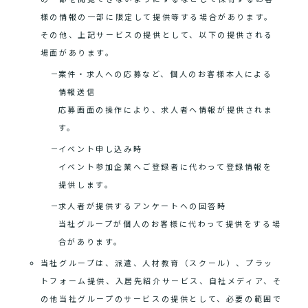
様の情報の一部に限定して提供等する場合があります。
その他、上記サービスの提供として、以下の提供される
場面があります。
案件・求人への応募など、個人のお客様本人による
情報送信
応募画面の操作により、求人者へ情報が提供されま
す。
イベント申し込み時
イベント参加企業へご登録者に代わって登録情報を
提供します。
求人者が提供するアンケートへの回答時
当社グループが個人のお客様に代わって提供をする場
合があります。
当社グループは、派遣、人材教育（スクール）、プラッ
トフォーム提供、入居先紹介サービス、自社メディア、そ
の他当社グループのサービスの提供として、必要の範囲で