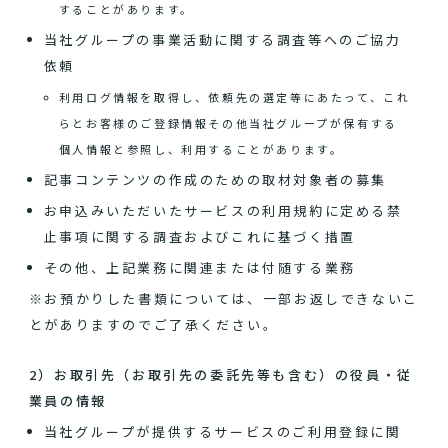
することがあります。
当社グループの事業活動に関する調査等へのご協力
依頼
利用ログ情報を取得し、依頼先の選定等にあたって、これ
らとお客様のご登録情報その他当社グループが保有する
個人情報と参照し、利用することがあります。
記事コンテンツの作成のための取材対象者の募集
お申込みいただいたサービスの利用規約に定める禁
止事項に関する調査およびこれに基づく措置
その他、上記業務に関連または付随する業務
※お預かりした書類については、一部お返しできないこ
とがありますのでご了承ください。
2）お取引先（お取引先の委託先等も含む）の役員・従
業員の情報
当社グループが提供するサービスのご利用登録に関