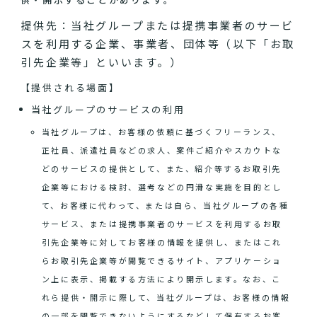
提供先：当社グループまたは提携事業者のサービ
スを利用する企業、事業者、団体等（以下「お取
引先企業等」といいます。）
【提供される場面】
当社グループのサービスの利用
当社グループは、お客様の依頼に基づくフリーランス、
正社員、派遣社員などの求人、案件ご紹介やスカウトな
どのサービスの提供として、また、紹介等するお取引先
企業等における検討、選考などの円滑な実施を目的とし
て、お客様に代わって、または自ら、当社グループの各種
サービス、または提携事業者のサービスを利用するお取
引先企業等に対してお客様の情報を提供し、またはこれ
らお取引先企業等が閲覧できるサイト、アプリケーショ
ン上に表示、掲載する方法により開示します。なお、こ
れら提供・開示に際して、当社グループは、お客様の情報
の一部を閲覧できないようにするなどして保有するお客