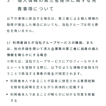
個人情報の第三者提供に関する免
責事項について
以下の事項に該当する場合は、第三者による個人情報の
取得が発生した場合においても、当社グループは何ら責
任を負いません。
1）利用者自らが当社グループサービスの機能、また
は、別の手段を用いて求人企業等の第三者に自身の個人
情報を明らかにする場合
※例えば、当社グループサービスにプロフィールやスキ
ルシートを登録する際に、以下のような情報の登録を行
うことで該当する事象の発生が想定されます。
利用者本人であることが容易に想定される業務経験
を固有名詞等を交えながら具体的に記載する
利用者本人であることが明らかに分かる写真を掲載
する