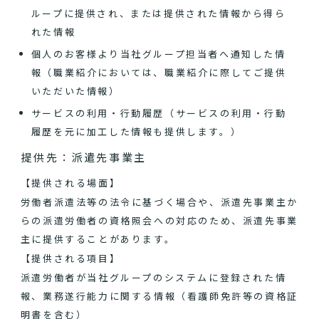
ループに提供され、または提供された情報から得ら
れた情報
個人のお客様より当社グループ担当者へ通知した情
報（職業紹介においては、職業紹介に際してご提供
いただいた情報）
サービスの利用・行動履歴（サービスの利用・行動
履歴を元に加工した情報も提供します。）
提供先：派遣先事業主
【提供される場面】
労働者派遣法等の法令に基づく場合や、派遣先事業主か
らの派遣労働者の資格照会への対応のため、派遣先事業
主に提供することがあります。
【提供される項目】
派遣労働者が当社グループのシステムに登録された情
報、業務遂行能力に関する情報（看護師免許等の資格証
明書を含む）