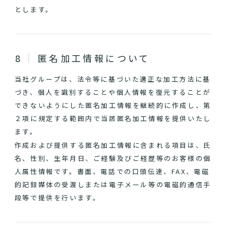
とします。
匿名加工情報について
当社グループは、法令等に基づいた適正な加工方法に基
づき、個人を識別することや個人情報を復元することが
できないようにした匿名加工情報を継続的に作成し、第
２項に規定する範囲内で当該匿名加工情報を提供いたし
ます。
作成および提供する匿名加工情報に含まれる項目は、氏
名、性別、生年月日、ご経験及びご経歴等のお客様の個
人属性情報です。書面、電話での口頭伝達、FAX、電磁
的記録媒体の受渡しまたは電子メール等の電磁的通信手
段等で提供を行います。