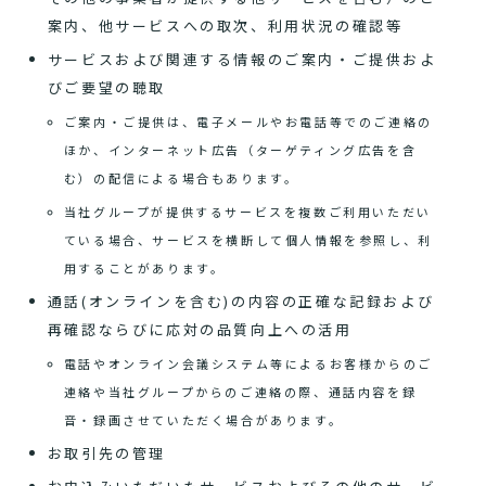
案内、他サービスへの取次、利用状況の確認等
サービスおよび関連する情報のご案内・ご提供およ
びご要望の聴取
ご案内・ご提供は、電子メールやお電話等でのご連絡の
ほか、インターネット広告（ターゲティング広告を含
む）の配信による場合もあります。
当社グループが提供するサービスを複数ご利用いただい
ている場合、サービスを横断して個人情報を参照し、利
用することがあります。
通話(オンラインを含む)の内容の正確な記録および
再確認ならびに応対の品質向上への活用
電話やオンライン会議システム等によるお客様からのご
連絡や当社グループからのご連絡の際、通話内容を録
音・録画させていただく場合があります。
お取引先の管理