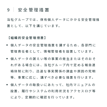
安全管理措置
当社グループでは、保有個人データにかかる安全管理措
置として、以下を講じています。
【組織的安全管理措置】
個人データの安全管理措置を講ずるため、各部門に
管理責任者として、情報管理者を設置しています。
個人データの漏えい等の事案の発生またはそのおそ
れがある場合には、当社グループ内で定める報告連
絡体制に則り、迅速な事実関係の調査や原因の究明
等、事案に応じ、講ずべき必要な措置を行います。
個人データの取扱いにあたって、社内マニュアルの
設置、履行やシステムの利用状況をアクセスログ等
により、定期的に確認を行っています。