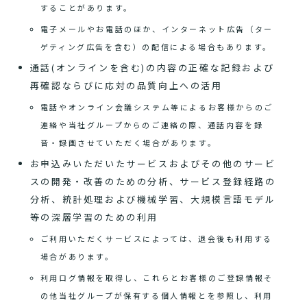
することがあります。
電子メールやお電話のほか、インターネット広告（ター
ゲティング広告を含む）の配信による場合もあります。
通話(オンラインを含む)の内容の正確な記録および
再確認ならびに応対の品質向上への活用
電話やオンライン会議システム等によるお客様からのご
連絡や当社グループからのご連絡の際、通話内容を録
音・録画させていただく場合があります。
お申込みいただいたサービスおよびその他のサービ
スの開発・改善のための分析、サービス登録経路の
分析、統計処理および機械学習、大規模言語モデル
等の深層学習のための利用
ご利用いただくサービスによっては、退会後も利用する
場合があります。
利用ログ情報を取得し、これらとお客様のご登録情報そ
の他当社グループが保有する個人情報とを参照し、利用