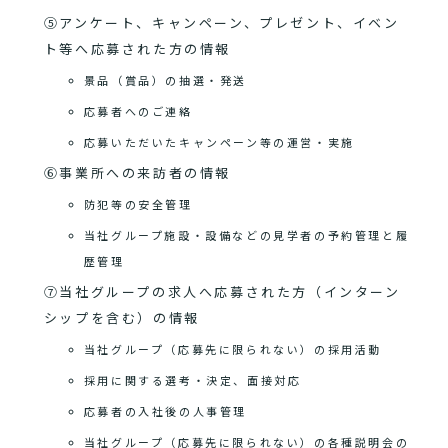
⑤アンケート、キャンペーン、プレゼント、イベン
ト等へ応募された方の情報
景品（賞品）の抽選・発送
応募者へのご連絡
応募いただいたキャンペーン等の運営・実施
⑥事業所への来訪者の情報
防犯等の安全管理
当社グループ施設・設備などの見学者の予約管理と履
歴管理
⑦当社グループの求人へ応募された方（インターン
シップを含む）の情報
当社グループ（応募先に限られない）の採用活動
採用に関する選考・決定、面接対応
応募者の入社後の人事管理
当社グループ（応募先に限られない）の各種説明会の