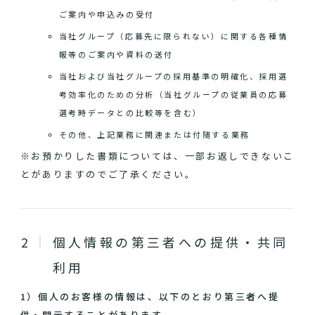
ご案内や申込みの受付
当社グループ（応募先に限られない）に関する各種情
報等のご案内や資料の送付
当社および当社グループの採用基準の明確化、採用選
考効率化のための分析（当社グループの従業員の応募
選考時データとの比較等を含む）
その他、上記業務に関連または付随する業務
※お預かりした書類については、一部お返しできないこ
とがありますのでご了承ください。
個人情報の第三者への提供・共同
利用
1）個人のお客様の情報は、以下のとおり第三者へ提
供・開示することがあります。