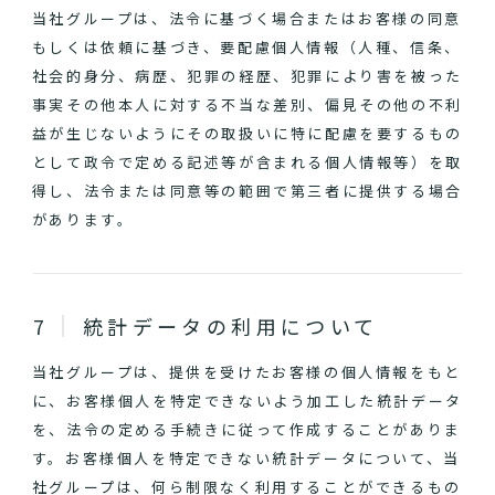
当社グループは、法令に基づく場合またはお客様の同意
もしくは依頼に基づき、要配慮個人情報（人種、信条、
社会的身分、病歴、犯罪の経歴、犯罪により害を被った
事実その他本人に対する不当な差別、偏見その他の不利
益が生じないようにその取扱いに特に配慮を要するもの
として政令で定める記述等が含まれる個人情報等）を取
得し、法令または同意等の範囲で第三者に提供する場合
があります。
統計データの利用について
当社グループは、提供を受けたお客様の個人情報をもと
に、お客様個人を特定できないよう加工した統計データ
を、法令の定める手続きに従って作成することがありま
す。お客様個人を特定できない統計データについて、当
社グループは、何ら制限なく利用することができるもの