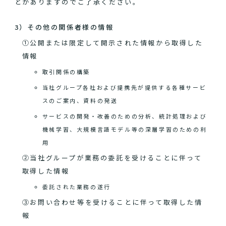
とがありますのでご了承ください。
3）その他の関係者様の情報
①公開または限定して開示された情報から取得した
情報
取引関係の構築
当社グループ各社および提携先が提供する各種サービ
スのご案内、資料の発送
サービスの開発・改善のための分析、統計処理および
機械学習、大規模言語モデル等の深層学習のための利
用
②当社グループが業務の委託を受けることに伴って
取得した情報
委託された業務の遂行
③お問い合わせ等を受けることに伴って取得した情
報