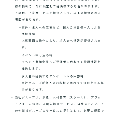
様の情報の一部に限定して提供等する場合があります。
その他、上記サービスの提供として、以下の提供される
場面があります。
案件・求人への応募など、個人のお客様本人による
情報送信
応募画面の操作により、求人者へ情報が提供されま
す。
イベント申し込み時
イベント参加企業へご登録者に代わって登録情報を
提供します。
求人者が提供するアンケートへの回答時
当社グループが個人のお客様に代わって提供をする場
合があります。
当社グループは、派遣、人材教育（スクール）、プラッ
トフォーム提供、入居先紹介サービス、自社メディア、そ
の他当社グループのサービスの提供として、必要の範囲で