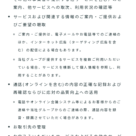
案内、他サービスへの取次、利用状況の確認等
サービスおよび関連する情報のご案内・ご提供およ
びご要望の聴取
ご案内・ご提供は、電子メールやお電話等でのご連絡の
ほか、インターネット広告（ターゲティング広告を含
む）の配信による場合もあります。
当社グループが提供するサービスを複数ご利用いただい
ている場合、サービスを横断して個人情報を参照し、利
用することがあります。
通話(オンラインを含む)の内容の正確な記録および
再確認ならびに応対の品質向上への活用
電話やオンライン会議システム等によるお客様からのご
連絡や当社グループからのご連絡の際、通話内容を録
音・録画させていただく場合があります。
お取引先の管理