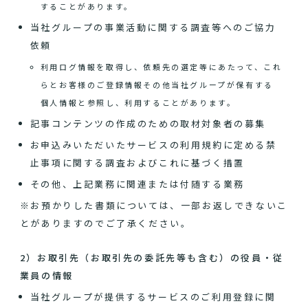
することがあります。
当社グループの事業活動に関する調査等へのご協力
依頼
利用ログ情報を取得し、依頼先の選定等にあたって、これ
らとお客様のご登録情報その他当社グループが保有する
個人情報と参照し、利用することがあります。
記事コンテンツの作成のための取材対象者の募集
お申込みいただいたサービスの利用規約に定める禁
止事項に関する調査およびこれに基づく措置
その他、上記業務に関連または付随する業務
※お預かりした書類については、一部お返しできないこ
とがありますのでご了承ください。
2）お取引先（お取引先の委託先等も含む）の役員・従
業員の情報
当社グループが提供するサービスのご利用登録に関