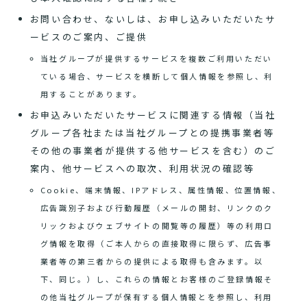
お問い合わせ、ないしは、お申し込みいただいたサ
ービスのご案内、ご提供
当社グループが提供するサービスを複数ご利用いただい
ている場合、サービスを横断して個人情報を参照し、利
用することがあります。
お申込みいただいたサービスに関連する情報（当社
グループ各社または当社グループとの提携事業者等
その他の事業者が提供する他サービスを含む）のご
案内、他サービスへの取次、利用状況の確認等
Cookie、端末情報、IPアドレス、属性情報、位置情報、
広告識別子および行動履歴（メールの開封、リンクのク
リックおよびウェブサイトの閲覧等の履歴）等の利用ロ
グ情報を取得（ご本人からの直接取得に限らず、広告事
業者等の第三者からの提供による取得も含みます。以
下、同じ。）し、これらの情報とお客様のご登録情報そ
の他当社グループが保有する個人情報とを参照し、利用