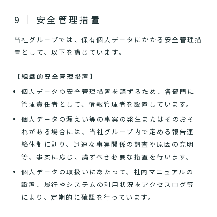
安全管理措置
当社グループでは、保有個人データにかかる安全管理措
置として、以下を講じています。
【組織的安全管理措置】
個人データの安全管理措置を講ずるため、各部門に
管理責任者として、情報管理者を設置しています。
個人データの漏えい等の事案の発生またはそのおそ
れがある場合には、当社グループ内で定める報告連
絡体制に則り、迅速な事実関係の調査や原因の究明
等、事案に応じ、講ずべき必要な措置を行います。
個人データの取扱いにあたって、社内マニュアルの
設置、履行やシステムの利用状況をアクセスログ等
により、定期的に確認を行っています。