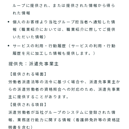
ループに提供され、または提供された情報から得ら
れた情報
個人のお客様より当社グループ担当者へ通知した情
報（職業紹介においては、職業紹介に際してご提供
いただいた情報）
サービスの利用・行動履歴（サービスの利用・行動
履歴を元に加工した情報も提供します。）
提供先：派遣先事業主
【提供される場面】
労働者派遣法等の法令に基づく場合や、派遣先事業主か
らの派遣労働者の資格照会への対応のため、派遣先事業
主に提供することがあります。
【提供される項目】
派遣労働者が当社グループのシステムに登録された情
報、業務遂行能力に関する情報（看護師免許等の資格証
明書を含む）