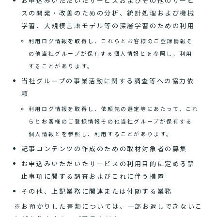
お申込みいただいたサービスおよびその他のサービ
スの開発・改善のための分析、統計処理および機械
学習、大規模言語モデル等の深層学習のための利用
利用ログ情報を取得し、これらとお客様のご登録情報そ
の他当社グループが保有する個人情報とを参照し、利用
することがあります。
当社グループの事業活動に関する調査等への協力依
頼
利用ログ情報を取得し、依頼先の選定等にあたって、これ
らとお客様のご登録情報その他当社グループが保有する
個人情報とを参照し、利用することがあります。
記事コンテンツの作成のための取材対象者の募集
お申込みいただいたサービスの利用目的に定める禁
止事項に関する調査およびこれに伴う措置
その他、上記業務に関連または付随する業務
※お預かりした書類については、一部お返しできないこ