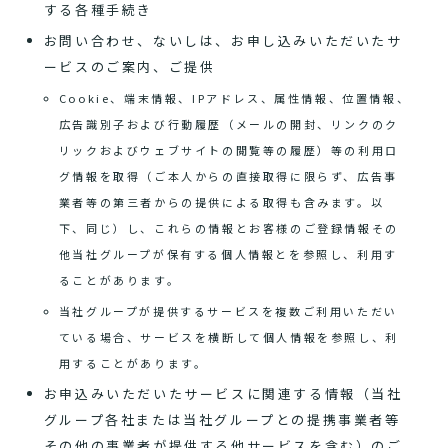
する各種手続き
お問い合わせ、ないしは、お申し込みいただいたサ
ービスのご案内、ご提供
Cookie、端末情報、IPアドレス、属性情報、位置情報、
広告識別子および行動履歴（メールの開封、リンクのク
リックおよびウェブサイトの閲覧等の履歴）等の利用ロ
グ情報を取得（ご本人からの直接取得に限らず、広告事
業者等の第三者からの提供による取得も含みます。以
下、同じ）し、これらの情報とお客様のご登録情報その
他当社グループが保有する個人情報とを参照し、利用す
ることがあります。
当社グループが提供するサービスを複数ご利用いただい
ている場合、サービスを横断して個人情報を参照し、利
用することがあります。
お申込みいただいたサービスに関連する情報（当社
グループ各社または当社グループとの提携事業者等
その他の事業者が提供する他サービスを含む）のご