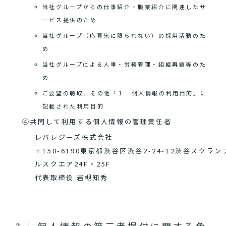
当社グループからの仕事紹介・職業紹介に関連したサ
ービス提供のため
当社グループ（応募先に限られない）の採用活動のた
め
当社グループによる人事・労務管理・組織再編等のた
め
ご要望の聴取、その他「１ 個人情報の利用目的」に
記載された利用目的
④共同して利用する個人情報の管理責任者
レバレジーズ株式会社
〒150-6190東京都渋谷区渋谷2-24-12渋谷スクラン
ルスクエア24F・25F
代表取締役 岩槻知秀