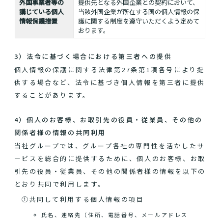
外国事業者等の
提供先となる外国企業との契約において、
講じている個人
当該外国企業が所在する国の個人情報の保
情報保護措置
護に関する制度を遵守いただくよう定めて
おります。
3）法令に基づく場合における第三者への提供
個人情報の保護に関する法律第27条第1項各号により提
供する場合など、法令に基づき個人情報を第三者に提供
することがあります。
4）個人のお客様、お取引先の役員・従業員、その他の
関係者様の情報の共同利用
当社グループでは、グループ各社の専門性を活かしたサ
ービスを総合的に提供するために、個人のお客様、お取
引先の役員・従業員、その他の関係者様の情報を以下の
とおり共同で利用します。
①共同して利用する個人情報の項目
氏名、連絡先（住所、電話番号、メールアドレス