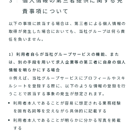
個人情報の第三者提供に関する免
責事項について
以下の事項に該当する場合は、第三者による個人情報の
取得が発生した場合においても、当社グループは何ら責
任を負いません。
1）利用者自らが当社グループサービスの機能、また
は、別の手段を用いて求人企業等の第三者に自身の個人
情報を明らかにする場合
※例えば、当社グループサービスにプロフィールやスキ
ルシートを登録する際に、以下のような情報の登録を行
うことで該当する事象の発生が想定されます。
利用者本人であることが容易に想定される業務経験
を固有名詞等を交えながら具体的に記載する
利用者本人であることが明らかに分かる写真を掲載
する