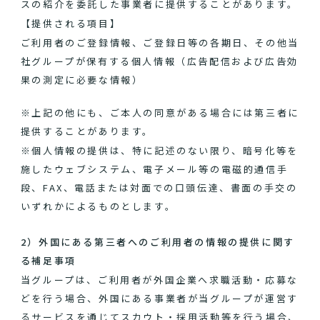
スの紹介を委託した事業者に提供することがあります。
【提供される項目】
ご利用者のご登録情報、ご登録日等の各期日、その他当
社グループが保有する個人情報（広告配信および広告効
果の測定に必要な情報）
※上記の他にも、ご本人の同意がある場合には第三者に
提供することがあります。
※個人情報の提供は、特に記述のない限り、暗号化等を
施したウェブシステム、電子メール等の電磁的通信手
段、FAX、電話または対面での口頭伝達、書面の手交の
いずれかによるものとします。
2）外国にある第三者へのご利用者の情報の提供に関す
る補足事項
当グループは、ご利用者が外国企業へ求職活動・応募な
どを行う場合、外国にある事業者が当グループが運営す
るサービスを通じてスカウト・採用活動等を行う場合、