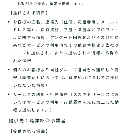
お取引先企業等に情報を提供します。
【提供される項目】
お客様の氏名、連絡先（住所、電話番号、メールア
ドレス等）、保有資格、学歴・職歴などプロフィー
ルに関する情報、アンケート回答およびその分析結
果などサービスの利用情報その他お客様より当社グ
ループに提供され、または提供された情報から得ら
れた情報
個人のお客様より当社グループ担当者へ通知した情
報（職業紹介においては、職業紹介に際してご提供
いただいた情報）
サービスの利用・行動履歴（スカウトサービスにお
いてはサービスの利用・行動履歴を元に加工した情
報も提供します。）
提供先：職業紹介事業者
【提供される場面】