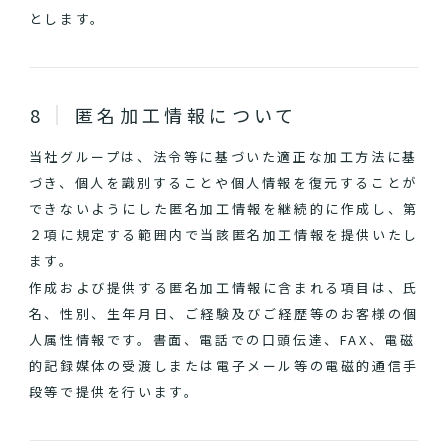
とします。
匿名加工情報について
当社グループは、法令等に基づいた適正な加工方法に基
づき、個人を識別することや個人情報を復元することが
できないようにした匿名加工情報を継続的に作成し、第
２項に規定する範囲内で当該匿名加工情報を提供いたし
ます。
作成および提供する匿名加工情報に含まれる項目は、氏
名、性別、生年月日、ご経験及びご経歴等のお客様の個
人属性情報です。書面、電話での口頭伝達、FAX、電磁
的記録媒体の受渡しまたは電子メール等の電磁的通信手
段等で提供を行います。