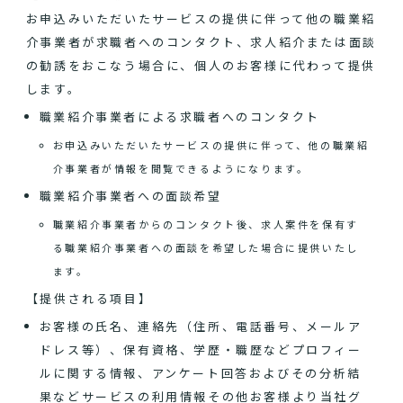
お申込みいただいたサービスの提供に伴って他の職業紹
介事業者が求職者へのコンタクト、求人紹介または面談
の勧誘をおこなう場合に、個人のお客様に代わって提供
します。
職業紹介事業者による求職者へのコンタクト
お申込みいただいたサービスの提供に伴って、他の職業紹
介事業者が情報を閲覧できるようになります。
職業紹介事業者への面談希望
職業紹介事業者からのコンタクト後、求人案件を保有す
る職業紹介事業者への面談を希望した場合に提供いたし
ます。
【提供される項目】
お客様の氏名、連絡先（住所、電話番号、メールア
ドレス等）、保有資格、学歴・職歴などプロフィー
ルに関する情報、アンケート回答およびその分析結
果などサービスの利用情報その他お客様より当社グ