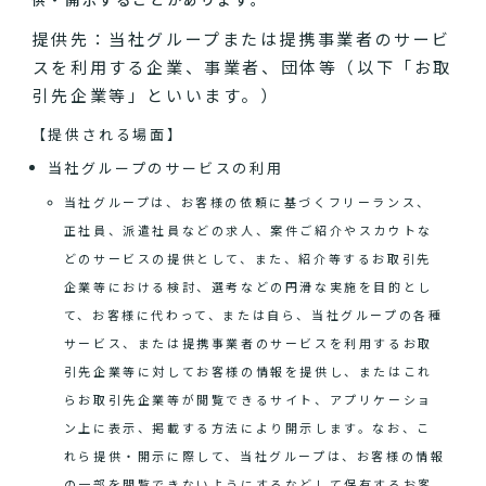
提供先：当社グループまたは提携事業者のサービ
スを利用する企業、事業者、団体等（以下「お取
引先企業等」といいます。）
【提供される場面】
当社グループのサービスの利用
当社グループは、お客様の依頼に基づくフリーランス、
正社員、派遣社員などの求人、案件ご紹介やスカウトな
どのサービスの提供として、また、紹介等するお取引先
企業等における検討、選考などの円滑な実施を目的とし
て、お客様に代わって、または自ら、当社グループの各種
サービス、または提携事業者のサービスを利用するお取
引先企業等に対してお客様の情報を提供し、またはこれ
らお取引先企業等が閲覧できるサイト、アプリケーショ
ン上に表示、掲載する方法により開示します。なお、こ
れら提供・開示に際して、当社グループは、お客様の情報
の一部を閲覧できないようにするなどして保有するお客