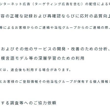
ンターネット広告（ターゲティング広告を含む）の配信による
内容の正確な記録および再確認ならびに応対の品質向
等によるお客様からのご連絡や当社グループからのご連絡の際
スおよびその他のサービスの開発・改善のための分析
規模言語モデル等の深層学習のための利用
ては、退会後も利用する場合があります。
とお客様のご登録情報その他当社グループが保有する個人情報
関する調査等へのご協力依頼