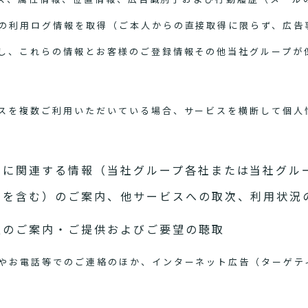
の利用ログ情報を取得（ご本人からの直接取得に限らず、広告
し、これらの情報とお客様のご登録情報その他当社グループが
スを複数ご利用いただいている場合、サービスを横断して個人
スに関連する情報（当社グループ各社または当社グル
スを含む）のご案内、他サービスへの取次、利用状況
報のご案内・ご提供およびご要望の聴取
やお電話等でのご連絡のほか、インターネット広告（ターゲテ