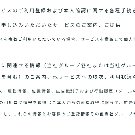
ービスのご利用登録および本人確認に関する各種手続
お申し込みいただいたサービスのご案内、ご提供
スを複数ご利用いただいている場合、サービスを横断して個人
スに関連する情報（当社グループ各社または当社グル
スを含む）のご案内、他サービスへの取次、利用状況
アドレス、属性情報、位置情報、広告識別子および行動履歴（メー
の利用ログ情報を取得（ご本人からの直接取得に限らず、広告
）し、これらの情報とお客様のご登録情報その他当社グループ