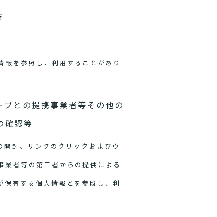
き
情報を参照し、利用することがあり
ープとの提携事業者等その他の
の確認等
ルの開封、リンクのクリックおよびウ
事業者等の第三者からの提供による
が保有する個人情報とを参照し、利