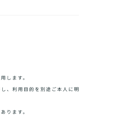
利用します。
際し、利用目的を別途ご本人に明
があります。