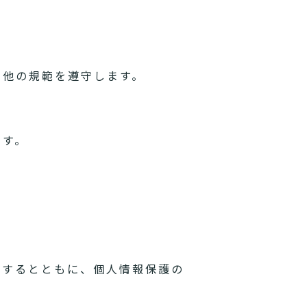
の他の規範を遵守します。
ます。
理するとともに、個人情報保護の