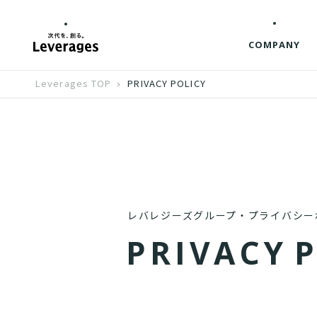
COMPANY
Leverages TOP
PRIVACY POLICY
レバレジーズグループ・プライバシー
P
R
I
V
A
C
Y