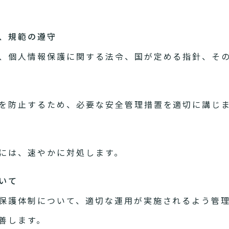
針、規範の遵守
、個人情報保護に関する法令、国が定める指針、そ
を防止するため、必要な安全管理措置を適切に講じ
には、速やかに対処します。
いて
保護体制について、適切な運用が実施されるよう管
善します。