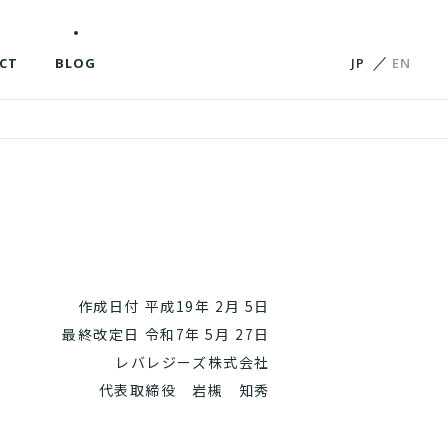
CT
BLOG
JP
EN
作成日付 平成19年 2月 5日
最終改定日 令和7年 5月 27日
レバレジーズ株式会社
代表取締役 岩槻 知秀