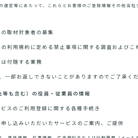
の選定等にあたって、これらとお客様のご登録情報その他当社
めの取材対象者の募集
スの利用規約に定める禁止事項に関する調査およびこ
たは付随する業務
、一部お返しできないことがありますのでご了承く
先等も含む）の役員・従業員の情報
ービスのご利用登録に関する各種手続き
お申し込みいただいたサービスのご案内、ご提供
アドレス、属性情報、位置情報、広告識別子および行動履歴（メー