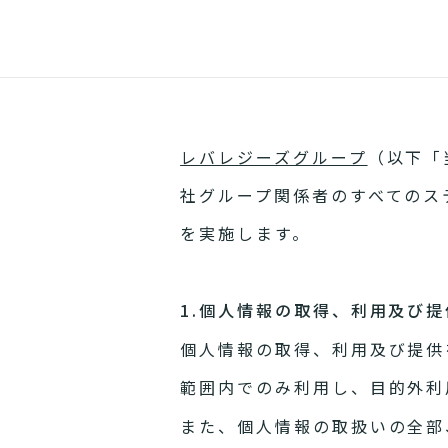
レバレジーズグループ
（以下「
社グループ関係者のすべてのス
を実施します。
1.個人情報の取得、利用及び提
個人情報の取得、利用及び提供
範囲内でのみ利用し、目的外利
また、個人情報の取扱いの全部