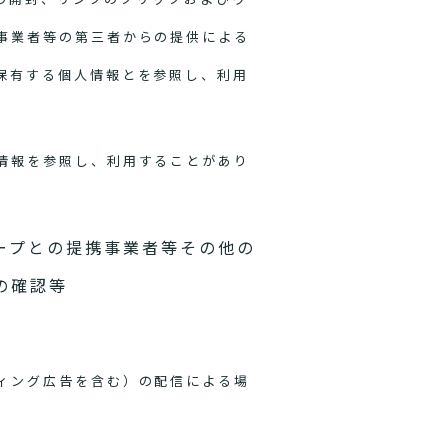
事業者等の第三者からの提供による
保有する個人情報とを参照し、利用
情報を参照し、利用することがあり
ープとの提携事業者等その他の
の確認等
ィング広告を含む）の配信による場