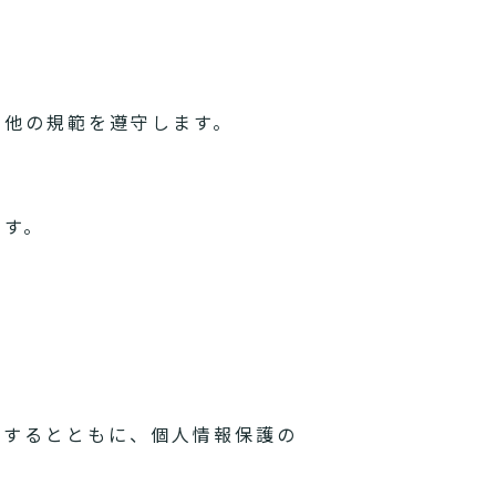
の他の規範を遵守します。
ます。
理するとともに、個人情報保護の