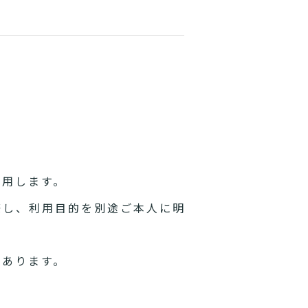
利用します。
際し、利用目的を別途ご本人に明
があります。