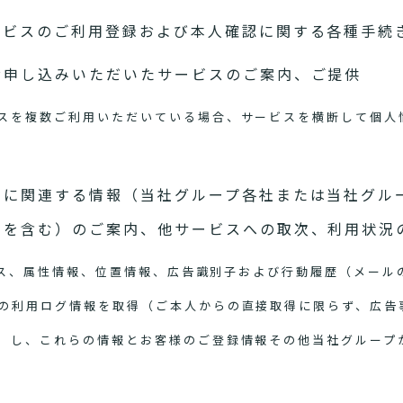
ービスのご利用登録および本人確認に関する各種手続
お申し込みいただいたサービスのご案内、ご提供
スを複数ご利用いただいている場合、サービスを横断して個人
スに関連する情報（当社グループ各社または当社グル
スを含む）のご案内、他サービスへの取次、利用状況
アドレス、属性情報、位置情報、広告識別子および行動履歴（メー
の利用ログ情報を取得（ご本人からの直接取得に限らず、広告
）し、これらの情報とお客様のご登録情報その他当社グループ