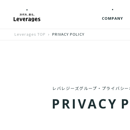
COMPANY
Leverages TOP
PRIVACY POLICY
レバレジーズグループ・プライバシー
P
R
I
V
A
C
Y