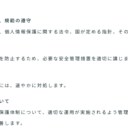
針、規範の遵守
、個人情報保護に関する法令、国が定める指針、そ
を防止するため、必要な安全管理措置を適切に講じ
には、速やかに対処します。
いて
保護体制について、適切な運用が実施されるよう管
善します。