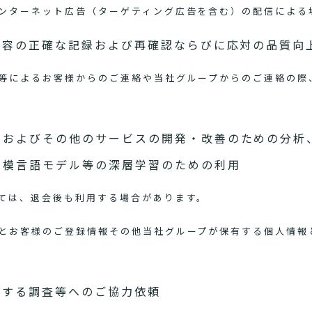
ンターネット広告（ターゲティング広告を含む）の配信による
内容の正確な記録および再確認ならびに応対の品質向
等によるお客様からのご連絡や当社グループからのご連絡の際
スおよびその他のサービスの開発・改善のための分析
規模言語モデル等の深層学習のための利用
ては、退会後も利用する場合があります。
とお客様のご登録情報その他当社グループが保有する個人情報
関する調査等へのご協力依頼