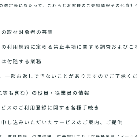
の選定等にあたって、これらとお客様のご登録情報その他当社
めの取材対象者の募集
スの利用規約に定める禁止事項に関する調査およびこ
たは付随する業務
、一部お返しできないことがありますのでご了承く
先等も含む）の役員・従業員の情報
ービスのご利用登録に関する各種手続き
お申し込みいただいたサービスのご案内、ご提供
アドレス、属性情報、位置情報、広告識別子および行動履歴（メー