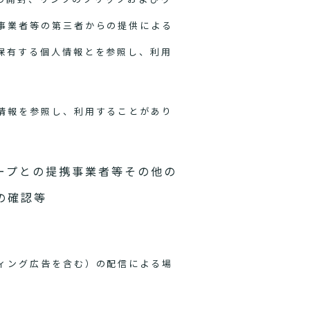
事業者等の第三者からの提供による
保有する個人情報とを参照し、利用
情報を参照し、利用することがあり
ープとの提携事業者等その他の
の確認等
ィング広告を含む）の配信による場