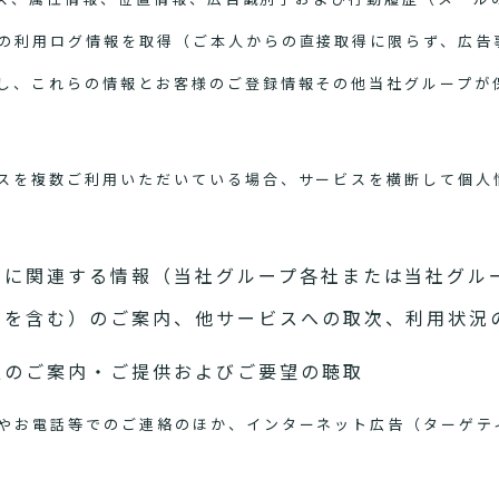
の利用ログ情報を取得（ご本人からの直接取得に限らず、広告
し、これらの情報とお客様のご登録情報その他当社グループが
スを複数ご利用いただいている場合、サービスを横断して個人
スに関連する情報（当社グループ各社または当社グル
スを含む）のご案内、他サービスへの取次、利用状況
報のご案内・ご提供およびご要望の聴取
やお電話等でのご連絡のほか、インターネット広告（ターゲテ