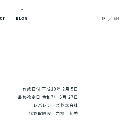
CT
BLOG
JP
EN
作成日付 平成19年 2月 5日
最終改定日 令和7年 5月 27日
レバレジーズ株式会社
代表取締役 岩槻 知秀