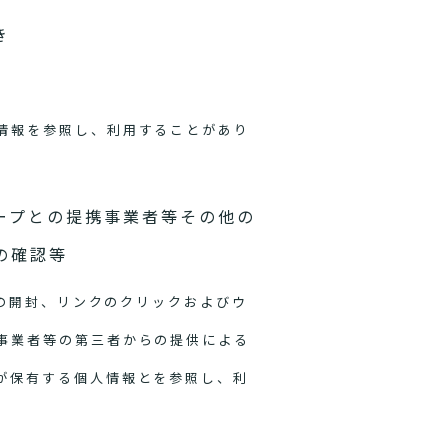
き
情報を参照し、利用することがあり
ープとの提携事業者等その他の
の確認等
ルの開封、リンクのクリックおよびウ
事業者等の第三者からの提供による
が保有する個人情報とを参照し、利