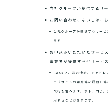
当社グループが提供するサ
お問い合わせ、ないしは、
当社グループが提供するサービ
ます。
お申込みいただいたサービ
事業者が提供する他サービ
Cookie、端末情報、IP
ェブサイトの閲覧等の履歴）等
取得も含みます。以下、同じ。
用することがあります。