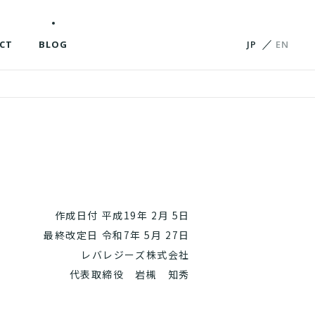
CT
BLOG
JP
EN
作成日付 平成19年 2月 5日
最終改定日 令和7年 5月 27日
レバレジーズ株式会社
代表取締役 岩槻 知秀