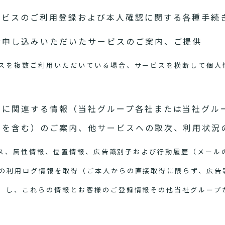
ービスのご利用登録および本人確認に関する各種手続
お申し込みいただいたサービスのご案内、ご提供
スを複数ご利用いただいている場合、サービスを横断して個人
スに関連する情報（当社グループ各社または当社グル
スを含む）のご案内、他サービスへの取次、利用状況
アドレス、属性情報、位置情報、広告識別子および行動履歴（メー
の利用ログ情報を取得（ご本人からの直接取得に限らず、広告
）し、これらの情報とお客様のご登録情報その他当社グループ