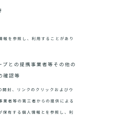
き
情報を参照し、利用することがあり
ープとの提携事業者等その他の
の確認等
ルの開封、リンクのクリックおよびウ
事業者等の第三者からの提供による
が保有する個人情報とを参照し、利