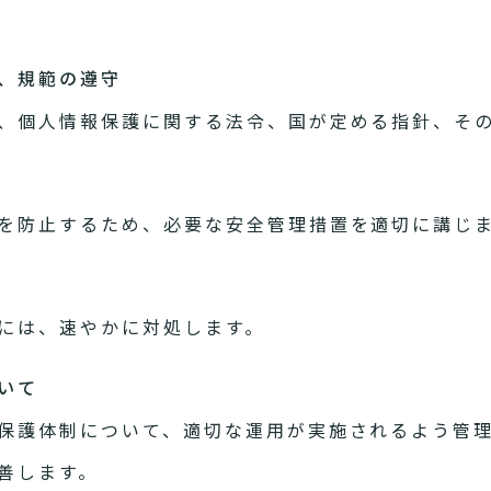
針、規範の遵守
、個人情報保護に関する法令、国が定める指針、そ
を防止するため、必要な安全管理措置を適切に講じ
には、速やかに対処します。
いて
保護体制について、適切な運用が実施されるよう管
善します。