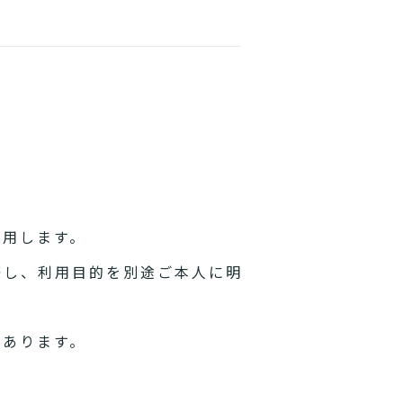
利用します。
際し、利用目的を別途ご本人に明
があります。