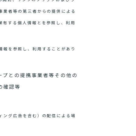
事業者等の第三者からの提供による
保有する個人情報とを参照し、利用
情報を参照し、利用することがあり
ープとの提携事業者等その他の
の確認等
ィング広告を含む）の配信による場