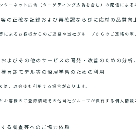
ンターネット広告（ターゲティング広告を含む）の配信による
内容の正確な記録および再確認ならびに応対の品質向
等によるお客様からのご連絡や当社グループからのご連絡の際
スおよびその他のサービスの開発・改善のための分析
規模言語モデル等の深層学習のための利用
ては、退会後も利用する場合があります。
とお客様のご登録情報その他当社グループが保有する個人情報
関する調査等へのご協力依頼