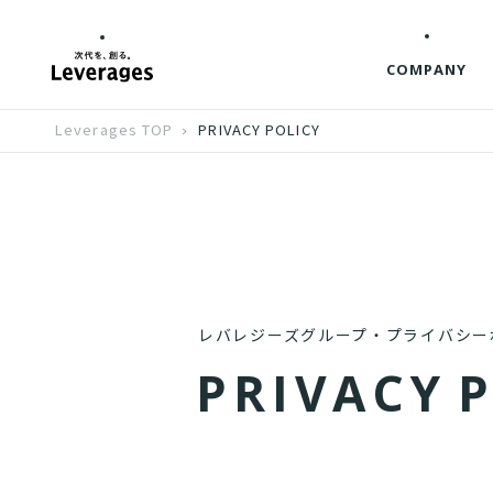
COMPANY
Leverages TOP
PRIVACY POLICY
レバレジーズグループ・プライバシー
P
R
I
V
A
C
Y