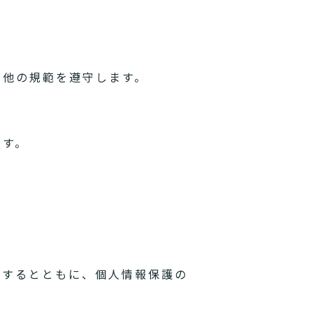
の他の規範を遵守します。
ます。
理するとともに、個人情報保護の