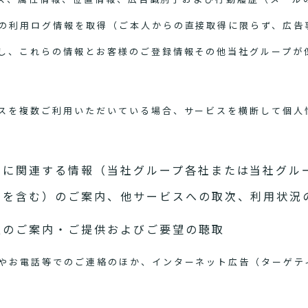
の利用ログ情報を取得（ご本人からの直接取得に限らず、広告
し、これらの情報とお客様のご登録情報その他当社グループが
スを複数ご利用いただいている場合、サービスを横断して個人
スに関連する情報（当社グループ各社または当社グル
スを含む）のご案内、他サービスへの取次、利用状況
報のご案内・ご提供およびご要望の聴取
やお電話等でのご連絡のほか、インターネット広告（ターゲテ