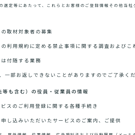
の選定等にあたって、これらとお客様のご登録情報その他当社
めの取材対象者の募集
スの利用規約に定める禁止事項に関する調査およびこ
たは付随する業務
、一部お返しできないことがありますのでご了承く
先等も含む）の役員・従業員の情報
ービスのご利用登録に関する各種手続き
お申し込みいただいたサービスのご案内、ご提供
アドレス、属性情報、位置情報、広告識別子および行動履歴（メー