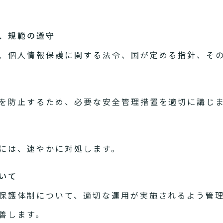
針、規範の遵守
、個人情報保護に関する法令、国が定める指針、そ
を防止するため、必要な安全管理措置を適切に講じ
には、速やかに対処します。
いて
保護体制について、適切な運用が実施されるよう管
善します。