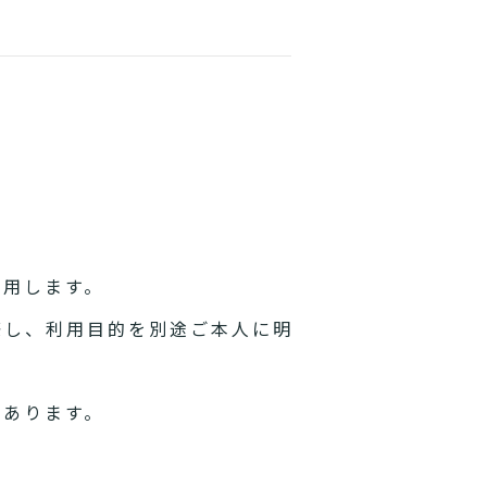
利用します。
際し、利用目的を別途ご本人に明
があります。