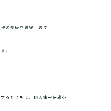
の他の規範を遵守します。
ます。
理するとともに、個人情報保護の