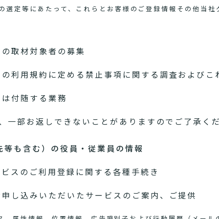
の選定等にあたって、これらとお客様のご登録情報その他当社
めの取材対象者の募集
スの利用規約に定める禁止事項に関する調査およびこ
たは付随する業務
、一部お返しできないことがありますのでご了承く
先等も含む）の役員・従業員の情報
ービスのご利用登録に関する各種手続き
お申し込みいただいたサービスのご案内、ご提供
アドレス、属性情報、位置情報、広告識別子および行動履歴（メー