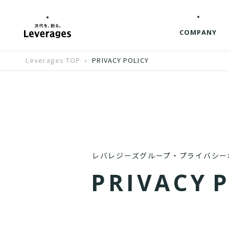
COMPANY
Leverages TOP
PRIVACY POLICY
レバレジーズグループ・プライバシー
P
R
I
V
A
C
Y