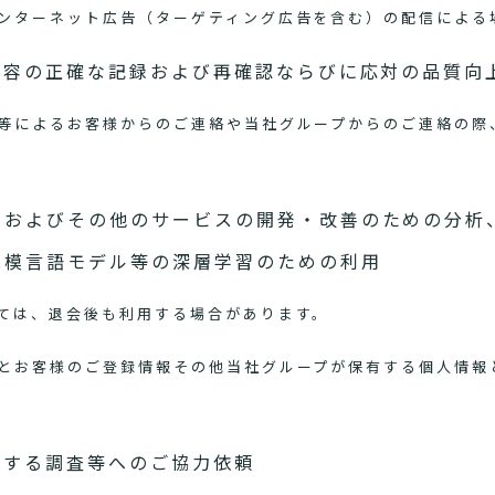
ンターネット広告（ターゲティング広告を含む）の配信による
内容の正確な記録および再確認ならびに応対の品質向
等によるお客様からのご連絡や当社グループからのご連絡の際
スおよびその他のサービスの開発・改善のための分析
規模言語モデル等の深層学習のための利用
ては、退会後も利用する場合があります。
とお客様のご登録情報その他当社グループが保有する個人情報
関する調査等へのご協力依頼