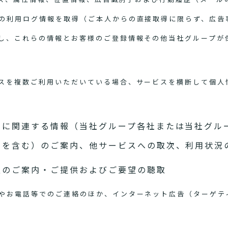
の利用ログ情報を取得（ご本人からの直接取得に限らず、広告
し、これらの情報とお客様のご登録情報その他当社グループが
スを複数ご利用いただいている場合、サービスを横断して個人
スに関連する情報（当社グループ各社または当社グル
スを含む）のご案内、他サービスへの取次、利用状況
報のご案内・ご提供およびご要望の聴取
やお電話等でのご連絡のほか、インターネット広告（ターゲテ