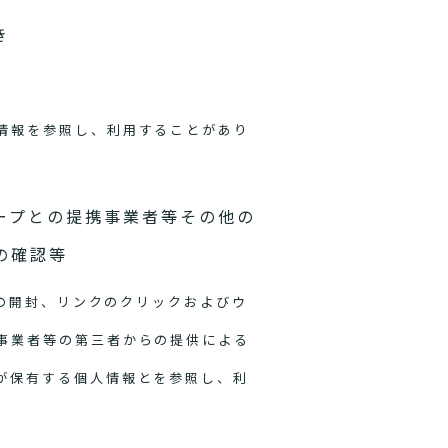
き
情報を参照し、利用することがあり
ープとの提携事業者等その他の
の確認等
ルの開封、リンクのクリックおよびウ
事業者等の第三者からの提供による
が保有する個人情報とを参照し、利