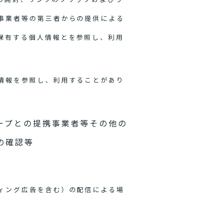
事業者等の第三者からの提供による
保有する個人情報とを参照し、利用
情報を参照し、利用することがあり
ープとの提携事業者等その他の
の確認等
ィング広告を含む）の配信による場