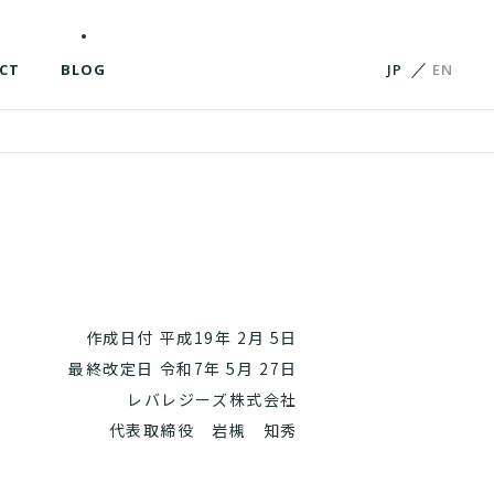
CT
BLOG
JP
EN
作成日付 平成19年 2月 5日
最終改定日 令和7年 5月 27日
レバレジーズ株式会社
代表取締役 岩槻 知秀