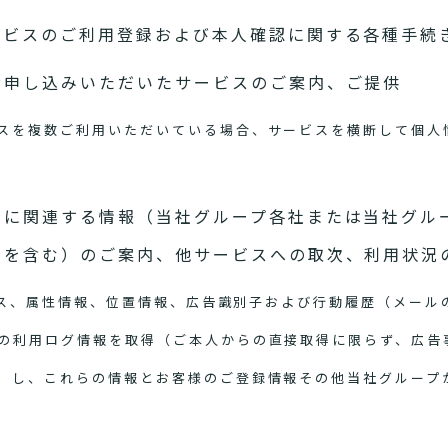
ービスのご利用登録および本人確認に関する各種手続
お申し込みいただいたサービスのご案内、ご提供
スを複数ご利用いただいている場合、サービスを横断して個人
スに関連する情報（当社グループ各社または当社グル
スを含む）のご案内、他サービスへの取次、利用状況
アドレス、属性情報、位置情報、広告識別子および行動履歴（メー
の利用ログ情報を取得（ご本人からの直接取得に限らず、広告
）し、これらの情報とお客様のご登録情報その他当社グループ