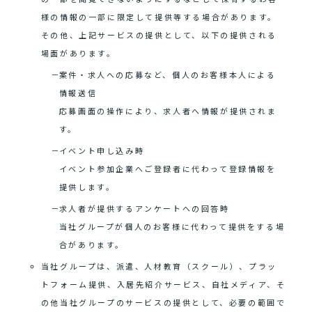
様の情報の一部に限定して提供等する場合があります。
その他、上記サービスの提供として、以下の提供される
場面があります。
案件・求人への応募など、個人のお客様本人による
情報送信
応募画面の操作により、求人者へ情報が提供されま
す。
イベント申し込み時
イベント参加企業へご登録者に代わって登録情報を
提供します。
求人者が提供するアンケートへの回答時
当社グループが個人のお客様に代わって提供をする場
合があります。
当社グループは、派遣、人材教育（スクール）、プラッ
トフォーム提供、入居先紹介サービス、自社メディア、そ
の他当社グループのサービスの提供として、必要の範囲で