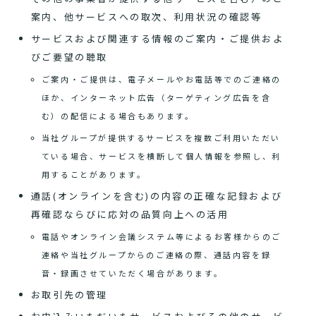
案内、他サービスへの取次、利用状況の確認等
サービスおよび関連する情報のご案内・ご提供およ
びご要望の聴取
ご案内・ご提供は、電子メールやお電話等でのご連絡の
ほか、インターネット広告（ターゲティング広告を含
む）の配信による場合もあります。
当社グループが提供するサービスを複数ご利用いただい
ている場合、サービスを横断して個人情報を参照し、利
用することがあります。
通話(オンラインを含む)の内容の正確な記録および
再確認ならびに応対の品質向上への活用
電話やオンライン会議システム等によるお客様からのご
連絡や当社グループからのご連絡の際、通話内容を録
音・録画させていただく場合があります。
お取引先の管理