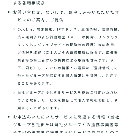
する各種手続き
お問い合わせ、ないしは、お申し込みいただいたサ
ービスのご案内、ご提供
Cookie、端末情報、IPアドレス、属性情報、位置情報、
広告識別子および行動履歴（メールの開封、リンクのク
リックおよびウェブサイトの閲覧等の履歴）等の利用ロ
グ情報を取得（ご本人からの直接取得に限らず、広告事
業者等の第三者からの提供による取得も含みます。以
下、同じ）し、これらの情報とお客様のご登録情報その
他当社グループが保有する個人情報とを参照し、利用す
ることがあります。
当社グループが提供するサービスを複数ご利用いただい
ている場合、サービスを横断して個人情報を参照し、利
用することがあります。
お申込みいただいたサービスに関連する情報（当社
グループ各社または当社グループとの提携事業者等
その他の事業者が提供する他サービスを含む）のご