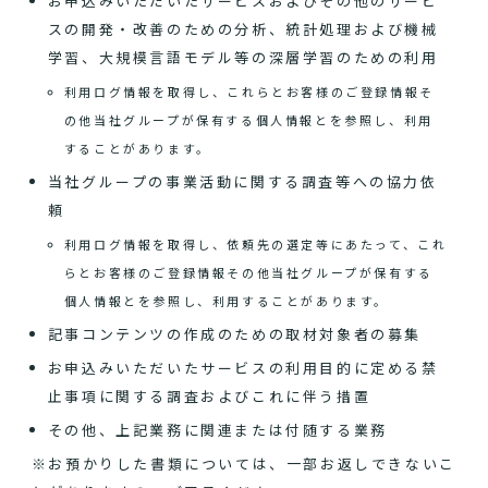
お申込みいただいたサービスおよびその他のサービ
スの開発・改善のための分析、統計処理および機械
学習、大規模言語モデル等の深層学習のための利用
利用ログ情報を取得し、これらとお客様のご登録情報そ
の他当社グループが保有する個人情報とを参照し、利用
することがあります。
当社グループの事業活動に関する調査等への協力依
頼
利用ログ情報を取得し、依頼先の選定等にあたって、これ
らとお客様のご登録情報その他当社グループが保有する
個人情報とを参照し、利用することがあります。
記事コンテンツの作成のための取材対象者の募集
お申込みいただいたサービスの利用目的に定める禁
止事項に関する調査およびこれに伴う措置
その他、上記業務に関連または付随する業務
※お預かりした書類については、一部お返しできないこ