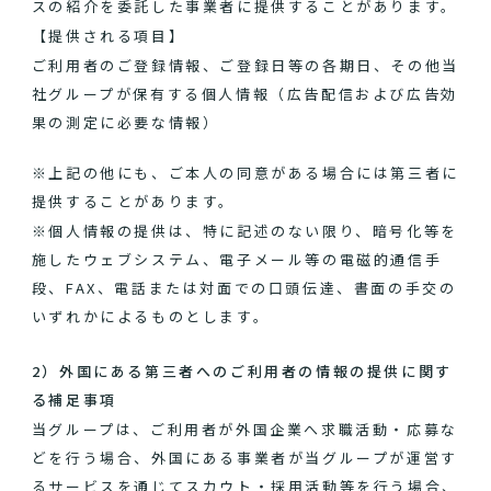
スの紹介を委託した事業者に提供することがあります。
【提供される項目】
ご利用者のご登録情報、ご登録日等の各期日、その他当
社グループが保有する個人情報（広告配信および広告効
果の測定に必要な情報）
※上記の他にも、ご本人の同意がある場合には第三者に
提供することがあります。
※個人情報の提供は、特に記述のない限り、暗号化等を
施したウェブシステム、電子メール等の電磁的通信手
段、FAX、電話または対面での口頭伝達、書面の手交の
いずれかによるものとします。
2）外国にある第三者へのご利用者の情報の提供に関す
る補足事項
当グループは、ご利用者が外国企業へ求職活動・応募な
どを行う場合、外国にある事業者が当グループが運営す
るサービスを通じてスカウト・採用活動等を行う場合、