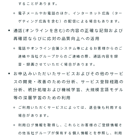
することがあります。
電子メールやお電話のほか、インターネット広告（ター
ゲティング広告を含む）の配信による場合もあります。
通話(オンラインを含む)の内容の正確な記録および
再確認ならびに応対の品質向上への活用
電話やオンライン会議システム等によるお客様からのご
連絡や当社グループからのご連絡の際、通話内容を録
音・録画させていただく場合があります。
お申込みいただいたサービスおよびその他のサービ
スの開発・改善のための分析、サービス登録経路の
分析、統計処理および機械学習、大規模言語モデル
等の深層学習のための利用
ご利用いただくサービスによっては、退会後も利用する
場合があります。
利用ログ情報を取得し、これらとお客様のご登録情報そ
の他当社グループが保有する個人情報とを参照し、利用