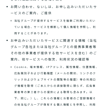
お問い合わせ、ないしは、お申し込みいただいたサ
ービスのご案内、ご提供
当社グループが提供するサービスを複数ご利用いただい
ている場合、サービスを横断して個人情報を参照し、利
用することがあります。
お申込みいただいたサービスに関連する情報（当社
グループ各社または当社グループとの提携事業者等
その他の事業者が提供する他サービスを含む）のご
案内、他サービスへの取次、利用状況の確認等
Cookie、端末情報、IPアドレス、属性情報、位置情報、
広告識別子および行動履歴（メールの開封、リンクのク
リックおよびウェブサイトの閲覧等の履歴）等の利用ロ
グ情報を取得（ご本人からの直接取得に限らず、広告事
業者等の第三者からの提供による取得も含みます。以
下、同じ。）し、これらの情報とお客様のご登録情報そ
の他当社グループが保有する個人情報とを参照し、利用