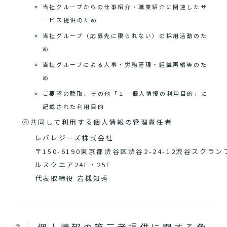
当社グループからの仕事紹介・職業紹介に関連したサ
ービス提供のため
当社グループ（応募先に限られない）の採用活動のた
め
当社グループによる人事・労務管理・組織再編等のた
め
ご要望の聴取、その他「１ 個人情報の利用目的」に
記載された利用目的
④共同して利用する個人情報の管理責任者
レバレジーズ株式会社
〒150-6190東京都渋谷区渋谷2-24-12渋谷スクラン
ルスクエア24F・25F
代表取締役 岩槻知秀