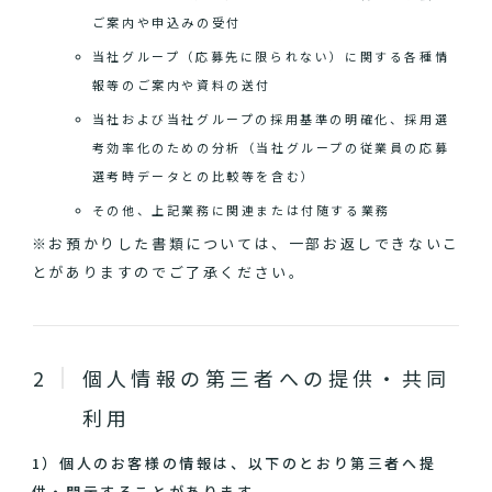
ご案内や申込みの受付
当社グループ（応募先に限られない）に関する各種情
報等のご案内や資料の送付
当社および当社グループの採用基準の明確化、採用選
考効率化のための分析（当社グループの従業員の応募
選考時データとの比較等を含む）
その他、上記業務に関連または付随する業務
※お預かりした書類については、一部お返しできないこ
とがありますのでご了承ください。
個人情報の第三者への提供・共同
利用
1）個人のお客様の情報は、以下のとおり第三者へ提
供・開示することがあります。