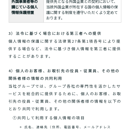
外国事業者等の
提供先となる外国企業との契約において、
講じている個人
当該外国企業が所在する国の個人情報の保
情報保護措置
護に関する制度を遵守いただくよう定めて
おります。
3）法令に基づく場合における第三者への提供
個人情報の保護に関する法律第27条第1項各号により提
供する場合など、法令に基づき個人情報を第三者に提供
することがあります。
4）個人のお客様、お取引先の役員・従業員、その他の
関係者様の情報の共同利用
当社グループでは、グループ各社の専門性を活かしたサ
ービスを総合的に提供するために、個人のお客様、お取
引先の役員・従業員、その他の関係者様の情報を以下の
とおり共同で利用します。
①共同して利用する個人情報の項目
氏名、連絡先（住所、電話番号、メールアドレス