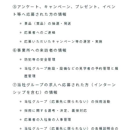
⑤アンケート、キャンペーン、プレゼント、イベン
ト等へ応募された方の情報
景品（賞品）の抽選・発送
応募者へのご連絡
応募いただいたキャンペーン等の運営・実施
⑥事業所への来訪者の情報
防犯等の安全管理
当社グループ施設・設備などの見学者の予約管理と履
歴管理
⑦当社グループの求人へ応募された方（インターン
シップを含む）の情報
当社グループ（応募先に限られない）の採用活動
採用に関する選考・決定、面接対応
応募者の入社後の人事管理
当社グループ（応募先に限られない）の各種説明会の