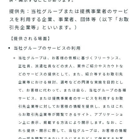
提供先：当社グループまたは提携事業者のサービ
スを利用する企業、事業者、団体等（以下「お取
引先企業等」といいます。）
【提供される場面】
当社グループのサービスの利用
当社グループは、お客様の依頼に基づくフリーランス、
正社員、派遣社員などの求人、案件ご紹介やスカウトな
どのサービスの提供として、また、紹介等するお取引先
企業等における検討、選考などの円滑な実施を目的とし
て、お客様に代わって、または自ら、当社グループの各種
サービス、または提携事業者のサービスを利用するお取
引先企業等に対してお客様の情報を提供し、またはこれ
らお取引先企業等が閲覧できるサイト、アプリケーショ
ン上に表示、掲載する方法により開示します。なお、こ
れら提供・開示に際して、当社グループは、お客様の情報
の一部を閲覧できないようにするなどして保有するお客