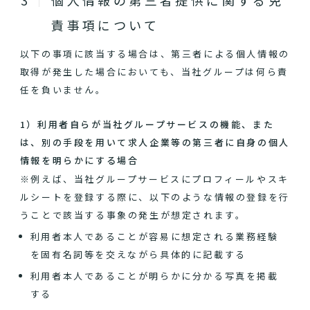
個人情報の第三者提供に関する免
責事項について
以下の事項に該当する場合は、第三者による個人情報の
取得が発生した場合においても、当社グループは何ら責
任を負いません。
1）利用者自らが当社グループサービスの機能、また
は、別の手段を用いて求人企業等の第三者に自身の個人
情報を明らかにする場合
※例えば、当社グループサービスにプロフィールやスキ
ルシートを登録する際に、以下のような情報の登録を行
うことで該当する事象の発生が想定されます。
利用者本人であることが容易に想定される業務経験
を固有名詞等を交えながら具体的に記載する
利用者本人であることが明らかに分かる写真を掲載
する