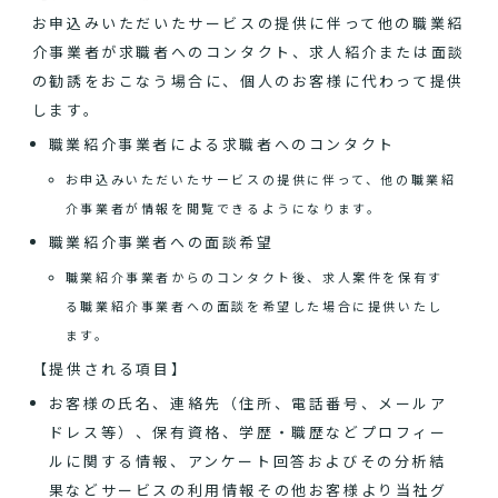
お申込みいただいたサービスの提供に伴って他の職業紹
介事業者が求職者へのコンタクト、求人紹介または面談
の勧誘をおこなう場合に、個人のお客様に代わって提供
します。
職業紹介事業者による求職者へのコンタクト
お申込みいただいたサービスの提供に伴って、他の職業紹
介事業者が情報を閲覧できるようになります。
職業紹介事業者への面談希望
職業紹介事業者からのコンタクト後、求人案件を保有す
る職業紹介事業者への面談を希望した場合に提供いたし
ます。
【提供される項目】
お客様の氏名、連絡先（住所、電話番号、メールア
ドレス等）、保有資格、学歴・職歴などプロフィー
ルに関する情報、アンケート回答およびその分析結
果などサービスの利用情報その他お客様より当社グ