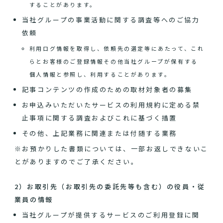
することがあります。
当社グループの事業活動に関する調査等へのご協力
依頼
利用ログ情報を取得し、依頼先の選定等にあたって、これ
らとお客様のご登録情報その他当社グループが保有する
個人情報と参照し、利用することがあります。
記事コンテンツの作成のための取材対象者の募集
お申込みいただいたサービスの利用規約に定める禁
止事項に関する調査およびこれに基づく措置
その他、上記業務に関連または付随する業務
※お預かりした書類については、一部お返しできないこ
とがありますのでご了承ください。
2）お取引先（お取引先の委託先等も含む）の役員・従
業員の情報
当社グループが提供するサービスのご利用登録に関