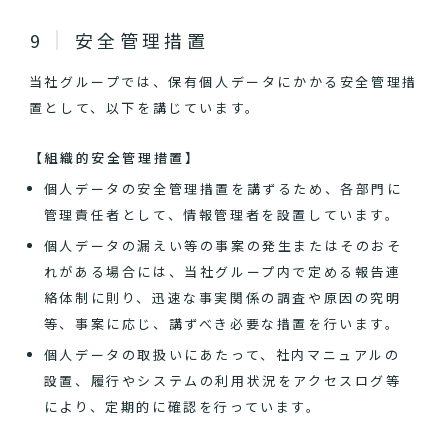
安全管理措置
当社グループでは、保有個人データにかかる安全管理措
置として、以下を講じています。
【組織的安全管理措置】
個人データの安全管理措置を講ずるため、各部門に
管理責任者として、情報管理者を設置しています。
個人データの漏えい等の事案の発生またはそのおそ
れがある場合には、当社グループ内で定める報告連
絡体制に則り、迅速な事実関係の調査や原因の究明
等、事案に応じ、講ずべき必要な措置を行います。
個人データの取扱いにあたって、社内マニュアルの
設置、履行やシステムの利用状況をアクセスログ等
により、定期的に確認を行っています。