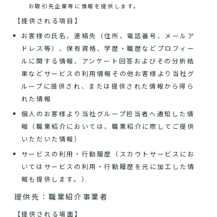
お取引先企業等に情報を提供します。
【提供される項目】
お客様の氏名、連絡先（住所、電話番号、メールア
ドレス等）、保有資格、学歴・職歴などプロフィー
ルに関する情報、アンケート回答およびその分析結
果などサービスの利用情報その他お客様より当社グ
ループに提供され、または提供された情報から得ら
れた情報
個人のお客様より当社グループ担当者へ通知した情
報（職業紹介においては、職業紹介に際してご提供
いただいた情報）
サービスの利用・行動履歴（スカウトサービスにお
いてはサービスの利用・行動履歴を元に加工した情
報も提供します。）
提供先：職業紹介事業者
【提供される場面】