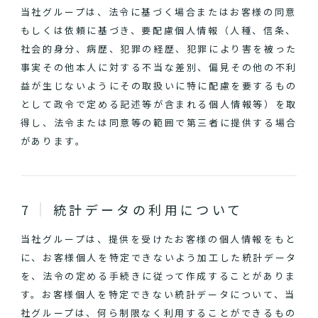
当社グループは、法令に基づく場合またはお客様の同意
もしくは依頼に基づき、要配慮個人情報（人種、信条、
社会的身分、病歴、犯罪の経歴、犯罪により害を被った
事実その他本人に対する不当な差別、偏見その他の不利
益が生じないようにその取扱いに特に配慮を要するもの
として政令で定める記述等が含まれる個人情報等）を取
得し、法令または同意等の範囲で第三者に提供する場合
があります。
統計データの利用について
当社グループは、提供を受けたお客様の個人情報をもと
に、お客様個人を特定できないよう加工した統計データ
を、法令の定める手続きに従って作成することがありま
す。お客様個人を特定できない統計データについて、当
社グループは、何ら制限なく利用することができるもの