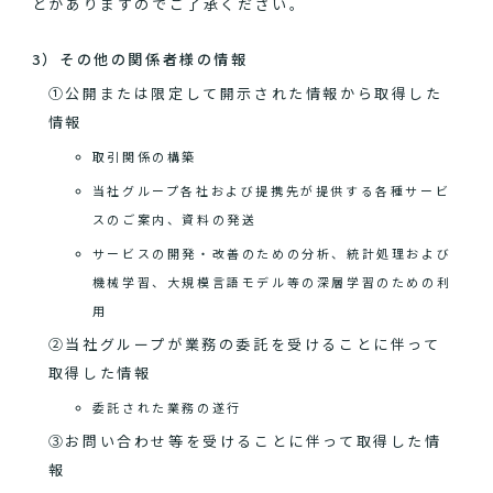
とがありますのでご了承ください。
3）その他の関係者様の情報
①公開または限定して開示された情報から取得した
情報
取引関係の構築
当社グループ各社および提携先が提供する各種サービ
スのご案内、資料の発送
サービスの開発・改善のための分析、統計処理および
機械学習、大規模言語モデル等の深層学習のための利
用
②当社グループが業務の委託を受けることに伴って
取得した情報
委託された業務の遂行
③お問い合わせ等を受けることに伴って取得した情
報