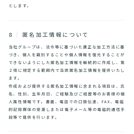
とします。
匿名加工情報について
当社グループは、法令等に基づいた適正な加工方法に基
づき、個人を識別することや個人情報を復元することが
できないようにした匿名加工情報を継続的に作成し、第
２項に規定する範囲内で当該匿名加工情報を提供いたし
ます。
作成および提供する匿名加工情報に含まれる項目は、氏
名、性別、生年月日、ご経験及びご経歴等のお客様の個
人属性情報です。書面、電話での口頭伝達、FAX、電磁
的記録媒体の受渡しまたは電子メール等の電磁的通信手
段等で提供を行います。