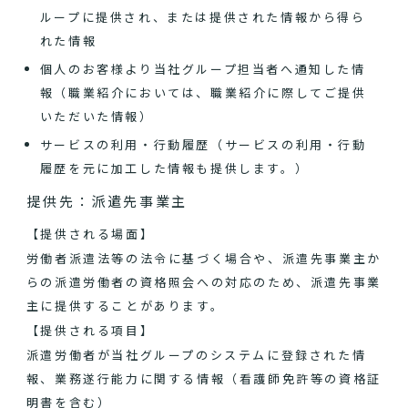
ループに提供され、または提供された情報から得ら
れた情報
個人のお客様より当社グループ担当者へ通知した情
報（職業紹介においては、職業紹介に際してご提供
いただいた情報）
サービスの利用・行動履歴（サービスの利用・行動
履歴を元に加工した情報も提供します。）
提供先：派遣先事業主
【提供される場面】
労働者派遣法等の法令に基づく場合や、派遣先事業主か
らの派遣労働者の資格照会への対応のため、派遣先事業
主に提供することがあります。
【提供される項目】
派遣労働者が当社グループのシステムに登録された情
報、業務遂行能力に関する情報（看護師免許等の資格証
明書を含む）