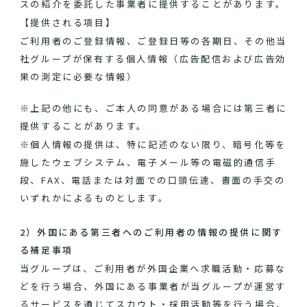
スの紹介を委託した事業者に提供することがあります。
【提供される項目】
ご利用者のご登録情報、ご登録日等の各期日、その他当
社グループが保有する個人情報（広告配信および広告効
果の測定に必要な情報）
※上記の他にも、ご本人の同意がある場合には第三者に
提供することがあります。
※個人情報の提供は、特に記述のない限り、暗号化等を
施したウェブシステム、電子メール等の電磁的通信手
段、FAX、電話または対面での口頭伝達、書面の手交の
いずれかによるものとします。
2）外国にある第三者へのご利用者の情報の提供に関す
る補足事項
当グループは、ご利用者が外国企業へ求職活動・応募な
どを行う場合、外国にある事業者が当グループが運営す
るサービスを通じてスカウト・採用活動等を行う場合、