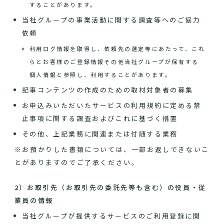
することがあります。
当社グループの事業活動に関する調査等へのご協力
依頼
利用ログ情報を取得し、依頼先の選定等にあたって、これ
らとお客様のご登録情報その他当社グループが保有する
個人情報と参照し、利用することがあります。
記事コンテンツの作成のための取材対象者の募集
お申込みいただいたサービスの利用規約に定める禁
止事項に関する調査およびこれに基づく措置
その他、上記業務に関連または付随する業務
※お預かりした書類については、一部お返しできないこ
とがありますのでご了承ください。
2）お取引先（お取引先の委託先等も含む）の役員・従
業員の情報
当社グループが提供するサービスのご利用登録に関