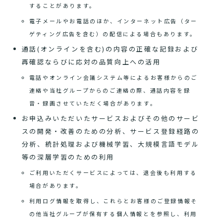
することがあります。
電子メールやお電話のほか、インターネット広告（ター
ゲティング広告を含む）の配信による場合もあります。
通話(オンラインを含む)の内容の正確な記録および
再確認ならびに応対の品質向上への活用
電話やオンライン会議システム等によるお客様からのご
連絡や当社グループからのご連絡の際、通話内容を録
音・録画させていただく場合があります。
お申込みいただいたサービスおよびその他のサービ
スの開発・改善のための分析、サービス登録経路の
分析、統計処理および機械学習、大規模言語モデル
等の深層学習のための利用
ご利用いただくサービスによっては、退会後も利用する
場合があります。
利用ログ情報を取得し、これらとお客様のご登録情報そ
の他当社グループが保有する個人情報とを参照し、利用