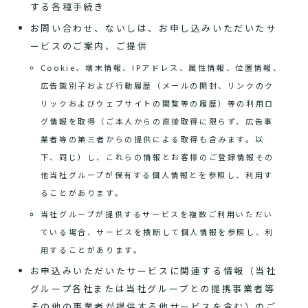
する各種手続き
お問い合わせ、ないしは、お申し込みいただいたサ
ービスのご案内、ご提供
Cookie、端末情報、IPアドレス、属性情報、位置情報、
広告識別子および行動履歴（メールの開封、リンクのク
リックおよびウェブサイトの閲覧等の履歴）等の利用ロ
グ情報を取得（ご本人からの直接取得に限らず、広告事
業者等の第三者からの提供による取得も含みます。以
下、同じ）し、これらの情報とお客様のご登録情報その
他当社グループが保有する個人情報とを参照し、利用す
ることがあります。
当社グループが提供するサービスを複数ご利用いただい
ている場合、サービスを横断して個人情報を参照し、利
用することがあります。
お申込みいただいたサービスに関連する情報（当社
グループ各社または当社グループとの提携事業者等
その他の事業者が提供する他サービスを含む）のご