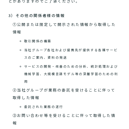
とがありますのでご了承ください。
3）その他の関係者様の情報
①公開または限定して開示された情報から取得した
情報
取引関係の構築
当社グループ各社および提携先が提供する各種サービ
スのご案内、資料の発送
サービスの開発・改善のための分析、統計処理および
機械学習、大規模言語モデル等の深層学習のための利
用
②当社グループが業務の委託を受けることに伴って
取得した情報
委託された業務の遂行
③お問い合わせ等を受けることに伴って取得した情
報