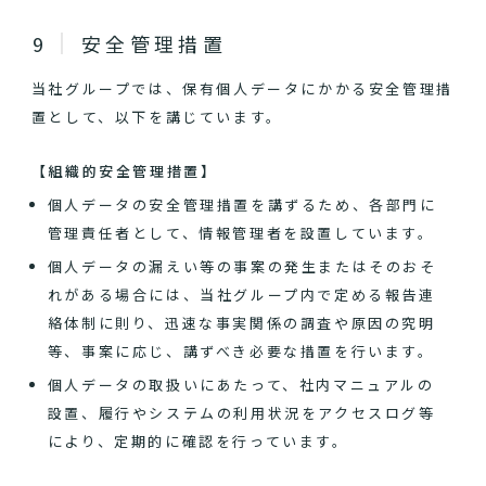
安全管理措置
当社グループでは、保有個人データにかかる安全管理措
置として、以下を講じています。
【組織的安全管理措置】
個人データの安全管理措置を講ずるため、各部門に
管理責任者として、情報管理者を設置しています。
個人データの漏えい等の事案の発生またはそのおそ
れがある場合には、当社グループ内で定める報告連
絡体制に則り、迅速な事実関係の調査や原因の究明
等、事案に応じ、講ずべき必要な措置を行います。
個人データの取扱いにあたって、社内マニュアルの
設置、履行やシステムの利用状況をアクセスログ等
により、定期的に確認を行っています。