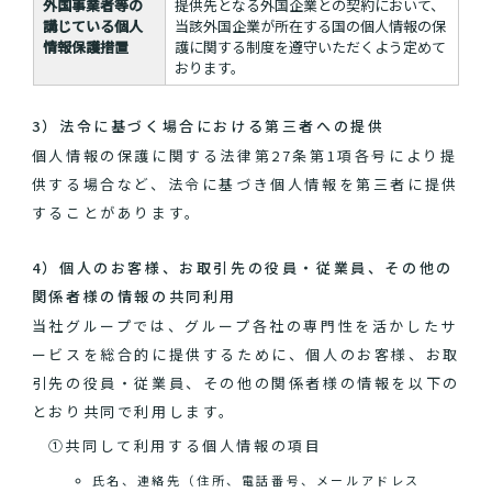
外国事業者等の
提供先となる外国企業との契約において、
講じている個人
当該外国企業が所在する国の個人情報の保
情報保護措置
護に関する制度を遵守いただくよう定めて
おります。
3）法令に基づく場合における第三者への提供
個人情報の保護に関する法律第27条第1項各号により提
供する場合など、法令に基づき個人情報を第三者に提供
することがあります。
4）個人のお客様、お取引先の役員・従業員、その他の
関係者様の情報の共同利用
当社グループでは、グループ各社の専門性を活かしたサ
ービスを総合的に提供するために、個人のお客様、お取
引先の役員・従業員、その他の関係者様の情報を以下の
とおり共同で利用します。
①共同して利用する個人情報の項目
氏名、連絡先（住所、電話番号、メールアドレス