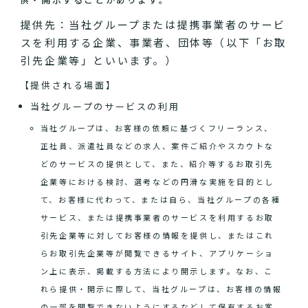
提供先：当社グループまたは提携事業者のサービ
スを利用する企業、事業者、団体等（以下「お取
引先企業等」といいます。）
【提供される場面】
当社グループのサービスの利用
当社グループは、お客様の依頼に基づくフリーランス、
正社員、派遣社員などの求人、案件ご紹介やスカウトな
どのサービスの提供として、また、紹介等するお取引先
企業等における検討、選考などの円滑な実施を目的とし
て、お客様に代わって、または自ら、当社グループの各種
サービス、または提携事業者のサービスを利用するお取
引先企業等に対してお客様の情報を提供し、またはこれ
らお取引先企業等が閲覧できるサイト、アプリケーショ
ン上に表示、掲載する方法により開示します。なお、こ
れら提供・開示に際して、当社グループは、お客様の情報
の一部を閲覧できないようにするなどして保有するお客