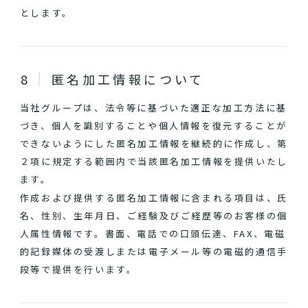
とします。
匿名加工情報について
当社グループは、法令等に基づいた適正な加工方法に基
づき、個人を識別することや個人情報を復元することが
できないようにした匿名加工情報を継続的に作成し、第
２項に規定する範囲内で当該匿名加工情報を提供いたし
ます。
作成および提供する匿名加工情報に含まれる項目は、氏
名、性別、生年月日、ご経験及びご経歴等のお客様の個
人属性情報です。書面、電話での口頭伝達、FAX、電磁
的記録媒体の受渡しまたは電子メール等の電磁的通信手
段等で提供を行います。