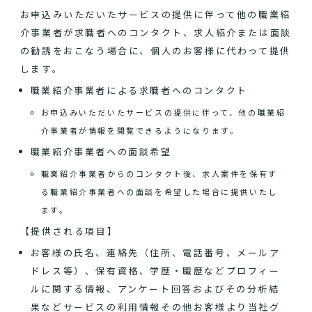
お申込みいただいたサービスの提供に伴って他の職業紹
介事業者が求職者へのコンタクト、求人紹介または面談
の勧誘をおこなう場合に、個人のお客様に代わって提供
します。
職業紹介事業者による求職者へのコンタクト
お申込みいただいたサービスの提供に伴って、他の職業紹
介事業者が情報を閲覧できるようになります。
職業紹介事業者への面談希望
職業紹介事業者からのコンタクト後、求人案件を保有す
る職業紹介事業者への面談を希望した場合に提供いたし
ます。
【提供される項目】
お客様の氏名、連絡先（住所、電話番号、メールア
ドレス等）、保有資格、学歴・職歴などプロフィー
ルに関する情報、アンケート回答およびその分析結
果などサービスの利用情報その他お客様より当社グ