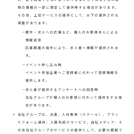
様の情報の一部に限定して提供等する場合があります。
その他、上記サービスの提供として、以下の提供される
場面があります。
案件・求人への応募など、個人のお客様本人による
情報送信
応募画面の操作により、求人者へ情報が提供されま
す。
イベント申し込み時
イベント参加企業へご登録者に代わって登録情報を
提供します。
求人者が提供するアンケートへの回答時
当社グループが個人のお客様に代わって提供をする場
合があります。
当社グループは、派遣、人材教育（スクール）、プラッ
トフォーム提供、入居先紹介サービス、自社メディア、そ
の他当社グループのサービスの提供として、必要の範囲で