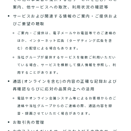
案内、他サービスへの取次、利用状況の確認等
サービスおよび関連する情報のご案内・ご提供およ
びご要望の聴取
ご案内・ご提供は、電子メールやお電話等でのご連絡の
ほか、インターネット広告（ターゲティング広告を含
む）の配信による場合もあります。
当社グループが提供するサービスを複数ご利用いただい
ている場合、サービスを横断して個人情報を参照し、利
用することがあります。
通話(オンラインを含む)の内容の正確な記録および
再確認ならびに応対の品質向上への活用
電話やオンライン会議システム等によるお客様からのご
連絡や当社グループからのご連絡の際、通話内容を録
音・録画させていただく場合があります。
お取引先の管理