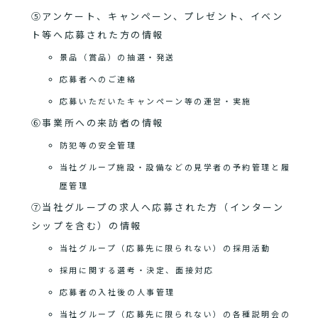
⑤アンケート、キャンペーン、プレゼント、イベン
ト等へ応募された方の情報
景品（賞品）の抽選・発送
応募者へのご連絡
応募いただいたキャンペーン等の運営・実施
⑥事業所への来訪者の情報
防犯等の安全管理
当社グループ施設・設備などの見学者の予約管理と履
歴管理
⑦当社グループの求人へ応募された方（インターン
シップを含む）の情報
当社グループ（応募先に限られない）の採用活動
採用に関する選考・決定、面接対応
応募者の入社後の人事管理
当社グループ（応募先に限られない）の各種説明会の