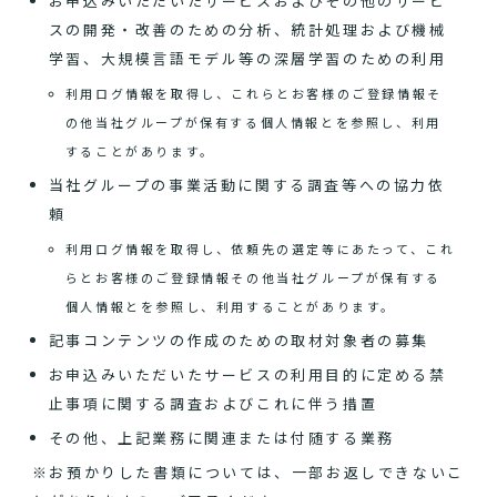
お申込みいただいたサービスおよびその他のサービ
スの開発・改善のための分析、統計処理および機械
学習、大規模言語モデル等の深層学習のための利用
利用ログ情報を取得し、これらとお客様のご登録情報そ
の他当社グループが保有する個人情報とを参照し、利用
することがあります。
当社グループの事業活動に関する調査等への協力依
頼
利用ログ情報を取得し、依頼先の選定等にあたって、これ
らとお客様のご登録情報その他当社グループが保有する
個人情報とを参照し、利用することがあります。
記事コンテンツの作成のための取材対象者の募集
お申込みいただいたサービスの利用目的に定める禁
止事項に関する調査およびこれに伴う措置
その他、上記業務に関連または付随する業務
※お預かりした書類については、一部お返しできないこ