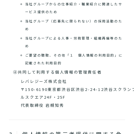
当社グループからの仕事紹介・職業紹介に関連したサ
ービス提供のため
当社グループ（応募先に限られない）の採用活動のた
め
当社グループによる人事・労務管理・組織再編等のた
め
ご要望の聴取、その他「１ 個人情報の利用目的」に
記載された利用目的
④共同して利用する個人情報の管理責任者
レバレジーズ株式会社
〒150-6190東京都渋谷区渋谷2-24-12渋谷スクラン
ルスクエア24F・25F
代表取締役 岩槻知秀