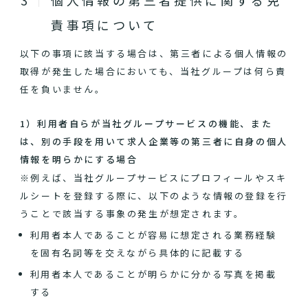
個人情報の第三者提供に関する免
責事項について
以下の事項に該当する場合は、第三者による個人情報の
取得が発生した場合においても、当社グループは何ら責
任を負いません。
1）利用者自らが当社グループサービスの機能、また
は、別の手段を用いて求人企業等の第三者に自身の個人
情報を明らかにする場合
※例えば、当社グループサービスにプロフィールやスキ
ルシートを登録する際に、以下のような情報の登録を行
うことで該当する事象の発生が想定されます。
利用者本人であることが容易に想定される業務経験
を固有名詞等を交えながら具体的に記載する
利用者本人であることが明らかに分かる写真を掲載
する