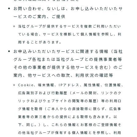
お問い合わせ、ないしは、お申し込みいただいたサ
ービスのご案内、ご提供
当社グループが提供するサービスを複数ご利用いただい
ている場合、サービスを横断して個人情報を参照し、利
用することがあります。
お申込みいただいたサービスに関連する情報（当社
グループ各社または当社グループとの提携事業者等
その他の事業者が提供する他サービスを含む）のご
案内、他サービスへの取次、利用状況の確認等
Cookie、端末情報、IPアドレス、属性情報、位置情報、
広告識別子および行動履歴（メールの開封、リンクのク
リックおよびウェブサイトの閲覧等の履歴）等の利用ロ
グ情報を取得（ご本人からの直接取得に限らず、広告事
業者等の第三者からの提供による取得も含みます。以
下、同じ。）し、これらの情報とお客様のご登録情報そ
の他当社グループが保有する個人情報とを参照し、利用