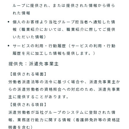
ループに提供され、または提供された情報から得ら
れた情報
個人のお客様より当社グループ担当者へ通知した情
報（職業紹介においては、職業紹介に際してご提供
いただいた情報）
サービスの利用・行動履歴（サービスの利用・行動
履歴を元に加工した情報も提供します。）
提供先：派遣先事業主
【提供される場面】
労働者派遣法等の法令に基づく場合や、派遣先事業主か
らの派遣労働者の資格照会への対応のため、派遣先事業
主に提供することがあります。
【提供される項目】
派遣労働者が当社グループのシステムに登録された情
報、業務遂行能力に関する情報（看護師免許等の資格証
明書を含む）