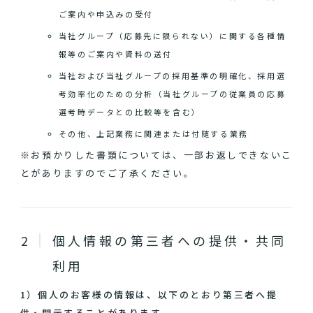
ご案内や申込みの受付
当社グループ（応募先に限られない）に関する各種情
報等のご案内や資料の送付
当社および当社グループの採用基準の明確化、採用選
考効率化のための分析（当社グループの従業員の応募
選考時データとの比較等を含む）
その他、上記業務に関連または付随する業務
※お預かりした書類については、一部お返しできないこ
とがありますのでご了承ください。
個人情報の第三者への提供・共同
利用
1）個人のお客様の情報は、以下のとおり第三者へ提
供・開示することがあります。