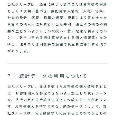
当社グループは、法令に基づく場合またはお客様の同意
もしくは依頼に基づき、要配慮個人情報（人種、信条、
社会的身分、病歴、犯罪の経歴、犯罪により害を被った
事実その他本人に対する不当な差別、偏見その他の不利
益が生じないようにその取扱いに特に配慮を要するもの
として政令で定める記述等が含まれる個人情報等）を取
得し、法令または同意等の範囲で第三者に提供する場合
があります。
統計データの利用について
当社グループは、提供を受けたお客様の個人情報をもと
に、お客様個人を特定できないよう加工した統計データ
を、法令の定める手続きに従って作成することがありま
す。お客様個人を特定できない統計データについて、当
社グループは、何ら制限なく利用することができるもの