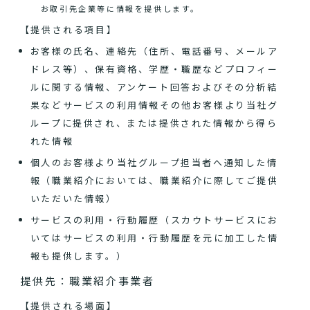
お取引先企業等に情報を提供します。
【提供される項目】
お客様の氏名、連絡先（住所、電話番号、メールア
ドレス等）、保有資格、学歴・職歴などプロフィー
ルに関する情報、アンケート回答およびその分析結
果などサービスの利用情報その他お客様より当社グ
ループに提供され、または提供された情報から得ら
れた情報
個人のお客様より当社グループ担当者へ通知した情
報（職業紹介においては、職業紹介に際してご提供
いただいた情報）
サービスの利用・行動履歴（スカウトサービスにお
いてはサービスの利用・行動履歴を元に加工した情
報も提供します。）
提供先：職業紹介事業者
【提供される場面】