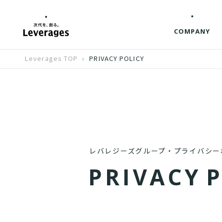
COMPANY
Leverages TOP
PRIVACY POLICY
レバレジーズグループ・プライバシー
P
R
I
V
A
C
Y