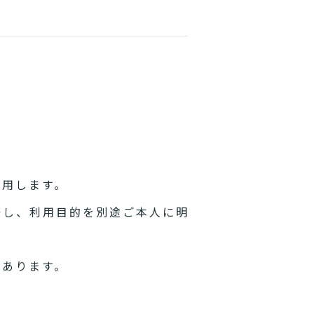
利用します。
際し、利用目的を別途ご本人に明
があります。