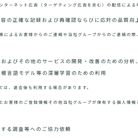
ンターネット広告（ターゲティング広告を含む）の配信による
内容の正確な記録および再確認ならびに応対の品質向
等によるお客様からのご連絡や当社グループからのご連絡の際
スおよびその他のサービスの開発・改善のための分析
規模言語モデル等の深層学習のための利用
ては、退会後も利用する場合があります。
とお客様のご登録情報その他当社グループが保有する個人情報
関する調査等へのご協力依頼