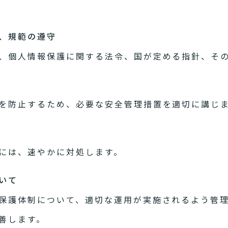
針、規範の遵守
、個人情報保護に関する法令、国が定める指針、そ
を防止するため、必要な安全管理措置を適切に講じ
には、速やかに対処します。
いて
保護体制について、適切な運用が実施されるよう管
善します。