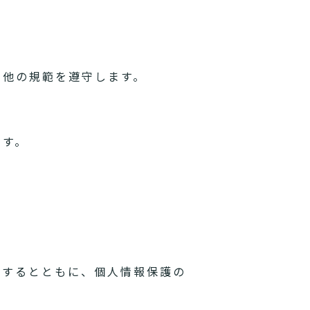
の他の規範を遵守します。
ます。
理するとともに、個人情報保護の