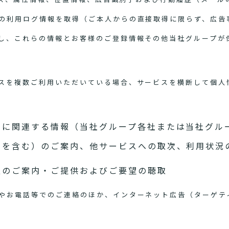
の利用ログ情報を取得（ご本人からの直接取得に限らず、広告
し、これらの情報とお客様のご登録情報その他当社グループが
スを複数ご利用いただいている場合、サービスを横断して個人
スに関連する情報（当社グループ各社または当社グル
スを含む）のご案内、他サービスへの取次、利用状況
報のご案内・ご提供およびご要望の聴取
やお電話等でのご連絡のほか、インターネット広告（ターゲテ