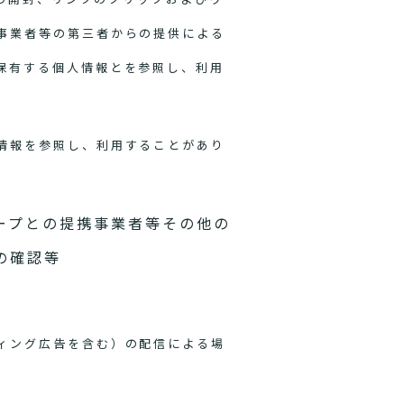
事業者等の第三者からの提供による
保有する個人情報とを参照し、利用
情報を参照し、利用することがあり
ープとの提携事業者等その他の
の確認等
ィング広告を含む）の配信による場