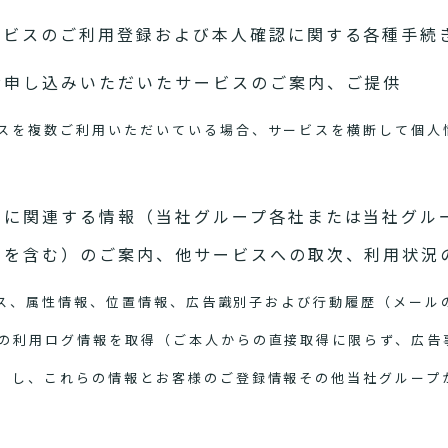
ービスのご利用登録および本人確認に関する各種手続
お申し込みいただいたサービスのご案内、ご提供
スを複数ご利用いただいている場合、サービスを横断して個人
スに関連する情報（当社グループ各社または当社グル
スを含む）のご案内、他サービスへの取次、利用状況
アドレス、属性情報、位置情報、広告識別子および行動履歴（メー
の利用ログ情報を取得（ご本人からの直接取得に限らず、広告
）し、これらの情報とお客様のご登録情報その他当社グループ