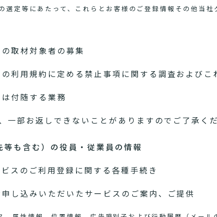
の選定等にあたって、これらとお客様のご登録情報その他当社
めの取材対象者の募集
スの利用規約に定める禁止事項に関する調査およびこ
たは付随する業務
、一部お返しできないことがありますのでご了承く
先等も含む）の役員・従業員の情報
ービスのご利用登録に関する各種手続き
お申し込みいただいたサービスのご案内、ご提供
アドレス、属性情報、位置情報、広告識別子および行動履歴（メー