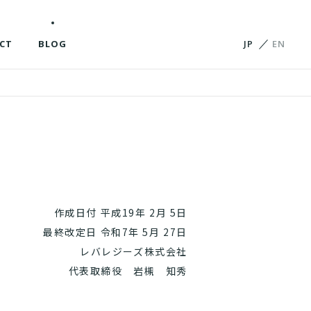
CT
BLOG
JP
EN
作成日付 平成19年 2月 5日
最終改定日 令和7年 5月 27日
レバレジーズ株式会社
代表取締役 岩槻 知秀