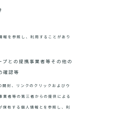
き
情報を参照し、利用することがあり
ープとの提携事業者等その他の
の確認等
ルの開封、リンクのクリックおよびウ
事業者等の第三者からの提供による
が保有する個人情報とを参照し、利