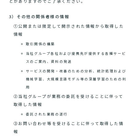
とがありますのでご了承ください。
3）その他の関係者様の情報
①公開または限定して開示された情報から取得した
情報
取引関係の構築
当社グループ各社および提携先が提供する各種サービ
スのご案内、資料の発送
サービスの開発・改善のための分析、統計処理および
機械学習、大規模言語モデル等の深層学習のための利
用
②当社グループが業務の委託を受けることに伴って
取得した情報
委託された業務の遂行
③お問い合わせ等を受けることに伴って取得した情
報