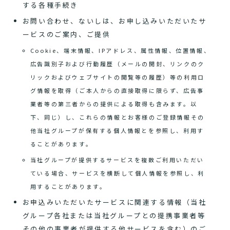
する各種手続き
お問い合わせ、ないしは、お申し込みいただいたサ
ービスのご案内、ご提供
Cookie、端末情報、IPアドレス、属性情報、位置情報、
広告識別子および行動履歴（メールの開封、リンクのク
リックおよびウェブサイトの閲覧等の履歴）等の利用ロ
グ情報を取得（ご本人からの直接取得に限らず、広告事
業者等の第三者からの提供による取得も含みます。以
下、同じ）し、これらの情報とお客様のご登録情報その
他当社グループが保有する個人情報とを参照し、利用す
ることがあります。
当社グループが提供するサービスを複数ご利用いただい
ている場合、サービスを横断して個人情報を参照し、利
用することがあります。
お申込みいただいたサービスに関連する情報（当社
グループ各社または当社グループとの提携事業者等
その他の事業者が提供する他サービスを含む）のご