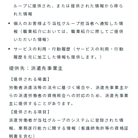
ループに提供され、または提供された情報から得ら
れた情報
個人のお客様より当社グループ担当者へ通知した情
報（職業紹介においては、職業紹介に際してご提供
いただいた情報）
サービスの利用・行動履歴（サービスの利用・行動
履歴を元に加工した情報も提供します。）
提供先：派遣先事業主
【提供される場面】
労働者派遣法等の法令に基づく場合や、派遣先事業主か
らの派遣労働者の資格照会への対応のため、派遣先事業
主に提供することがあります。
【提供される項目】
派遣労働者が当社グループのシステムに登録された情
報、業務遂行能力に関する情報（看護師免許等の資格証
明書を含む）