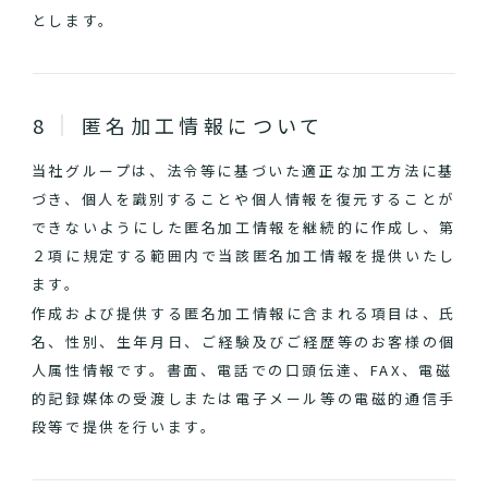
とします。
匿名加工情報について
当社グループは、法令等に基づいた適正な加工方法に基
づき、個人を識別することや個人情報を復元することが
できないようにした匿名加工情報を継続的に作成し、第
２項に規定する範囲内で当該匿名加工情報を提供いたし
ます。
作成および提供する匿名加工情報に含まれる項目は、氏
名、性別、生年月日、ご経験及びご経歴等のお客様の個
人属性情報です。書面、電話での口頭伝達、FAX、電磁
的記録媒体の受渡しまたは電子メール等の電磁的通信手
段等で提供を行います。