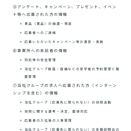
⑤アンケート、キャンペーン、プレゼント、イベン
ト等へ応募された方の情報
景品（賞品）の抽選・発送
応募者へのご連絡
応募いただいたキャンペーン等の運営・実施
⑥事業所への来訪者の情報
防犯等の安全管理
当社グループ施設・設備などの見学者の予約管理と履
歴管理
⑦当社グループの求人へ応募された方（インターン
シップを含む）の情報
当社グループ（応募先に限られない）の採用活動
採用に関する選考・決定、面接対応
応募者の入社後の人事管理
当社グループ（応募先に限られない）の各種説明会の