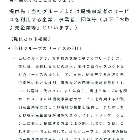
提供先：当社グループまたは提携事業者のサービ
スを利用する企業、事業者、団体等（以下「お取
引先企業等」といいます。）
【提供される場面】
当社グループのサービスの利用
当社グループは、お客様の依頼に基づくフリーランス、
正社員、派遣社員などの求人、案件ご紹介やスカウトな
どのサービスの提供として、また、紹介等するお取引先
企業等における検討、選考などの円滑な実施を目的とし
て、お客様に代わって、または自ら、当社グループの各種
サービス、または提携事業者のサービスを利用するお取
引先企業等に対してお客様の情報を提供し、またはこれ
らお取引先企業等が閲覧できるサイト、アプリケーショ
ン上に表示、掲載する方法により開示します。なお、こ
れら提供・開示に際して、当社グループは、お客様の情報
の一部を閲覧できないようにするなどして保有するお客