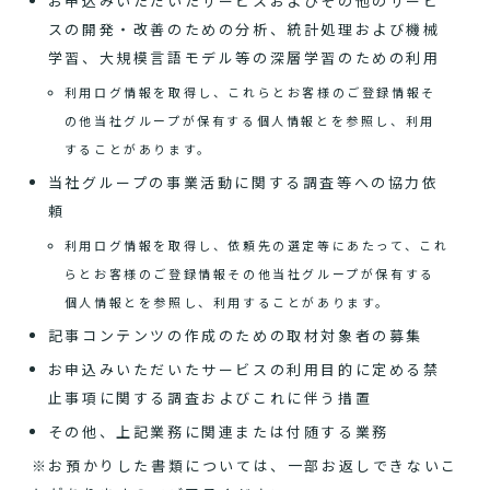
お申込みいただいたサービスおよびその他のサービ
スの開発・改善のための分析、統計処理および機械
学習、大規模言語モデル等の深層学習のための利用
利用ログ情報を取得し、これらとお客様のご登録情報そ
の他当社グループが保有する個人情報とを参照し、利用
することがあります。
当社グループの事業活動に関する調査等への協力依
頼
利用ログ情報を取得し、依頼先の選定等にあたって、これ
らとお客様のご登録情報その他当社グループが保有する
個人情報とを参照し、利用することがあります。
記事コンテンツの作成のための取材対象者の募集
お申込みいただいたサービスの利用目的に定める禁
止事項に関する調査およびこれに伴う措置
その他、上記業務に関連または付随する業務
※お預かりした書類については、一部お返しできないこ