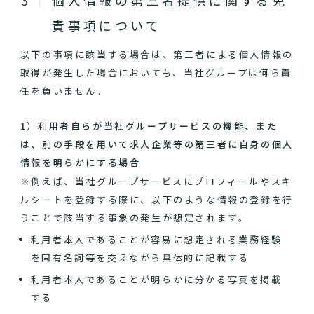
個人情報の第三者提供に関する免
責事項について
以下の事項に該当する場合は、第三者による個人情報の
取得が発生した場合においても、当社グループは何ら責
任を負いません。
1）利用者自らが当社グループサービスの機能、また
は、別の手段を用いて求人企業等の第三者に自身の個人
情報を明らかにする場合
※例えば、当社グループサービスにプロフィールやスキ
ルシートを登録する際に、以下のような情報の登録を行
うことで該当する事象の発生が想定されます。
利用者本人であることが容易に想定される業務経験
を固有名詞等を交えながら具体的に記載する
利用者本人であることが明らかに分かる写真を掲載
する