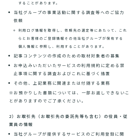
することがあります。
当社グループの事業活動に関する調査等へのご協力
依頼
利用ログ情報を取得し、依頼先の選定等にあたって、これ
らとお客様のご登録情報その他当社グループが保有する
個人情報と参照し、利用することがあります。
記事コンテンツの作成のための取材対象者の募集
お申込みいただいたサービスの利用規約に定める禁
止事項に関する調査およびこれに基づく措置
その他、上記業務に関連または付随する業務
※お預かりした書類については、一部お返しできないこ
とがありますのでご了承ください。
2）お取引先（お取引先の委託先等も含む）の役員・従
業員の情報
当社グループが提供するサービスのご利用登録に関