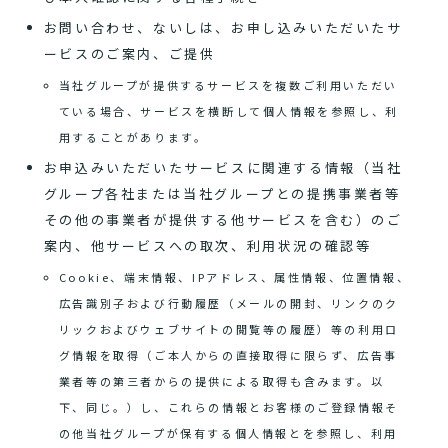
お問い合わせ、ないしは、お申し込みいただいたサ
ービスのご案内、ご提供
当社グループが提供するサービスを複数ご利用いただい
ている場合、サービスを横断して個人情報を参照し、利
用することがあります。
お申込みいただいたサービスに関連する情報（当社
グループ各社または当社グループとの提携事業者等
その他の事業者が提供する他サービスを含む）のご
案内、他サービスへの取次、利用状況の確認等
Cookie、端末情報、IPアドレス、属性情報、位置情報、
広告識別子および行動履歴（メールの開封、リンクのク
リックおよびウェブサイトの閲覧等の履歴）等の利用ロ
グ情報を取得（ご本人からの直接取得に限らず、広告事
業者等の第三者からの提供による取得も含みます。以
下、同じ。）し、これらの情報とお客様のご登録情報そ
の他当社グループが保有する個人情報とを参照し、利用