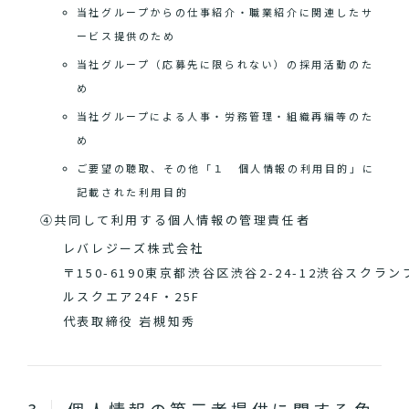
当社グループからの仕事紹介・職業紹介に関連したサ
ービス提供のため
当社グループ（応募先に限られない）の採用活動のた
め
当社グループによる人事・労務管理・組織再編等のた
め
ご要望の聴取、その他「１ 個人情報の利用目的」に
記載された利用目的
④共同して利用する個人情報の管理責任者
レバレジーズ株式会社
〒150-6190東京都渋谷区渋谷2-24-12渋谷スクラン
ルスクエア24F・25F
代表取締役 岩槻知秀