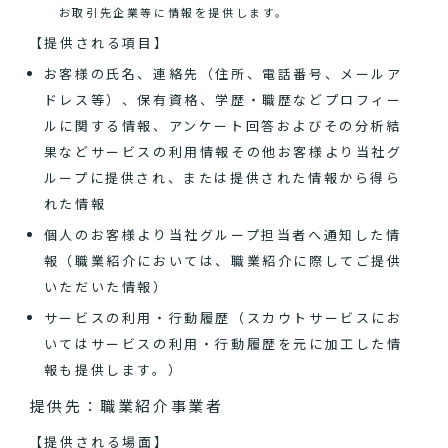
お取引先企業等に情報を提供します。
【提供される項目】
お客様の氏名、連絡先（住所、電話番号、メールア
ドレス等）、保有資格、学歴・職歴などプロフィー
ルに関する情報、アンケート回答およびその分析結
果などサービスの利用情報その他お客様より当社グ
ループに提供され、または提供された情報から得ら
れた情報
個人のお客様より当社グループ担当者へ通知した情
報（職業紹介においては、職業紹介に際してご提供
いただいた情報）
サービスの利用・行動履歴（スカウトサービスにお
いてはサービスの利用・行動履歴を元に加工した情
報も提供します。）
提供先：職業紹介事業者
【提供される場面】