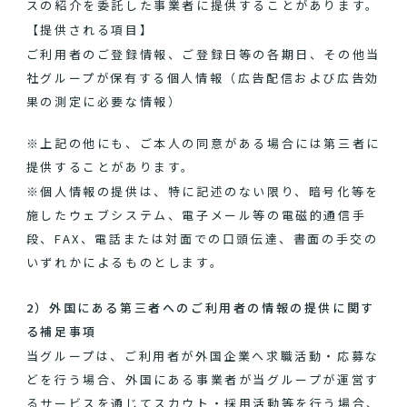
スの紹介を委託した事業者に提供することがあります。
【提供される項目】
ご利用者のご登録情報、ご登録日等の各期日、その他当
社グループが保有する個人情報（広告配信および広告効
果の測定に必要な情報）
※上記の他にも、ご本人の同意がある場合には第三者に
提供することがあります。
※個人情報の提供は、特に記述のない限り、暗号化等を
施したウェブシステム、電子メール等の電磁的通信手
段、FAX、電話または対面での口頭伝達、書面の手交の
いずれかによるものとします。
2）外国にある第三者へのご利用者の情報の提供に関す
る補足事項
当グループは、ご利用者が外国企業へ求職活動・応募な
どを行う場合、外国にある事業者が当グループが運営す
るサービスを通じてスカウト・採用活動等を行う場合、