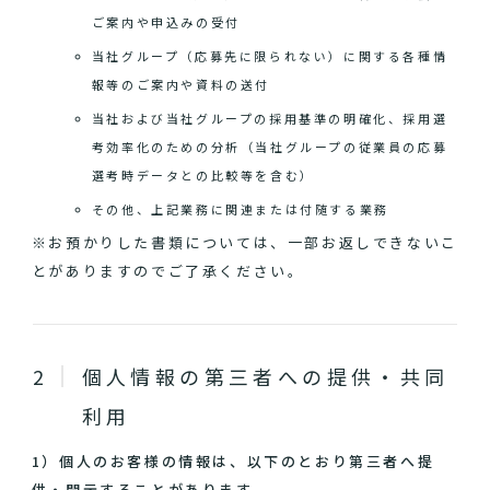
ご案内や申込みの受付
当社グループ（応募先に限られない）に関する各種情
報等のご案内や資料の送付
当社および当社グループの採用基準の明確化、採用選
考効率化のための分析（当社グループの従業員の応募
選考時データとの比較等を含む）
その他、上記業務に関連または付随する業務
※お預かりした書類については、一部お返しできないこ
とがありますのでご了承ください。
個人情報の第三者への提供・共同
利用
1）個人のお客様の情報は、以下のとおり第三者へ提
供・開示することがあります。