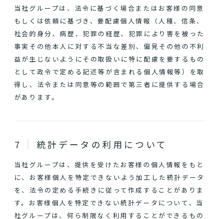
当社グループは、法令に基づく場合またはお客様の同意
もしくは依頼に基づき、要配慮個人情報（人種、信条、
社会的身分、病歴、犯罪の経歴、犯罪により害を被った
事実その他本人に対する不当な差別、偏見その他の不利
益が生じないようにその取扱いに特に配慮を要するもの
として政令で定める記述等が含まれる個人情報等）を取
得し、法令または同意等の範囲で第三者に提供する場合
があります。
統計データの利用について
当社グループは、提供を受けたお客様の個人情報をもと
に、お客様個人を特定できないよう加工した統計データ
を、法令の定める手続きに従って作成することがありま
す。お客様個人を特定できない統計データについて、当
社グループは、何ら制限なく利用することができるもの