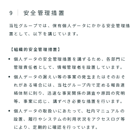
安全管理措置
当社グループでは、保有個人データにかかる安全管理措
置として、以下を講じています。
【組織的安全管理措置】
個人データの安全管理措置を講ずるため、各部門に
管理責任者として、情報管理者を設置しています。
個人データの漏えい等の事案の発生またはそのおそ
れがある場合には、当社グループ内で定める報告連
絡体制に則り、迅速な事実関係の調査や原因の究明
等、事案に応じ、講ずべき必要な措置を行います。
個人データの取扱いにあたって、社内マニュアルの
設置、履行やシステムの利用状況をアクセスログ等
により、定期的に確認を行っています。