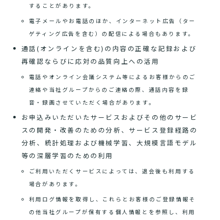
することがあります。
電子メールやお電話のほか、インターネット広告（ター
ゲティング広告を含む）の配信による場合もあります。
通話(オンラインを含む)の内容の正確な記録および
再確認ならびに応対の品質向上への活用
電話やオンライン会議システム等によるお客様からのご
連絡や当社グループからのご連絡の際、通話内容を録
音・録画させていただく場合があります。
お申込みいただいたサービスおよびその他のサービ
スの開発・改善のための分析、サービス登録経路の
分析、統計処理および機械学習、大規模言語モデル
等の深層学習のための利用
ご利用いただくサービスによっては、退会後も利用する
場合があります。
利用ログ情報を取得し、これらとお客様のご登録情報そ
の他当社グループが保有する個人情報とを参照し、利用