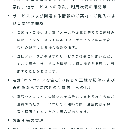
案内、他サービスへの取次、利用状況の確認等
サービスおよび関連する情報のご案内・ご提供およ
びご要望の聴取
ご案内・ご提供は、電子メールやお電話等でのご連絡の
ほか、インターネット広告（ターゲティング広告を含
む）の配信による場合もあります。
当社グループが提供するサービスを複数ご利用いただい
ている場合、サービスを横断して個人情報を参照し、利
用することがあります。
通話(オンラインを含む)の内容の正確な記録および
再確認ならびに応対の品質向上への活用
電話やオンライン会議システム等によるお客様からのご
連絡や当社グループからのご連絡の際、通話内容を録
音・録画させていただく場合があります。
お取引先の管理