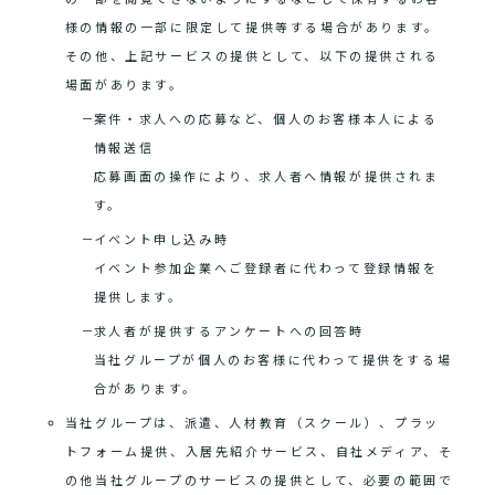
様の情報の一部に限定して提供等する場合があります。
その他、上記サービスの提供として、以下の提供される
場面があります。
案件・求人への応募など、個人のお客様本人による
情報送信
応募画面の操作により、求人者へ情報が提供されま
す。
イベント申し込み時
イベント参加企業へご登録者に代わって登録情報を
提供します。
求人者が提供するアンケートへの回答時
当社グループが個人のお客様に代わって提供をする場
合があります。
当社グループは、派遣、人材教育（スクール）、プラッ
トフォーム提供、入居先紹介サービス、自社メディア、そ
の他当社グループのサービスの提供として、必要の範囲で