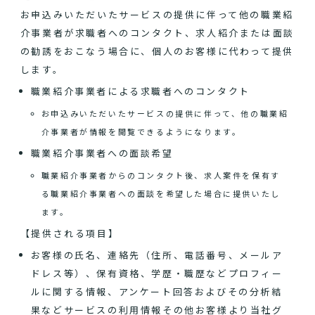
お申込みいただいたサービスの提供に伴って他の職業紹
介事業者が求職者へのコンタクト、求人紹介または面談
の勧誘をおこなう場合に、個人のお客様に代わって提供
します。
職業紹介事業者による求職者へのコンタクト
お申込みいただいたサービスの提供に伴って、他の職業紹
介事業者が情報を閲覧できるようになります。
職業紹介事業者への面談希望
職業紹介事業者からのコンタクト後、求人案件を保有す
る職業紹介事業者への面談を希望した場合に提供いたし
ます。
【提供される項目】
お客様の氏名、連絡先（住所、電話番号、メールア
ドレス等）、保有資格、学歴・職歴などプロフィー
ルに関する情報、アンケート回答およびその分析結
果などサービスの利用情報その他お客様より当社グ