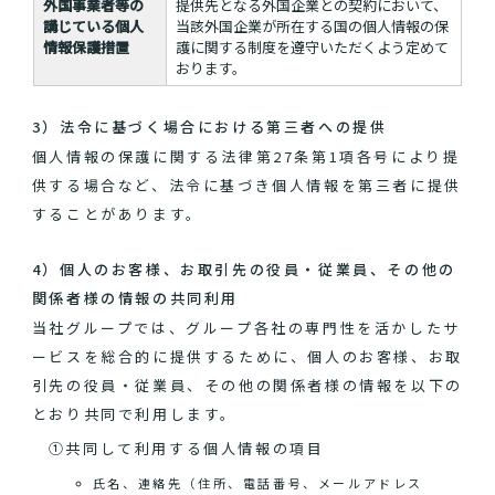
外国事業者等の
提供先となる外国企業との契約において、
講じている個人
当該外国企業が所在する国の個人情報の保
情報保護措置
護に関する制度を遵守いただくよう定めて
おります。
3）法令に基づく場合における第三者への提供
個人情報の保護に関する法律第27条第1項各号により提
供する場合など、法令に基づき個人情報を第三者に提供
することがあります。
4）個人のお客様、お取引先の役員・従業員、その他の
関係者様の情報の共同利用
当社グループでは、グループ各社の専門性を活かしたサ
ービスを総合的に提供するために、個人のお客様、お取
引先の役員・従業員、その他の関係者様の情報を以下の
とおり共同で利用します。
①共同して利用する個人情報の項目
氏名、連絡先（住所、電話番号、メールアドレス