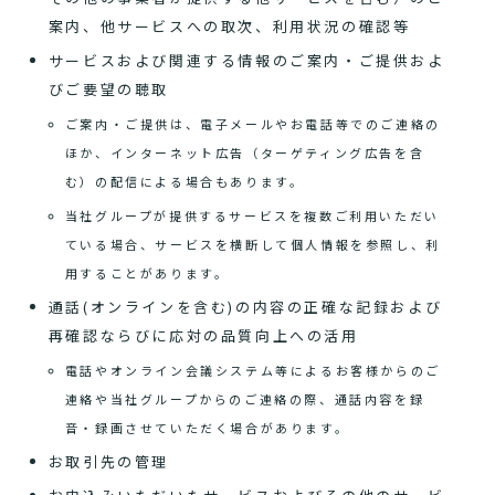
案内、他サービスへの取次、利用状況の確認等
サービスおよび関連する情報のご案内・ご提供およ
びご要望の聴取
ご案内・ご提供は、電子メールやお電話等でのご連絡の
ほか、インターネット広告（ターゲティング広告を含
む）の配信による場合もあります。
当社グループが提供するサービスを複数ご利用いただい
ている場合、サービスを横断して個人情報を参照し、利
用することがあります。
通話(オンラインを含む)の内容の正確な記録および
再確認ならびに応対の品質向上への活用
電話やオンライン会議システム等によるお客様からのご
連絡や当社グループからのご連絡の際、通話内容を録
音・録画させていただく場合があります。
お取引先の管理