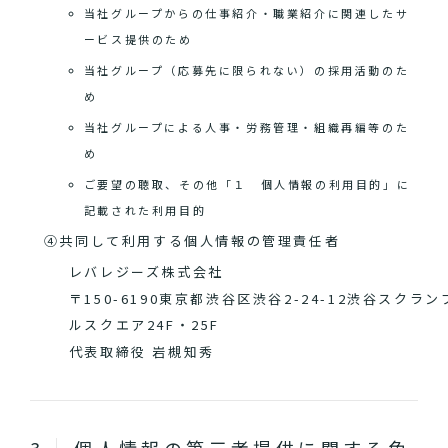
当社グループからの仕事紹介・職業紹介に関連したサ
ービス提供のため
当社グループ（応募先に限られない）の採用活動のた
め
当社グループによる人事・労務管理・組織再編等のた
め
ご要望の聴取、その他「１ 個人情報の利用目的」に
記載された利用目的
④共同して利用する個人情報の管理責任者
レバレジーズ株式会社
〒150-6190東京都渋谷区渋谷2-24-12渋谷スクラン
ルスクエア24F・25F
代表取締役 岩槻知秀