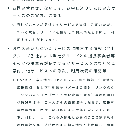
お問い合わせ、ないしは、お申し込みいただいたサ
ービスのご案内、ご提供
当社グループが提供するサービスを複数ご利用いただい
ている場合、サービスを横断して個人情報を参照し、利
用することがあります。
お申込みいただいたサービスに関連する情報（当社
グループ各社または当社グループとの提携事業者等
その他の事業者が提供する他サービスを含む）のご
案内、他サービスへの取次、利用状況の確認等
Cookie、端末情報、IPアドレス、属性情報、位置情報、
広告識別子および行動履歴（メールの開封、リンクのク
リックおよびウェブサイトの閲覧等の履歴）等の利用ロ
グ情報を取得（ご本人からの直接取得に限らず、広告事
業者等の第三者からの提供による取得も含みます。以
下、同じ。）し、これらの情報とお客様のご登録情報そ
の他当社グループが保有する個人情報とを参照し、利用