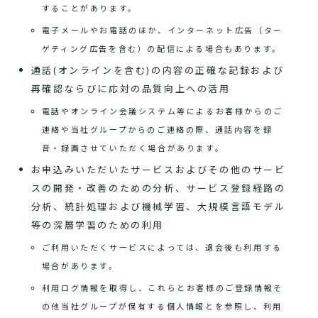
することがあります。
電子メールやお電話のほか、インターネット広告（ター
ゲティング広告を含む）の配信による場合もあります。
通話(オンラインを含む)の内容の正確な記録および
再確認ならびに応対の品質向上への活用
電話やオンライン会議システム等によるお客様からのご
連絡や当社グループからのご連絡の際、通話内容を録
音・録画させていただく場合があります。
お申込みいただいたサービスおよびその他のサービ
スの開発・改善のための分析、サービス登録経路の
分析、統計処理および機械学習、大規模言語モデル
等の深層学習のための利用
ご利用いただくサービスによっては、退会後も利用する
場合があります。
利用ログ情報を取得し、これらとお客様のご登録情報そ
の他当社グループが保有する個人情報とを参照し、利用