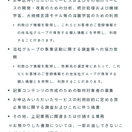
お申込みいただいたサービスおよびその他のサービ
スの開発・改善のための分析、統計処理および機械
学習、大規模言語モデル等の深層学習のための利用
利用ログ情報を取得し、これらとお客様のご登録情報そ
の他当社グループが保有する個人情報とを参照し、利用
することがあります。
当社グループの事業活動に関する調査等への協力依
頼
利用ログ情報を取得し、依頼先の選定等にあたって、これ
らとお客様のご登録情報その他当社グループが保有する
個人情報とを参照し、利用することがあります。
記事コンテンツの作成のための取材対象者の募集
お申込みいただいたサービスの利用目的に定める禁
止事項に関する調査およびこれに伴う措置
その他、上記業務に関連または付随する業務
※お預かりした書類については、一部お返しできないこ