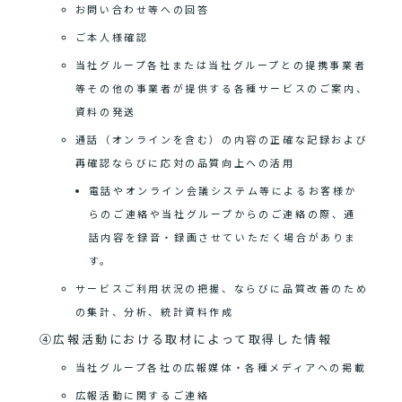
お問い合わせ等への回答
ご本人様確認
当社グループ各社または当社グループとの提携事業者
等その他の事業者が提供する各種サービスのご案内、
資料の発送
通話（オンラインを含む）の内容の正確な記録および
再確認ならびに応対の品質向上への活用
電話やオンライン会議システム等によるお客様か
らのご連絡や当社グループからのご連絡の際、通
話内容を録音・録画させていただく場合がありま
す。
サービスご利用状況の把握、ならびに品質改善のため
の集計、分析、統計資料作成
④広報活動における取材によって取得した情報
当社グループ各社の広報媒体・各種メディアへの掲載
広報活動に関するご連絡