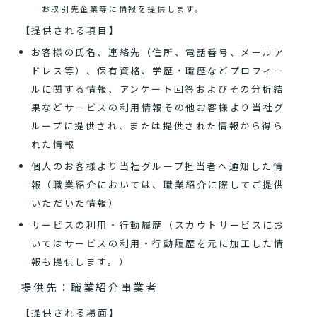
お取引先企業等に情報を提供します。
【提供される項目】
お客様の氏名、連絡先（住所、電話番号、メールア
ドレス等）、保有資格、学歴・職歴などプロフィー
ルに関する情報、アンケート回答およびその分析結
果などサービスの利用情報その他お客様より当社グ
ループに提供され、または提供された情報から得ら
れた情報
個人のお客様より当社グループ担当者へ通知した情
報（職業紹介においては、職業紹介に際してご提供
いただいた情報）
サービスの利用・行動履歴（スカウトサービスにお
いてはサービスの利用・行動履歴を元に加工した情
報も提供します。）
提供先：職業紹介事業者
【提供される場面】