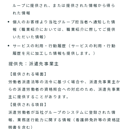
ループに提供され、または提供された情報から得ら
れた情報
個人のお客様より当社グループ担当者へ通知した情
報（職業紹介においては、職業紹介に際してご提供
いただいた情報）
サービスの利用・行動履歴（サービスの利用・行動
履歴を元に加工した情報も提供します。）
提供先：派遣先事業主
【提供される場面】
労働者派遣法等の法令に基づく場合や、派遣先事業主か
らの派遣労働者の資格照会への対応のため、派遣先事業
主に提供することがあります。
【提供される項目】
派遣労働者が当社グループのシステムに登録された情
報、業務遂行能力に関する情報（看護師免許等の資格証
明書を含む）