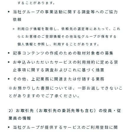
することがあります。
当社グループの事業活動に関する調査等へのご協力
依頼
利用ログ情報を取得し、依頼先の選定等にあたって、これ
らとお客様のご登録情報その他当社グループが保有する
個人情報と参照し、利用することがあります。
記事コンテンツの作成のための取材対象者の募集
お申込みいただいたサービスの利用規約に定める禁
止事項に関する調査およびこれに基づく措置
その他、上記業務に関連または付随する業務
※お預かりした書類については、一部お返しできないこ
とがありますのでご了承ください。
2）お取引先（お取引先の委託先等も含む）の役員・従
業員の情報
当社グループが提供するサービスのご利用登録に関