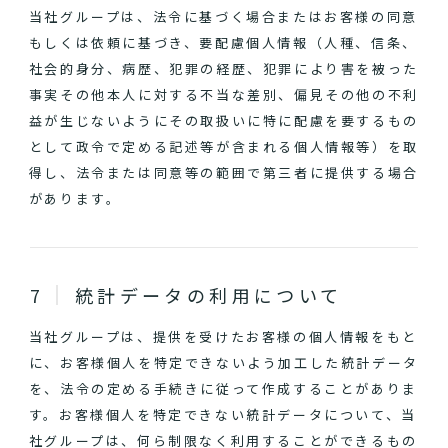
当社グループは、法令に基づく場合またはお客様の同意
もしくは依頼に基づき、要配慮個人情報（人種、信条、
社会的身分、病歴、犯罪の経歴、犯罪により害を被った
事実その他本人に対する不当な差別、偏見その他の不利
益が生じないようにその取扱いに特に配慮を要するもの
として政令で定める記述等が含まれる個人情報等）を取
得し、法令または同意等の範囲で第三者に提供する場合
があります。
統計データの利用について
当社グループは、提供を受けたお客様の個人情報をもと
に、お客様個人を特定できないよう加工した統計データ
を、法令の定める手続きに従って作成することがありま
す。お客様個人を特定できない統計データについて、当
社グループは、何ら制限なく利用することができるもの