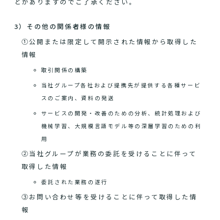
とがありますのでご了承ください。
3）その他の関係者様の情報
①公開または限定して開示された情報から取得した
情報
取引関係の構築
当社グループ各社および提携先が提供する各種サービ
スのご案内、資料の発送
サービスの開発・改善のための分析、統計処理および
機械学習、大規模言語モデル等の深層学習のための利
用
②当社グループが業務の委託を受けることに伴って
取得した情報
委託された業務の遂行
③お問い合わせ等を受けることに伴って取得した情
報