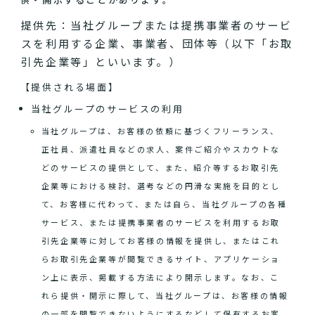
提供先：当社グループまたは提携事業者のサービ
スを利用する企業、事業者、団体等（以下「お取
引先企業等」といいます。）
【提供される場面】
当社グループのサービスの利用
当社グループは、お客様の依頼に基づくフリーランス、
正社員、派遣社員などの求人、案件ご紹介やスカウトな
どのサービスの提供として、また、紹介等するお取引先
企業等における検討、選考などの円滑な実施を目的とし
て、お客様に代わって、または自ら、当社グループの各種
サービス、または提携事業者のサービスを利用するお取
引先企業等に対してお客様の情報を提供し、またはこれ
らお取引先企業等が閲覧できるサイト、アプリケーショ
ン上に表示、掲載する方法により開示します。なお、こ
れら提供・開示に際して、当社グループは、お客様の情報
の一部を閲覧できないようにするなどして保有するお客