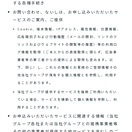
する各種手続き
お問い合わせ、ないしは、お申し込みいただいたサ
ービスのご案内、ご提供
Cookie、端末情報、IPアドレス、属性情報、位置情報、
広告識別子および行動履歴（メールの開封、リンクのク
リックおよびウェブサイトの閲覧等の履歴）等の利用ロ
グ情報を取得（ご本人からの直接取得に限らず、広告事
業者等の第三者からの提供による取得も含みます。以
下、同じ）し、これらの情報とお客様のご登録情報その
他当社グループが保有する個人情報とを参照し、利用す
ることがあります。
当社グループが提供するサービスを複数ご利用いただい
ている場合、サービスを横断して個人情報を参照し、利
用することがあります。
お申込みいただいたサービスに関連する情報（当社
グループ各社または当社グループとの提携事業者等
その他の事業者が提供する他サービスを含む）のご