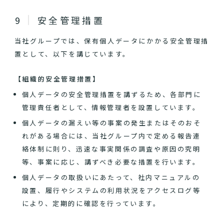
安全管理措置
当社グループでは、保有個人データにかかる安全管理措
置として、以下を講じています。
【組織的安全管理措置】
個人データの安全管理措置を講ずるため、各部門に
管理責任者として、情報管理者を設置しています。
個人データの漏えい等の事案の発生またはそのおそ
れがある場合には、当社グループ内で定める報告連
絡体制に則り、迅速な事実関係の調査や原因の究明
等、事案に応じ、講ずべき必要な措置を行います。
個人データの取扱いにあたって、社内マニュアルの
設置、履行やシステムの利用状況をアクセスログ等
により、定期的に確認を行っています。