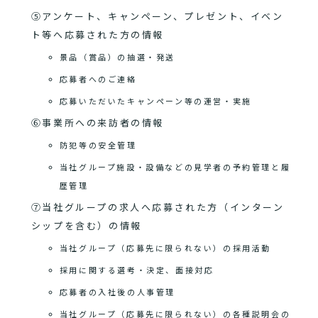
⑤アンケート、キャンペーン、プレゼント、イベン
ト等へ応募された方の情報
景品（賞品）の抽選・発送
応募者へのご連絡
応募いただいたキャンペーン等の運営・実施
⑥事業所への来訪者の情報
防犯等の安全管理
当社グループ施設・設備などの見学者の予約管理と履
歴管理
⑦当社グループの求人へ応募された方（インターン
シップを含む）の情報
当社グループ（応募先に限られない）の採用活動
採用に関する選考・決定、面接対応
応募者の入社後の人事管理
当社グループ（応募先に限られない）の各種説明会の