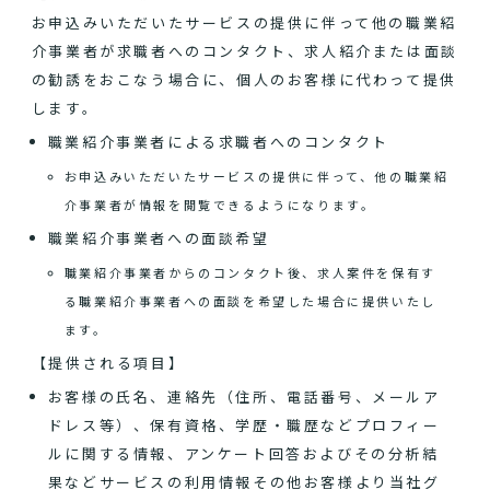
お申込みいただいたサービスの提供に伴って他の職業紹
介事業者が求職者へのコンタクト、求人紹介または面談
の勧誘をおこなう場合に、個人のお客様に代わって提供
します。
職業紹介事業者による求職者へのコンタクト
お申込みいただいたサービスの提供に伴って、他の職業紹
介事業者が情報を閲覧できるようになります。
職業紹介事業者への面談希望
職業紹介事業者からのコンタクト後、求人案件を保有す
る職業紹介事業者への面談を希望した場合に提供いたし
ます。
【提供される項目】
お客様の氏名、連絡先（住所、電話番号、メールア
ドレス等）、保有資格、学歴・職歴などプロフィー
ルに関する情報、アンケート回答およびその分析結
果などサービスの利用情報その他お客様より当社グ