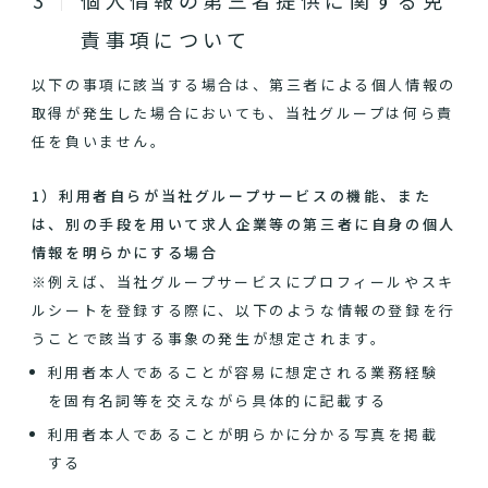
個人情報の第三者提供に関する免
責事項について
以下の事項に該当する場合は、第三者による個人情報の
取得が発生した場合においても、当社グループは何ら責
任を負いません。
1）利用者自らが当社グループサービスの機能、また
は、別の手段を用いて求人企業等の第三者に自身の個人
情報を明らかにする場合
※例えば、当社グループサービスにプロフィールやスキ
ルシートを登録する際に、以下のような情報の登録を行
うことで該当する事象の発生が想定されます。
利用者本人であることが容易に想定される業務経験
を固有名詞等を交えながら具体的に記載する
利用者本人であることが明らかに分かる写真を掲載
する