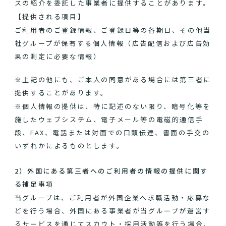
スの紹介を委託した事業者に提供することがあります。
【提供される項目】
ご利用者のご登録情報、ご登録日等の各期日、その他当
社グループが保有する個人情報（広告配信および広告効
果の測定に必要な情報）
※上記の他にも、ご本人の同意がある場合には第三者に
提供することがあります。
※個人情報の提供は、特に記述のない限り、暗号化等を
施したウェブシステム、電子メール等の電磁的通信手
段、FAX、電話または対面での口頭伝達、書面の手交の
いずれかによるものとします。
2）外国にある第三者へのご利用者の情報の提供に関す
る補足事項
当グループは、ご利用者が外国企業へ求職活動・応募な
どを行う場合、外国にある事業者が当グループが運営す
るサービスを通じてスカウト・採用活動等を行う場合、