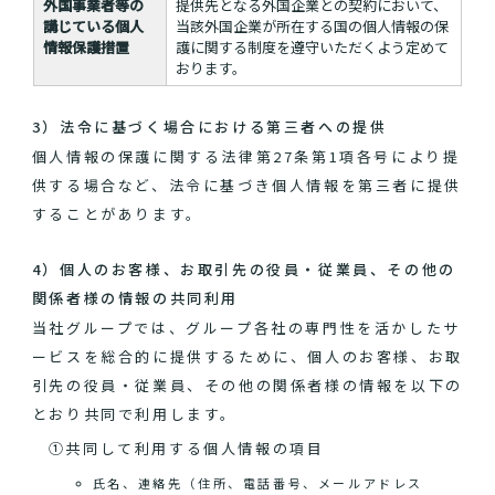
外国事業者等の
提供先となる外国企業との契約において、
講じている個人
当該外国企業が所在する国の個人情報の保
情報保護措置
護に関する制度を遵守いただくよう定めて
おります。
3）法令に基づく場合における第三者への提供
個人情報の保護に関する法律第27条第1項各号により提
供する場合など、法令に基づき個人情報を第三者に提供
することがあります。
4）個人のお客様、お取引先の役員・従業員、その他の
関係者様の情報の共同利用
当社グループでは、グループ各社の専門性を活かしたサ
ービスを総合的に提供するために、個人のお客様、お取
引先の役員・従業員、その他の関係者様の情報を以下の
とおり共同で利用します。
①共同して利用する個人情報の項目
氏名、連絡先（住所、電話番号、メールアドレス