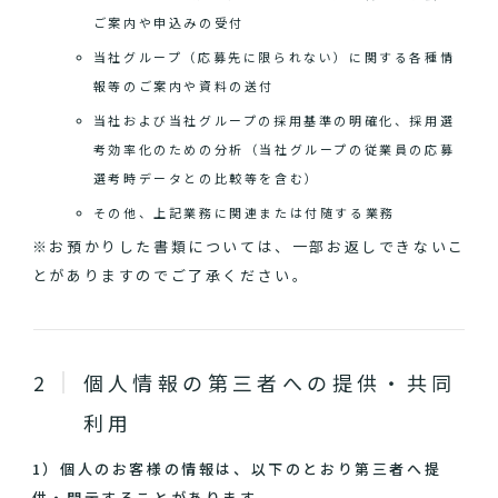
ご案内や申込みの受付
当社グループ（応募先に限られない）に関する各種情
報等のご案内や資料の送付
当社および当社グループの採用基準の明確化、採用選
考効率化のための分析（当社グループの従業員の応募
選考時データとの比較等を含む）
その他、上記業務に関連または付随する業務
※お預かりした書類については、一部お返しできないこ
とがありますのでご了承ください。
個人情報の第三者への提供・共同
利用
1）個人のお客様の情報は、以下のとおり第三者へ提
供・開示することがあります。