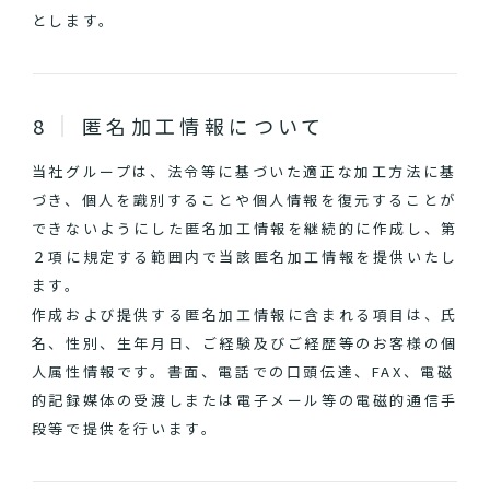
とします。
匿名加工情報について
当社グループは、法令等に基づいた適正な加工方法に基
づき、個人を識別することや個人情報を復元することが
できないようにした匿名加工情報を継続的に作成し、第
２項に規定する範囲内で当該匿名加工情報を提供いたし
ます。
作成および提供する匿名加工情報に含まれる項目は、氏
名、性別、生年月日、ご経験及びご経歴等のお客様の個
人属性情報です。書面、電話での口頭伝達、FAX、電磁
的記録媒体の受渡しまたは電子メール等の電磁的通信手
段等で提供を行います。