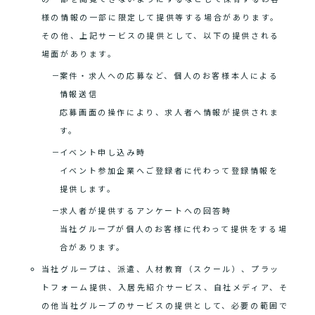
様の情報の一部に限定して提供等する場合があります。
その他、上記サービスの提供として、以下の提供される
場面があります。
案件・求人への応募など、個人のお客様本人による
情報送信
応募画面の操作により、求人者へ情報が提供されま
す。
イベント申し込み時
イベント参加企業へご登録者に代わって登録情報を
提供します。
求人者が提供するアンケートへの回答時
当社グループが個人のお客様に代わって提供をする場
合があります。
当社グループは、派遣、人材教育（スクール）、プラッ
トフォーム提供、入居先紹介サービス、自社メディア、そ
の他当社グループのサービスの提供として、必要の範囲で