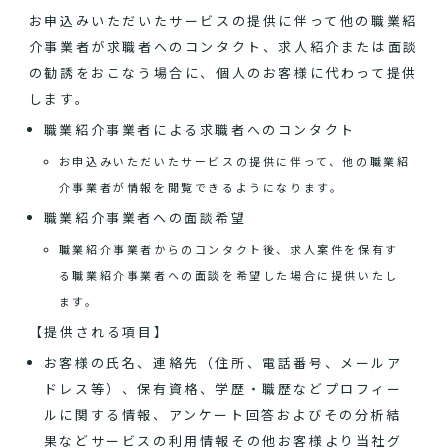
お申込みいただいたサービスの提供に伴って他の職業紹
介事業者が求職者へのコンタクト、求人紹介または面談
の勧誘をおこなう場合に、個人のお客様に代わって提供
します。
職業紹介事業者による求職者へのコンタクト
お申込みいただいたサービスの提供に伴って、他の職業紹
介事業者が情報を閲覧できるようになります。
職業紹介事業者への面談希望
職業紹介事業者からのコンタクト後、求人案件を保有す
る職業紹介事業者への面談を希望した場合に提供いたし
ます。
【提供される項目】
お客様の氏名、連絡先（住所、電話番号、メールア
ドレス等）、保有資格、学歴・職歴などプロフィー
ルに関する情報、アンケート回答およびその分析結
果などサービスの利用情報その他お客様より当社グ