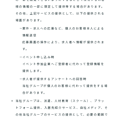
様の情報の一部に限定して提供等する場合があります。
その他、上記サービスの提供として、以下の提供される
場面があります。
案件・求人への応募など、個人のお客様本人による
情報送信
応募画面の操作により、求人者へ情報が提供されま
す。
イベント申し込み時
イベント参加企業へご登録者に代わって登録情報を
提供します。
求人者が提供するアンケートへの回答時
当社グループが個人のお客様に代わって提供をする場
合があります。
当社グループは、派遣、人材教育（スクール）、プラッ
トフォーム提供、入居先紹介サービス、自社メディア、そ
の他当社グループのサービスの提供として、必要の範囲で