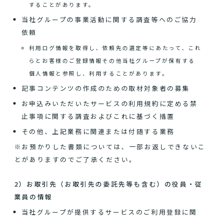
することがあります。
当社グループの事業活動に関する調査等へのご協力
依頼
利用ログ情報を取得し、依頼先の選定等にあたって、これ
らとお客様のご登録情報その他当社グループが保有する
個人情報と参照し、利用することがあります。
記事コンテンツの作成のための取材対象者の募集
お申込みいただいたサービスの利用規約に定める禁
止事項に関する調査およびこれに基づく措置
その他、上記業務に関連または付随する業務
※お預かりした書類については、一部お返しできないこ
とがありますのでご了承ください。
2）お取引先（お取引先の委託先等も含む）の役員・従
業員の情報
当社グループが提供するサービスのご利用登録に関