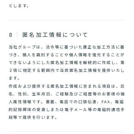
とします。
匿名加工情報について
当社グループは、法令等に基づいた適正な加工方法に基
づき、個人を識別することや個人情報を復元することが
できないようにした匿名加工情報を継続的に作成し、第
２項に規定する範囲内で当該匿名加工情報を提供いたし
ます。
作成および提供する匿名加工情報に含まれる項目は、氏
名、性別、生年月日、ご経験及びご経歴等のお客様の個
人属性情報です。書面、電話での口頭伝達、FAX、電磁
的記録媒体の受渡しまたは電子メール等の電磁的通信手
段等で提供を行います。