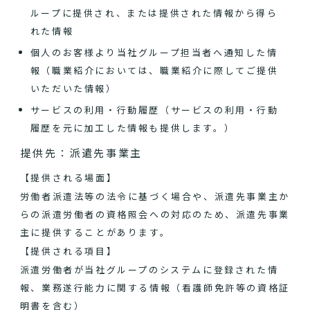
ループに提供され、または提供された情報から得ら
れた情報
個人のお客様より当社グループ担当者へ通知した情
報（職業紹介においては、職業紹介に際してご提供
いただいた情報）
サービスの利用・行動履歴（サービスの利用・行動
履歴を元に加工した情報も提供します。）
提供先：派遣先事業主
【提供される場面】
労働者派遣法等の法令に基づく場合や、派遣先事業主か
らの派遣労働者の資格照会への対応のため、派遣先事業
主に提供することがあります。
【提供される項目】
派遣労働者が当社グループのシステムに登録された情
報、業務遂行能力に関する情報（看護師免許等の資格証
明書を含む）