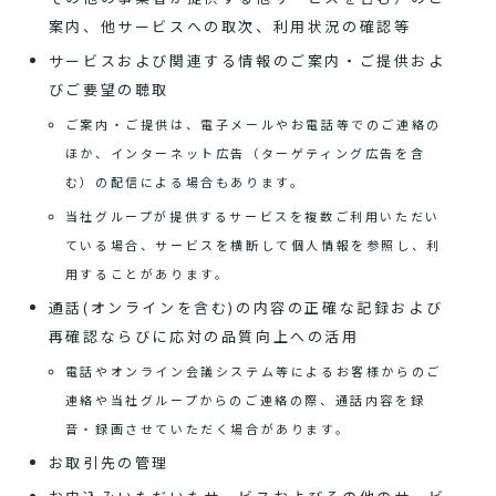
案内、他サービスへの取次、利用状況の確認等
サービスおよび関連する情報のご案内・ご提供およ
びご要望の聴取
ご案内・ご提供は、電子メールやお電話等でのご連絡の
ほか、インターネット広告（ターゲティング広告を含
む）の配信による場合もあります。
当社グループが提供するサービスを複数ご利用いただい
ている場合、サービスを横断して個人情報を参照し、利
用することがあります。
通話(オンラインを含む)の内容の正確な記録および
再確認ならびに応対の品質向上への活用
電話やオンライン会議システム等によるお客様からのご
連絡や当社グループからのご連絡の際、通話内容を録
音・録画させていただく場合があります。
お取引先の管理