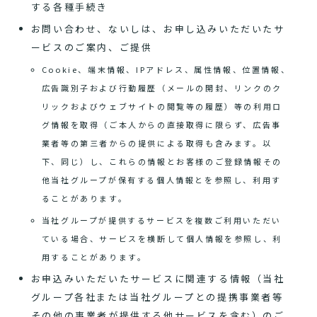
する各種手続き
お問い合わせ、ないしは、お申し込みいただいたサ
ービスのご案内、ご提供
Cookie、端末情報、IPアドレス、属性情報、位置情報、
広告識別子および行動履歴（メールの開封、リンクのク
リックおよびウェブサイトの閲覧等の履歴）等の利用ロ
グ情報を取得（ご本人からの直接取得に限らず、広告事
業者等の第三者からの提供による取得も含みます。以
下、同じ）し、これらの情報とお客様のご登録情報その
他当社グループが保有する個人情報とを参照し、利用す
ることがあります。
当社グループが提供するサービスを複数ご利用いただい
ている場合、サービスを横断して個人情報を参照し、利
用することがあります。
お申込みいただいたサービスに関連する情報（当社
グループ各社または当社グループとの提携事業者等
その他の事業者が提供する他サービスを含む）のご