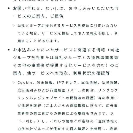
お問い合わせ、ないしは、お申し込みいただいたサ
ービスのご案内、ご提供
当社グループが提供するサービスを複数ご利用いただい
ている場合、サービスを横断して個人情報を参照し、利
用することがあります。
お申込みいただいたサービスに関連する情報（当社
グループ各社または当社グループとの提携事業者等
その他の事業者が提供する他サービスを含む）のご
案内、他サービスへの取次、利用状況の確認等
Cookie、端末情報、IPアドレス、属性情報、位置情報、
広告識別子および行動履歴（メールの開封、リンクのク
リックおよびウェブサイトの閲覧等の履歴）等の利用ロ
グ情報を取得（ご本人からの直接取得に限らず、広告事
業者等の第三者からの提供による取得も含みます。以
下、同じ。）し、これらの情報とお客様のご登録情報そ
の他当社グループが保有する個人情報とを参照し、利用