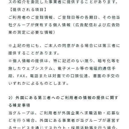
スの紹介を委託した事業者に提供することがあります。
【提供される項目】
ご利用者のご登録情報、ご登録日等の各期日、その他当
社グループが保有する個人情報（広告配信および広告効
果の測定に必要な情報）
※上記の他にも、ご本人の同意がある場合には第三者に
提供することがあります。
※個人情報の提供は、特に記述のない限り、暗号化等を
施したウェブシステム、電子メール等の電磁的通信手
段、FAX、電話または対面での口頭伝達、書面の手交の
いずれかによるものとします。
2）外国にある第三者へのご利用者の情報の提供に関す
る補足事項
当グループは、ご利用者が外国企業へ求職活動・応募な
どを行う場合、外国にある事業者が当グループが運営す
るサービスを通じてスカウト・採用活動等を行う場合、