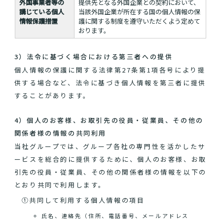
外国事業者等の
提供先となる外国企業との契約において、
講じている個人
当該外国企業が所在する国の個人情報の保
情報保護措置
護に関する制度を遵守いただくよう定めて
おります。
3）法令に基づく場合における第三者への提供
個人情報の保護に関する法律第27条第1項各号により提
供する場合など、法令に基づき個人情報を第三者に提供
することがあります。
4）個人のお客様、お取引先の役員・従業員、その他の
関係者様の情報の共同利用
当社グループでは、グループ各社の専門性を活かしたサ
ービスを総合的に提供するために、個人のお客様、お取
引先の役員・従業員、その他の関係者様の情報を以下の
とおり共同で利用します。
①共同して利用する個人情報の項目
氏名、連絡先（住所、電話番号、メールアドレス