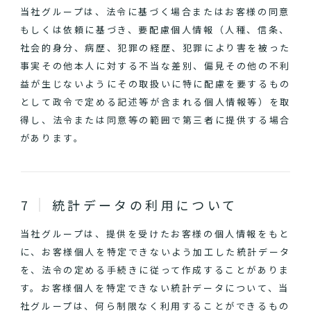
当社グループは、法令に基づく場合またはお客様の同意
もしくは依頼に基づき、要配慮個人情報（人種、信条、
社会的身分、病歴、犯罪の経歴、犯罪により害を被った
事実その他本人に対する不当な差別、偏見その他の不利
益が生じないようにその取扱いに特に配慮を要するもの
として政令で定める記述等が含まれる個人情報等）を取
得し、法令または同意等の範囲で第三者に提供する場合
があります。
統計データの利用について
当社グループは、提供を受けたお客様の個人情報をもと
に、お客様個人を特定できないよう加工した統計データ
を、法令の定める手続きに従って作成することがありま
す。お客様個人を特定できない統計データについて、当
社グループは、何ら制限なく利用することができるもの