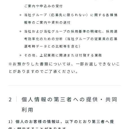
ご案内や申込みの受付
当社グループ（応募先に限られない）に関する各種情
報等のご案内や資料の送付
当社および当社グループの採用基準の明確化、採用選
考効率化のための分析（当社グループの従業員の応募
選考時データとの比較等を含む）
その他、上記業務に関連または付随する業務
※お預かりした書類については、一部お返しできないこ
とがありますのでご了承ください。
個人情報の第三者への提供・共同
利用
1）個人のお客様の情報は、以下のとおり第三者へ提
供・開示することがあります。