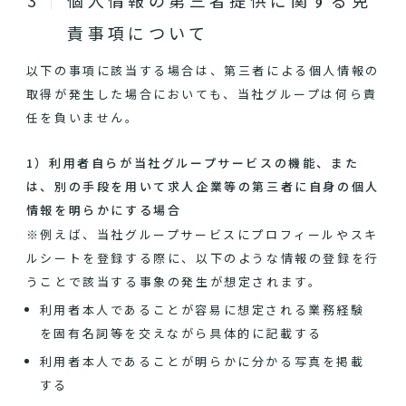
個人情報の第三者提供に関する免
責事項について
以下の事項に該当する場合は、第三者による個人情報の
取得が発生した場合においても、当社グループは何ら責
任を負いません。
1）利用者自らが当社グループサービスの機能、また
は、別の手段を用いて求人企業等の第三者に自身の個人
情報を明らかにする場合
※例えば、当社グループサービスにプロフィールやスキ
ルシートを登録する際に、以下のような情報の登録を行
うことで該当する事象の発生が想定されます。
利用者本人であることが容易に想定される業務経験
を固有名詞等を交えながら具体的に記載する
利用者本人であることが明らかに分かる写真を掲載
する