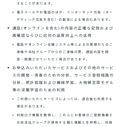
することがあります。
電子メールやお電話のほか、インターネット広告（ター
ゲティング広告を含む）の配信による場合もあります。
通話(オンラインを含む)の内容の正確な記録および
再確認ならびに応対の品質向上への活用
電話やオンライン会議システム等によるお客様からのご
連絡や当社グループからのご連絡の際、通話内容を録
音・録画させていただく場合があります。
お申込みいただいたサービスおよびその他のサービ
スの開発・改善のための分析、サービス登録経路の
分析、統計処理および機械学習、大規模言語モデル
等の深層学習のための利用
ご利用いただくサービスによっては、退会後も利用する
場合があります。
利用ログ情報を取得し、これらとお客様のご登録情報そ
の他当社グループが保有する個人情報とを参照し、利用