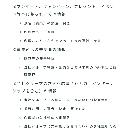
⑤アンケート、キャンペーン、プレゼント、イベン
ト等へ応募された方の情報
景品（賞品）の抽選・発送
応募者へのご連絡
応募いただいたキャンペーン等の運営・実施
⑥事業所への来訪者の情報
防犯等の安全管理
当社グループ施設・設備などの見学者の予約管理と履
歴管理
⑦当社グループの求人へ応募された方（インターン
シップを含む）の情報
当社グループ（応募先に限られない）の採用活動
採用に関する選考・決定、面接対応
応募者の入社後の人事管理
当社グループ（応募先に限られない）の各種説明会の