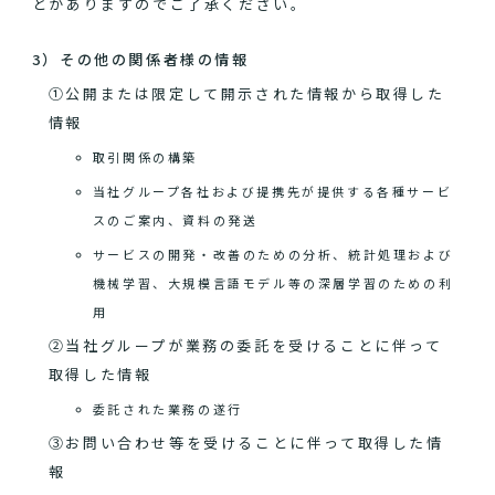
とがありますのでご了承ください。
3）その他の関係者様の情報
①公開または限定して開示された情報から取得した
情報
取引関係の構築
当社グループ各社および提携先が提供する各種サービ
スのご案内、資料の発送
サービスの開発・改善のための分析、統計処理および
機械学習、大規模言語モデル等の深層学習のための利
用
②当社グループが業務の委託を受けることに伴って
取得した情報
委託された業務の遂行
③お問い合わせ等を受けることに伴って取得した情
報