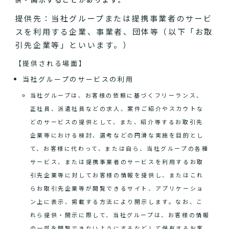
提供先：当社グループまたは提携事業者のサービ
スを利用する企業、事業者、団体等（以下「お取
引先企業等」といいます。）
【提供される場面】
当社グループのサービスの利用
当社グループは、お客様の依頼に基づくフリーランス、
正社員、派遣社員などの求人、案件ご紹介やスカウトな
どのサービスの提供として、また、紹介等するお取引先
企業等における検討、選考などの円滑な実施を目的とし
て、お客様に代わって、または自ら、当社グループの各種
サービス、または提携事業者のサービスを利用するお取
引先企業等に対してお客様の情報を提供し、またはこれ
らお取引先企業等が閲覧できるサイト、アプリケーショ
ン上に表示、掲載する方法により開示します。なお、こ
れら提供・開示に際して、当社グループは、お客様の情報
の一部を閲覧できないようにするなどして保有するお客