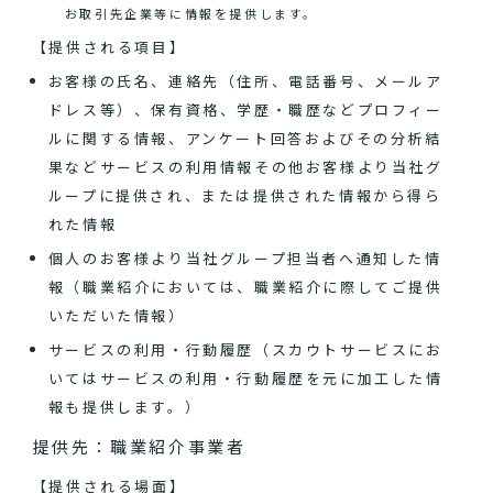
お取引先企業等に情報を提供します。
【提供される項目】
お客様の氏名、連絡先（住所、電話番号、メールア
ドレス等）、保有資格、学歴・職歴などプロフィー
ルに関する情報、アンケート回答およびその分析結
果などサービスの利用情報その他お客様より当社グ
ループに提供され、または提供された情報から得ら
れた情報
個人のお客様より当社グループ担当者へ通知した情
報（職業紹介においては、職業紹介に際してご提供
いただいた情報）
サービスの利用・行動履歴（スカウトサービスにお
いてはサービスの利用・行動履歴を元に加工した情
報も提供します。）
提供先：職業紹介事業者
【提供される場面】