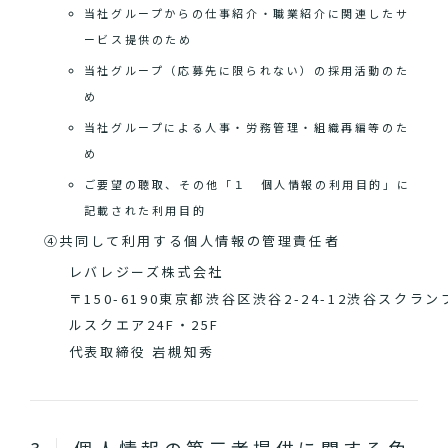
当社グループからの仕事紹介・職業紹介に関連したサ
ービス提供のため
当社グループ（応募先に限られない）の採用活動のた
め
当社グループによる人事・労務管理・組織再編等のた
め
ご要望の聴取、その他「１ 個人情報の利用目的」に
記載された利用目的
④共同して利用する個人情報の管理責任者
レバレジーズ株式会社
〒150-6190東京都渋谷区渋谷2-24-12渋谷スクラン
ルスクエア24F・25F
代表取締役 岩槻知秀