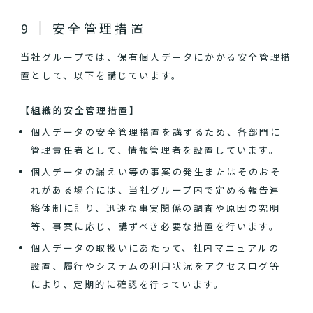
安全管理措置
当社グループでは、保有個人データにかかる安全管理措
置として、以下を講じています。
【組織的安全管理措置】
個人データの安全管理措置を講ずるため、各部門に
管理責任者として、情報管理者を設置しています。
個人データの漏えい等の事案の発生またはそのおそ
れがある場合には、当社グループ内で定める報告連
絡体制に則り、迅速な事実関係の調査や原因の究明
等、事案に応じ、講ずべき必要な措置を行います。
個人データの取扱いにあたって、社内マニュアルの
設置、履行やシステムの利用状況をアクセスログ等
により、定期的に確認を行っています。