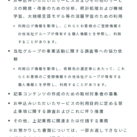
お申込みいただいたサービスおよびその他のサービ
スの開発・改善のための分析、統計処理および機械
学習、大規模言語モデル等の深層学習のための利用
利用ログ情報を取得し、これらとお客様のご登録情報そ
の他当社グループが保有する個人情報とを参照し、利用
することがあります。
当社グループの事業活動に関する調査等への協力依
頼
利用ログ情報を取得し、依頼先の選定等にあたって、これ
らとお客様のご登録情報その他当社グループが保有する
個人情報とを参照し、利用することがあります。
記事コンテンツの作成のための取材対象者の募集
お申込みいただいたサービスの利用目的に定める禁
止事項に関する調査およびこれに伴う措置
その他、上記業務に関連または付随する業務
※お預かりした書類については、一部お返しできないこ