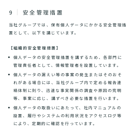
安全管理措置
当社グループでは、保有個人データにかかる安全管理措
置として、以下を講じています。
【組織的安全管理措置】
個人データの安全管理措置を講ずるため、各部門に
管理責任者として、情報管理者を設置しています。
個人データの漏えい等の事案の発生またはそのおそ
れがある場合には、当社グループ内で定める報告連
絡体制に則り、迅速な事実関係の調査や原因の究明
等、事案に応じ、講ずべき必要な措置を行います。
個人データの取扱いにあたって、社内マニュアルの
設置、履行やシステムの利用状況をアクセスログ等
により、定期的に確認を行っています。