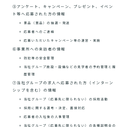
⑤アンケート、キャンペーン、プレゼント、イベン
ト等へ応募された方の情報
景品（賞品）の抽選・発送
応募者へのご連絡
応募いただいたキャンペーン等の運営・実施
⑥事業所への来訪者の情報
防犯等の安全管理
当社グループ施設・設備などの見学者の予約管理と履
歴管理
⑦当社グループの求人へ応募された方（インターン
シップを含む）の情報
当社グループ（応募先に限られない）の採用活動
採用に関する選考・決定、面接対応
応募者の入社後の人事管理
当社グループ（応募先に限られない）の各種説明会の