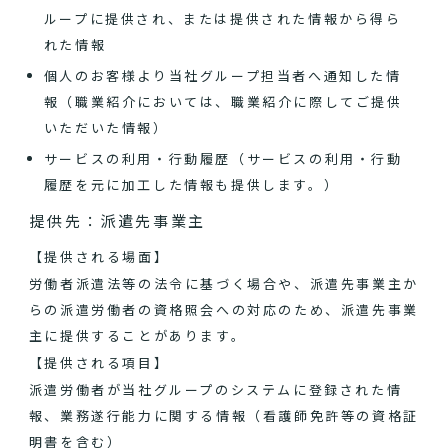
ループに提供され、または提供された情報から得ら
れた情報
個人のお客様より当社グループ担当者へ通知した情
報（職業紹介においては、職業紹介に際してご提供
いただいた情報）
サービスの利用・行動履歴（サービスの利用・行動
履歴を元に加工した情報も提供します。）
提供先：派遣先事業主
【提供される場面】
労働者派遣法等の法令に基づく場合や、派遣先事業主か
らの派遣労働者の資格照会への対応のため、派遣先事業
主に提供することがあります。
【提供される項目】
派遣労働者が当社グループのシステムに登録された情
報、業務遂行能力に関する情報（看護師免許等の資格証
明書を含む）