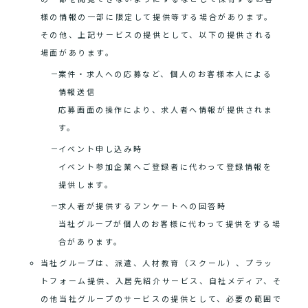
様の情報の一部に限定して提供等する場合があります。
その他、上記サービスの提供として、以下の提供される
場面があります。
案件・求人への応募など、個人のお客様本人による
情報送信
応募画面の操作により、求人者へ情報が提供されま
す。
イベント申し込み時
イベント参加企業へご登録者に代わって登録情報を
提供します。
求人者が提供するアンケートへの回答時
当社グループが個人のお客様に代わって提供をする場
合があります。
当社グループは、派遣、人材教育（スクール）、プラッ
トフォーム提供、入居先紹介サービス、自社メディア、そ
の他当社グループのサービスの提供として、必要の範囲で