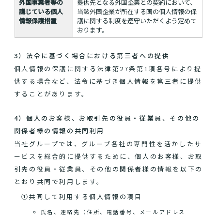
外国事業者等の
提供先となる外国企業との契約において、
講じている個人
当該外国企業が所在する国の個人情報の保
情報保護措置
護に関する制度を遵守いただくよう定めて
おります。
3）法令に基づく場合における第三者への提供
個人情報の保護に関する法律第27条第1項各号により提
供する場合など、法令に基づき個人情報を第三者に提供
することがあります。
4）個人のお客様、お取引先の役員・従業員、その他の
関係者様の情報の共同利用
当社グループでは、グループ各社の専門性を活かしたサ
ービスを総合的に提供するために、個人のお客様、お取
引先の役員・従業員、その他の関係者様の情報を以下の
とおり共同で利用します。
①共同して利用する個人情報の項目
氏名、連絡先（住所、電話番号、メールアドレス