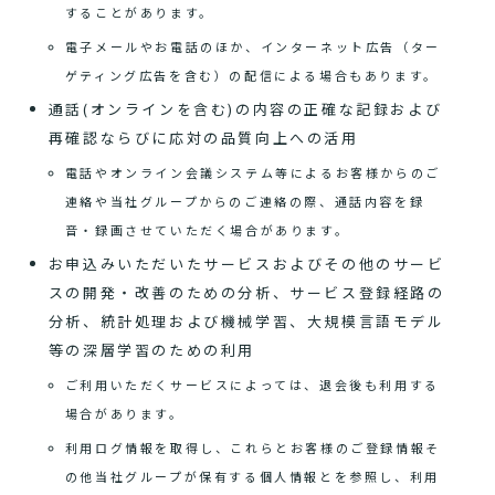
することがあります。
電子メールやお電話のほか、インターネット広告（ター
ゲティング広告を含む）の配信による場合もあります。
通話(オンラインを含む)の内容の正確な記録および
再確認ならびに応対の品質向上への活用
電話やオンライン会議システム等によるお客様からのご
連絡や当社グループからのご連絡の際、通話内容を録
音・録画させていただく場合があります。
お申込みいただいたサービスおよびその他のサービ
スの開発・改善のための分析、サービス登録経路の
分析、統計処理および機械学習、大規模言語モデル
等の深層学習のための利用
ご利用いただくサービスによっては、退会後も利用する
場合があります。
利用ログ情報を取得し、これらとお客様のご登録情報そ
の他当社グループが保有する個人情報とを参照し、利用