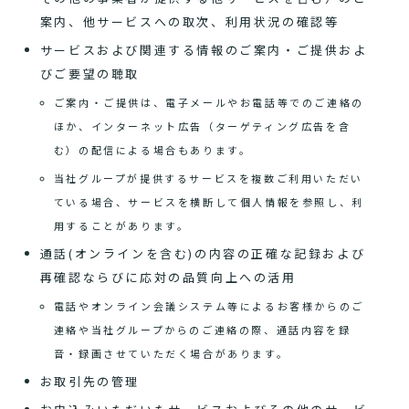
案内、他サービスへの取次、利用状況の確認等
サービスおよび関連する情報のご案内・ご提供およ
びご要望の聴取
ご案内・ご提供は、電子メールやお電話等でのご連絡の
ほか、インターネット広告（ターゲティング広告を含
む）の配信による場合もあります。
当社グループが提供するサービスを複数ご利用いただい
ている場合、サービスを横断して個人情報を参照し、利
用することがあります。
通話(オンラインを含む)の内容の正確な記録および
再確認ならびに応対の品質向上への活用
電話やオンライン会議システム等によるお客様からのご
連絡や当社グループからのご連絡の際、通話内容を録
音・録画させていただく場合があります。
お取引先の管理