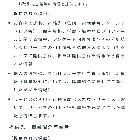
お取引先企業等に情報を提供します。
【提供される項目】
お客様の氏名、連絡先（住所、電話番号、メールア
ドレス等）、保有資格、学歴・職歴などプロフィー
ルに関する情報、アンケート回答およびその分析結
果などサービスの利用情報その他お客様より当社グ
ループに提供され、または提供された情報から得ら
れた情報
個人のお客様より当社グループ担当者へ通知した情
報（職業紹介においては、職業紹介に際してご提供
いただいた情報）
サービスの利用・行動履歴（スカウトサービスにお
いてはサービスの利用・行動履歴を元に加工した情
報も提供します。）
提供先：職業紹介事業者
【提供される場面】