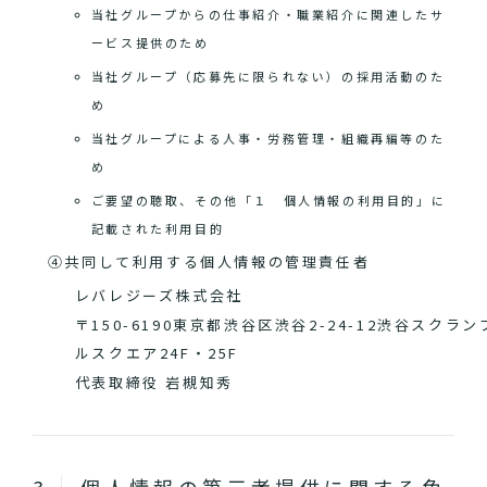
当社グループからの仕事紹介・職業紹介に関連したサ
ービス提供のため
当社グループ（応募先に限られない）の採用活動のた
め
当社グループによる人事・労務管理・組織再編等のた
め
ご要望の聴取、その他「１ 個人情報の利用目的」に
記載された利用目的
④共同して利用する個人情報の管理責任者
レバレジーズ株式会社
〒150-6190東京都渋谷区渋谷2-24-12渋谷スクラン
ルスクエア24F・25F
代表取締役 岩槻知秀