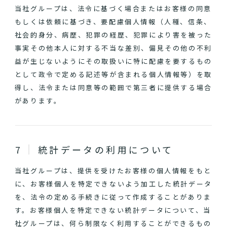
当社グループは、法令に基づく場合またはお客様の同意
もしくは依頼に基づき、要配慮個人情報（人種、信条、
社会的身分、病歴、犯罪の経歴、犯罪により害を被った
事実その他本人に対する不当な差別、偏見その他の不利
益が生じないようにその取扱いに特に配慮を要するもの
として政令で定める記述等が含まれる個人情報等）を取
得し、法令または同意等の範囲で第三者に提供する場合
があります。
統計データの利用について
当社グループは、提供を受けたお客様の個人情報をもと
に、お客様個人を特定できないよう加工した統計データ
を、法令の定める手続きに従って作成することがありま
す。お客様個人を特定できない統計データについて、当
社グループは、何ら制限なく利用することができるもの