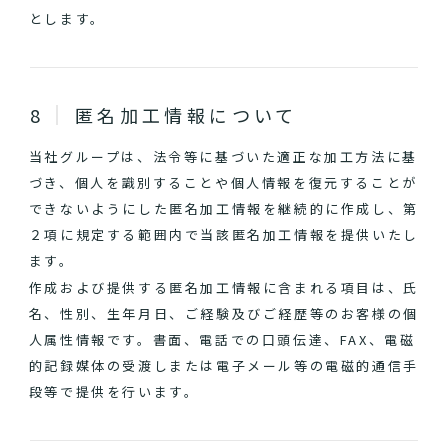
とします。
匿名加工情報について
当社グループは、法令等に基づいた適正な加工方法に基
づき、個人を識別することや個人情報を復元することが
できないようにした匿名加工情報を継続的に作成し、第
２項に規定する範囲内で当該匿名加工情報を提供いたし
ます。
作成および提供する匿名加工情報に含まれる項目は、氏
名、性別、生年月日、ご経験及びご経歴等のお客様の個
人属性情報です。書面、電話での口頭伝達、FAX、電磁
的記録媒体の受渡しまたは電子メール等の電磁的通信手
段等で提供を行います。