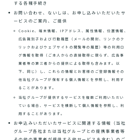
する各種手続き
お問い合わせ、ないしは、お申し込みいただいたサ
ービスのご案内、ご提供
Cookie、端末情報、IPアドレス、属性情報、位置情報、
広告識別子および行動履歴（メールの開封、リンクのク
リックおよびウェブサイトの閲覧等の履歴）等の利用ロ
グ情報を取得（ご本人からの直接取得に限らず、広告事
業者等の第三者からの提供による取得も含みます。以
下、同じ）し、これらの情報とお客様のご登録情報その
他当社グループが保有する個人情報とを参照し、利用す
ることがあります。
当社グループが提供するサービスを複数ご利用いただい
ている場合、サービスを横断して個人情報を参照し、利
用することがあります。
お申込みいただいたサービスに関連する情報（当社
グループ各社または当社グループとの提携事業者等
その他の事業者が提供する他サービスを含む）のご