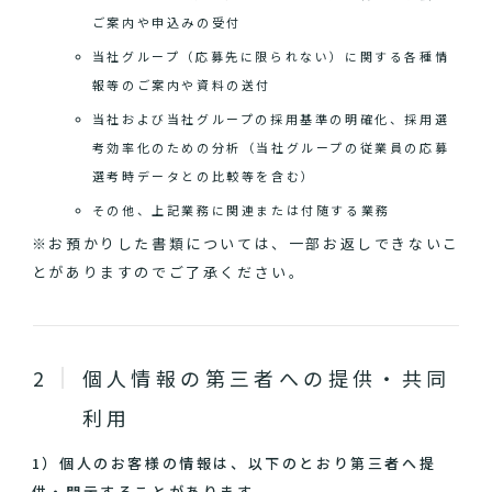
ご案内や申込みの受付
当社グループ（応募先に限られない）に関する各種情
報等のご案内や資料の送付
当社および当社グループの採用基準の明確化、採用選
考効率化のための分析（当社グループの従業員の応募
選考時データとの比較等を含む）
その他、上記業務に関連または付随する業務
※お預かりした書類については、一部お返しできないこ
とがありますのでご了承ください。
個人情報の第三者への提供・共同
利用
1）個人のお客様の情報は、以下のとおり第三者へ提
供・開示することがあります。