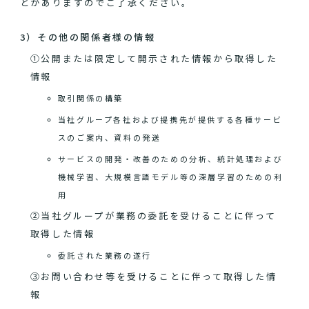
とがありますのでご了承ください。
3）その他の関係者様の情報
①公開または限定して開示された情報から取得した
情報
取引関係の構築
当社グループ各社および提携先が提供する各種サービ
スのご案内、資料の発送
サービスの開発・改善のための分析、統計処理および
機械学習、大規模言語モデル等の深層学習のための利
用
②当社グループが業務の委託を受けることに伴って
取得した情報
委託された業務の遂行
③お問い合わせ等を受けることに伴って取得した情
報