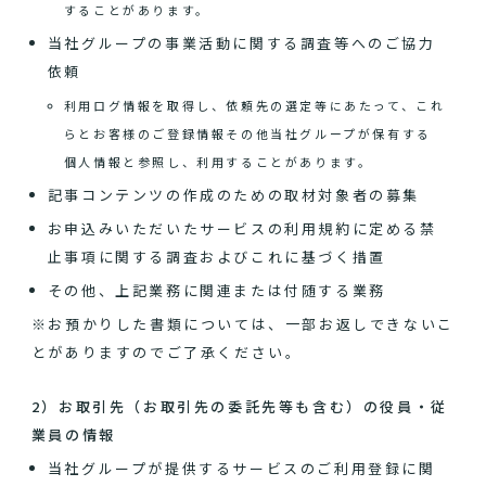
することがあります。
当社グループの事業活動に関する調査等へのご協力
依頼
利用ログ情報を取得し、依頼先の選定等にあたって、これ
らとお客様のご登録情報その他当社グループが保有する
個人情報と参照し、利用することがあります。
記事コンテンツの作成のための取材対象者の募集
お申込みいただいたサービスの利用規約に定める禁
止事項に関する調査およびこれに基づく措置
その他、上記業務に関連または付随する業務
※お預かりした書類については、一部お返しできないこ
とがありますのでご了承ください。
2）お取引先（お取引先の委託先等も含む）の役員・従
業員の情報
当社グループが提供するサービスのご利用登録に関