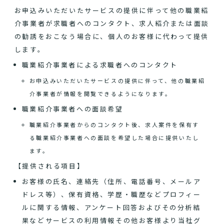
お申込みいただいたサービスの提供に伴って他の職業紹
介事業者が求職者へのコンタクト、求人紹介または面談
の勧誘をおこなう場合に、個人のお客様に代わって提供
します。
職業紹介事業者による求職者へのコンタクト
お申込みいただいたサービスの提供に伴って、他の職業紹
介事業者が情報を閲覧できるようになります。
職業紹介事業者への面談希望
職業紹介事業者からのコンタクト後、求人案件を保有す
る職業紹介事業者への面談を希望した場合に提供いたし
ます。
【提供される項目】
お客様の氏名、連絡先（住所、電話番号、メールア
ドレス等）、保有資格、学歴・職歴などプロフィー
ルに関する情報、アンケート回答およびその分析結
果などサービスの利用情報その他お客様より当社グ