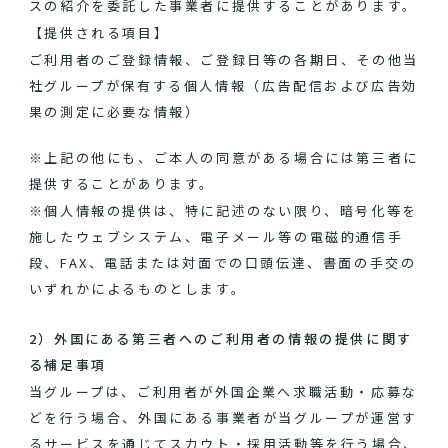
スの紹介を委託した事業者に提供することがあります。
【提供される項目】
ご利用者のご登録情報、ご登録日等の各期日、その他当
社グループが保有する個人情報（広告配信および広告効
果の測定に必要な情報）
※上記の他にも、ご本人の同意がある場合には第三者に
提供することがあります。
※個人情報の提供は、特に記述のない限り、暗号化等を
施したウェブシステム、電子メール等の電磁的通信手
段、FAX、電話または対面での口頭伝達、書面の手交の
いずれかによるものとします。
2）外国にある第三者へのご利用者の情報の提供に関す
る補足事項
当グループは、ご利用者が外国企業へ求職活動・応募な
どを行う場合、外国にある事業者が当グループが運営す
るサービスを通じてスカウト・採用活動等を行う場合、