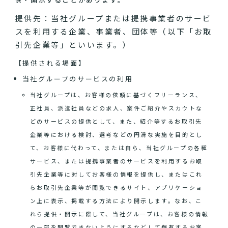
提供先：当社グループまたは提携事業者のサービ
スを利用する企業、事業者、団体等（以下「お取
引先企業等」といいます。）
【提供される場面】
当社グループのサービスの利用
当社グループは、お客様の依頼に基づくフリーランス、
正社員、派遣社員などの求人、案件ご紹介やスカウトな
どのサービスの提供として、また、紹介等するお取引先
企業等における検討、選考などの円滑な実施を目的とし
て、お客様に代わって、または自ら、当社グループの各種
サービス、または提携事業者のサービスを利用するお取
引先企業等に対してお客様の情報を提供し、またはこれ
らお取引先企業等が閲覧できるサイト、アプリケーショ
ン上に表示、掲載する方法により開示します。なお、こ
れら提供・開示に際して、当社グループは、お客様の情報
の一部を閲覧できないようにするなどして保有するお客