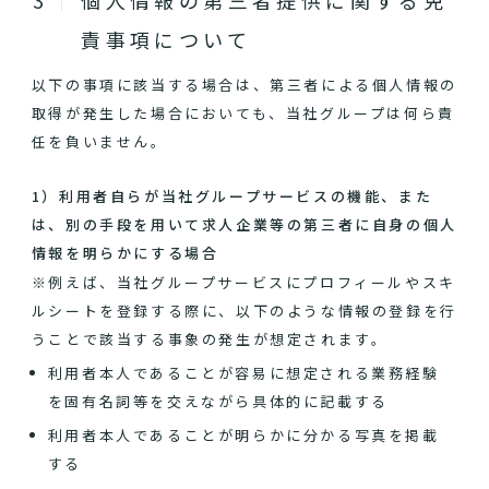
個人情報の第三者提供に関する免
責事項について
以下の事項に該当する場合は、第三者による個人情報の
取得が発生した場合においても、当社グループは何ら責
任を負いません。
1）利用者自らが当社グループサービスの機能、また
は、別の手段を用いて求人企業等の第三者に自身の個人
情報を明らかにする場合
※例えば、当社グループサービスにプロフィールやスキ
ルシートを登録する際に、以下のような情報の登録を行
うことで該当する事象の発生が想定されます。
利用者本人であることが容易に想定される業務経験
を固有名詞等を交えながら具体的に記載する
利用者本人であることが明らかに分かる写真を掲載
する