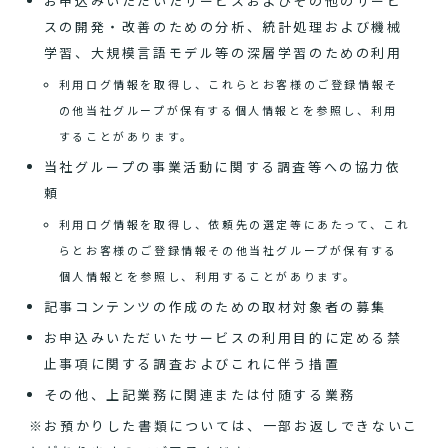
お申込みいただいたサービスおよびその他のサービ
スの開発・改善のための分析、統計処理および機械
学習、大規模言語モデル等の深層学習のための利用
利用ログ情報を取得し、これらとお客様のご登録情報そ
の他当社グループが保有する個人情報とを参照し、利用
することがあります。
当社グループの事業活動に関する調査等への協力依
頼
利用ログ情報を取得し、依頼先の選定等にあたって、これ
らとお客様のご登録情報その他当社グループが保有する
個人情報とを参照し、利用することがあります。
記事コンテンツの作成のための取材対象者の募集
お申込みいただいたサービスの利用目的に定める禁
止事項に関する調査およびこれに伴う措置
その他、上記業務に関連または付随する業務
※お預かりした書類については、一部お返しできないこ