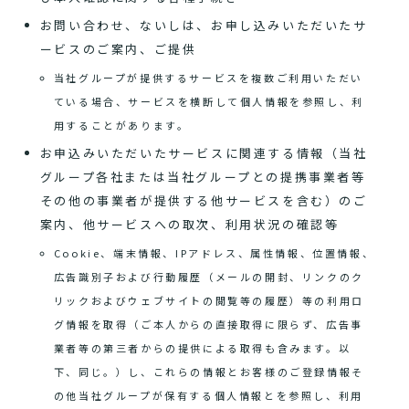
お問い合わせ、ないしは、お申し込みいただいたサ
ービスのご案内、ご提供
当社グループが提供するサービスを複数ご利用いただい
ている場合、サービスを横断して個人情報を参照し、利
用することがあります。
お申込みいただいたサービスに関連する情報（当社
グループ各社または当社グループとの提携事業者等
その他の事業者が提供する他サービスを含む）のご
案内、他サービスへの取次、利用状況の確認等
Cookie、端末情報、IPアドレス、属性情報、位置情報、
広告識別子および行動履歴（メールの開封、リンクのク
リックおよびウェブサイトの閲覧等の履歴）等の利用ロ
グ情報を取得（ご本人からの直接取得に限らず、広告事
業者等の第三者からの提供による取得も含みます。以
下、同じ。）し、これらの情報とお客様のご登録情報そ
の他当社グループが保有する個人情報とを参照し、利用