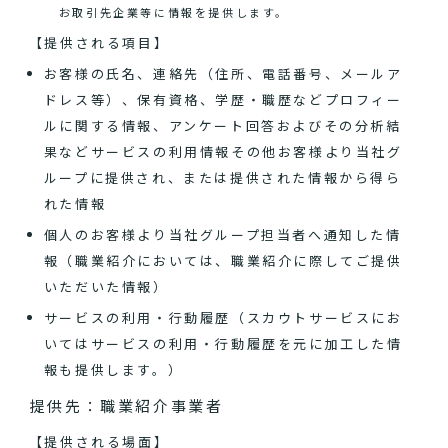
お取引先企業等に情報を提供します。
【提供される項目】
お客様の氏名、連絡先（住所、電話番号、メールア
ドレス等）、保有資格、学歴・職歴などプロフィー
ルに関する情報、アンケート回答およびその分析結
果などサービスの利用情報その他お客様より当社グ
ループに提供され、または提供された情報から得ら
れた情報
個人のお客様より当社グループ担当者へ通知した情
報（職業紹介においては、職業紹介に際してご提供
いただいた情報）
サービスの利用・行動履歴（スカウトサービスにお
いてはサービスの利用・行動履歴を元に加工した情
報も提供します。）
提供先：職業紹介事業者
【提供される場面】