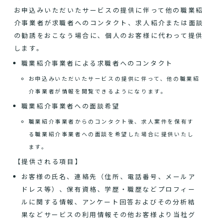
お申込みいただいたサービスの提供に伴って他の職業紹
介事業者が求職者へのコンタクト、求人紹介または面談
の勧誘をおこなう場合に、個人のお客様に代わって提供
します。
職業紹介事業者による求職者へのコンタクト
お申込みいただいたサービスの提供に伴って、他の職業紹
介事業者が情報を閲覧できるようになります。
職業紹介事業者への面談希望
職業紹介事業者からのコンタクト後、求人案件を保有す
る職業紹介事業者への面談を希望した場合に提供いたし
ます。
【提供される項目】
お客様の氏名、連絡先（住所、電話番号、メールア
ドレス等）、保有資格、学歴・職歴などプロフィー
ルに関する情報、アンケート回答およびその分析結
果などサービスの利用情報その他お客様より当社グ