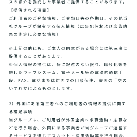
スの紹介を委託した事業者に提供することがあります。
【提供される項目】
ご利用者のご登録情報、ご登録日等の各期日、その他当
社グループが保有する個人情報（広告配信および広告効
果の測定に必要な情報）
※上記の他にも、ご本人の同意がある場合には第三者に
提供することがあります。
※個人情報の提供は、特に記述のない限り、暗号化等を
施したウェブシステム、電子メール等の電磁的通信手
段、FAX、電話または対面での口頭伝達、書面の手交の
いずれかによるものとします。
2）外国にある第三者へのご利用者の情報の提供に関す
る補足事項
当グループは、ご利用者が外国企業へ求職活動・応募な
どを行う場合、外国にある事業者が当グループが運営す
るサービスを通じてスカウト・採用活動等を行う場合、