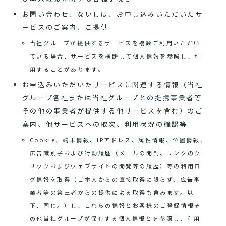
お問い合わせ、ないしは、お申し込みいただいたサ
ービスのご案内、ご提供
当社グループが提供するサービスを複数ご利用いただい
ている場合、サービスを横断して個人情報を参照し、利
用することがあります。
お申込みいただいたサービスに関連する情報（当社
グループ各社または当社グループとの提携事業者等
その他の事業者が提供する他サービスを含む）のご
案内、他サービスへの取次、利用状況の確認等
Cookie、端末情報、IPアドレス、属性情報、位置情報、
広告識別子および行動履歴（メールの開封、リンクのク
リックおよびウェブサイトの閲覧等の履歴）等の利用ロ
グ情報を取得（ご本人からの直接取得に限らず、広告事
業者等の第三者からの提供による取得も含みます。以
下、同じ。）し、これらの情報とお客様のご登録情報そ
の他当社グループが保有する個人情報とを参照し、利用