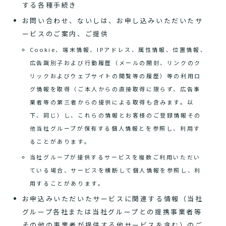
する各種手続き
お問い合わせ、ないしは、お申し込みいただいたサ
ービスのご案内、ご提供
Cookie、端末情報、IPアドレス、属性情報、位置情報、
広告識別子および行動履歴（メールの開封、リンクのク
リックおよびウェブサイトの閲覧等の履歴）等の利用ロ
グ情報を取得（ご本人からの直接取得に限らず、広告事
業者等の第三者からの提供による取得も含みます。以
下、同じ）し、これらの情報とお客様のご登録情報その
他当社グループが保有する個人情報とを参照し、利用す
ることがあります。
当社グループが提供するサービスを複数ご利用いただい
ている場合、サービスを横断して個人情報を参照し、利
用することがあります。
お申込みいただいたサービスに関連する情報（当社
グループ各社または当社グループとの提携事業者等
その他の事業者が提供する他サービスを含む）のご