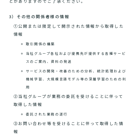
とがありますのでご了承ください。
3）その他の関係者様の情報
①公開または限定して開示された情報から取得した
情報
取引関係の構築
当社グループ各社および提携先が提供する各種サービ
スのご案内、資料の発送
サービスの開発・改善のための分析、統計処理および
機械学習、大規模言語モデル等の深層学習のための利
用
②当社グループが業務の委託を受けることに伴って
取得した情報
委託された業務の遂行
③お問い合わせ等を受けることに伴って取得した情
報