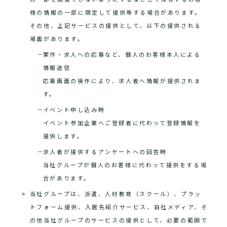
様の情報の一部に限定して提供等する場合があります。
その他、上記サービスの提供として、以下の提供される
場面があります。
案件・求人への応募など、個人のお客様本人による
情報送信
応募画面の操作により、求人者へ情報が提供されま
す。
イベント申し込み時
イベント参加企業へご登録者に代わって登録情報を
提供します。
求人者が提供するアンケートへの回答時
当社グループが個人のお客様に代わって提供をする場
合があります。
当社グループは、派遣、人材教育（スクール）、プラッ
トフォーム提供、入居先紹介サービス、自社メディア、そ
の他当社グループのサービスの提供として、必要の範囲で