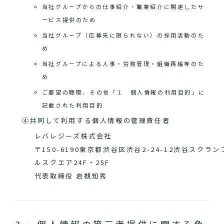
当社グループからの仕事紹介・職業紹介に関連したサ
ービス提供のため
当社グループ（応募先に限られない）の採用活動のた
め
当社グループによる人事・労務管理・組織再編等のた
め
ご要望の聴取、その他「１ 個人情報の利用目的」に
記載された利用目的
④共同して利用する個人情報の管理責任者
レバレジーズ株式会社
〒150-6190東京都渋谷区渋谷2-24-12渋谷スクラン
ルスクエア24F・25F
代表取締役 岩槻知秀