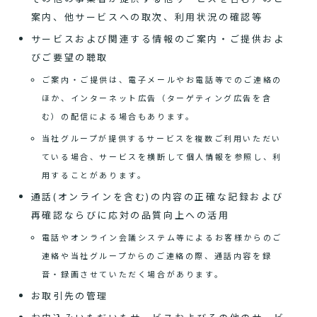
案内、他サービスへの取次、利用状況の確認等
サービスおよび関連する情報のご案内・ご提供およ
びご要望の聴取
ご案内・ご提供は、電子メールやお電話等でのご連絡の
ほか、インターネット広告（ターゲティング広告を含
む）の配信による場合もあります。
当社グループが提供するサービスを複数ご利用いただい
ている場合、サービスを横断して個人情報を参照し、利
用することがあります。
通話(オンラインを含む)の内容の正確な記録および
再確認ならびに応対の品質向上への活用
電話やオンライン会議システム等によるお客様からのご
連絡や当社グループからのご連絡の際、通話内容を録
音・録画させていただく場合があります。
お取引先の管理