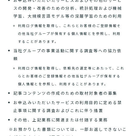
お申込みいただいたサービスおよびその他のサービ
スの開発・改善のための分析、統計処理および機械
学習、大規模言語モデル等の深層学習のための利用
利用ログ情報を取得し、これらとお客様のご登録情報そ
の他当社グループが保有する個人情報とを参照し、利用
することがあります。
当社グループの事業活動に関する調査等への協力依
頼
利用ログ情報を取得し、依頼先の選定等にあたって、これ
らとお客様のご登録情報その他当社グループが保有する
個人情報とを参照し、利用することがあります。
記事コンテンツの作成のための取材対象者の募集
お申込みいただいたサービスの利用目的に定める禁
止事項に関する調査およびこれに伴う措置
その他、上記業務に関連または付随する業務
※お預かりした書類については、一部お返しできないこ