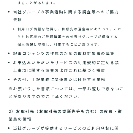
することがあります。
当社グループの事業活動に関する調査等へのご協力
依頼
利用ログ情報を取得し、依頼先の選定等にあたって、これ
らとお客様のご登録情報その他当社グループが保有する
個人情報と参照し、利用することがあります。
記事コンテンツの作成のための取材対象者の募集
お申込みいただいたサービスの利用規約に定める禁
止事項に関する調査およびこれに基づく措置
その他、上記業務に関連または付随する業務
※お預かりした書類については、一部お返しできないこ
とがありますのでご了承ください。
2）お取引先（お取引先の委託先等も含む）の役員・従
業員の情報
当社グループが提供するサービスのご利用登録に関