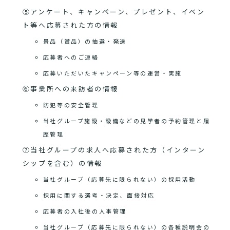
⑤アンケート、キャンペーン、プレゼント、イベン
ト等へ応募された方の情報
景品（賞品）の抽選・発送
応募者へのご連絡
応募いただいたキャンペーン等の運営・実施
⑥事業所への来訪者の情報
防犯等の安全管理
当社グループ施設・設備などの見学者の予約管理と履
歴管理
⑦当社グループの求人へ応募された方（インターン
シップを含む）の情報
当社グループ（応募先に限られない）の採用活動
採用に関する選考・決定、面接対応
応募者の入社後の人事管理
当社グループ（応募先に限られない）の各種説明会の