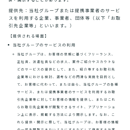
提供先：当社グループまたは提携事業者のサービ
スを利用する企業、事業者、団体等（以下「お取
引先企業等」といいます。）
【提供される場面】
当社グループのサービスの利用
当社グループは、お客様の依頼に基づくフリーランス、
正社員、派遣社員などの求人、案件ご紹介やスカウトな
どのサービスの提供として、また、紹介等するお取引先
企業等における検討、選考などの円滑な実施を目的とし
て、お客様に代わって、または自ら、当社グループの各種
サービス、または提携事業者のサービスを利用するお取
引先企業等に対してお客様の情報を提供し、またはこれ
らお取引先企業等が閲覧できるサイト、アプリケーショ
ン上に表示、掲載する方法により開示します。なお、こ
れら提供・開示に際して、当社グループは、お客様の情報
の一部を閲覧できないようにするなどして保有するお客