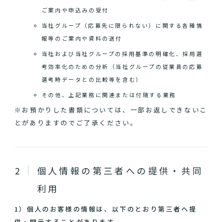
ご案内や申込みの受付
当社グループ（応募先に限られない）に関する各種情
報等のご案内や資料の送付
当社および当社グループの採用基準の明確化、採用選
考効率化のための分析（当社グループの従業員の応募
選考時データとの比較等を含む）
その他、上記業務に関連または付随する業務
※お預かりした書類については、一部お返しできないこ
とがありますのでご了承ください。
個人情報の第三者への提供・共同
利用
1）個人のお客様の情報は、以下のとおり第三者へ提
供・開示することがあります。