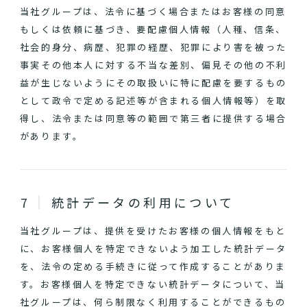
当社グループは、法令に基づく場合またはお客様の同意
もしくは依頼に基づき、要配慮個人情報（人種、信条、
社会的身分、病歴、犯罪の経歴、犯罪により害を被った
事実その他本人に対する不当な差別、偏見その他の不利
益が生じないようにその取扱いに特に配慮を要するもの
として政令で定める記述等が含まれる個人情報等）を取
得し、法令または同意等の範囲で第三者に提供する場合
があります。
統計データの利用について
当社グループは、提供を受けたお客様の個人情報をもと
に、お客様個人を特定できないよう加工した統計データ
を、法令の定める手続きに従って作成することがありま
す。お客様個人を特定できない統計データについて、当
社グループは、何ら制限なく利用することができるもの