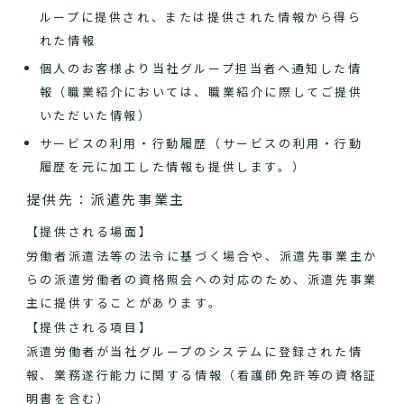
ループに提供され、または提供された情報から得ら
れた情報
個人のお客様より当社グループ担当者へ通知した情
報（職業紹介においては、職業紹介に際してご提供
いただいた情報）
サービスの利用・行動履歴（サービスの利用・行動
履歴を元に加工した情報も提供します。）
提供先：派遣先事業主
【提供される場面】
労働者派遣法等の法令に基づく場合や、派遣先事業主か
らの派遣労働者の資格照会への対応のため、派遣先事業
主に提供することがあります。
【提供される項目】
派遣労働者が当社グループのシステムに登録された情
報、業務遂行能力に関する情報（看護師免許等の資格証
明書を含む）