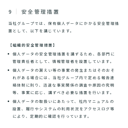
安全管理措置
当社グループでは、保有個人データにかかる安全管理措
置として、以下を講じています。
【組織的安全管理措置】
個人データの安全管理措置を講ずるため、各部門に
管理責任者として、情報管理者を設置しています。
個人データの漏えい等の事案の発生またはそのおそ
れがある場合には、当社グループ内で定める報告連
絡体制に則り、迅速な事実関係の調査や原因の究明
等、事案に応じ、講ずべき必要な措置を行います。
個人データの取扱いにあたって、社内マニュアルの
設置、履行やシステムの利用状況をアクセスログ等
により、定期的に確認を行っています。