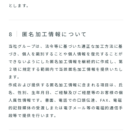
とします。
匿名加工情報について
当社グループは、法令等に基づいた適正な加工方法に基
づき、個人を識別することや個人情報を復元することが
できないようにした匿名加工情報を継続的に作成し、第
２項に規定する範囲内で当該匿名加工情報を提供いたし
ます。
作成および提供する匿名加工情報に含まれる項目は、氏
名、性別、生年月日、ご経験及びご経歴等のお客様の個
人属性情報です。書面、電話での口頭伝達、FAX、電磁
的記録媒体の受渡しまたは電子メール等の電磁的通信手
段等で提供を行います。