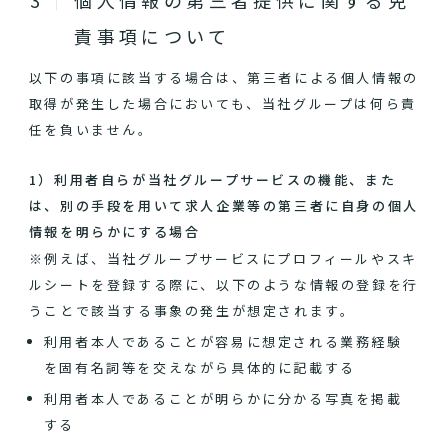
個人情報の第三者提供に関する免
責事項について
以下の事項に該当する場合は、第三者による個人情報の
取得が発生した場合においても、当社グループは何ら責
任を負いません。
1）利用者自らが当社グループサービスの機能、また
は、別の手段を用いて求人企業等の第三者に自身の個人
情報を明らかにする場合
※例えば、当社グループサービスにプロフィールやスキ
ルシートを登録する際に、以下のような情報の登録を行
うことで該当する事象の発生が想定されます。
利用者本人であることが容易に想定される業務経験
を固有名詞等を交えながら具体的に記載する
利用者本人であることが明らかに分かる写真を掲載
する