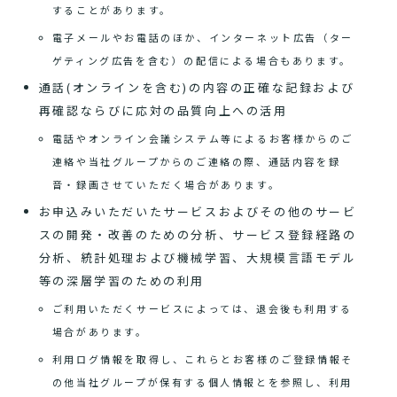
することがあります。
電子メールやお電話のほか、インターネット広告（ター
ゲティング広告を含む）の配信による場合もあります。
通話(オンラインを含む)の内容の正確な記録および
再確認ならびに応対の品質向上への活用
電話やオンライン会議システム等によるお客様からのご
連絡や当社グループからのご連絡の際、通話内容を録
音・録画させていただく場合があります。
お申込みいただいたサービスおよびその他のサービ
スの開発・改善のための分析、サービス登録経路の
分析、統計処理および機械学習、大規模言語モデル
等の深層学習のための利用
ご利用いただくサービスによっては、退会後も利用する
場合があります。
利用ログ情報を取得し、これらとお客様のご登録情報そ
の他当社グループが保有する個人情報とを参照し、利用