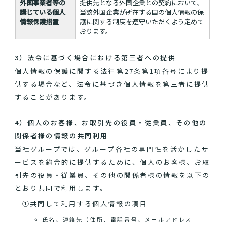
外国事業者等の
提供先となる外国企業との契約において、
講じている個人
当該外国企業が所在する国の個人情報の保
情報保護措置
護に関する制度を遵守いただくよう定めて
おります。
3）法令に基づく場合における第三者への提供
個人情報の保護に関する法律第27条第1項各号により提
供する場合など、法令に基づき個人情報を第三者に提供
することがあります。
4）個人のお客様、お取引先の役員・従業員、その他の
関係者様の情報の共同利用
当社グループでは、グループ各社の専門性を活かしたサ
ービスを総合的に提供するために、個人のお客様、お取
引先の役員・従業員、その他の関係者様の情報を以下の
とおり共同で利用します。
①共同して利用する個人情報の項目
氏名、連絡先（住所、電話番号、メールアドレス