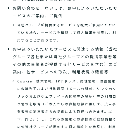
お問い合わせ、ないしは、お申し込みいただいたサ
ービスのご案内、ご提供
当社グループが提供するサービスを複数ご利用いただい
ている場合、サービスを横断して個人情報を参照し、利
用することがあります。
お申込みいただいたサービスに関連する情報（当社
グループ各社または当社グループとの提携事業者等
その他の事業者が提供する他サービスを含む）のご
案内、他サービスへの取次、利用状況の確認等
Cookie、端末情報、IPアドレス、属性情報、位置情報、
広告識別子および行動履歴（メールの開封、リンクのク
リックおよびウェブサイトの閲覧等の履歴）等の利用ロ
グ情報を取得（ご本人からの直接取得に限らず、広告事
業者等の第三者からの提供による取得も含みます。以
下、同じ。）し、これらの情報とお客様のご登録情報そ
の他当社グループが保有する個人情報とを参照し、利用