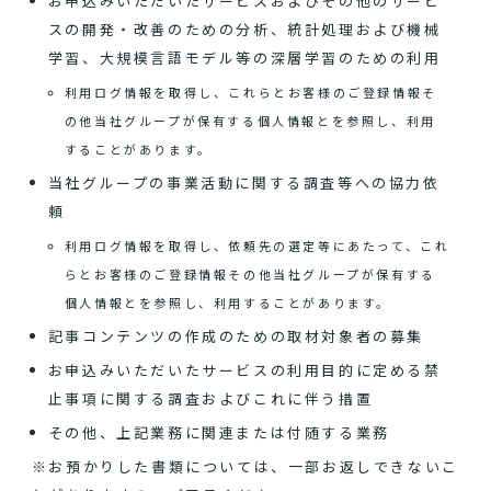
お申込みいただいたサービスおよびその他のサービ
スの開発・改善のための分析、統計処理および機械
学習、大規模言語モデル等の深層学習のための利用
利用ログ情報を取得し、これらとお客様のご登録情報そ
の他当社グループが保有する個人情報とを参照し、利用
することがあります。
当社グループの事業活動に関する調査等への協力依
頼
利用ログ情報を取得し、依頼先の選定等にあたって、これ
らとお客様のご登録情報その他当社グループが保有する
個人情報とを参照し、利用することがあります。
記事コンテンツの作成のための取材対象者の募集
お申込みいただいたサービスの利用目的に定める禁
止事項に関する調査およびこれに伴う措置
その他、上記業務に関連または付随する業務
※お預かりした書類については、一部お返しできないこ