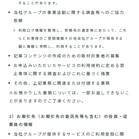
することがあります。
当社グループの事業活動に関する調査等へのご協力
依頼
利用ログ情報を取得し、依頼先の選定等にあたって、これ
らとお客様のご登録情報その他当社グループが保有する
個人情報と参照し、利用することがあります。
記事コンテンツの作成のための取材対象者の募集
お申込みいただいたサービスの利用規約に定める禁
止事項に関する調査およびこれに基づく措置
その他、上記業務に関連または付随する業務
※お預かりした書類については、一部お返しできないこ
とがありますのでご了承ください。
2）お取引先（お取引先の委託先等も含む）の役員・従
業員の情報
当社グループが提供するサービスのご利用登録に関