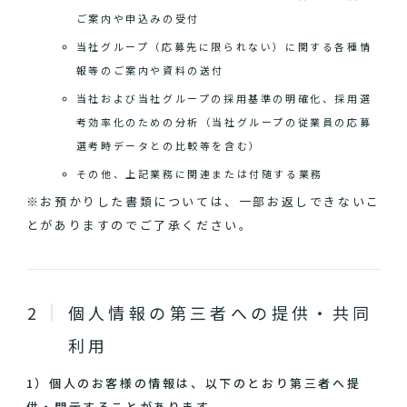
ご案内や申込みの受付
当社グループ（応募先に限られない）に関する各種情
報等のご案内や資料の送付
当社および当社グループの採用基準の明確化、採用選
考効率化のための分析（当社グループの従業員の応募
選考時データとの比較等を含む）
その他、上記業務に関連または付随する業務
※お預かりした書類については、一部お返しできないこ
とがありますのでご了承ください。
個人情報の第三者への提供・共同
利用
1）個人のお客様の情報は、以下のとおり第三者へ提
供・開示することがあります。