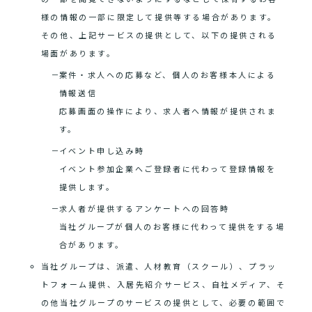
様の情報の一部に限定して提供等する場合があります。
その他、上記サービスの提供として、以下の提供される
場面があります。
案件・求人への応募など、個人のお客様本人による
情報送信
応募画面の操作により、求人者へ情報が提供されま
す。
イベント申し込み時
イベント参加企業へご登録者に代わって登録情報を
提供します。
求人者が提供するアンケートへの回答時
当社グループが個人のお客様に代わって提供をする場
合があります。
当社グループは、派遣、人材教育（スクール）、プラッ
トフォーム提供、入居先紹介サービス、自社メディア、そ
の他当社グループのサービスの提供として、必要の範囲で