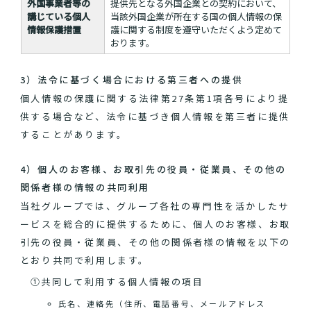
外国事業者等の
提供先となる外国企業との契約において、
講じている個人
当該外国企業が所在する国の個人情報の保
情報保護措置
護に関する制度を遵守いただくよう定めて
おります。
3）法令に基づく場合における第三者への提供
個人情報の保護に関する法律第27条第1項各号により提
供する場合など、法令に基づき個人情報を第三者に提供
することがあります。
4）個人のお客様、お取引先の役員・従業員、その他の
関係者様の情報の共同利用
当社グループでは、グループ各社の専門性を活かしたサ
ービスを総合的に提供するために、個人のお客様、お取
引先の役員・従業員、その他の関係者様の情報を以下の
とおり共同で利用します。
①共同して利用する個人情報の項目
氏名、連絡先（住所、電話番号、メールアドレス