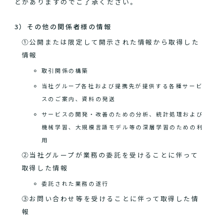
とがありますのでご了承ください。
3）その他の関係者様の情報
①公開または限定して開示された情報から取得した
情報
取引関係の構築
当社グループ各社および提携先が提供する各種サービ
スのご案内、資料の発送
サービスの開発・改善のための分析、統計処理および
機械学習、大規模言語モデル等の深層学習のための利
用
②当社グループが業務の委託を受けることに伴って
取得した情報
委託された業務の遂行
③お問い合わせ等を受けることに伴って取得した情
報