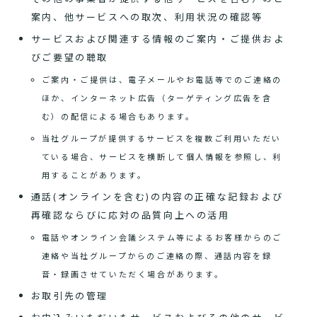
案内、他サービスへの取次、利用状況の確認等
サービスおよび関連する情報のご案内・ご提供およ
びご要望の聴取
ご案内・ご提供は、電子メールやお電話等でのご連絡の
ほか、インターネット広告（ターゲティング広告を含
む）の配信による場合もあります。
当社グループが提供するサービスを複数ご利用いただい
ている場合、サービスを横断して個人情報を参照し、利
用することがあります。
通話(オンラインを含む)の内容の正確な記録および
再確認ならびに応対の品質向上への活用
電話やオンライン会議システム等によるお客様からのご
連絡や当社グループからのご連絡の際、通話内容を録
音・録画させていただく場合があります。
お取引先の管理