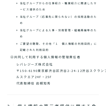
当社グループからの仕事紹介・職業紹介に関連したサ
ービス提供のため
当社グループ（応募先に限られない）の採用活動のた
め
当社グループによる人事・労務管理・組織再編等のた
め
ご要望の聴取、その他「１ 個人情報の利用目的」に
記載された利用目的
④共同して利用する個人情報の管理責任者
レバレジーズ株式会社
〒150-6190東京都渋谷区渋谷2-24-12渋谷スクラン
ルスクエア24F・25F
代表取締役 岩槻知秀