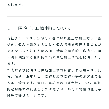
とします。
匿名加工情報について
当社グループは、法令等に基づいた適正な加工方法に基
づき、個人を識別することや個人情報を復元することが
できないようにした匿名加工情報を継続的に作成し、第
２項に規定する範囲内で当該匿名加工情報を提供いたし
ます。
作成および提供する匿名加工情報に含まれる項目は、氏
名、性別、生年月日、ご経験及びご経歴等のお客様の個
人属性情報です。書面、電話での口頭伝達、FAX、電磁
的記録媒体の受渡しまたは電子メール等の電磁的通信手
段等で提供を行います。