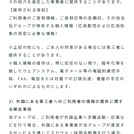
スの紹介を委託した事業者に提供することがあります。
【提供される項目】
ご利用者のご登録情報、ご登録日等の各期日、その他当
社グループが保有する個人情報（広告配信および広告効
果の測定に必要な情報）
※上記の他にも、ご本人の同意がある場合には第三者に
提供することがあります。
※個人情報の提供は、特に記述のない限り、暗号化等を
施したウェブシステム、電子メール等の電磁的通信手
段、FAX、電話または対面での口頭伝達、書面の手交の
いずれかによるものとします。
2）外国にある第三者へのご利用者の情報の提供に関す
る補足事項
当グループは、ご利用者が外国企業へ求職活動・応募な
どを行う場合、外国にある事業者が当グループが運営す
るサービスを通じてスカウト・採用活動等を行う場合、