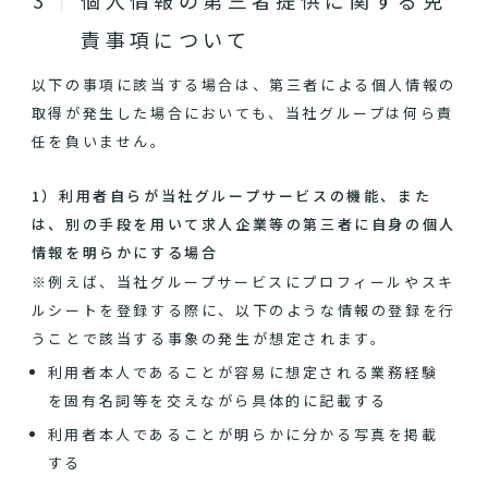
個人情報の第三者提供に関する免
責事項について
以下の事項に該当する場合は、第三者による個人情報の
取得が発生した場合においても、当社グループは何ら責
任を負いません。
1）利用者自らが当社グループサービスの機能、また
は、別の手段を用いて求人企業等の第三者に自身の個人
情報を明らかにする場合
※例えば、当社グループサービスにプロフィールやスキ
ルシートを登録する際に、以下のような情報の登録を行
うことで該当する事象の発生が想定されます。
利用者本人であることが容易に想定される業務経験
を固有名詞等を交えながら具体的に記載する
利用者本人であることが明らかに分かる写真を掲載
する