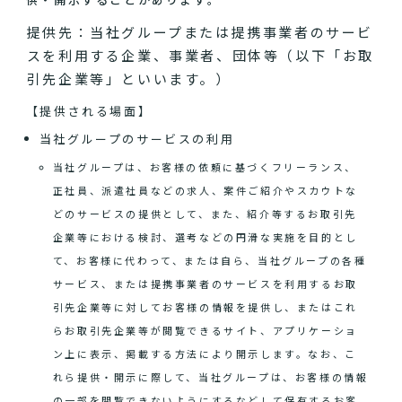
提供先：当社グループまたは提携事業者のサービ
スを利用する企業、事業者、団体等（以下「お取
引先企業等」といいます。）
【提供される場面】
当社グループのサービスの利用
当社グループは、お客様の依頼に基づくフリーランス、
正社員、派遣社員などの求人、案件ご紹介やスカウトな
どのサービスの提供として、また、紹介等するお取引先
企業等における検討、選考などの円滑な実施を目的とし
て、お客様に代わって、または自ら、当社グループの各種
サービス、または提携事業者のサービスを利用するお取
引先企業等に対してお客様の情報を提供し、またはこれ
らお取引先企業等が閲覧できるサイト、アプリケーショ
ン上に表示、掲載する方法により開示します。なお、こ
れら提供・開示に際して、当社グループは、お客様の情報
の一部を閲覧できないようにするなどして保有するお客