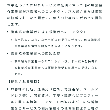
お申込みいただいたサービスの提供に伴って他の職業紹
介事業者が求職者へのコンタクト、求人紹介または面談
の勧誘をおこなう場合に、個人のお客様に代わって提供
します。
職業紹介事業者による求職者へのコンタクト
お申込みいただいたサービスの提供に伴って、他の職業紹
介事業者が情報を閲覧できるようになります。
職業紹介事業者への面談希望
職業紹介事業者からのコンタクト後、求人案件を保有す
る職業紹介事業者への面談を希望した場合に提供いたし
ます。
【提供される項目】
お客様の氏名、連絡先（住所、電話番号、メールア
ドレス等）、保有資格、学歴・職歴などプロフィー
ルに関する情報、アンケート回答およびその分析結
果などサービスの利用情報その他お客様より当社グ