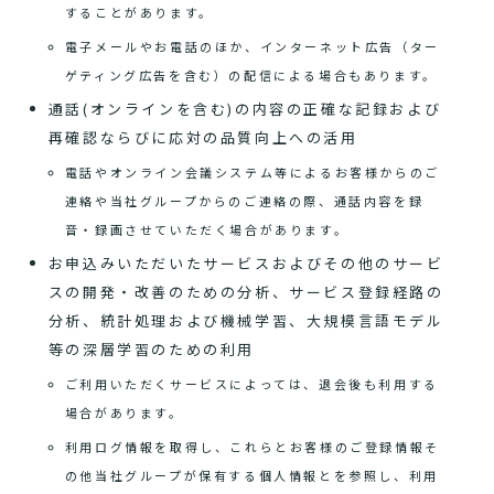
することがあります。
電子メールやお電話のほか、インターネット広告（ター
ゲティング広告を含む）の配信による場合もあります。
通話(オンラインを含む)の内容の正確な記録および
再確認ならびに応対の品質向上への活用
電話やオンライン会議システム等によるお客様からのご
連絡や当社グループからのご連絡の際、通話内容を録
音・録画させていただく場合があります。
お申込みいただいたサービスおよびその他のサービ
スの開発・改善のための分析、サービス登録経路の
分析、統計処理および機械学習、大規模言語モデル
等の深層学習のための利用
ご利用いただくサービスによっては、退会後も利用する
場合があります。
利用ログ情報を取得し、これらとお客様のご登録情報そ
の他当社グループが保有する個人情報とを参照し、利用