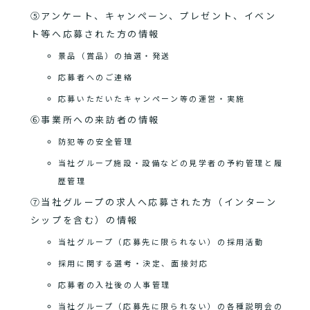
⑤アンケート、キャンペーン、プレゼント、イベン
ト等へ応募された方の情報
景品（賞品）の抽選・発送
応募者へのご連絡
応募いただいたキャンペーン等の運営・実施
⑥事業所への来訪者の情報
防犯等の安全管理
当社グループ施設・設備などの見学者の予約管理と履
歴管理
⑦当社グループの求人へ応募された方（インターン
シップを含む）の情報
当社グループ（応募先に限られない）の採用活動
採用に関する選考・決定、面接対応
応募者の入社後の人事管理
当社グループ（応募先に限られない）の各種説明会の