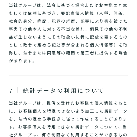
当社グループは、法令に基づく場合またはお客様の同意
もしくは依頼に基づき、要配慮個人情報（人種、信条、
社会的身分、病歴、犯罪の経歴、犯罪により害を被った
事実その他本人に対する不当な差別、偏見その他の不利
益が生じないようにその取扱いに特に配慮を要するもの
として政令で定める記述等が含まれる個人情報等）を取
得し、法令または同意等の範囲で第三者に提供する場合
があります。
統計データの利用について
当社グループは、提供を受けたお客様の個人情報をもと
に、お客様個人を特定できないよう加工した統計データ
を、法令の定める手続きに従って作成することがありま
す。お客様個人を特定できない統計データについて、当
社グループは、何ら制限なく利用することができるもの