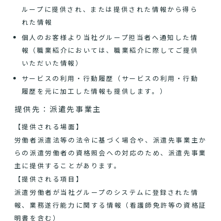
ループに提供され、または提供された情報から得ら
れた情報
個人のお客様より当社グループ担当者へ通知した情
報（職業紹介においては、職業紹介に際してご提供
いただいた情報）
サービスの利用・行動履歴（サービスの利用・行動
履歴を元に加工した情報も提供します。）
提供先：派遣先事業主
【提供される場面】
労働者派遣法等の法令に基づく場合や、派遣先事業主か
らの派遣労働者の資格照会への対応のため、派遣先事業
主に提供することがあります。
【提供される項目】
派遣労働者が当社グループのシステムに登録された情
報、業務遂行能力に関する情報（看護師免許等の資格証
明書を含む）