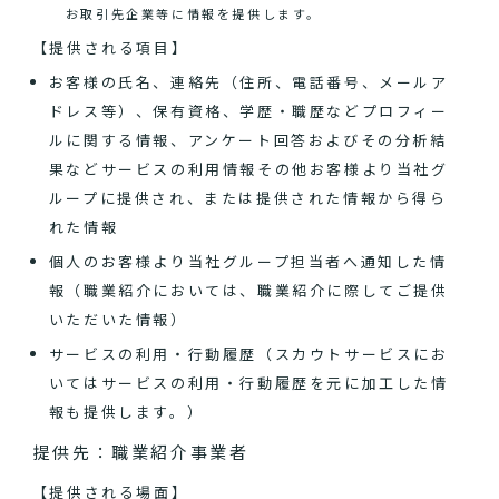
お取引先企業等に情報を提供します。
【提供される項目】
お客様の氏名、連絡先（住所、電話番号、メールア
ドレス等）、保有資格、学歴・職歴などプロフィー
ルに関する情報、アンケート回答およびその分析結
果などサービスの利用情報その他お客様より当社グ
ループに提供され、または提供された情報から得ら
れた情報
個人のお客様より当社グループ担当者へ通知した情
報（職業紹介においては、職業紹介に際してご提供
いただいた情報）
サービスの利用・行動履歴（スカウトサービスにお
いてはサービスの利用・行動履歴を元に加工した情
報も提供します。）
提供先：職業紹介事業者
【提供される場面】