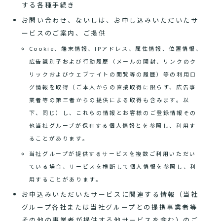
する各種手続き
お問い合わせ、ないしは、お申し込みいただいたサ
ービスのご案内、ご提供
Cookie、端末情報、IPアドレス、属性情報、位置情報、
広告識別子および行動履歴（メールの開封、リンクのク
リックおよびウェブサイトの閲覧等の履歴）等の利用ロ
グ情報を取得（ご本人からの直接取得に限らず、広告事
業者等の第三者からの提供による取得も含みます。以
下、同じ）し、これらの情報とお客様のご登録情報その
他当社グループが保有する個人情報とを参照し、利用す
ることがあります。
当社グループが提供するサービスを複数ご利用いただい
ている場合、サービスを横断して個人情報を参照し、利
用することがあります。
お申込みいただいたサービスに関連する情報（当社
グループ各社または当社グループとの提携事業者等
その他の事業者が提供する他サービスを含む）のご