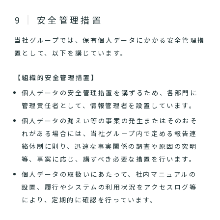
安全管理措置
当社グループでは、保有個人データにかかる安全管理措
置として、以下を講じています。
【組織的安全管理措置】
個人データの安全管理措置を講ずるため、各部門に
管理責任者として、情報管理者を設置しています。
個人データの漏えい等の事案の発生またはそのおそ
れがある場合には、当社グループ内で定める報告連
絡体制に則り、迅速な事実関係の調査や原因の究明
等、事案に応じ、講ずべき必要な措置を行います。
個人データの取扱いにあたって、社内マニュアルの
設置、履行やシステムの利用状況をアクセスログ等
により、定期的に確認を行っています。