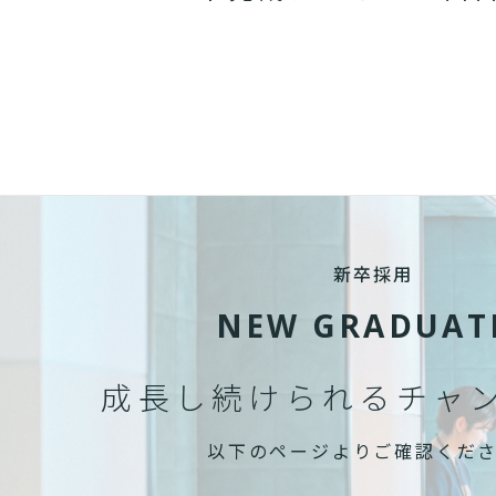
新卒採用
NEW GRADUAT
成長し続けられる
チャ
以下のページよりご確認くだ