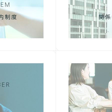
TEM
内制度
関係
BER