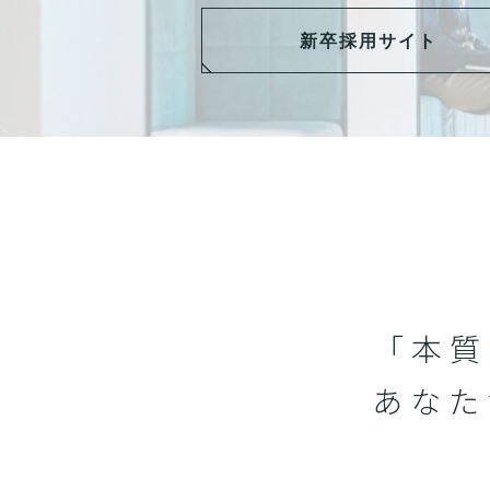
新卒採用サイト
「本質
あなた