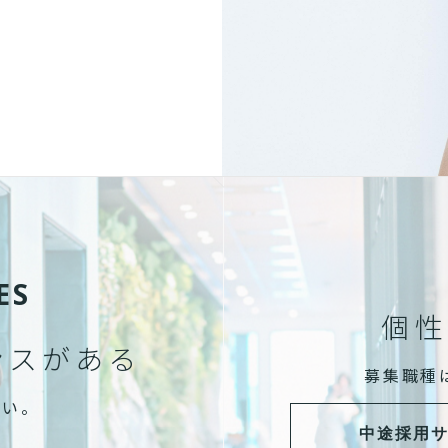
ES
個性
ンスがある
募集職種
さい。
中途採用