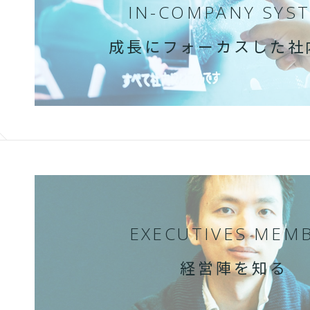
IN-COMPANY SYS
成長にフォーカスした社
EXECUTIVES MEM
経営陣を知る