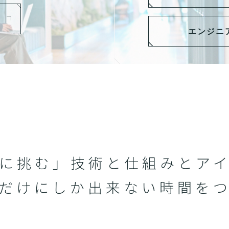
エンジニ
に挑む」技術と仕組みと
ア
だけにしか
出来ない時間を