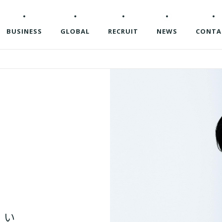
BUSINESS
GLOBAL
RECRUIT
NEWS
CONTA
白
い