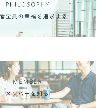
PHILOSOPHY
者全員の幸福を追求する
MEMBER
メンバーを知る