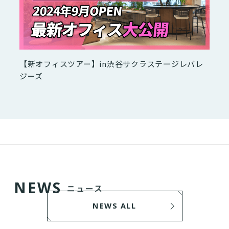
【新オフィスツアー】in渋谷サクラステージレバレ
ジーズ
N
E
W
S
ニュース
NEWS ALL