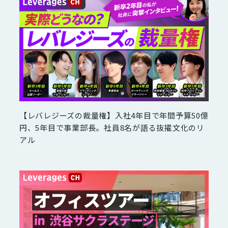
【レバレジーズの裁量権】入社4年目で年間予算50億
円、5年目で事業部長。社員8名が語る抜擢文化のリ
アル