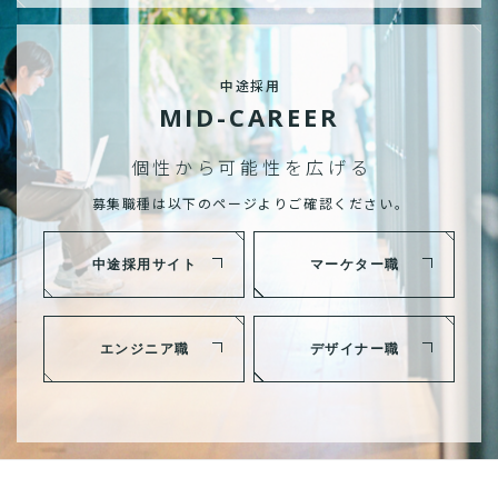
中途採用
MID-CAREER
個性から可能性を広げる
募集職種は以下のページよりご確認ください。
中途採用サイト
マーケター職
エンジニア職
デザイナー職