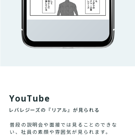
Y
o
u
T
u
b
e
レバレジーズの『リアル』が見られる
普段の説明会や面接では見ることのできな
い、社員の素顔や雰囲気が見られます。