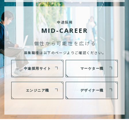
中途採用
MID-CAREER
個性から可能性を広げる
募集職種は以下のページよりご確認ください。
中途採用サイト
マーケター職
エンジニア職
デザイナー職