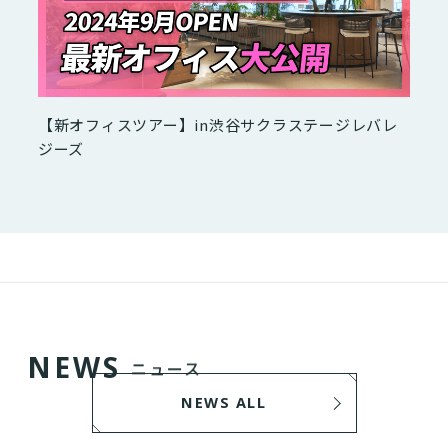
【新オフィスツアー】in渋谷サクラステージレバレ
ジーズ
N
E
W
S
ニュース
NEWS ALL