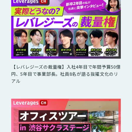
【レバレジーズの裁量権】入社4年目で年間予算50億
円、5年目で事業部長。社員8名が語る抜擢文化のリ
アル