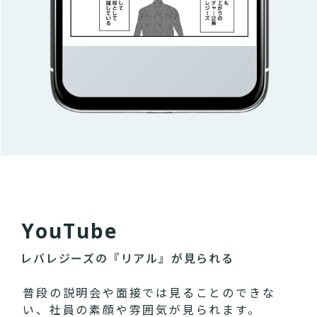
Y
o
u
T
u
b
e
レバレジーズの『リアル』が見られる
普段の説明会や面接では見ることのできな
い、社員の素顔や雰囲気が見られます。