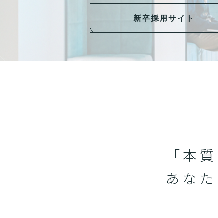
新卒採用サイト
「本質
あなた