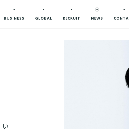
BUSINESS
GLOBAL
RECRUIT
NEWS
CONTA
白
い