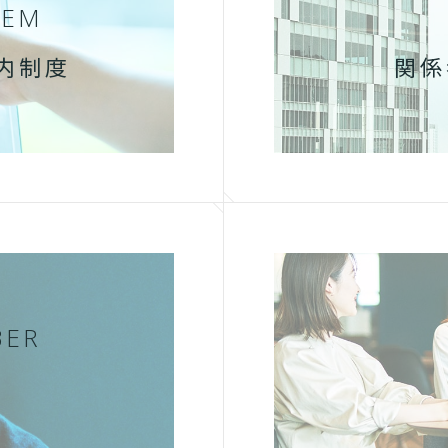
TEM
内制度
関係
BER