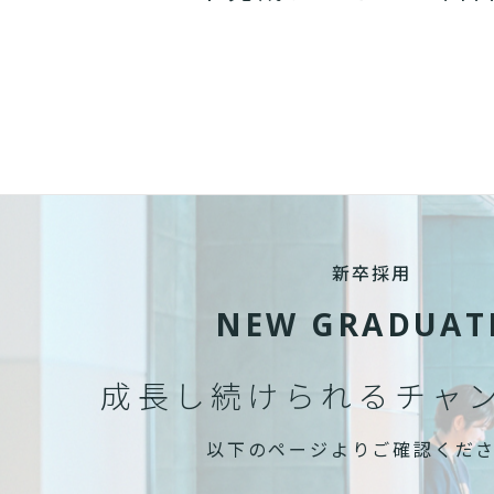
新卒採用
NEW GRADUAT
成長し続けられる
チャ
以下のページよりご確認くだ