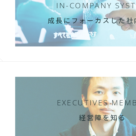
IN-COMPANY SYS
成長にフォーカスした社
EXECUTIVES MEM
経営陣を知る