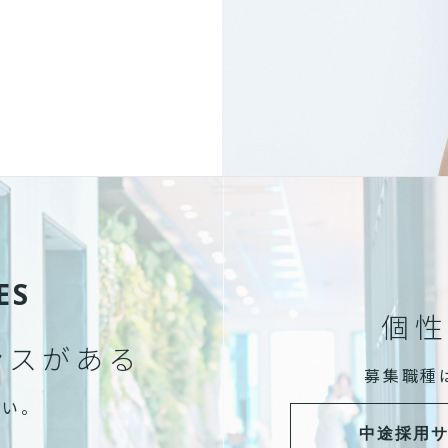
ES
個性
ンスがある
募集職種
さい。
中途採用