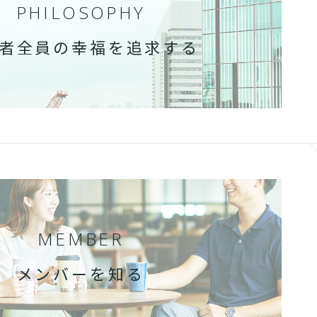
PHILOSOPHY
者全員の幸福を追求する
MEMBER
メンバーを知る