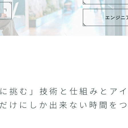
エンジニ
に挑む」技術と仕組みと
ア
だけにしか
出来ない時間を