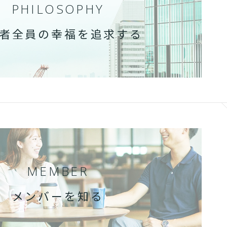
PHILOSOPHY
者全員の幸福を追求する
MEMBER
メンバーを知る