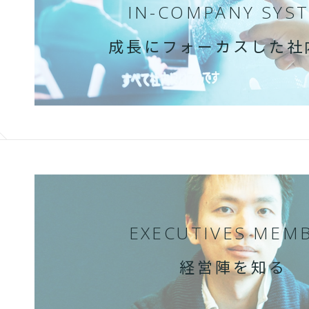
IN-COMPANY SYS
成長にフォーカスした社
EXECUTIVES MEM
経営陣を知る