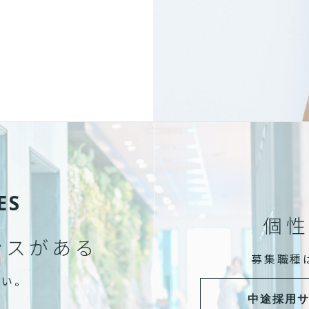
ES
個性
ンスがある
募集職種
さい。
中途採用