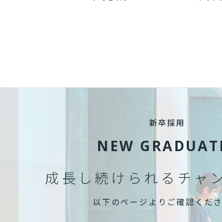
新卒採用
NEW GRADUAT
成長し続けられる
チャ
以下のページよりご確認くだ