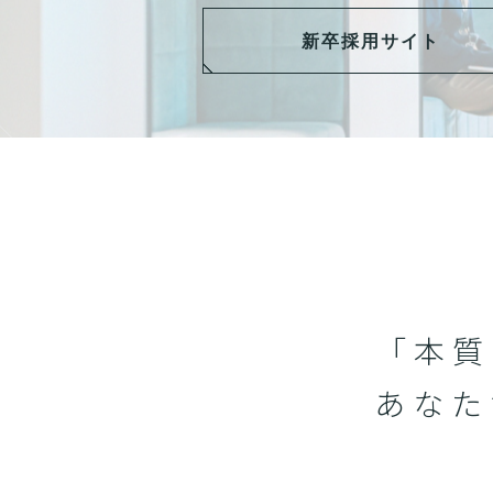
新卒採用サイト
「本質
あなた