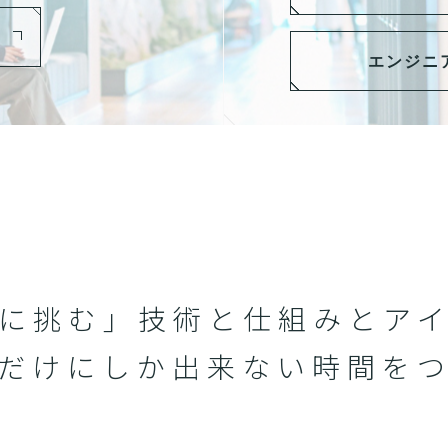
エンジニ
に挑む」技術と仕組みと
ア
だけにしか
出来ない時間を