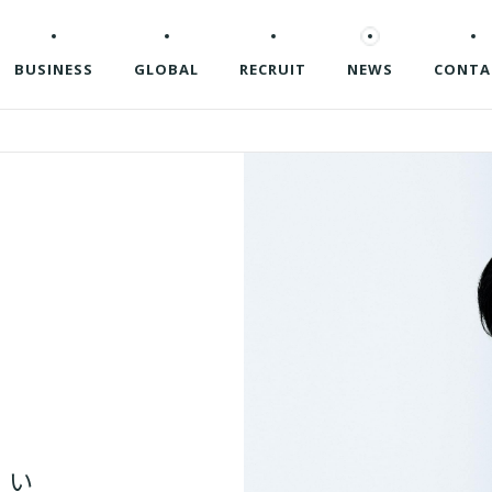
BUSINESS
GLOBAL
RECRUIT
NEWS
CONTA
白
い