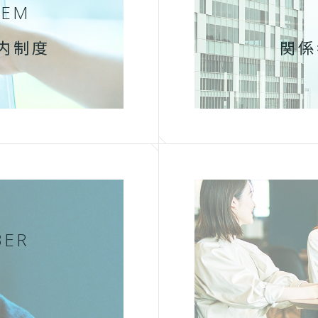
TEM
内制度
関係
BER