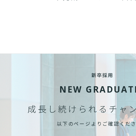
新卒採用
NEW GRADUAT
成長し続けられる
チャ
以下のページよりご確認くだ