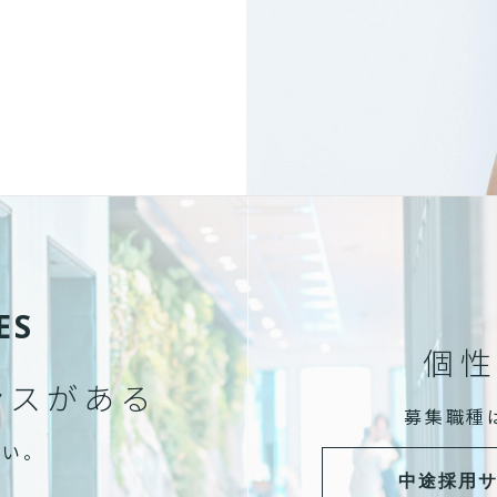
ES
個性
ンスがある
募集職種
さい。
中途採用