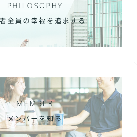
PHILOSOPHY
者全員の幸福を追求する
MEMBER
メンバーを知る