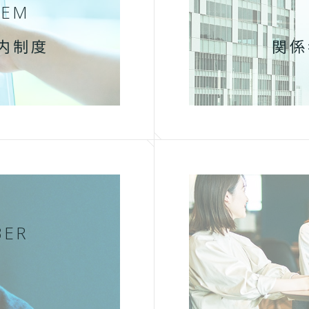
TEM
内制度
関係
BER