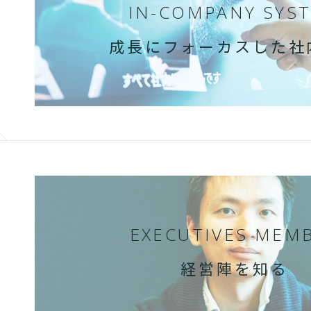
IN-COMPANY SYS
成長にフォーカスした社
EXECUTIVES MEM
経営陣を知る