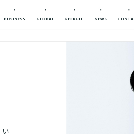
BUSINESS
GLOBAL
RECRUIT
NEWS
CONTA
白
い