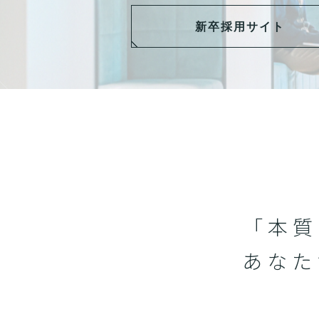
新卒採用サイト
「本質
あなた