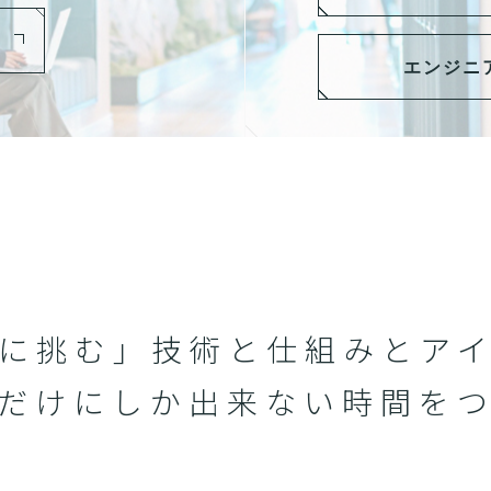
エンジニ
に挑む」技術と仕組みと
ア
だけにしか
出来ない時間を