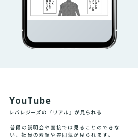
Y
o
u
T
u
b
e
レバレジーズの『リアル』が見られる
普段の説明会や面接では見ることのできな
い、社員の素顔や雰囲気が見られます。