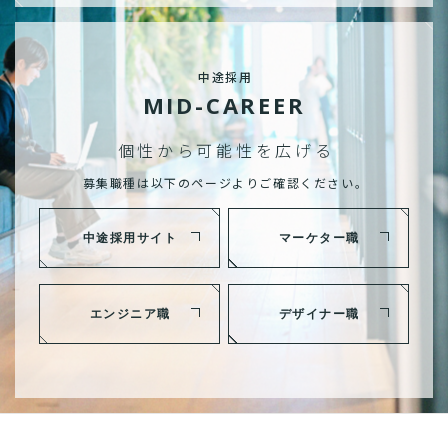
中途採用
MID-CAREER
個性から可能性を広げる
募集職種は以下のページよりご確認ください。
中途採用サイト
マーケター職
エンジニア職
デザイナー職