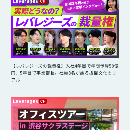
【レバレジーズの裁量権】入社4年目で年間予算50億
円、5年目で事業部長。社員8名が語る抜擢文化のリ
アル