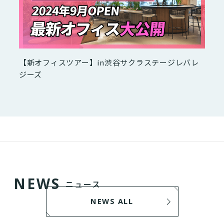
【新オフィスツアー】in渋谷サクラステージレバレ
ジーズ
N
E
W
S
ニュース
NEWS ALL