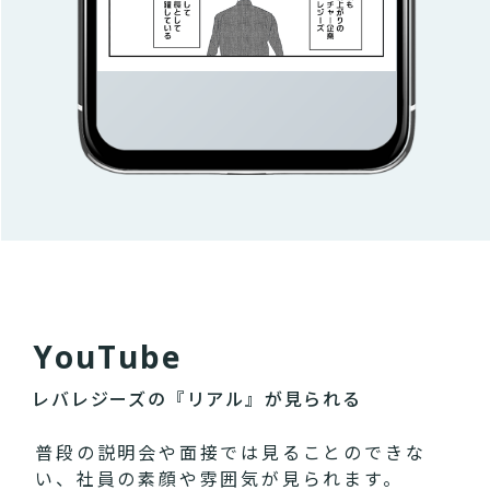
Y
o
u
T
u
b
e
レバレジーズの『リアル』が見られる
普段の説明会や面接では見ることのできな
い、社員の素顔や雰囲気が見られます。