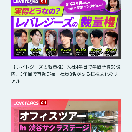
【レバレジーズの裁量権】入社4年目で年間予算50億
円、5年目で事業部長。社員8名が語る抜擢文化のリ
アル