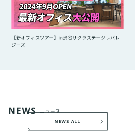
【新オフィスツアー】in渋谷サクラステージレバレ
ジーズ
N
E
W
S
ニュース
NEWS ALL