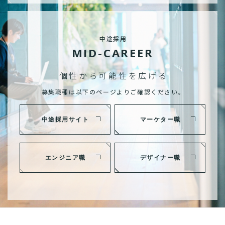
中途採用
MID-CAREER
個性から可能性を広げる
募集職種は以下のページよりご確認ください。
中途採用サイト
マーケター職
エンジニア職
デザイナー職