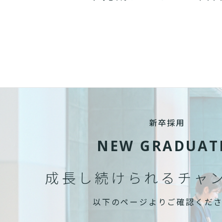
新卒採用
NEW GRADUAT
成長し続けられる
チャ
以下のページよりご確認くだ