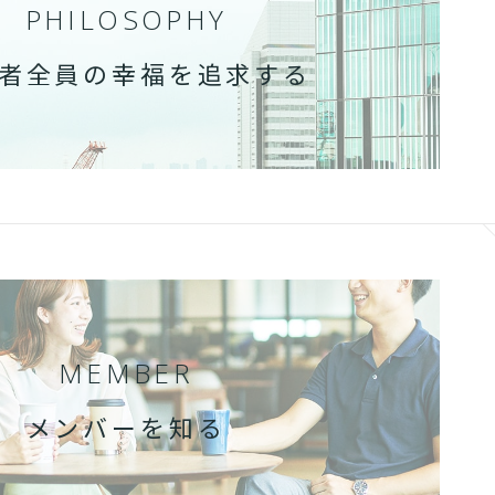
PHILOSOPHY
者全員の幸福を追求する
MEMBER
メンバーを知る