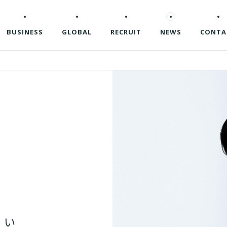
BUSINESS
GLOBAL
RECRUIT
NEWS
CONTA
白
い