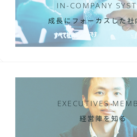
IN-COMPANY SYS
成長にフォーカスした社
EXECUTIVES MEM
経営陣を知る