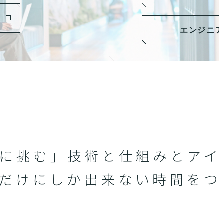
エンジニ
に挑む」技術と仕組みと
ア
だけにしか
出来ない時間を