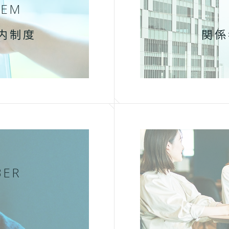
TEM
内制度
関係
BER