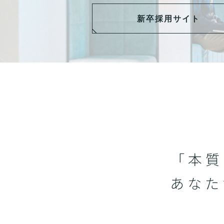
新卒採用サイト
「本質
あなた