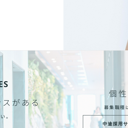
ES
個性
ンスがある
募集職種
さい。
中途採用