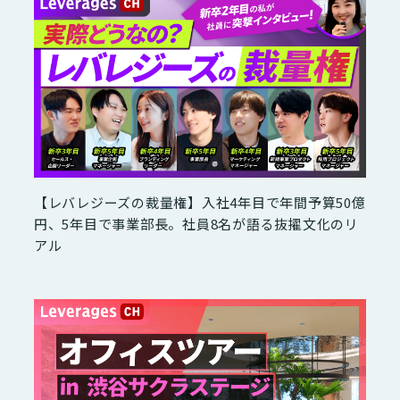
【レバレジーズの裁量権】入社4年目で年間予算50億
円、5年目で事業部長。社員8名が語る抜擢文化のリ
アル