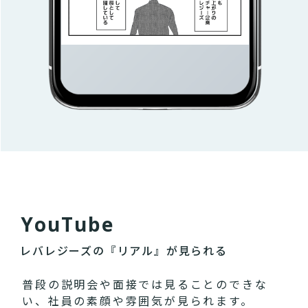
Y
o
u
T
u
b
e
レバレジーズの『リアル』が見られる
普段の説明会や面接では見ることのできな
い、社員の素顔や雰囲気が見られます。