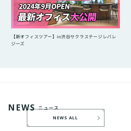
【新オフィスツアー】in渋谷サクラステージレバレ
ジーズ
N
E
W
S
ニュース
NEWS ALL