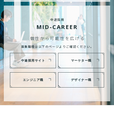
中途採用
MID-CAREER
個性から可能性を広げる
募集職種は以下のページよりご確認ください。
中途採用サイト
マーケター職
エンジニア職
デザイナー職