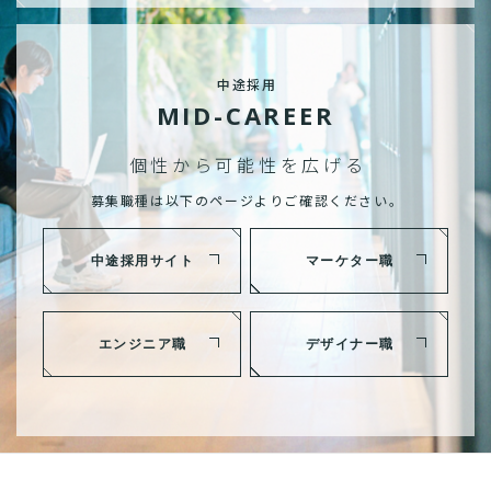
中途採用
MID-CAREER
個性から可能性を広げる
募集職種は以下のページよりご確認ください。
中途採用サイト
マーケター職
エンジニア職
デザイナー職