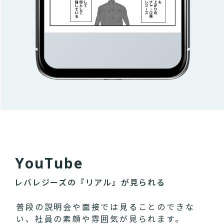
Y
o
u
T
u
b
e
レバレジーズの『リアル』が見られる
普段の説明会や面接では見ることのできな
い、社員の素顔や雰囲気が見られます。