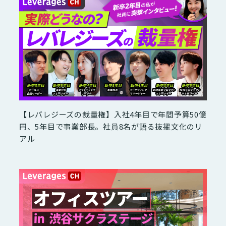
【レバレジーズの裁量権】入社4年目で年間予算50億
円、5年目で事業部長。社員8名が語る抜擢文化のリ
アル