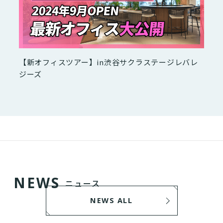
【新オフィスツアー】in渋谷サクラステージレバレ
ジーズ
N
E
W
S
ニュース
NEWS ALL