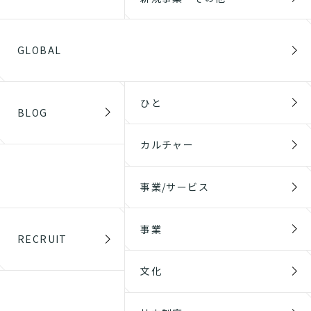
GLOBAL
ひと
BLOG
カルチャー
事業/サービス
事業
RECRUIT
文化