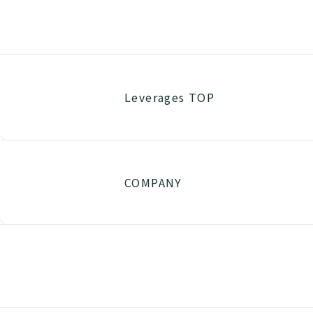
Leverages TOP
COMPANY