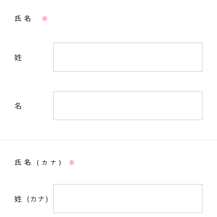
氏名
※
姓
名
氏名
(カナ)
※
姓
(カナ)