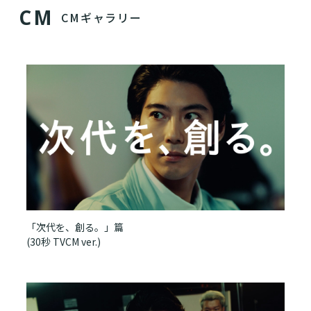
C
M
CMギャラリー
「次代を、創る。」篇
(30秒 TVCM ver.)