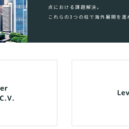
点における課題解決。
これらの3つの柱で海外展開を進