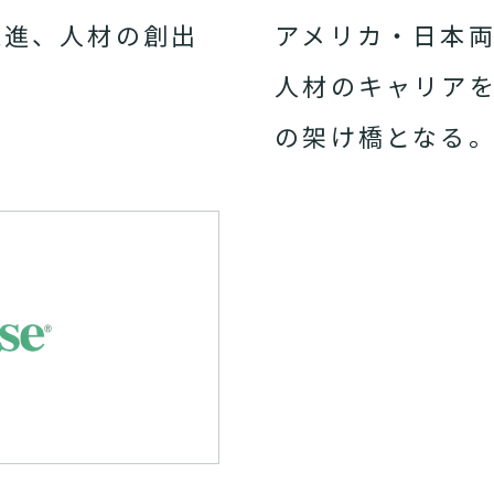
促進、人材の創出
アメリカ・日本
人材のキャリア
の架け橋となる