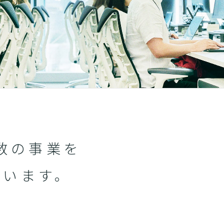
数の事業を
ています。