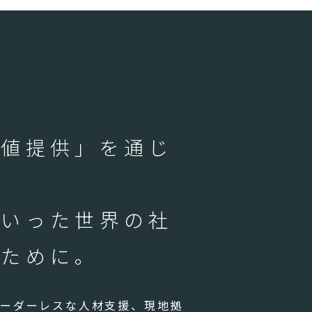
価値提供」を通じ
といった世界の社
るために。
ボーダーレスな人材支援、現地拠