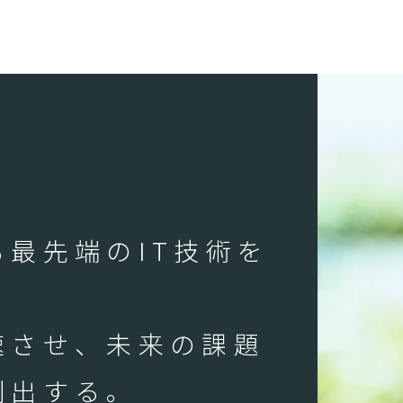
最先端のIT技術を
速させ、未来の課題
創出する。