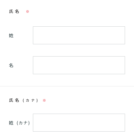
氏名
※
姓
名
氏名
(カナ)
※
姓
(カナ)