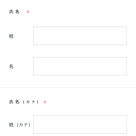
氏名
※
姓
名
氏名
(カナ)
※
姓
(カナ)