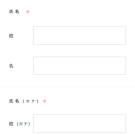
氏名
※
姓
名
氏名
(カナ)
※
姓
(カナ)