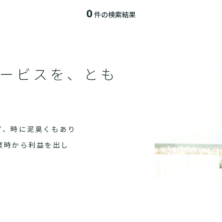
0
件の検索結果
該当する記事が見つかりません
ービスを、とも
ず、時に泥臭くもあり
業時から利益を出し
仕事を目指すなら、