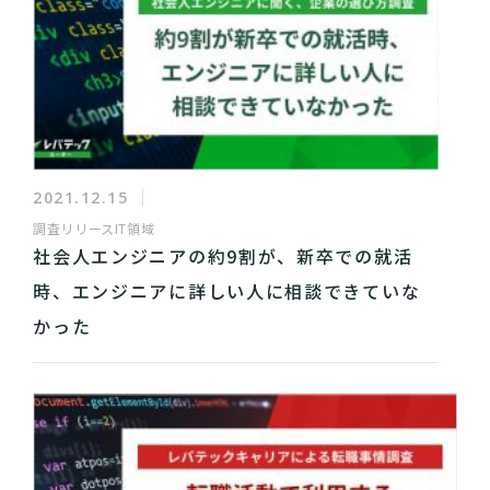
2021.12.15
調査リリース
IT領域
社会人エンジニアの約9割が、新卒での就活
時、エンジニアに詳しい人に相談できていな
かった