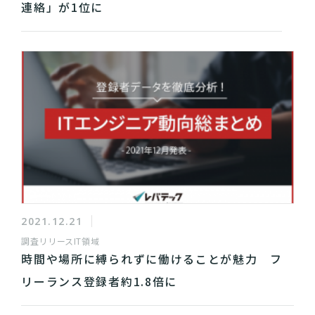
連絡」が1位に
2021.12.21
調査リリース
IT領域
時間や場所に縛られずに働けることが魅力 フ
リーランス登録者約1.8倍に