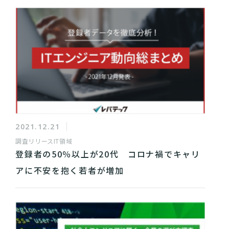
2021.12.21
調査リリース
IT領域
登録者の50％以上が20代 コロナ禍でキャリ
アに不安を抱く若者が増加