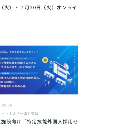
日（火）・７月20日（火）オンライ
にて開催
.05.06
ント・セミナー
海外領域
護施設向け「特定技能外国人採用セ