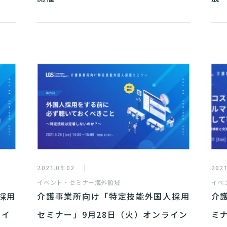
2021.09.02
2021
イベント・セミナー
海外領域
イベ
採用
介護事業所向け「特定技能外国人採用
介
ライ
セミナー」9月28日（火）オンライン
ミ