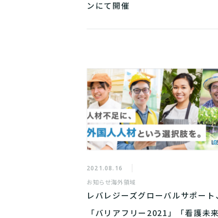
ンにて開催
2021.08.16
お知らせ
海外領域
レバレジーズグローバルサポート
「バリアフリー2021」「看護未