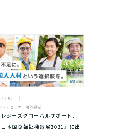
.11.01
ント・セミナー
海外領域
バレジーズグローバルサポート、
西日本国際福祉機器展2021」に出