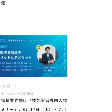
開催
.06.03
ント・セミナー
海外領域
療福祉業界向け「技能実習外国人採
セミナー」、6月17日（木）・７月