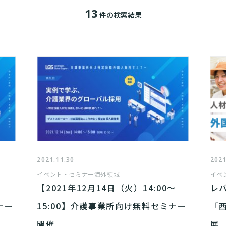
13
件の検索結果
2021.11.30
2021
イベント・セミナー
海外領域
イベ
【2021年12月14日（火）14:00～
レ
ナー
15:00】介護事業所向け無料セミナー
「
開催
展