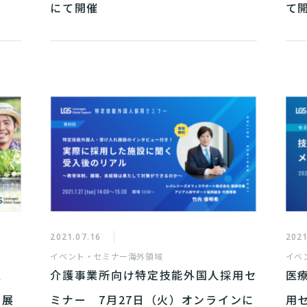
にて開催
て
2021.07.16
2021
イベント・セミナー
海外領域
イベ
、
介護事業所向け特定技能外国人採用セ
医
来展
ミナー 7月27日（火）オンラインに
用