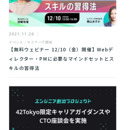
2021.11.26
イベント・セミナー
IT領域
【無料ウェビナー 12/10（金）開催】Webデ
ィレクター・PMに必要なマインドセットとス
キルの習得法