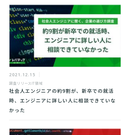
2021.12.15
調査リリース
IT領域
社会人エンジニアの約9割が、新卒での就活
時、エンジニアに詳しい人に相談できていな
かった