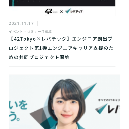
2021.11.17
イベント・セミナー
IT領域
【42Tokyo×レバテック】エンジニア創出プ
ロジェクト第1弾エンジニアキャリア支援のた
めの共同プロジェクト開始