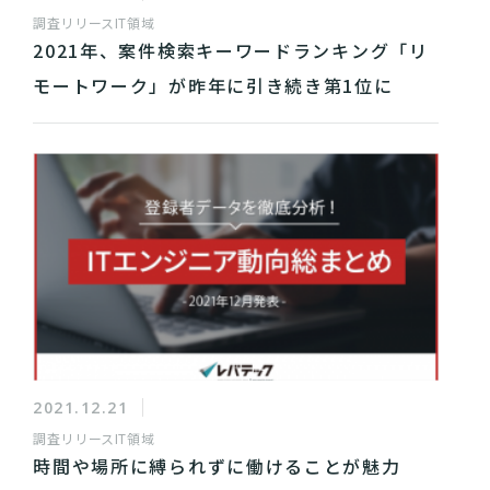
調査リリース
IT領域
2021年、案件検索キーワードランキング「リ
モートワーク」が昨年に引き続き第1位に
2021.12.21
調査リリース
IT領域
時間や場所に縛られずに働けることが魅力