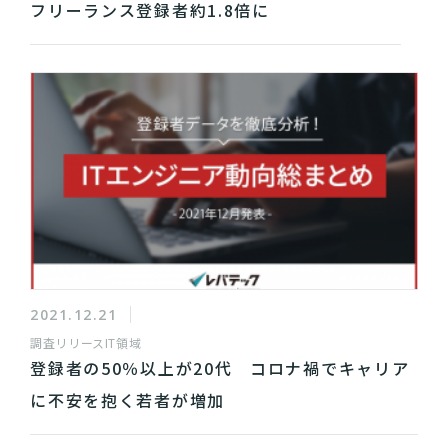
フリーランス登録者約1.8倍に
2021.12.21
調査リリース
IT領域
登録者の50％以上が20代 コロナ禍でキャリア
に不安を抱く若者が増加