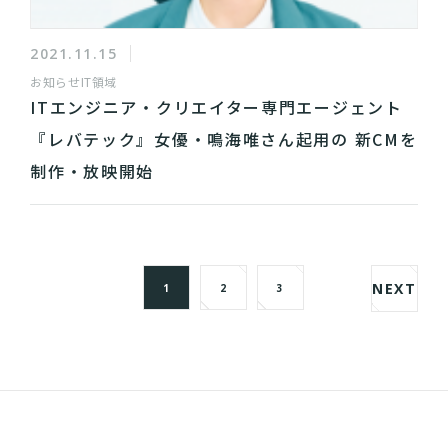
2021.11.15
お知らせ
IT領域
ITエンジニア・クリエイター専門エージェント​​
『レバテック』女優・鳴海唯さん起用の 新CMを
制作・放映開始
NEXT
1
2
3