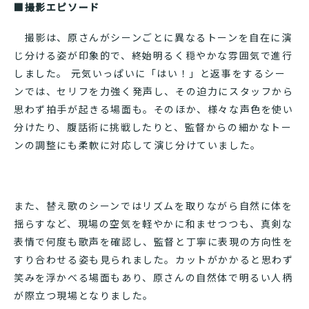
■撮影エピソード
撮影は、原さんがシーンごとに異なるトーンを自在に演
じ分ける姿が印象的で、終始明るく穏やかな雰囲気で進行
しました。 元気いっぱいに「はい！」と返事をするシー
ンでは、セリフを力強く発声し、その迫力にスタッフから
思わず拍手が起きる場面も。そのほか、様々な声色を使い
分けたり、腹話術に挑戦したりと、監督からの細かなトー
ンの調整にも柔軟に対応して演じ分けていました。
また、替え歌のシーンではリズムを取りながら自然に体を
揺らすなど、現場の空気を軽やかに和ませつつも、真剣な
表情で何度も歌声を確認し、監督と丁寧に表現の方向性を
すり合わせる姿も見られました。カットがかかると思わず
笑みを浮かべる場面もあり、原さんの自然体で明るい人柄
が際立つ現場となりました。