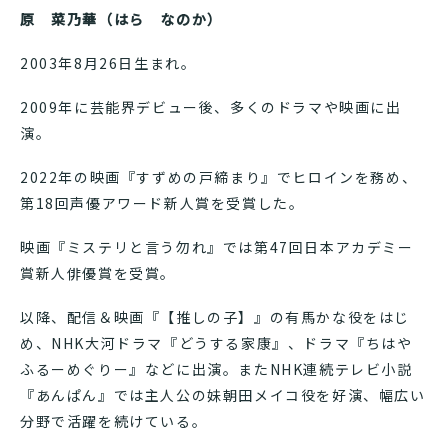
原 菜乃華（はら なのか）
2003年8月26日生まれ。
2009年に芸能界デビュー後、多くのドラマや映画に出
演。
2022年の映画『すずめの戸締まり』でヒロインを務め、
第18回声優アワード新人賞を受賞した。
映画『ミステリと言う勿れ』では第47回日本アカデミー
賞新人俳優賞を受賞。
以降、配信＆映画『【推しの子】』の有馬かな役をはじ
め、NHK大河ドラマ『どうする家康』、ドラマ『ちはや
ふるーめぐりー』などに出演。またNHK連続テレビ小説
『あんぱん』では主人公の妹朝田メイコ役を好演、幅広い
分野で活躍を続けている。