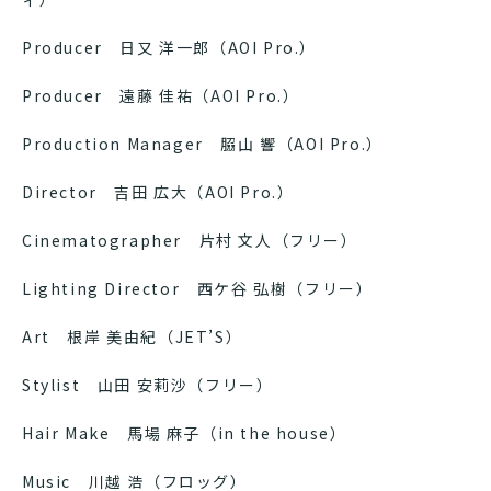
Producer ⽇⼜ 洋⼀郎（AOI Pro.）
Producer 遠藤 佳祐（AOI Pro.）
Production Manager 𦚰⼭ 響（AOI Pro.）
Director 吉⽥ 広⼤（AOI Pro.）
Cinematographer ⽚村 ⽂⼈（フリー）
Lighting Director ⻄ケ⾕ 弘樹（フリー）
Art 根岸 美由紀（JET’S）
Stylist ⼭⽥ 安莉沙（フリー）
Hair Make ⾺場 ⿇⼦（in the house）
Music 川越 浩（フロッグ）