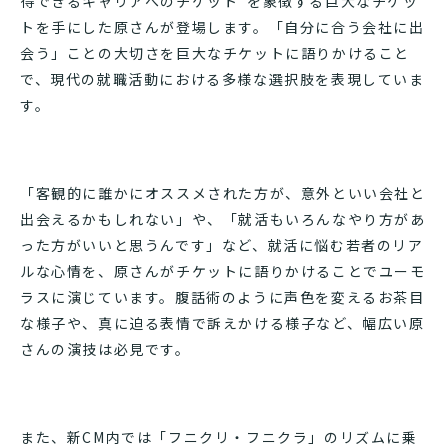
得できるキャリアへのチケット”を象徴する巨大なチケッ
トを手にした原さんが登場します。「自分に合う会社に出
会う」ことの大切さを巨大なチケットに語りかけること
で、現代の就職活動における多様な選択肢を表現していま
す。
「客観的に誰かにオススメされた方が、意外といい会社と
出会えるかもしれない」や、「就活もいろんなやり方があ
った方がいいと思うんです」など、就活に悩む若者のリア
ルな心情を、原さんがチケットに語りかけることでユーモ
ラスに演じています。腹話術のように声色を変えるお茶目
な様子や、真に迫る表情で訴えかける様子など、幅広い原
さんの演技は必見です。
また、新CM内では「フニクリ・フニクラ」のリズムに乗