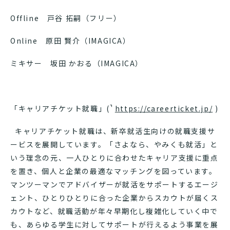
Offline ⼾⾕ 拓嗣（フリー）
Online 原⽥ 賢介（IMAGICA）
ミキサー 坂⽥ かおる（IMAGICA）
「キャリアチケット就職」(
https://careerticket.jp/
)
キャリアチケット就職は、新卒就活生向けの就職支援サ
ービスを展開しています。「さよなら、やみくも就活」と
いう理念の元、一人ひとりに合わせたキャリア支援に重点
を置き、個人と企業の最適なマッチングを図っています。
マンツーマンでアドバイザーが就活をサポートするエージ
ェント、ひとりひとりに合った企業からスカウトが届くス
カウトなど、就職活動が年々早期化し複雑化していく中で
も、あらゆる学生に対してサポートが行えるよう事業を展