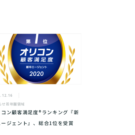
.12.16
らせ
若年層領域
リコン顧客満足度®ランキング『新
エージェント』、総合1位を受賞