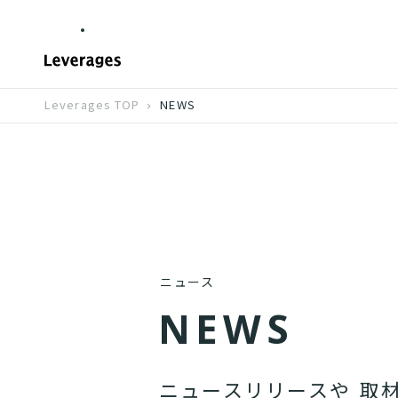
Leverages TOP
NEWS
ニュース
N
E
W
S
ニ
ュ
ー
ス
リ
リ
ー
ス
や
取