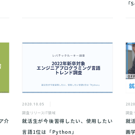
「S
2020.10.05
2020
調査リリース
IT領域
調査
ア介
就活生が今後習得したい、使用したい
就
言語1位は「Python」
画