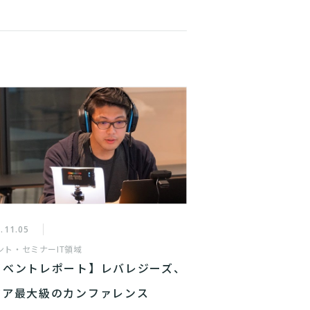
.11.05
ント・セミナー
IT領域
イベントレポート】レバレジーズ、
ジア最大級のカンファレンス