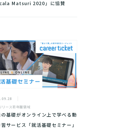
cala Matsuri 2020」に協賛
.09.28
リリース
若年層領域
活の基礎がオンライン上で学べる動
学習サービス「就活基礎セミナー」