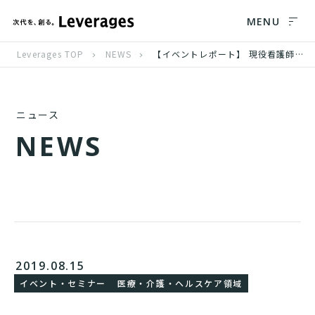
MENU
Leverages TOP
NEWS
【イベントレポート】 現役看護師・助産師と考えるキャリアイベント開催
ニュース
N
E
W
S
2019.08.15
イベント・セミナー
医療・介護・ヘルスケア領域