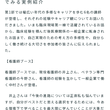
でみる実例紹介
第1部では幅広い年代の多様なキャリアを歩む6名の講師
が登壇し、それぞれの経験やキャリア観についてお話いた
だきました。いまも臨床現場第一線で活躍されているお話
から、臨床経験を積んだ後医療関係の一般企業に転身され
たお話まで、自己実現のための考え方の多様性や、自分ら
しく働き続ける大切さを参加者の皆さんに伝えられまし
た。
【看護師ブース】
看護師ブースでは、現役看護師の井上さん、ベテラン専門
看護師の今野さん、看護師の経験を生かして一般企業で働
く中村さんが登壇。
井上さんは『今後の進路については正直私も悩んでいま
すが、自分がベストだと思える選択をするためには、今あ
る環境下で学べることを最大限に学んでいくことが大事だ