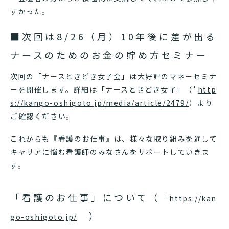
すかった。
■次回は8/26（月）10年後に差が出る
ナースのためのお金の貯め方セミナー
次回の「ナースときどき女子会」は大好評のマネーセミナ
ーを開催します。詳細は「ナースときどき女子」（
http
s://kango-oshigoto.jp/media/article/2479/
）より
ご確認ください。
これからも『看護のお仕事』は、様々な取り組みを通して
キャリアに悩む看護師のみなさんをサポートしていきま
す。
「看護のお仕事」について（
https://kan
）
go-oshigoto.jp/