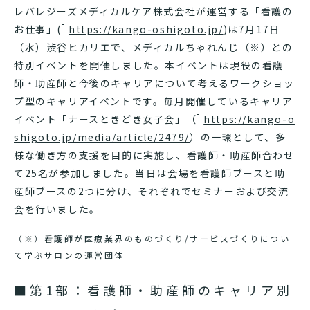
レバレジーズメディカルケア株式会社が運営する「看護の
お仕事」(
https://kango-oshigoto.jp/
)は7月17日
（水）渋谷ヒカリエで、メディカルちゃれんじ（※）との
特別イベントを開催しました。本イベントは現役の看護
師・助産師と今後のキャリアについて考えるワークショッ
プ型のキャリアイベントです。毎月開催しているキャリア
イベント「ナースときどき女子会」（
https://kango-o
shigoto.jp/media/article/2479/
）の一環として、多
様な働き方の支援を目的に実施し、看護師・助産師合わせ
て25名が参加しました。当日は会場を看護師ブースと助
産師ブースの2つに分け、それぞれでセミナーおよび交流
会を行いました。
（※）看護師が医療業界のものづくり/サービスづくりについ
て学ぶサロンの運営団体
■第1部：看護師・助産師のキャリア別